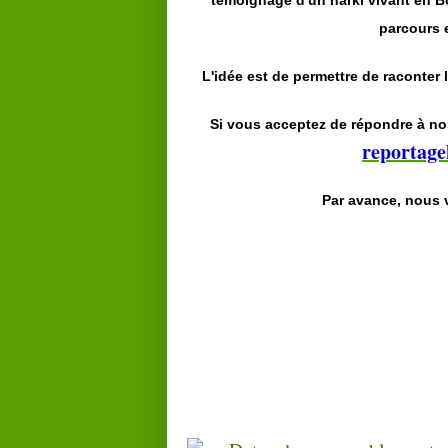
témoignage d'un harki vivant en 
parcours e
L'idée est de permettre de raconter 
Si vous acceptez de répondre à no
reportag
Par avance, nous 