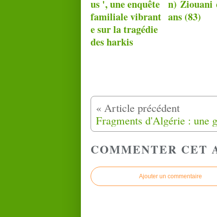
us ', une enquête
n) Ziouani 
familiale vibrant
ans (83)
e sur la tragédie
des harkis
COMMENTER CET 
Ajouter un commentaire