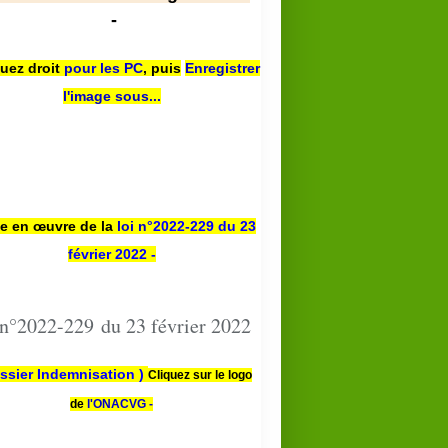
-
quez droit
pour les PC
,
puis
Enregistrer
l'image sous...
se en œuvre de la
loi n
°2022-229
du 23
février 2022 -
 n°2022-229 du 23 février 2022
ssier Indemnisation )
Cliquez sur le logo
de
l'ONACVG -