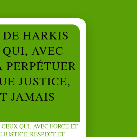
L DE HARKIS
QUI, AVEC
À PERPÉTUER
UE JUSTICE,
NT JAMAIS