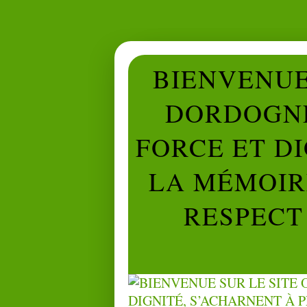
BIENVENUE 
DORDOGNE
FORCE ET D
LA MÉMOIRE
RESPECT 