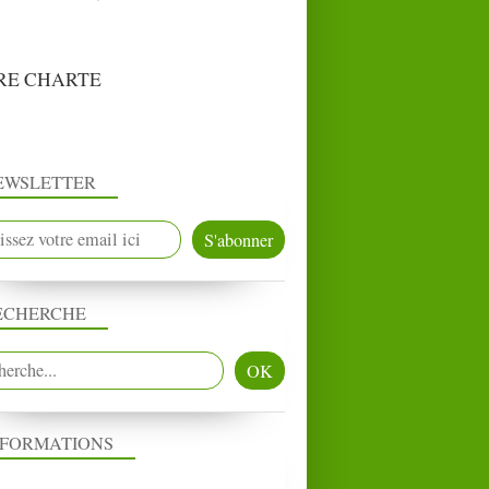
RE CHARTE
EWSLETTER
ECHERCHE
NFORMATIONS