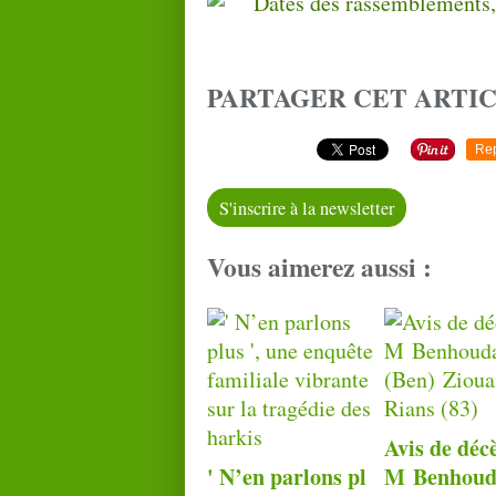
PARTAGER CET ARTI
Re
S'inscrire à la newsletter
Vous aimerez aussi :
Avis de déc
' N’en parlons pl
M Benhoud