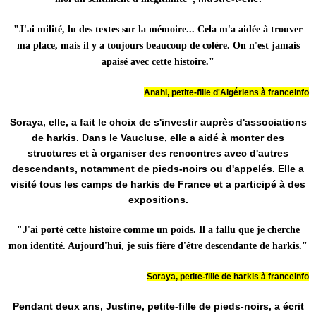
"J'ai milité, lu des textes sur la mémoire... Cela m'a aidée à trouver
ma place, mais il y a toujours beaucoup de colère. On n'est jamais
apaisé avec cette histoire."
Anahi, petite-fille d'Algériens à franceinfo
Soraya, elle, a fait le choix de s'investir auprès d'associations
de harkis. Dans le Vaucluse, elle a aidé à monter des
structures et à organiser des rencontres avec d'autres
descendants, notamment de pieds-noirs ou d'appelés. Elle a
visité tous les camps de harkis de France et a participé à des
expositions.
"J'ai porté cette histoire comme un poids. Il a fallu que je cherche
mon identité. Aujourd'hui, je suis fière d'être descendante de harkis."
Soraya, petite-fille de harkis à franceinfo
Pendant deux ans, Justine, petite-fille de pieds-noirs, a écrit