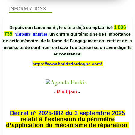
INFORMATIONS
1 806
Depuis son lancement , le site a déjà comptabilisé
735
un chiffre qui témoigne de l’importance
visiteurs uniques
de cette mémoire, de la force de l’engagement collectif et de la
nécessité de continuer ce travail de transmission avec dignité
et constance.
https://www.harkisdordogne.com/
-
Mis à jour
-
Décret n° 2025-882 du 3 septembre 2025
relatif à l’extension du périmètre
d’application du mécanisme de réparation