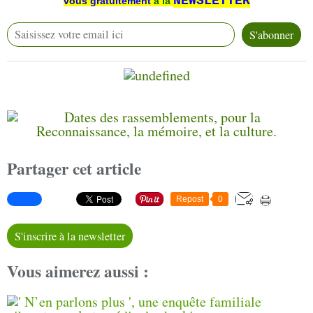
NEWSLETTER
vous
gratuitement
à la
Partager cet article
Repost
0
S'inscrire à la newsletter
Vous aimerez aussi :