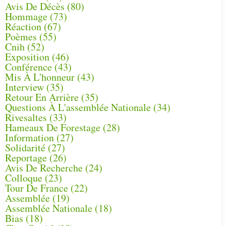
Avis De Décès
(80)
Hommage
(73)
Réaction
(67)
Poèmes
(55)
Cnih
(52)
Exposition
(46)
Conférence
(43)
Mis À L'honneur
(43)
Interview
(35)
Retour En Arrière
(35)
Questions À L'assemblée Nationale
(34)
Rivesaltes
(33)
Hameaux De Forestage
(28)
Information
(27)
Solidarité
(27)
Reportage
(26)
Avis De Recherche
(24)
Colloque
(23)
Tour De France
(22)
Assemblée
(19)
Assemblée Nationale
(18)
Bias
(18)