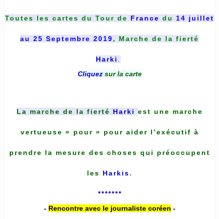
Toutes les cartes du
Tour de
France
du
14 juillet
au 25 Septembre 2019
, Marche de la fierté
Harki
.
Cliquez
sur la carte
La marche de la fierté
Harki
est une marche
vertueuse « pour » pour aider l’exécutif à
prendre la mesure des choses qui préoccupent
les
Harkis
.
*******
-
Rencontre avec le journaliste coréen
-