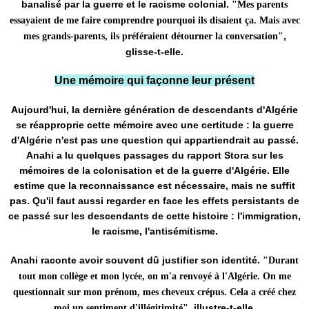
banalisé par la guerre et le racisme colonial.
"Mes parents
essayaient de me faire comprendre pourquoi ils disaient ça. Mais avec
,
mes grands-parents, ils préféraient détourner la conversation"
glisse-t-elle.
Une mémoire qui façonne leur présent
Aujourd'hui, la dernière génération de descendants d'Algérie
se réapproprie cette mémoire avec une certitude : la guerre
d'Algérie n'est pas une question qui appartiendrait au passé.
Anahi a lu quelques passages du rapport Stora sur les
mémoires de la colonisation et de la guerre d'Algérie. Elle
estime que la reconnaissance est nécessaire, mais ne suffit
pas. Qu'il faut aussi regarder en face les effets persistants de
ce passé sur les descendants de cette histoire : l'immigration,
le racisme, l'antisémitisme.
Anahi raconte avoir souvent dû justifier son identité.
"Durant
tout mon collège et mon lycée, on m'a renvoyé à l'Algérie. On me
questionnait sur mon prénom, mes cheveux crépus. Cela a créé chez
, illustre-t-elle.
moi un sentiment d'illégitimité"