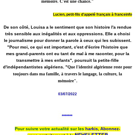
mémoire. C'est une chance."
Lucien, petit-fils d'appelé français à franceinfo
De son côté, Louisa a le sentiment que son histoire l'a rendue
très sensible aux inégalités et aux oppressions. Elle a choisi
le journalisme pour donner la parole à ceux qui les subissent.
"Pour moi, ce qui est important, c'est d'écrire l'histoire que
mes grand-parents ont eu tant de mal à me raconter, pour la
transmettre à mes enfants", poursuit la petite-fille
d'indépendantistes algériens. "
Que l'identité algérienne reste pour
toujours dans ma famille, à travers le langage, la culture, la
mémoire".
03/07/2022
*******
Pour suivre votre actualité sur les
harkis
,
Abonnez-