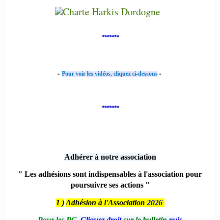
*******
-
-
Pour voir les vidéos, cliquez ci-dessous
*******
Adhérer à notre association
" Les adhésions sont indispensables à l'association pour
poursuivre ses actions "
1 )
Adhésion à l'Association
2026
Pour les PC,
Cliquez droit
sur le bulletin
puis