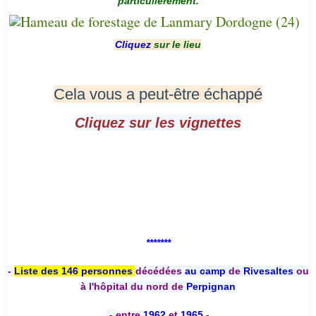
particulièrement.
Cliquez
sur le lieu
Cela vous a peut-être échappé
Cliquez sur les vignettes
*******
-
Liste des 146 personnes
décédées
au camp
de
Rivesaltes
ou
à l'hôpital du nord de
Perpignan
-
entre
1962
et
1965 -