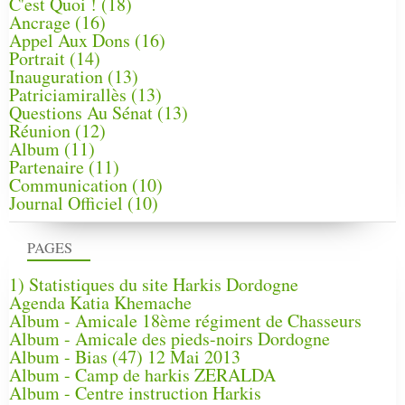
C'est Quoi !
(18)
Ancrage
(16)
Appel Aux Dons
(16)
Portrait
(14)
Inauguration
(13)
Patriciamirallès
(13)
Questions Au Sénat
(13)
Réunion
(12)
Album
(11)
Partenaire
(11)
Communication
(10)
Journal Officiel
(10)
PAGES
1) Statistiques du site Harkis Dordogne
Agenda Katia Khemache
Album - Amicale 18ème régiment de Chasseurs
Album - Amicale des pieds-noirs Dordogne
Album - Bias (47) 12 Mai 2013
Album - Camp de harkis ZERALDA
Album - Centre instruction Harkis