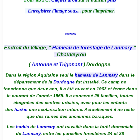
Enregistrer l'image sous...
pour l'imprimer.
*******
Endroit du Village, "
Hameau de forestage de Lanmary
"
- Chauveyrou
(
Antonne et Trigonant
) Dordogne.
Dans la région Aquitaine seul le
hameau de Lanmary
dans le
département de la
Dordogne
fut installé. Ce camp ne
fonctionna que deux ans, il a été ouvert en 1963 et ferme dans
le courant de l’année 1965. Il a concerné 25 familles, toutes
éloignées des centres urbains, avec pour les enfants
des
harkis
une scolarisation interne. Actuellement il ne reste
que des ruines des anciennes baraques.
Les
harkis
de
Lanmary
ont travaillé dans la forêt domaniale
de
Lanmary
, entre les parcelles forestières 24 et 28