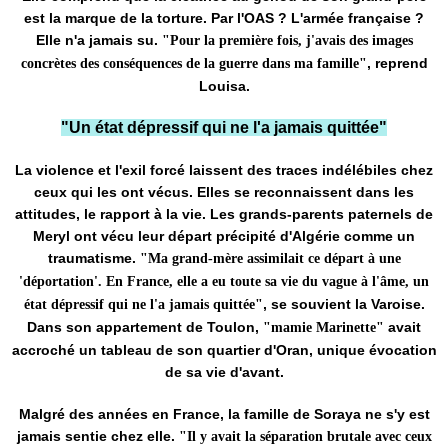
est la marque de la torture. Par l'OAS ? L'armée française ?
Elle n'a jamais su.
"Pour la première fois, j'avais des images
, reprend
concrètes des conséquences de la guerre dans ma famille"
Louisa.
"Un état dépressif qui ne l'a jamais quittée"
La violence et l'exil forcé laissent des traces indélébiles chez
ceux qui les ont vécus. Elles se reconnaissent dans les
attitudes, le rapport à la vie. Les grands-parents paternels de
Meryl ont vécu leur départ précipité d'Algérie comme un
traumatisme.
"Ma grand-mère assimilait ce départ à une
'déportation'. En France, elle a eu toute sa vie du vague à l'âme, un
, se souvient la Varoise.
état dépressif qui ne l'a jamais quittée"
Dans son appartement de Toulon,
avait
"mamie Marinette"
accroché un tableau de son quartier d'Oran, unique évocation
de sa vie d'avant.
Malgré des années en France, la famille de Soraya ne s'y est
jamais sentie chez elle.
"Il y avait la séparation brutale avec ceux