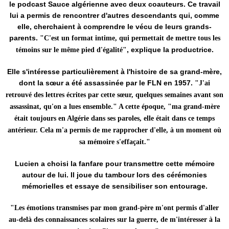
le podcast Sauce algérienne avec deux coauteurs. Ce travail
lui a permis de rencontrer d'autres descendants qui, comme
elle, cherchaient à comprendre le vécu de leurs grands-
parents.
"C'est un format intime, qui permettait de mettre tous les
, explique la productrice.
témoins sur le même pied d'égalité"
Elle s'intéresse particulièrement à l'histoire de sa grand-mère,
dont la sœur a été assassinée par le FLN en 1957.
"J'ai
retrouvé des lettres écrites par cette sœur, quelques semaines avant son
assassinat, qu'on a lues ensemble." A cette époque, "ma grand-mère
était toujours en Algérie dans ses paroles, elle était dans ce temps
antérieur. Cela m'a permis de me rapprocher d'elle, à un moment où
sa mémoire s'effaçait."
Lucien a choisi la fanfare pour transmettre cette mémoire
autour de lui. Il joue du tambour lors des cérémonies
mémorielles et essaye de sensibiliser son entourage.
"Les émotions transmises par mon grand-père m'ont permis d'aller
au-delà des connaissances scolaires sur la guerre, de m'intéresser à la