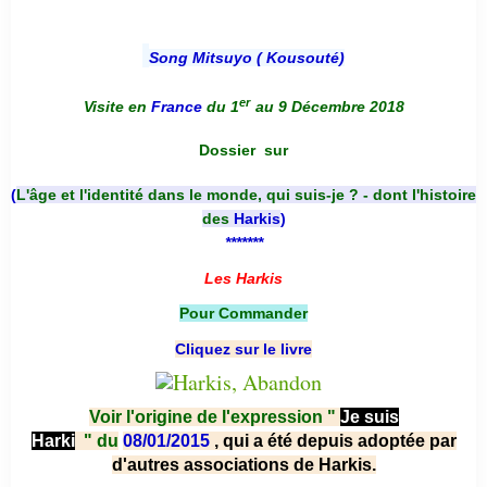
Song Mitsuyo ( Kousouté
)
er
Visite en
France
du 1
au 9 Décembre 2018
Dossier
sur
(
L'âge et l'identité dans le monde, qui suis-je ? - dont l'histoire
des
Harkis
)
*******
Les Harkis
Pour Commander
Cliquez sur le livre
Voir l'origine de l'expression "
Je suis
Harki
"
du
08/01/2015
, qui a été depuis adoptée par
d'autres associations de Harkis.