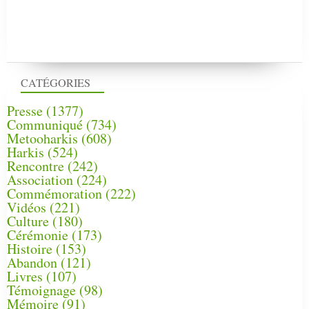
CATÉGORIES
Presse
(1377)
Communiqué
(734)
Metooharkis
(608)
Harkis
(524)
Rencontre
(242)
Association
(224)
Commémoration
(222)
Vidéos
(221)
Culture
(180)
Cérémonie
(173)
Histoire
(153)
Abandon
(121)
Livres
(107)
Témoignage
(98)
Mémoire
(91)