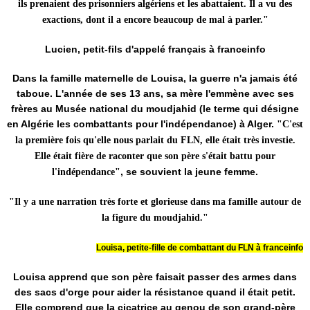
ils prenaient des prisonniers algériens et les abattaient. Il a vu des
exactions, dont il a encore beaucoup de mal à parler."
Lucien, petit-fils d'appelé français à franceinfo
Dans la famille maternelle de Louisa, la guerre n'a jamais été
taboue. L'année de ses 13 ans, sa mère l'emmène avec ses
frères au Musée national du moudjahid (le terme qui désigne
en Algérie les combattants pour l'indépendance) à Alger.
"C'est
la première fois qu'elle nous parlait du FLN, elle était très investie.
Elle était fière de raconter que son père s'était battu pour
, se souvient la jeune femme.
l'indépendance"
"Il y a une narration très forte et glorieuse dans ma famille autour de
la figure du moudjahid."
Louisa, petite-fille de combattant du FLN à franceinfo
Louisa apprend que son père faisait passer des armes dans
des sacs d'orge pour aider la résistance quand il était petit.
Elle comprend que la cicatrice au genou de son grand-père