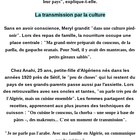
, explique-t-elle.
leur pays"
La transmission par la culture
Sans en avoir conscience, Meryl grandit
"dans une culture pied-
. Lors des repas de famille, la nourriture occupe une
noir"
place centrale :
"Ma grand-mère préparait du couscous, de la
paella, du gaspacho oranais. Pour Noël, il y avait des mantecaos, des
.
petits gâteaux sablés"
Chez Anahi, 25 ans, petite-fille d'Algériens nés dans les
années 1920 près de Sétif, le
qui lui restent du
"peu de choses"
pays de ses grands-parents passe aussi par l'assiette. Lors
des retrouvailles avec ses oncles et tantes,
"on parle très peu de
. Les femmes partagent des
l'Algérie, mais on cuisine ensemble"
recettes, apprennent aux plus jeunes des techniques de
cuisson :
"On cuisine le couscous, la chorba – une soupe à base de
.
pâtes –, des makrouts... C'est un moment de transmission"
"Je ne parle pas l'arabe. Avec ma famille en Algérie, on communique