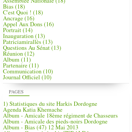
Assemblée Nationale
(18)
Bias
(18)
C'est Quoi !
(18)
Ancrage
(16)
Appel Aux Dons
(16)
Portrait
(14)
Inauguration
(13)
Patriciamirallès
(13)
Questions Au Sénat
(13)
Réunion
(12)
Album
(11)
Partenaire
(11)
Communication
(10)
Journal Officiel
(10)
PAGES
1) Statistiques du site Harkis Dordogne
Agenda Katia Khemache
Album - Amicale 18ème régiment de Chasseurs
Album - Amicale des pieds-noirs Dordogne
Album - Bias (47) 12 Mai 2013