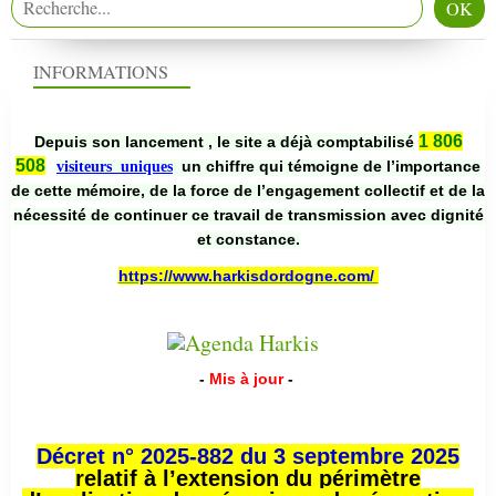
INFORMATIONS
1 806
Depuis son lancement , le site a déjà comptabilisé
508
un chiffre qui témoigne de l’importance
visiteurs uniques
de cette mémoire, de la force de l’engagement collectif et de la
nécessité de continuer ce travail de transmission avec dignité
et constance.
https://www.harkisdordogne.com/
-
Mis à jour
-
Décret n° 2025-882 du 3 septembre 2025
relatif à l’extension du périmètre