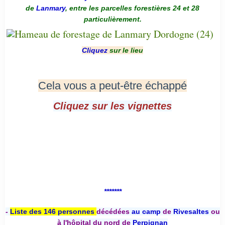
de
Lanmary
, entre les parcelles forestières 24 et 28
particulièrement.
Cliquez
sur le lieu
Cela vous a peut-être échappé
Cliquez sur les vignettes
*******
-
Liste des 146 personnes
décédées
au camp
de
Rivesaltes
ou
à l'hôpital du nord de
Perpignan