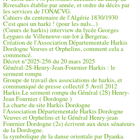
Rivesaltes établie par année, et ordre du décès par
les services de l'ONACVG.
Cahiers du centenaire de l'Algérie 1830/1930
C'est quoi un harki ! (pour les nuls...)
(Cœurs de harkis) interview du lycée Georges
Leygues de Villeneuve-sur-lot à Bergerac.
Création de l'Association Départementale Harkis
Dordogne Veuves et Orphelins, comment cela a
commencé.
Décret n°2025-256 du 20 mars 2025
Général-2S-Henry-Jean-Fournier Harkis : le
serment rompu
Groupe de travail des associations de harkis, et
communiqué de presse collectif 5 Avril 2012
Harkis:Le serment rompu du Général (2S) Henry-
Jean Fournier ( Dordogne )
La charte du site Harkis Dordogne
l'Association Départementale Harkis Dordogne
Veuves et Orphelins et le Général Henry-jean
Fournier Dordogne (2s) écrivent aux deux sénateurs
de la Dordogne.
la symbolique de la danse orientale par Dyanka.