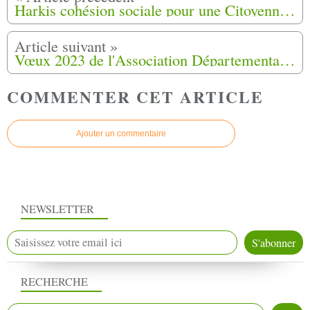
Harkis cohésion sociale pour une Citoyenneté française à Montpellier (34)
Vœux 2023 de l'Association Départementale Harkis Dordogne Veuves et Orphelins, Périgueux (24)
COMMENTER CET ARTICLE
Ajouter un commentaire
NEWSLETTER
RECHERCHE