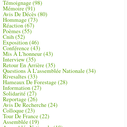
Témoignage
(98)
Mémoire
(91)
Avis De Décès
(80)
Hommage
(73)
Réaction
(67)
Poèmes
(55)
Cnih
(52)
Exposition
(46)
Conférence
(43)
Mis À L'honneur
(43)
Interview
(35)
Retour En Arrière
(35)
Questions À L'assemblée Nationale
(34)
Rivesaltes
(33)
Hameaux De Forestage
(28)
Information
(27)
Solidarité
(27)
Reportage
(26)
Avis De Recherche
(24)
Colloque
(23)
Tour De France
(22)
Assemblée
(19)