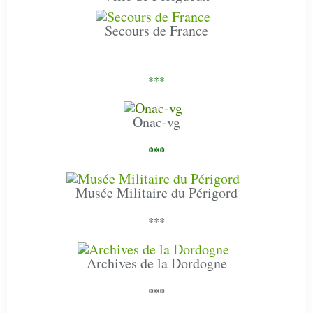
Secours de France
***
Onac-vg
***
Musée Militaire du Périgord
***
Archives de la Dordogne
***