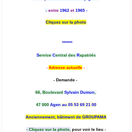
-
entre
1962
et
1965 -
Cliquez sur la photo
*******
S
ervice
C
entral des
R
apatriés
-
Adresse actuelle
-
- Demande -
66, Boulevard
Sylvain Dumon
,
47 000
Agen
au 05 53 69 21 00
Anciennement, bâtiment de GROUPAMA
- Cliquez sur la photo,
pour voir le lieu -