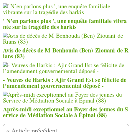
' N’en parlons plus ', une enquête familiale vibra
nte sur la tragédie des harkis
Avis de décès de M Benhouda (Ben) Ziouani de R
ians (83)
- Veuves de Harkis : Ajir Grand Est se félicite de
l’amendement gouvernemental déposé -
Après-midi exceptionnel au Foyer des jeunes du S
ervice de Médiation Sociale à Epinal (88)