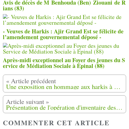
Avis de décès de M Benhouda (Ben) Ziouani de R
ians (83)
- Veuves de Harkis : Ajir Grand Est se félicite de
l’amendement gouvernemental déposé -
Après-midi exceptionnel au Foyer des jeunes du S
ervice de Médiation Sociale à Epinal (88)
Une exposition en hommage aux harkis à Cavaillon (84)
Présentation de l'opération d'inventaire des hameaux de forestage de Harkis dans la région Provence-Alpes-Côte d'Azur
COMMENTER CET ARTICLE