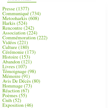
Presse
(1377)
Communiqué
(734)
Metooharkis
(608)
Harkis
(524)
Rencontre
(242)
Association
(224)
Commémoration
(222)
Vidéos
(221)
Culture
(180)
Cérémonie
(173)
Histoire
(153)
Abandon
(121)
Livres
(107)
Témoignage
(98)
Mémoire
(91)
Avis De Décès
(80)
Hommage
(73)
Réaction
(67)
Poèmes
(55)
Cnih
(52)
Exposition
(46)