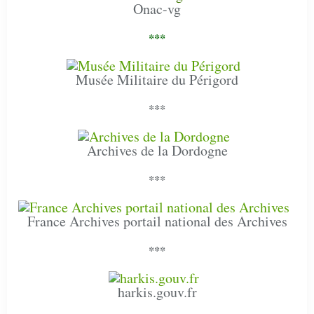
Onac-vg
***
Musée Militaire du Périgord
***
Archives de la Dordogne
***
France Archives portail national des Archives
***
harkis.gouv.fr