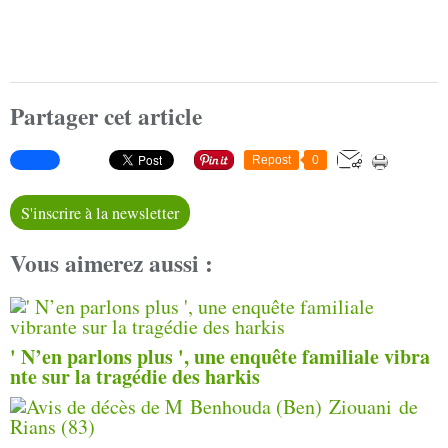
Partager cet article
Repost
0
S'inscrire à la newsletter
Vous aimerez aussi :
' N’en parlons plus ', une enquête familiale vibra
nte sur la tragédie des harkis