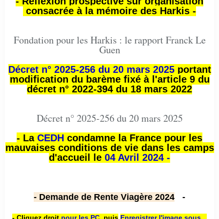
- Réflexion prospective sur organisation
consacrée à la mémoire des Harkis -
Fondation pour les Harkis : le rapport Franck Le
Guen
Décret n° 2025-256 du 20 mars 2025
portant
modification du barème fixé à l'article 9 du
décret n° 2022-394 du 18 mars 2022
Décret n° 2025-256 du 20 mars 2025
- La
CEDH
condamne la France pour les
mauvaises conditions de vie dans les camps
d'accueil le
04 Avril 2024 -
- Demande de Rente Viagère 2024
-
- Cliquez droit
pour les PC
,
puis
Enregistrer l'image sous...