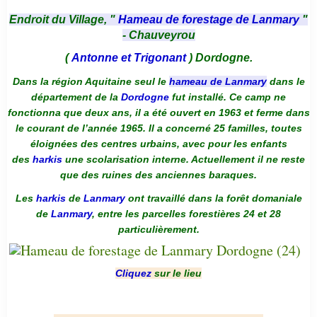
Endroit du Village, "
Hameau de forestage de Lanmary
"
- Chauveyrou
(
Antonne et Trigonant
) Dordogne.
Dans la région Aquitaine seul le
hameau de Lanmary
dans le
département de la
Dordogne
fut installé. Ce camp ne
fonctionna que deux ans, il a été ouvert en 1963 et ferme dans
le courant de l’année 1965. Il a concerné 25 familles, toutes
éloignées des centres urbains, avec pour les enfants
des
harkis
une scolarisation interne. Actuellement il ne reste
que des ruines des anciennes baraques.
Les
harkis
de
Lanmary
ont travaillé dans la forêt domaniale
de
Lanmary
, entre les parcelles forestières 24 et 28
particulièrement.
Cliquez
sur le lieu