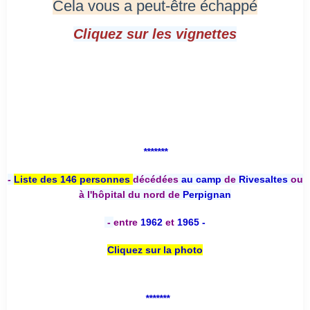
Cela vous a peut-être échappé
Cliquez sur les vignettes
*******
-
Liste des 146 personnes
décédées
au camp
de
Rivesaltes
ou
à l'hôpital du nord de
Perpignan
-
entre
1962
et
1965 -
Cliquez sur la photo
*******