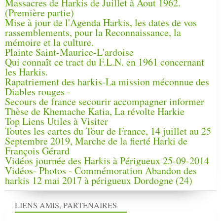
Massacres de Harkis de Juillet à Aout 1962.
(Première partie)
Mise à jour de l'Agenda Harkis, les dates de vos
rassemblements, pour la Reconnaissance, la
mémoire et la culture.
Plainte Saint-Maurice-L'ardoise
Qui connaît ce tract du F.L.N. en 1961 concernant
les Harkis.
Rapatriement des harkis-La mission méconnue des
Diables rouges -
Secours de france secourir accompagner informer
Thèse de Khemache Katia, La révolte Harkie
Top Liens Utiles à Visiter
Toutes les cartes du Tour de France, 14 juillet au 25
Septembre 2019, Marche de la fierté Harki de
François Gérard
Vidéos journée des Harkis à Périgueux 25-09-2014
Vidéos- Photos - Commémoration Abandon des
harkis 12 mai 2017 à périgueux Dordogne (24)
LIENS AMIS, PARTENAIRES