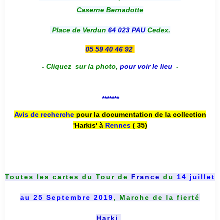
Caserne Bernadotte
Place de Verdun
64 023 PAU
Cedex.
05 59 40 46 92
-
Cliquez sur la photo
,
pour voir le lieu
-
*******
Avis de recherche
pour la documentation de la collection
'Harkis' à
Rennes
( 35)
Toutes les cartes du
Tour de
France
du
14 juillet
au 25 Septembre 2019
, Marche de la fierté
Harki
.