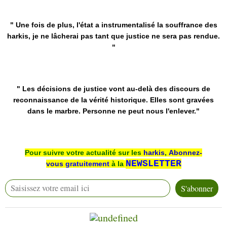
" Une fois de plus, l'état a instrumentalisé la souffrance des
harkis, je ne lâcherai pas tant que justice ne sera pas rendue.
"
" Les décisions de justice vont au-delà des discours de
reconnaissance de la vérité historique. Elles sont gravées
dans le marbre. Personne ne peut nous l'enlever."
Pour suivre votre actualité sur les
harkis
,
Abonnez-
NEWSLETTER
vous
gratuitement
à la