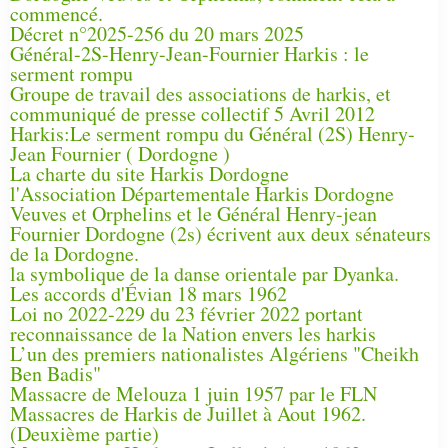
commencé.
Décret n°2025-256 du 20 mars 2025
Général-2S-Henry-Jean-Fournier Harkis : le
serment rompu
Groupe de travail des associations de harkis, et
communiqué de presse collectif 5 Avril 2012
Harkis:Le serment rompu du Général (2S) Henry-
Jean Fournier ( Dordogne )
La charte du site Harkis Dordogne
l'Association Départementale Harkis Dordogne
Veuves et Orphelins et le Général Henry-jean
Fournier Dordogne (2s) écrivent aux deux sénateurs
de la Dordogne.
la symbolique de la danse orientale par Dyanka.
Les accords d'Évian 18 mars 1962
Loi no 2022-229 du 23 février 2022 portant
reconnaissance de la Nation envers les harkis
L’un des premiers nationalistes Algériens "Cheikh
Ben Badis"
Massacre de Melouza 1 juin 1957 par le FLN
Massacres de Harkis de Juillet à Aout 1962.
(Deuxième partie)