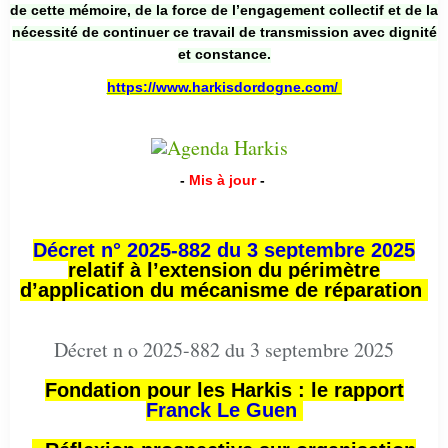
de cette mémoire, de la force de l’engagement collectif et de la
nécessité de continuer ce travail de transmission avec dignité
et constance.
https://www.harkisdordogne.com/
-
Mis à jour
-
Décret n° 2025-882 du 3 septembre 2025
relatif à l’extension du périmètre
d’application du mécanisme de réparation
Décret n o 2025-882 du 3 septembre 2025
Fondation pour les Harkis : le rapport
Franck Le Guen