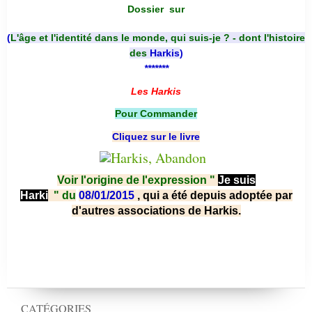
Dossier
sur
(
L'âge et l'identité dans le monde, qui suis-je ? - dont l'histoire
des
Harkis
)
*******
Les Harkis
Pour Commander
Cliquez sur le livre
Voir l'origine de l'expression "
Je suis
Harki
"
du
08/01/2015
, qui a été depuis adoptée par
d'autres associations de Harkis.
CATÉGORIES