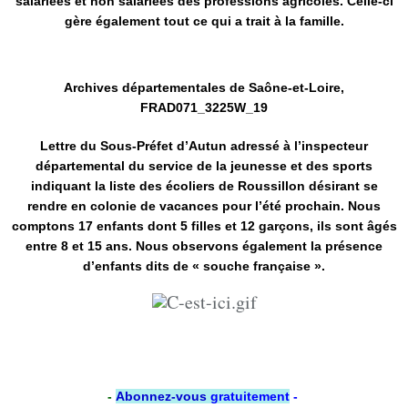
salariées et non salariées des professions agricoles. Celle-ci
gère également tout ce qui a trait à la famille.
Archives départementales de Saône-et-Loire,
FRAD071_3225W_19
Lettre du Sous-Préfet d’Autun adressé à l’inspecteur
départemental du service de la jeunesse et des sports
indiquant la liste des écoliers de Roussillon désirant se
rendre en colonie de vacances pour l’été prochain. Nous
comptons 17 enfants dont 5 filles et 12 garçons, ils sont âgés
entre 8 et 15 ans. Nous observons également la présence
d’enfants dits de « souche française ».
-
Abonnez-vous
gratuitement
-