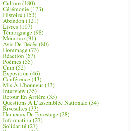
Culture
(180)
Cérémonie
(173)
Histoire
(153)
Abandon
(121)
Livres
(107)
Témoignage
(98)
Mémoire
(91)
Avis De Décès
(80)
Hommage
(73)
Réaction
(67)
Poèmes
(55)
Cnih
(52)
Exposition
(46)
Conférence
(43)
Mis À L'honneur
(43)
Interview
(35)
Retour En Arrière
(35)
Questions À L'assemblée Nationale
(34)
Rivesaltes
(33)
Hameaux De Forestage
(28)
Information
(27)
Solidarité
(27)