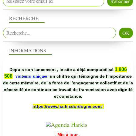
RECHERCHE
INFORMATIONS
1 806
Depuis son lancement , le site a déjà comptabilisé
508
un chiffre qui témoigne de l’importance
visiteurs uniques
de cette mémoire, de la force de l’engagement collectif et de la
nécessité de continuer ce travail de transmission avec dignité
et constance.
https://www.harkisdordogne.com/
-
Mis à jour
-