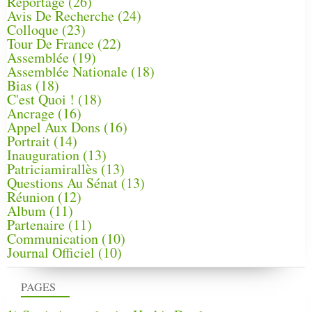
Reportage
(26)
Avis De Recherche
(24)
Colloque
(23)
Tour De France
(22)
Assemblée
(19)
Assemblée Nationale
(18)
Bias
(18)
C'est Quoi !
(18)
Ancrage
(16)
Appel Aux Dons
(16)
Portrait
(14)
Inauguration
(13)
Patriciamirallès
(13)
Questions Au Sénat
(13)
Réunion
(12)
Album
(11)
Partenaire
(11)
Communication
(10)
Journal Officiel
(10)
PAGES