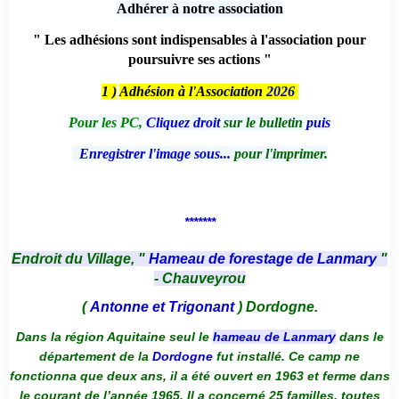
Adhérer à notre association
" Les adhésions sont indispensables à l'association pour
poursuivre ses actions "
1 )
Adhésion à l'Association
2026
Pour les PC,
Cliquez droit
sur le bulletin
puis
Enregistrer l'image sous...
pour l'imprimer.
*******
Endroit du Village, "
Hameau de forestage de Lanmary
"
- Chauveyrou
(
Antonne et Trigonant
) Dordogne.
Dans la région Aquitaine seul le
hameau de Lanmary
dans le
département de la
Dordogne
fut installé. Ce camp ne
fonctionna que deux ans, il a été ouvert en 1963 et ferme dans
le courant de l’année 1965. Il a concerné 25 familles, toutes