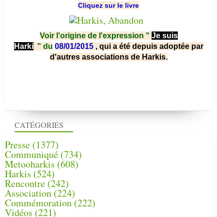
Cliquez sur le livre
Voir l'origine de l'expression "
Je suis
Harki
"
du
08/01/2015
, qui a été depuis adoptée par
d'autres associations de Harkis.
CATÉGORIES
Presse
(1377)
Communiqué
(734)
Metooharkis
(608)
Harkis
(524)
Rencontre
(242)
Association
(224)
Commémoration
(222)
Vidéos
(221)