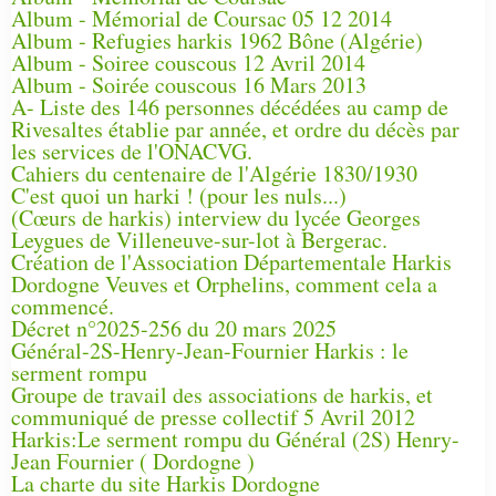
Album - Mémorial de Coursac 05 12 2014
Album - Refugies harkis 1962 Bône (Algérie)
Album - Soiree couscous 12 Avril 2014
Album - Soirée couscous 16 Mars 2013
A- Liste des 146 personnes décédées au camp de
Rivesaltes établie par année, et ordre du décès par
les services de l'ONACVG.
Cahiers du centenaire de l'Algérie 1830/1930
C'est quoi un harki ! (pour les nuls...)
(Cœurs de harkis) interview du lycée Georges
Leygues de Villeneuve-sur-lot à Bergerac.
Création de l'Association Départementale Harkis
Dordogne Veuves et Orphelins, comment cela a
commencé.
Décret n°2025-256 du 20 mars 2025
Général-2S-Henry-Jean-Fournier Harkis : le
serment rompu
Groupe de travail des associations de harkis, et
communiqué de presse collectif 5 Avril 2012
Harkis:Le serment rompu du Général (2S) Henry-
Jean Fournier ( Dordogne )
La charte du site Harkis Dordogne