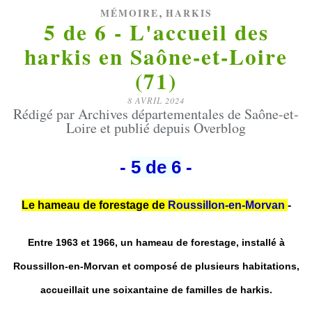
,
MÉMOIRE
HARKIS
5 de 6 - L'accueil des
harkis en Saône-et-Loire
(71)
8 AVRIL 2024
Rédigé par Archives départementales de Saône-et-
Loire et publié depuis Overblog
-
5 de 6
-
Le hameau de forestage de
Roussillon-en-Morvan
-
Entre 1963 et 1966, un hameau de forestage, installé à
Roussillon-en-Morvan et composé de plusieurs habitations,
accueillait une soixantaine de familles de harkis.