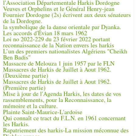
l'Association Départementale Harkis Dordogne
Veuves et Orphelins et le Général Henry-jean
Fournier Dordogne (2s) écrivent aux deux sénateurs
de la Dordogne.
la symbolique de la danse orientale par Dyanka.
Les accords d'Évian 18 mars 1962
Loi no 2022-229 du 23 février 2022 portant
reconnaissance de la Nation envers les harkis
L’un des premiers nationalistes Algériens "Cheikh
Ben Badis"
Massacre de Melouza 1 juin 1957 par le FLN
Massacres de Harkis de Juillet à Aout 1962.
(Deuxième partie)
Massacres de Harkis de Juillet à Aout 1962.
(Première partie)
Mise à jour de l'Agenda Harkis, les dates de vos
rassemblements, pour la Reconnaissance, la
mémoire et la culture.
Plainte Saint-Maurice-L'ardoise
Qui connaît ce tract du F.L.N. en 1961 concernant
les Harkis.
Rapatriement des harkis-La mission méconnue des