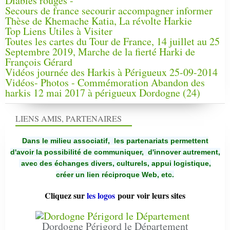
Diables rouges -
Secours de france secourir accompagner informer
Thèse de Khemache Katia, La révolte Harkie
Top Liens Utiles à Visiter
Toutes les cartes du Tour de France, 14 juillet au 25
Septembre 2019, Marche de la fierté Harki de
François Gérard
Vidéos journée des Harkis à Périgueux 25-09-2014
Vidéos- Photos - Commémoration Abandon des
harkis 12 mai 2017 à périgueux Dordogne (24)
LIENS AMIS, PARTENAIRES
Dans le milieu associatif, les partenariats permettent
d'avoir la possibilité de communiquer,
d'innover autrement,
avec des échanges divers, culturels, appui logistique,
créer un lien réciproque Web, etc.
Cliquez sur
les logos
pour voir leurs sites
Dordogne Périgord le Département