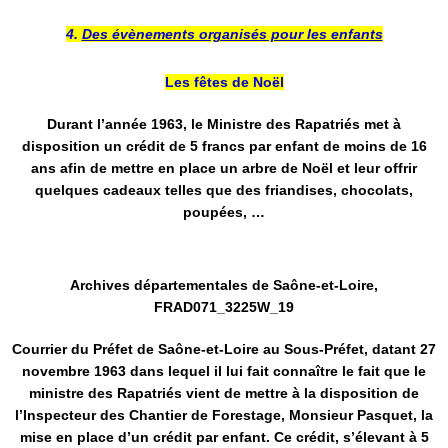
4.
Des évènements organisés pour les enfants
Les fêtes de Noël
Durant l’année 1963, le Ministre des Rapatriés met à
disposition un crédit de 5 francs par enfant de moins de 16
ans afin de mettre en place un arbre de Noël et leur offrir
quelques cadeaux telles que des friandises, chocolats,
poupées, …
Archives départementales de Saône-et-Loire,
FRAD071_3225W_19
Courrier du Préfet de Saône-et-Loire au Sous-Préfet, datant 27
novembre 1963 dans lequel il lui fait connaître le fait que le
ministre des Rapatriés vient de mettre à la disposition de
l’Inspecteur des Chantier de Forestage, Monsieur Pasquet, la
mise en place d’un crédit par enfant. Ce crédit, s’élevant à 5