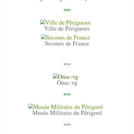
***
Ville de Périgueux
Secours de France
***
Onac-vg
***
Musée Militaire du Périgord
***