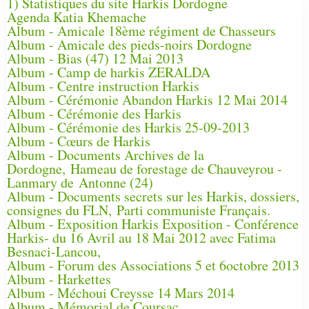
1) Statistiques du site Harkis Dordogne
Agenda Katia Khemache
Album - Amicale 18ème régiment de Chasseurs
Album - Amicale des pieds-noirs Dordogne
Album - Bias (47) 12 Mai 2013
Album - Camp de harkis ZERALDA
Album - Centre instruction Harkis
Album - Cérémonie Abandon Harkis 12 Mai 2014
Album - Cérémonie des Harkis
Album - Cérémonie des Harkis 25-09-2013
Album - Cœurs de Harkis
Album - Documents Archives de la
Dordogne, Hameau de forestage de Chauveyrou -
Lanmary de Antonne (24)
Album - Documents secrets sur les Harkis, dossiers,
consignes du FLN, Parti communiste Français.
Album - Exposition Harkis Exposition - Conférence
Harkis- du 16 Avril au 18 Mai 2012 avec Fatima
Besnaci-Lancou,
Album - Forum des Associations 5 et 6octobre 2013
Album - Harkettes
Album - Méchoui Creysse 14 Mars 2014
Album - Mémorial de Coursac