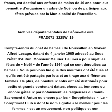
francs, est destiné aux enfants de moins de 16 ans pour leur
permettre d’organiser un arbre de Noël ou de participer aux
fêtes prévues par la Municipalité de Roussillon.
Archives départementales de Saône-et-Loire,
FRAD071_3225W_19
Compte-rendu du chef de hameau de Roussillon en Morvan,
Alfred Lesage, datant du 4 janvier 1965 adressé au Sous-
Préfet d’Autun, Monsieur Maurier. Celui-ci a pour sujet les
fêtes de « Noël » de l’année 1964 qui se sont déroulées au
hameau. Nous pouvons lire que des moutons ont été tués et
qu’ils ont été partagés par lots et au tirage aux différentes
familles. De plus, de nombreux colis ont été distribués pour
petits et grands contenant dattes, chocolat, bonbons ou
encore gâteaux par notamment les religieuses du Saint-
Sacrement d’Autun ou encore par les « Soroptimistes ». Le «
Soroptimist Club » dont le nom signifie « le meilleur pour les
femmes » est un mouvement, non-politique et non-