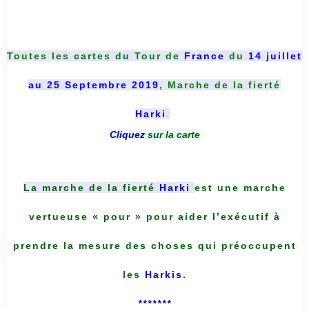
Toutes les cartes du
Tour de
France
du
14 juillet
au 25 Septembre 2019
, Marche de la fierté
Harki
.
Cliquez
sur la carte
La marche de la fierté
Harki
est une marche
vertueuse « pour » pour aider l’exécutif à
prendre la mesure des choses qui préoccupent
les
Harkis
.
*******