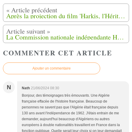
Après la projection du film 'Harkis, l'Héritage' du 11 juin 2024 à Castillon-la-Bataille (33)
La Commission nationale indépendante Harkis (CNIH) valide les indemnisations du 20 juin 2024
COMMENTER CET ARTICLE
Ajouter un commentaire
N
Nath
21/06/2024 08:30
Bonjour, des témoignages très émouvants. Une Algérie
française effacée de l'histoire française. Beaucoup de
personnes ne savent pas que l'Algérie était française depuis
130 ans avant l'indépendance de 1962. J'étais entrain de me
demander, aujourd'hui beaucoup d'Algériens ou autres
européens à double nationalités travaillent en France dans la
fonction publique. Quelle serait leur choix si on leur demandait