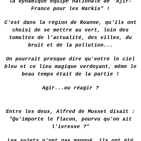
la dynamique équipe nationale de "Ajir-
France pour les Harkis" !
C'est dans la région de Roanne, qu'ils ont
choisi de se mettre au vert, loin des
tumultes de l’actualité, des villes, du
bruit et de la pollution...
On pourrait presque dire qu'entre le ciel
bleu et ce lieu magique verdoyant, même le
beau temps était de la partie !
Agir...ou réagir ?
Entre les deux, Alfred de Musset disait :
"Qu'importe le flacon, pourvu qu'on ait
l'ivresse ?"
Les sujets n'ont pas manqué, ils ont été