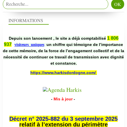
INFORMATIONS
1 806
Depuis son lancement , le site a déjà comptabilisé
937
un chiffre qui témoigne de l’importance
visiteurs uniques
de cette mémoire, de la force de l’engagement collectif et de la
nécessité de continuer ce travail de transmission avec dignité
et constance.
https://www.harkisdordogne.com/
-
Mis à jour
-
Décret n° 2025-882 du 3 septembre 2025
relatif à l’extension du périmètre