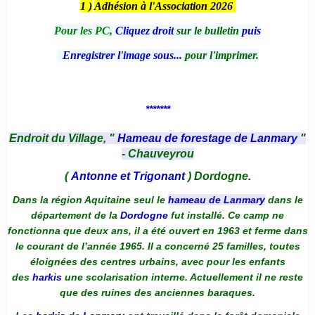
1 )
Adhésion à l'Association
2026
Pour les PC,
Cliquez droit
sur le bulletin
puis
Enregistrer l'image sous...
pour l'imprimer.
*******
Endroit du Village, "
Hameau de forestage de Lanmary
"
- Chauveyrou
(
Antonne et Trigonant
) Dordogne.
Dans la région Aquitaine seul le
hameau de Lanmary
dans le
département de la
Dordogne
fut installé. Ce camp ne
fonctionna que deux ans, il a été ouvert en 1963 et ferme dans
le courant de l’année 1965. Il a concerné 25 familles, toutes
éloignées des centres urbains, avec pour les enfants
des
harkis
une scolarisation interne. Actuellement il ne reste
que des ruines des anciennes baraques.