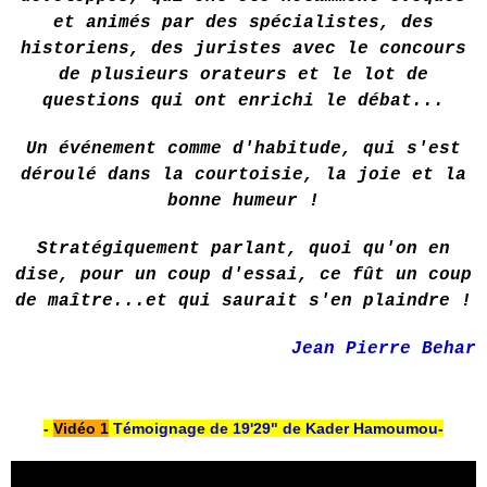
et animés par des spécialistes, des
historiens, des juristes avec le concours
de plusieurs orateurs et le lot de
questions qui ont enrichi le débat...
Un événement comme d'habitude, qui s'est
déroulé dans la courtoisie, la joie et la
bonne humeur !
Stratégiquement parlant, quoi qu'on en
dise, pour un coup d'essai, ce fût un coup
de maître...et qui saurait s'en plaindre !
Jean Pierre Behar
-
Vidéo 1
Témoignage
de
19'29" de Kader Hamoumou
-