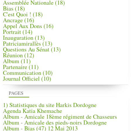
Assemblée Nationale
(18)
Bias
(18)
C'est Quoi !
(18)
Ancrage
(16)
Appel Aux Dons
(16)
Portrait
(14)
Inauguration
(13)
Patriciamirallès
(13)
Questions Au Sénat
(13)
Réunion
(12)
Album
(11)
Partenaire
(11)
Communication
(10)
Journal Officiel
(10)
PAGES
1) Statistiques du site Harkis Dordogne
Agenda Katia Khemache
Album - Amicale 18ème régiment de Chasseurs
Album - Amicale des pieds-noirs Dordogne
Album - Bias (47) 12 Mai 2013