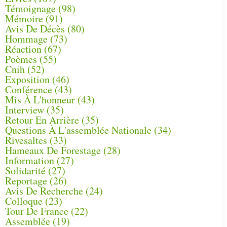
Témoignage
(98)
Mémoire
(91)
Avis De Décès
(80)
Hommage
(73)
Réaction
(67)
Poèmes
(55)
Cnih
(52)
Exposition
(46)
Conférence
(43)
Mis À L'honneur
(43)
Interview
(35)
Retour En Arrière
(35)
Questions À L'assemblée Nationale
(34)
Rivesaltes
(33)
Hameaux De Forestage
(28)
Information
(27)
Solidarité
(27)
Reportage
(26)
Avis De Recherche
(24)
Colloque
(23)
Tour De France
(22)
Assemblée
(19)