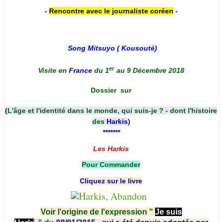
-
Rencontre avec le journaliste coréen
-
Song Mitsuyo ( Kousouté
)
er
Visite en
France
du 1
au 9 Décembre 2018
Dossier
sur
(
L'âge et l'identité dans le monde, qui suis-je ? - dont l'histoire
des
Harkis
)
*******
Les Harkis
Pour Commander
Cliquez sur le livre
Voir l'origine de l'expression "
Je suis