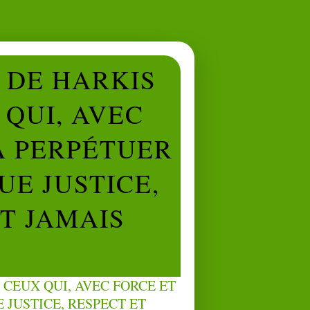
L DE HARKIS
QUI, AVEC
À PERPÉTUER
UE JUSTICE,
NT JAMAIS