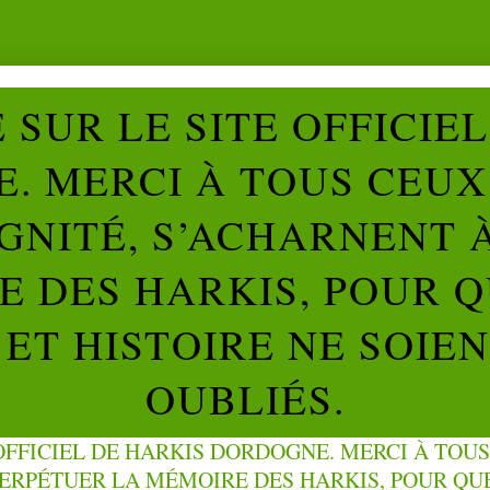
SUR LE SITE OFFICIE
. MERCI À TOUS CEUX 
IGNITÉ, S’ACHARNENT 
 DES HARKIS, POUR Q
ET HISTOIRE NE SOIE
OUBLIÉS.