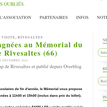
L'ASSOCIATION
PARTENAIRES
INFOS
NOT
,
,
VISITE
RIVESALTES
N
agnées au Mémorial du
 Rivesaltes (66)
2 DÉCEMBRE 2024
 de Rivesaltes et publié depuis Overblog
R
colaires de fin d'année, le Mémorial vous propose
ées à 11h00 et 15h00 (inclus dans prix du billet).
I