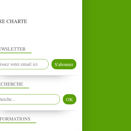
RE CHARTE
EWSLETTER
ECHERCHE
NFORMATIONS