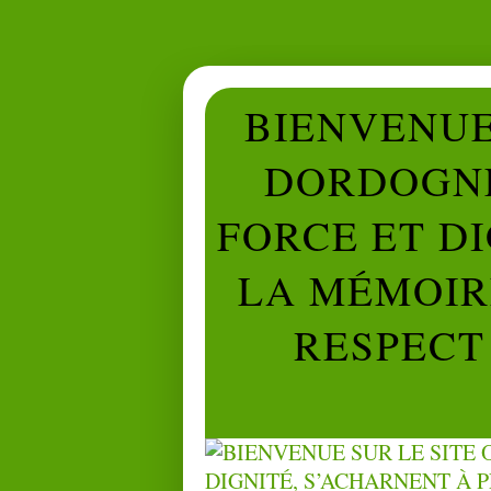
BIENVENUE 
DORDOGNE
FORCE ET D
LA MÉMOIRE
RESPECT 