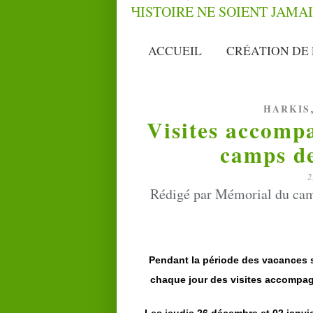
ACCUEIL
CRÉATION DE 
HARKIS
Visites accomp
camps de
2
Rédigé par Mémorial du camp
Pendant la période des vacances s
chaque jour des visites accompagn