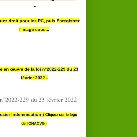
-
quez droit
pour les PC
,
puis
Enregistrer
l'image sous...
se en œuvre de la
loi n
°2022-229
du 23
février 2022 -
 n°2022-229 du 23 février 2022
ssier Indemnisation )
Cliquez sur le logo
de
l'ONACVG -