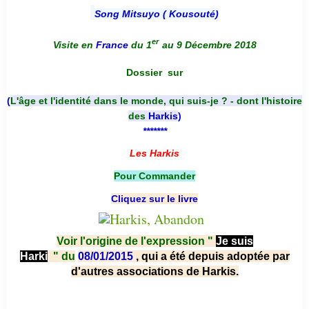
Song Mitsuyo ( Kousouté
)
er
Visite en
France
du 1
au 9 Décembre 2018
Dossier
sur
(
L'âge et l'identité dans le monde, qui suis-je ? - dont l'histoire
des
Harkis
)
*******
Les Harkis
Pour Commander
Cliquez sur le livre
Voir l'origine de l'expression "
Je suis
Harki
"
du
08/01/2015
, qui a été depuis adoptée par
d'autres associations de Harkis.