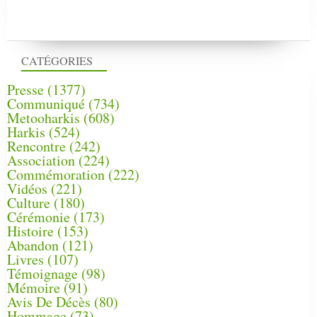
CATÉGORIES
Presse
(1377)
Communiqué
(734)
Metooharkis
(608)
Harkis
(524)
Rencontre
(242)
Association
(224)
Commémoration
(222)
Vidéos
(221)
Culture
(180)
Cérémonie
(173)
Histoire
(153)
Abandon
(121)
Livres
(107)
Témoignage
(98)
Mémoire
(91)
Avis De Décès
(80)
Hommage
(73)