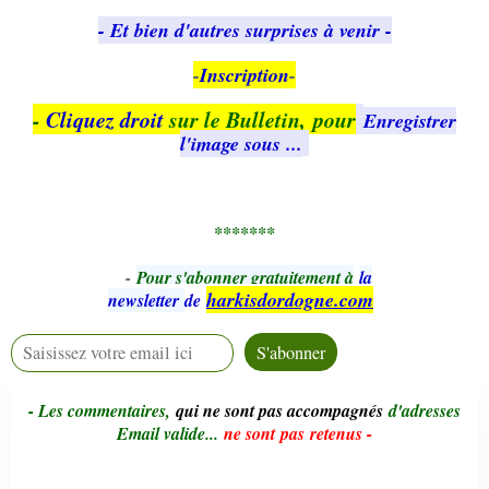
- Et bien d'autres surprises à venir -
-
Inscription
-
-
Cliquez droit
sur le Bulletin, pour
Enregistrer
l'image sous ...
*******
-
Pour s'abonner gratuitement à
la
harkisdordogne.com
newsletter
de
- Le
s commentaires,
qui ne sont pas accompagnés
d'adresses
Email valide...
ne sont pas retenus -