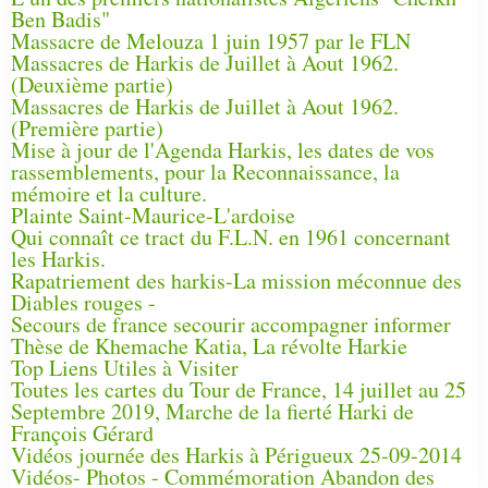
Ben Badis"
Massacre de Melouza 1 juin 1957 par le FLN
Massacres de Harkis de Juillet à Aout 1962.
(Deuxième partie)
Massacres de Harkis de Juillet à Aout 1962.
(Première partie)
Mise à jour de l'Agenda Harkis, les dates de vos
rassemblements, pour la Reconnaissance, la
mémoire et la culture.
Plainte Saint-Maurice-L'ardoise
Qui connaît ce tract du F.L.N. en 1961 concernant
les Harkis.
Rapatriement des harkis-La mission méconnue des
Diables rouges -
Secours de france secourir accompagner informer
Thèse de Khemache Katia, La révolte Harkie
Top Liens Utiles à Visiter
Toutes les cartes du Tour de France, 14 juillet au 25
Septembre 2019, Marche de la fierté Harki de
François Gérard
Vidéos journée des Harkis à Périgueux 25-09-2014
Vidéos- Photos - Commémoration Abandon des