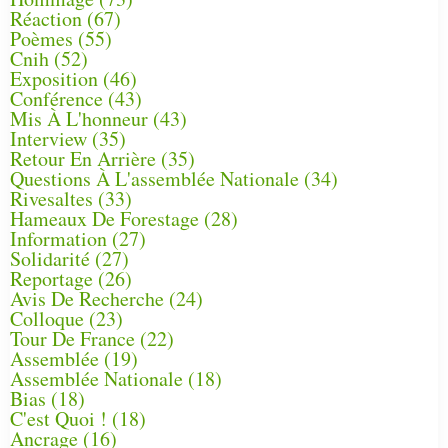
Réaction
(67)
Poèmes
(55)
Cnih
(52)
Exposition
(46)
Conférence
(43)
Mis À L'honneur
(43)
Interview
(35)
Retour En Arrière
(35)
Questions À L'assemblée Nationale
(34)
Rivesaltes
(33)
Hameaux De Forestage
(28)
Information
(27)
Solidarité
(27)
Reportage
(26)
Avis De Recherche
(24)
Colloque
(23)
Tour De France
(22)
Assemblée
(19)
Assemblée Nationale
(18)
Bias
(18)
C'est Quoi !
(18)
Ancrage
(16)