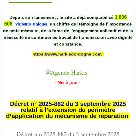
1 806
Depuis son lancement , le site a déjà comptabilisé
508
un chiffre qui témoigne de l’importance
visiteurs uniques
de cette mémoire, de la force de l’engagement collectif et de la
nécessité de continuer ce travail de transmission avec dignité
et constance.
https://www.harkisdordogne.com/
-
Mis à jour
-
Décret n° 2025-882 du 3 septembre 2025
relatif à l’extension du périmètre
d’application du mécanisme de réparation
Décret n o 2025-882 du 3 septembre 2025