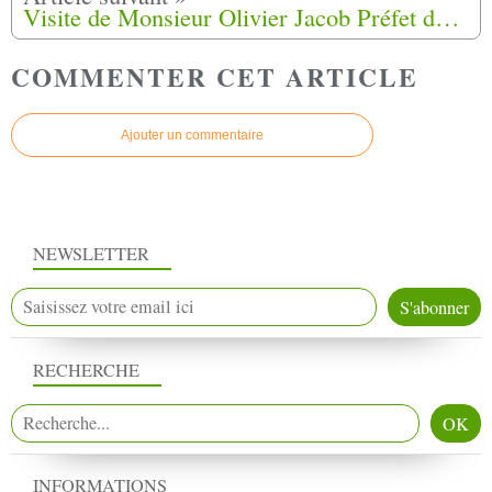
Visite de Monsieur Olivier Jacob Préfet des Alpes de Haute Provence à la Maison Histoire et Mémoire d'Ongles (04)
COMMENTER CET ARTICLE
Ajouter un commentaire
NEWSLETTER
RECHERCHE
INFORMATIONS