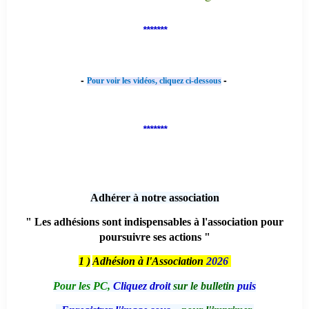
*******
-
-
Pour voir les vidéos, cliquez ci-dessous
*******
Adhérer à notre association
" Les adhésions sont indispensables à l'association pour
poursuivre ses actions "
1 )
Adhésion à l'Association
2026
Pour les PC,
Cliquez droit
sur le bulletin
puis