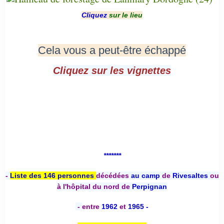
Cliquez
sur le lieu
Cela vous a peut-être échappé
Cliquez sur les vignettes
*******
-
Liste des 146 personnes
décédées
au camp
de
Rivesaltes
ou
à l'hôpital du nord de
Perpignan
-
entre
1962
et
1965 -