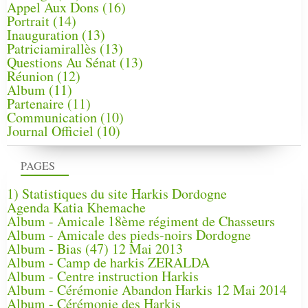
Appel Aux Dons
(16)
Portrait
(14)
Inauguration
(13)
Patriciamirallès
(13)
Questions Au Sénat
(13)
Réunion
(12)
Album
(11)
Partenaire
(11)
Communication
(10)
Journal Officiel
(10)
PAGES
1) Statistiques du site Harkis Dordogne
Agenda Katia Khemache
Album - Amicale 18ème régiment de Chasseurs
Album - Amicale des pieds-noirs Dordogne
Album - Bias (47) 12 Mai 2013
Album - Camp de harkis ZERALDA
Album - Centre instruction Harkis
Album - Cérémonie Abandon Harkis 12 Mai 2014
Album - Cérémonie des Harkis