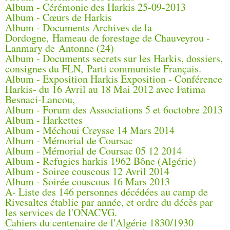
Album - Cérémonie des Harkis 25-09-2013
Album - Cœurs de Harkis
Album - Documents Archives de la
Dordogne, Hameau de forestage de Chauveyrou -
Lanmary de Antonne (24)
Album - Documents secrets sur les Harkis, dossiers,
consignes du FLN, Parti communiste Français.
Album - Exposition Harkis Exposition - Conférence
Harkis- du 16 Avril au 18 Mai 2012 avec Fatima
Besnaci-Lancou,
Album - Forum des Associations 5 et 6octobre 2013
Album - Harkettes
Album - Méchoui Creysse 14 Mars 2014
Album - Mémorial de Coursac
Album - Mémorial de Coursac 05 12 2014
Album - Refugies harkis 1962 Bône (Algérie)
Album - Soiree couscous 12 Avril 2014
Album - Soirée couscous 16 Mars 2013
A- Liste des 146 personnes décédées au camp de
Rivesaltes établie par année, et ordre du décès par
les services de l'ONACVG.
Cahiers du centenaire de l'Algérie 1830/1930