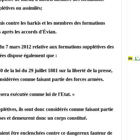
létives ou assimilés;
s contre les harkis et les membres des formations
s après les accords d'Évian.
 du 7 mars 2012 relative aux formations supplétives des
ées dispose également que :
de
L'
0 de la loi du 29 juillet 1881 sur la liberté de la presse,
onsidérées comme faisant partie des forces armées.
 sera exécutée comme loi de l'Etat. »
plétives, ils sont donc considérés comme faisant partie
ses et demeurent donc un corps constitué.
ient être enclenchées contre ce dangereux fauteur de