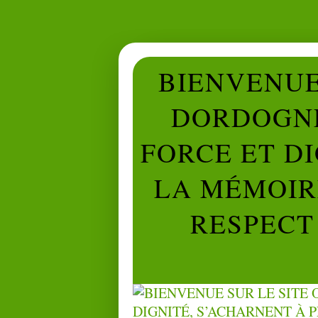
BIENVENUE 
DORDOGNE
FORCE ET D
LA MÉMOIRE
RESPECT 