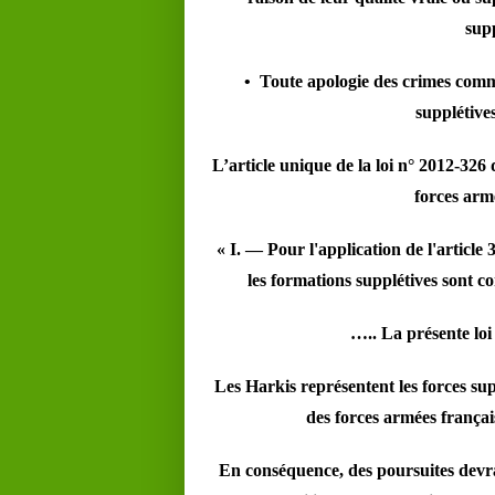
supp
• Toute apologie des crimes commi
supplétive
L’article unique de la loi n° 2012-326
forces arm
« I. ― Pour l'application de l'article 3
les formations supplétives sont c
….. La présente loi
Les Harkis représentent les forces sup
des forces armées françai
En conséquence, des poursuites devra