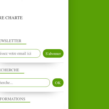
RE CHARTE
EWSLETTER
ECHERCHE
NFORMATIONS