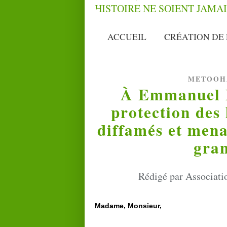
ACCUEIL
CRÉATION DE 
METOOH
À Emmanuel 
protection des 
diffamés et mena
gran
Rédigé par Associati
Madame, Monsieur,