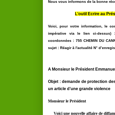
Nous vous informons de la bonne réc
L’outil Ecrire au Pr
Voici, pour votre information, le 
impérative via le lien ci-dessus)
coordonnées :
755 CHEMIN DU CA
sujet : Réagir à l'actualité N° d’enregi
A Monsieur le Président Emmanue
Objet : demande de protection des
un article d’une grande violence
Monsieur le Président
Voici une nouvelle affaire de diffama