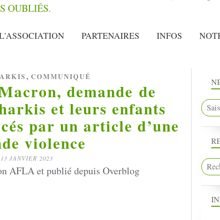
L'ASSOCIATION
PARTENAIRES
INFOS
NOT
,
ARKIS
COMMUNIQUÉ
N
Macron, demande de
harkis et leurs enfants
cés par un article d’une
de violence
R
13 JANVIER 2023
on AFLA et publié depuis Overblog
I