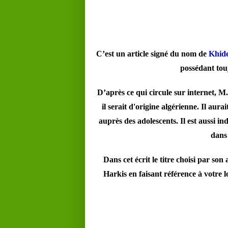
C’est un article signé du nom de
Khid
possédant touj
D’après ce qui circule sur internet, M.
il serait d'origine algérienne. Il aur
auprès des adolescents. Il est aussi in
dans
Dans cet écrit le titre choisi par so
Harkis en faisant référence à votre 