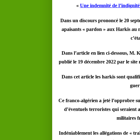
«
Une indemnité de l’indignit
Dans un discours prononcé le 20 sept
apaisants « pardon » aux Harkis au n
c’ét
Dans l’article en lien ci-dessous, M. 
publié le 19 décembre 2022 par le site n
Dans cet article les harkis sont qualif
guer
Ce franco-algérien a jeté l’opprobre sur
d’éventuels terroristes qui seraient 
militaires 
Indéniablement les allégations de « traî