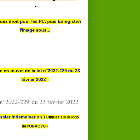
-
quez droit
pour les PC
,
puis
Enregistrer
l'image sous...
se en œuvre de la
loi n
°2022-229
du 23
février 2022 -
 n°2022-229 du 23 février 2022
ssier Indemnisation )
Cliquez sur le logo
de
l'ONACVG -