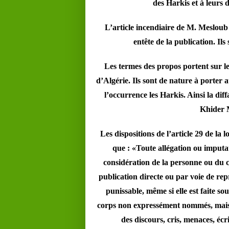
des Harkis et à leurs 
L’article incendiaire de M. Mesloub 
entête de la publication. Ils
Les termes des propos portent sur 
d’Algérie. Ils sont de nature à porter 
l’occurrence les Harkis. Ainsi la dif
Khider M
Les dispositions de l’article 29 de la l
que : «Toute allégation ou imputat
considération de la personne ou du c
publication directe ou par voie de rep
punissable, même si elle est faite so
corps non expressément nommés, mais do
des discours, cris, menaces, écr