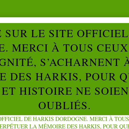
SUR LE SITE OFFICIE
. MERCI À TOUS CEUX 
IGNITÉ, S’ACHARNENT 
 DES HARKIS, POUR Q
ET HISTOIRE NE SOIE
OUBLIÉS.