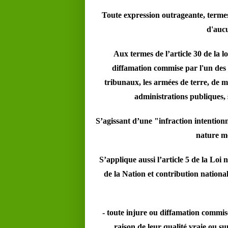
Toute expression outrageante, termes
d'aucu
Aux termes de l’article 30 de la lo
diffamation commise par l'un des m
tribunaux, les armées de terre, de mer
administrations publiques,
S’agissant d’une "infraction intentionn
nature m
S’applique aussi l’article 5 de la Lo
de la Nation et contribution nationa
- toute injure ou diffamation commi
raison de leur qualité vraie ou 