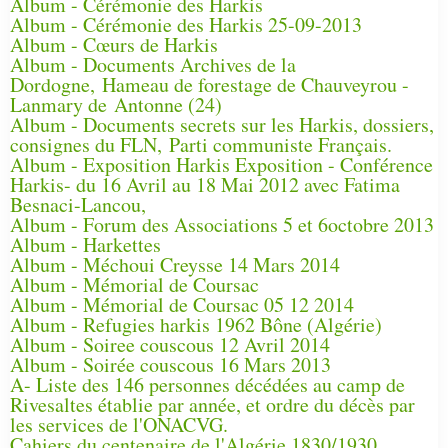
Album - Cérémonie des Harkis
Album - Cérémonie des Harkis 25-09-2013
Album - Cœurs de Harkis
Album - Documents Archives de la
Dordogne, Hameau de forestage de Chauveyrou -
Lanmary de Antonne (24)
Album - Documents secrets sur les Harkis, dossiers,
consignes du FLN, Parti communiste Français.
Album - Exposition Harkis Exposition - Conférence
Harkis- du 16 Avril au 18 Mai 2012 avec Fatima
Besnaci-Lancou,
Album - Forum des Associations 5 et 6octobre 2013
Album - Harkettes
Album - Méchoui Creysse 14 Mars 2014
Album - Mémorial de Coursac
Album - Mémorial de Coursac 05 12 2014
Album - Refugies harkis 1962 Bône (Algérie)
Album - Soiree couscous 12 Avril 2014
Album - Soirée couscous 16 Mars 2013
A- Liste des 146 personnes décédées au camp de
Rivesaltes établie par année, et ordre du décès par
les services de l'ONACVG.
Cahiers du centenaire de l'Algérie 1830/1930