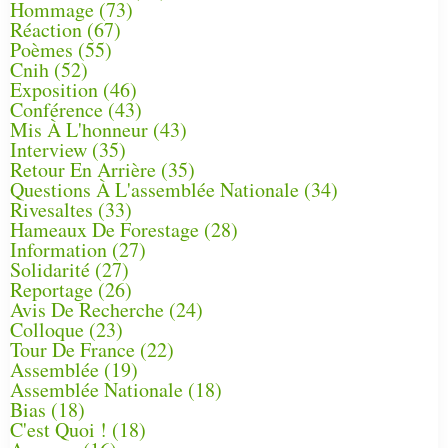
Hommage
(73)
Réaction
(67)
Poèmes
(55)
Cnih
(52)
Exposition
(46)
Conférence
(43)
Mis À L'honneur
(43)
Interview
(35)
Retour En Arrière
(35)
Questions À L'assemblée Nationale
(34)
Rivesaltes
(33)
Hameaux De Forestage
(28)
Information
(27)
Solidarité
(27)
Reportage
(26)
Avis De Recherche
(24)
Colloque
(23)
Tour De France
(22)
Assemblée
(19)
Assemblée Nationale
(18)
Bias
(18)
C'est Quoi !
(18)