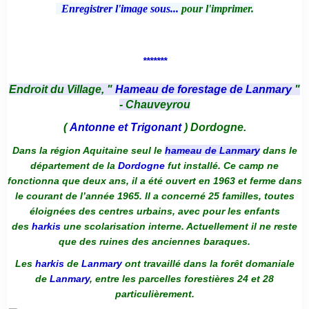
Enregistrer l'image sous...
pour l'imprimer.
*******
Endroit du Village, "
Hameau de forestage de Lanmary
"
- Chauveyrou
(
Antonne et Trigonant
) Dordogne.
Dans la région Aquitaine seul le
hameau de Lanmary
dans le
département de la
Dordogne
fut installé. Ce camp ne
fonctionna que deux ans, il a été ouvert en 1963 et ferme dans
le courant de l’année 1965. Il a concerné 25 familles, toutes
éloignées des centres urbains, avec pour les enfants
des
harkis
une scolarisation interne. Actuellement il ne reste
que des ruines des anciennes baraques.
Les
harkis
de
Lanmary
ont travaillé dans la forêt domaniale
de
Lanmary
, entre les parcelles forestières 24 et 28
particulièrement.