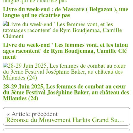
Livre du week-end : de Mascare ( Belgazou ), une
langue qui ne cicatrise pas
Livre du week-end ' Les femmes vont, et les tatou
ages racontent' de Rym Boudjemaa, Camille Clé
ment
28-29 Juin 2025, Les femmes de combat au cœur
du 3ème Festival Joséphine Baker, au château des
Milandes (24)
Réponse du Mouvement Harkis Grand Sud, a la Déclaration de la FNACA