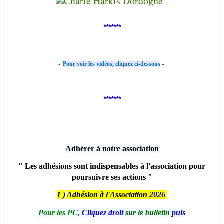
*******
-
-
Pour voir les vidéos, cliquez ci-dessous
*******
Adhérer à notre association
" Les adhésions sont indispensables à l'association pour
poursuivre ses actions "
1 )
Adhésion à l'Association
2026
Pour les PC,
Cliquez droit
sur le bulletin
puis