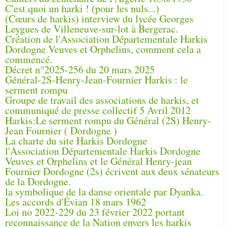
C'est quoi un harki ! (pour les nuls...)
(Cœurs de harkis) interview du lycée Georges
Leygues de Villeneuve-sur-lot à Bergerac.
Création de l'Association Départementale Harkis
Dordogne Veuves et Orphelins, comment cela a
commencé.
Décret n°2025-256 du 20 mars 2025
Général-2S-Henry-Jean-Fournier Harkis : le
serment rompu
Groupe de travail des associations de harkis, et
communiqué de presse collectif 5 Avril 2012
Harkis:Le serment rompu du Général (2S) Henry-
Jean Fournier ( Dordogne )
La charte du site Harkis Dordogne
l'Association Départementale Harkis Dordogne
Veuves et Orphelins et le Général Henry-jean
Fournier Dordogne (2s) écrivent aux deux sénateurs
de la Dordogne.
la symbolique de la danse orientale par Dyanka.
Les accords d'Évian 18 mars 1962
Loi no 2022-229 du 23 février 2022 portant
reconnaissance de la Nation envers les harkis