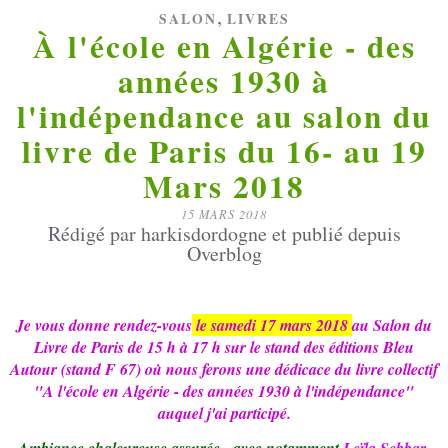
,
SALON
LIVRES
À l'école en Algérie - des
années 1930 à
l'indépendance au salon du
livre de Paris du 16- au 19
Mars 2018
15 MARS 2018
Rédigé par harkisdordogne et publié depuis
Overblog
Je vous donne rendez-vous
le samedi 17 mars 2018
au Salon du
Livre de Paris de 15 h à 17 h sur le stand des éditions Bleu
Autour (stand F 67) où nous ferons une dédicace du livre collectif
"A l'école en Algérie - des années 1930 à l'indépendance"
auquel j'ai participé.