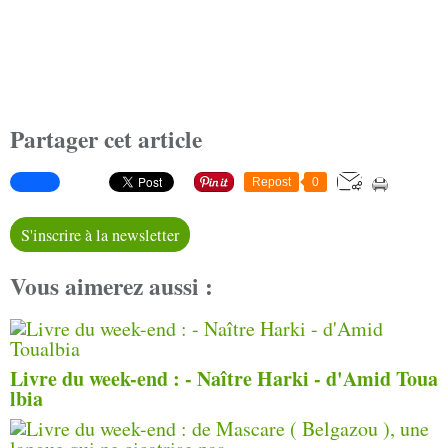
Partager cet article
Repost
0
S'inscrire à la newsletter
Vous aimerez aussi :
Livre du week-end : - Naître Harki - d'Amid Toua
lbia