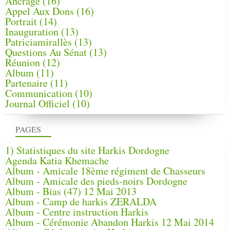
Ancrage
(16)
Appel Aux Dons
(16)
Portrait
(14)
Inauguration
(13)
Patriciamirallès
(13)
Questions Au Sénat
(13)
Réunion
(12)
Album
(11)
Partenaire
(11)
Communication
(10)
Journal Officiel
(10)
PAGES
1) Statistiques du site Harkis Dordogne
Agenda Katia Khemache
Album - Amicale 18ème régiment de Chasseurs
Album - Amicale des pieds-noirs Dordogne
Album - Bias (47) 12 Mai 2013
Album - Camp de harkis ZERALDA
Album - Centre instruction Harkis
Album - Cérémonie Abandon Harkis 12 Mai 2014