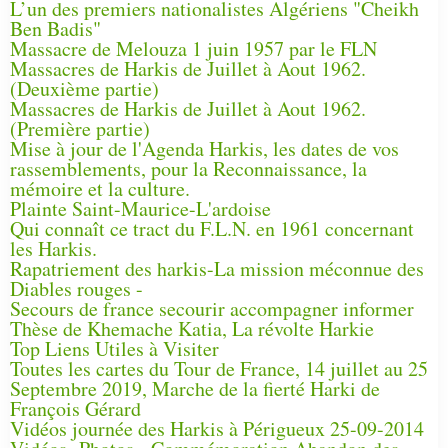
L’un des premiers nationalistes Algériens "Cheikh
Ben Badis"
Massacre de Melouza 1 juin 1957 par le FLN
Massacres de Harkis de Juillet à Aout 1962.
(Deuxième partie)
Massacres de Harkis de Juillet à Aout 1962.
(Première partie)
Mise à jour de l'Agenda Harkis, les dates de vos
rassemblements, pour la Reconnaissance, la
mémoire et la culture.
Plainte Saint-Maurice-L'ardoise
Qui connaît ce tract du F.L.N. en 1961 concernant
les Harkis.
Rapatriement des harkis-La mission méconnue des
Diables rouges -
Secours de france secourir accompagner informer
Thèse de Khemache Katia, La révolte Harkie
Top Liens Utiles à Visiter
Toutes les cartes du Tour de France, 14 juillet au 25
Septembre 2019, Marche de la fierté Harki de
François Gérard
Vidéos journée des Harkis à Périgueux 25-09-2014