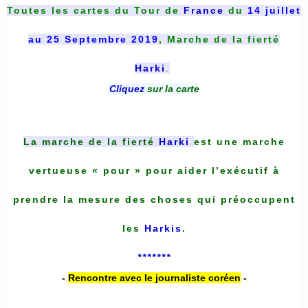
Toutes les cartes du
Tour de
France
du
14 juillet
au 25 Septembre 2019
, Marche de la fierté
Harki
.
Cliquez
sur la carte
La marche de la fierté
Harki
est une marche
vertueuse « pour » pour aider l’exécutif à
prendre la mesure des choses qui préoccupent
les
Harkis
.
*******
-
Rencontre avec le journaliste coréen
-