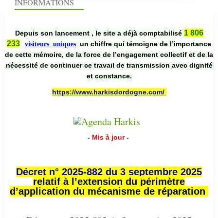
INFORMATIONS
1 806
Depuis son lancement , le site a déjà comptabilisé
233
un chiffre qui témoigne de l’importance
visiteurs uniques
de cette mémoire, de la force de l’engagement collectif et de la
nécessité de continuer ce travail de transmission avec dignité
et constance.
https://www.harkisdordogne.com/
-
Mis à jour
-
Décret n° 2025-882 du 3 septembre 2025
relatif à l’extension du périmètre
d’application du mécanisme de réparation