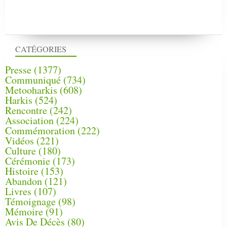
CATÉGORIES
Presse
(1377)
Communiqué
(734)
Metooharkis
(608)
Harkis
(524)
Rencontre
(242)
Association
(224)
Commémoration
(222)
Vidéos
(221)
Culture
(180)
Cérémonie
(173)
Histoire
(153)
Abandon
(121)
Livres
(107)
Témoignage
(98)
Mémoire
(91)
Avis De Décès
(80)