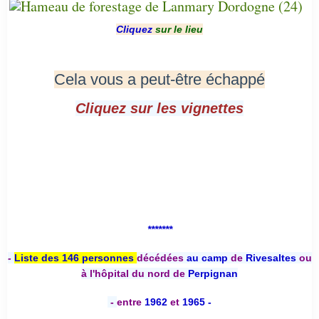
Cliquez
sur le lieu
Cela vous a peut-être échappé
Cliquez sur les vignettes
*******
-
Liste des 146 personnes
décédées
au camp
de
Rivesaltes
ou
à l'hôpital du nord de
Perpignan
-
entre
1962
et
1965 -