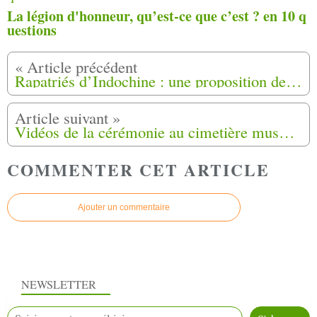
La légion d'honneur, qu’est-ce que c’est ? en 10 q
uestions
Rapatriés d’Indochine : une proposition de loi étudiée le vendredi 24 janvier à l’Assemblée nationale
Vidéos de la cérémonie au cimetière musulman de M. SAÂD MERBAI à Bias (47)
COMMENTER CET ARTICLE
Ajouter un commentaire
NEWSLETTER