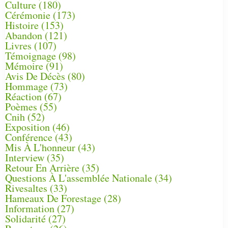
Culture
(180)
Cérémonie
(173)
Histoire
(153)
Abandon
(121)
Livres
(107)
Témoignage
(98)
Mémoire
(91)
Avis De Décès
(80)
Hommage
(73)
Réaction
(67)
Poèmes
(55)
Cnih
(52)
Exposition
(46)
Conférence
(43)
Mis À L'honneur
(43)
Interview
(35)
Retour En Arrière
(35)
Questions À L'assemblée Nationale
(34)
Rivesaltes
(33)
Hameaux De Forestage
(28)
Information
(27)
Solidarité
(27)