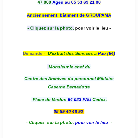
47 000
Agen
au 05 53 69 21 00
Anciennement, bâtiment de GROUPAMA
- Cliquez sur la photo,
pour voir le lieu -
Demande -
D'e
xtrait des Services à
Pau (64)
Monsieur le chef du
Centre des Archives du personnel Militaire
Caserne Bernadotte
Place de Verdun
64 023 PAU
Cedex.
05 59 40 46 92
-
Cliquez sur la photo
,
pour voir le lieu
-