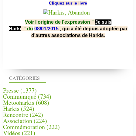
Cliquez sur le livre
Voir l'origine de l'expression "
Je suis
Harki
"
du
08/01/2015
, qui a été depuis adoptée par
d'autres associations de Harkis.
CATÉGORIES
Presse
(1377)
Communiqué
(734)
Metooharkis
(608)
Harkis
(524)
Rencontre
(242)
Association
(224)
Commémoration
(222)
Vidéos
(221)