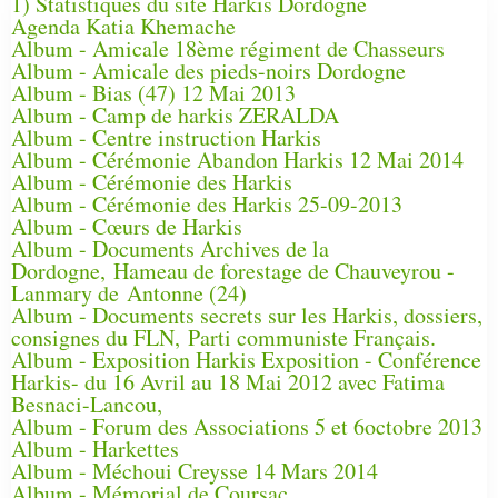
1) Statistiques du site Harkis Dordogne
Agenda Katia Khemache
Album - Amicale 18ème régiment de Chasseurs
Album - Amicale des pieds-noirs Dordogne
Album - Bias (47) 12 Mai 2013
Album - Camp de harkis ZERALDA
Album - Centre instruction Harkis
Album - Cérémonie Abandon Harkis 12 Mai 2014
Album - Cérémonie des Harkis
Album - Cérémonie des Harkis 25-09-2013
Album - Cœurs de Harkis
Album - Documents Archives de la
Dordogne, Hameau de forestage de Chauveyrou -
Lanmary de Antonne (24)
Album - Documents secrets sur les Harkis, dossiers,
consignes du FLN, Parti communiste Français.
Album - Exposition Harkis Exposition - Conférence
Harkis- du 16 Avril au 18 Mai 2012 avec Fatima
Besnaci-Lancou,
Album - Forum des Associations 5 et 6octobre 2013
Album - Harkettes
Album - Méchoui Creysse 14 Mars 2014
Album - Mémorial de Coursac