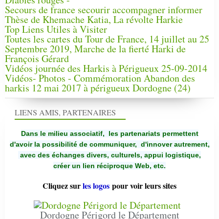
Secours de france secourir accompagner informer
Thèse de Khemache Katia, La révolte Harkie
Top Liens Utiles à Visiter
Toutes les cartes du Tour de France, 14 juillet au 25
Septembre 2019, Marche de la fierté Harki de
François Gérard
Vidéos journée des Harkis à Périgueux 25-09-2014
Vidéos- Photos - Commémoration Abandon des
harkis 12 mai 2017 à périgueux Dordogne (24)
LIENS AMIS, PARTENAIRES
Dans le milieu associatif, les partenariats permettent
d'avoir la possibilité de communiquer,
d'innover autrement,
avec des échanges divers, culturels, appui logistique,
créer un lien réciproque Web, etc.
Cliquez sur
les logos
pour voir leurs sites
Dordogne Périgord le Département