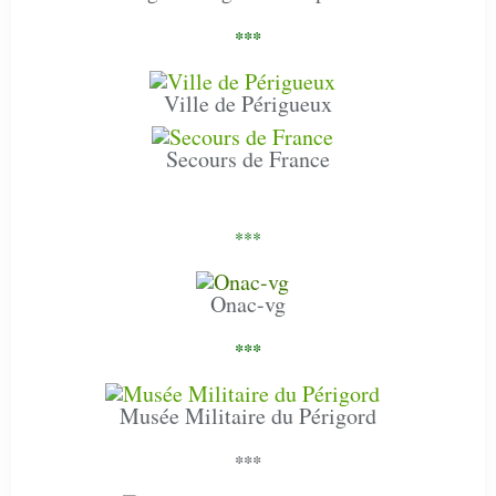
***
Ville de Périgueux
Secours de France
***
Onac-vg
***
Musée Militaire du Périgord
***