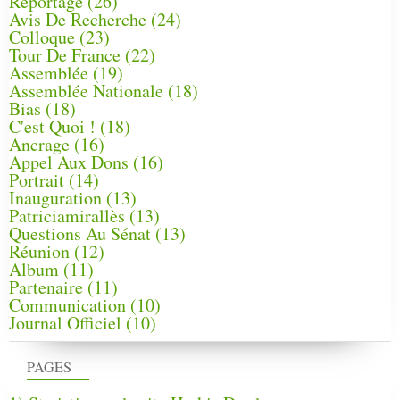
Reportage
(26)
Avis De Recherche
(24)
Colloque
(23)
Tour De France
(22)
Assemblée
(19)
Assemblée Nationale
(18)
Bias
(18)
C'est Quoi !
(18)
Ancrage
(16)
Appel Aux Dons
(16)
Portrait
(14)
Inauguration
(13)
Patriciamirallès
(13)
Questions Au Sénat
(13)
Réunion
(12)
Album
(11)
Partenaire
(11)
Communication
(10)
Journal Officiel
(10)
PAGES