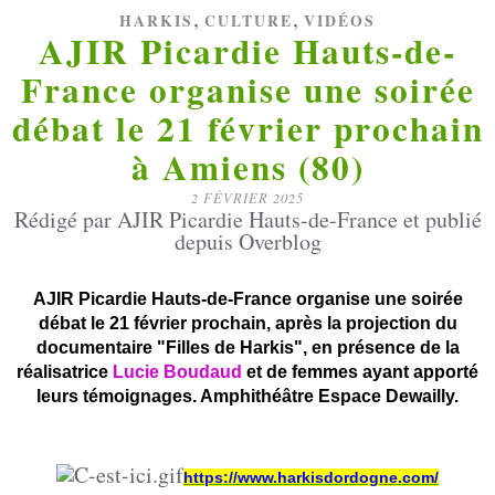
,
,
HARKIS
CULTURE
VIDÉOS
AJIR Picardie Hauts-de-
France organise une soirée
débat le 21 février prochain
à Amiens (80)
2 FÉVRIER 2025
Rédigé par AJIR Picardie Hauts-de-France et publié
depuis Overblog
AJIR Picardie Hauts-de-France organise une soirée
débat le 21 février prochain, après la projection du
documentaire "Filles de Harkis", en présence de la
réalisatrice
Lucie Boudaud
et de femmes ayant apporté
leurs témoignages. Amphithéâtre Espace Dewailly.
https://www.harkisdordogne.com/