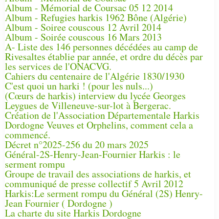
Album - Mémorial de Coursac 05 12 2014
Album - Refugies harkis 1962 Bône (Algérie)
Album - Soiree couscous 12 Avril 2014
Album - Soirée couscous 16 Mars 2013
A- Liste des 146 personnes décédées au camp de
Rivesaltes établie par année, et ordre du décès par
les services de l'ONACVG.
Cahiers du centenaire de l'Algérie 1830/1930
C'est quoi un harki ! (pour les nuls...)
(Cœurs de harkis) interview du lycée Georges
Leygues de Villeneuve-sur-lot à Bergerac.
Création de l'Association Départementale Harkis
Dordogne Veuves et Orphelins, comment cela a
commencé.
Décret n°2025-256 du 20 mars 2025
Général-2S-Henry-Jean-Fournier Harkis : le
serment rompu
Groupe de travail des associations de harkis, et
communiqué de presse collectif 5 Avril 2012
Harkis:Le serment rompu du Général (2S) Henry-
Jean Fournier ( Dordogne )
La charte du site Harkis Dordogne