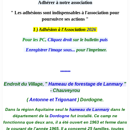
Adhérer à notre association
" Les adhésions sont indispensables à l'association pour
poursuivre ses actions "
1 )
Adhésion à l'Association
2026
Pour les PC,
Cliquez droit
sur le bulletin
puis
Enregistrer l'image sous...
pour l'imprimer.
*******
Endroit du Village, "
Hameau de forestage de Lanmary
"
- Chauveyrou
(
Antonne et Trigonant
) Dordogne.
Dans la région Aquitaine seul le
hameau de Lanmary
dans le
département de la
Dordogne
fut installé. Ce camp ne
fonctionna que deux ans, il a été ouvert en 1963 et ferme dans
le courant de l’année 1965. Il a concerné 25 familles, toutes