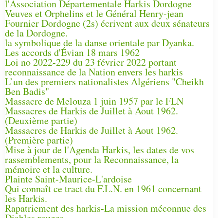
l'Association Départementale Harkis Dordogne
Veuves et Orphelins et le Général Henry-jean
Fournier Dordogne (2s) écrivent aux deux sénateurs
de la Dordogne.
la symbolique de la danse orientale par Dyanka.
Les accords d'Évian 18 mars 1962
Loi no 2022-229 du 23 février 2022 portant
reconnaissance de la Nation envers les harkis
L’un des premiers nationalistes Algériens "Cheikh
Ben Badis"
Massacre de Melouza 1 juin 1957 par le FLN
Massacres de Harkis de Juillet à Aout 1962.
(Deuxième partie)
Massacres de Harkis de Juillet à Aout 1962.
(Première partie)
Mise à jour de l'Agenda Harkis, les dates de vos
rassemblements, pour la Reconnaissance, la
mémoire et la culture.
Plainte Saint-Maurice-L'ardoise
Qui connaît ce tract du F.L.N. en 1961 concernant
les Harkis.
Rapatriement des harkis-La mission méconnue des
Diables rouges -