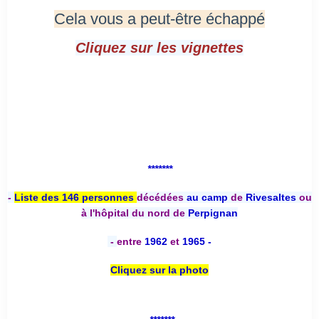
Cela vous a peut-être échappé
Cliquez sur les vignettes
*******
-
Liste des 146 personnes
décédées
au camp
de
Rivesaltes
ou
à l'hôpital du nord de
Perpignan
-
entre
1962
et
1965 -
Cliquez sur la photo