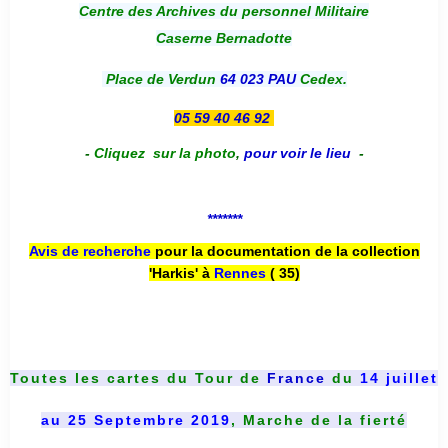
Centre des Archives du personnel Militaire
Caserne Bernadotte
Place de Verdun
64 023 PAU
Cedex.
05 59 40 46 92
-
Cliquez sur la photo
,
pour voir le lieu
-
*******
Avis de recherche
pour la documentation de la collection
'Harkis' à
Rennes
( 35)
Toutes les cartes du
Tour de
France
du
14 juillet
au 25 Septembre 2019
, Marche de la fierté