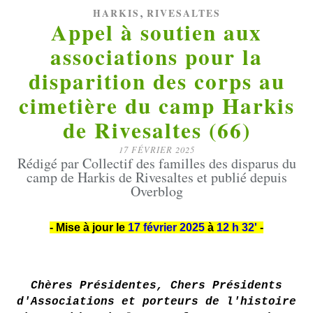
,
HARKIS
RIVESALTES
Appel à soutien aux
associations pour la
disparition des corps au
cimetière du camp Harkis
de Rivesaltes (66)
17 FÉVRIER 2025
Rédigé par Collectif des familles des disparus du
camp de Harkis de Rivesaltes et publié depuis
Overblog
- Mise à jour le
17 février 2025
à
12 h 32'
-
Chères Présidentes, Chers Présidents
d'Associations et porteurs de l'histoire