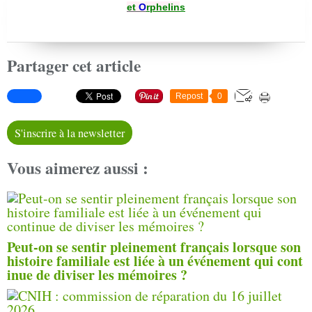
et
O
rphelin
s
Partager cet article
Repost
0
S'inscrire à la newsletter
Vous aimerez aussi :
Peut-on se sentir pleinement français lorsque son
histoire familiale est liée à un événement qui cont
inue de diviser les mémoires ?