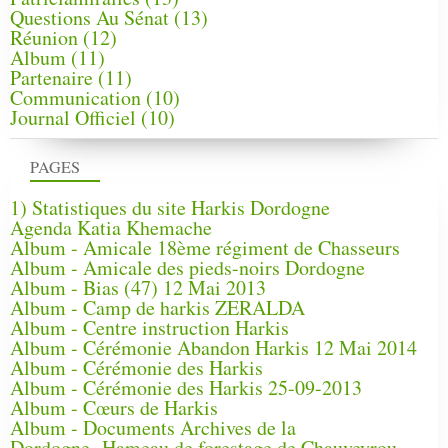
Questions Au Sénat
(13)
Réunion
(12)
Album
(11)
Partenaire
(11)
Communication
(10)
Journal Officiel
(10)
PAGES
1) Statistiques du site Harkis Dordogne
Agenda Katia Khemache
Album - Amicale 18ème régiment de Chasseurs
Album - Amicale des pieds-noirs Dordogne
Album - Bias (47) 12 Mai 2013
Album - Camp de harkis ZERALDA
Album - Centre instruction Harkis
Album - Cérémonie Abandon Harkis 12 Mai 2014
Album - Cérémonie des Harkis
Album - Cérémonie des Harkis 25-09-2013
Album - Cœurs de Harkis
Album - Documents Archives de la
Dordogne, Hameau de forestage de Chauveyrou -