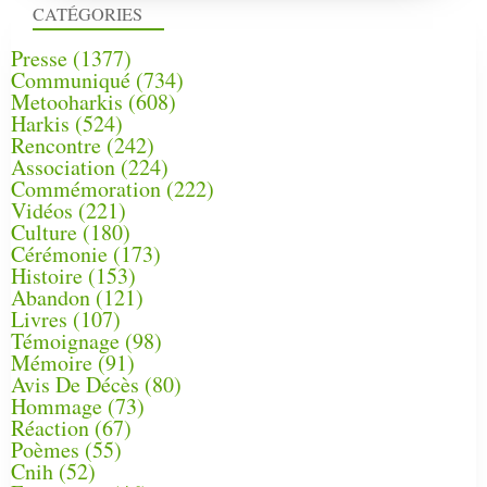
CATÉGORIES
Presse
(1377)
Communiqué
(734)
Metooharkis
(608)
Harkis
(524)
Rencontre
(242)
Association
(224)
Commémoration
(222)
Vidéos
(221)
Culture
(180)
Cérémonie
(173)
Histoire
(153)
Abandon
(121)
Livres
(107)
Témoignage
(98)
Mémoire
(91)
Avis De Décès
(80)
Hommage
(73)
Réaction
(67)
Poèmes
(55)
Cnih
(52)