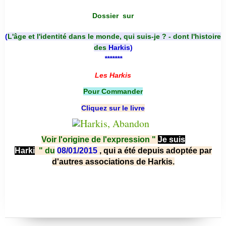
Dossier
sur
(
L'âge et l'identité dans le monde, qui suis-je ? - dont l'histoire
des
Harkis
)
*******
Les Harkis
Pour Commander
Cliquez sur le livre
Voir l'origine de l'expression "
Je suis
Harki
"
du
08/01/2015
, qui a été depuis adoptée par
d'autres associations de Harkis.