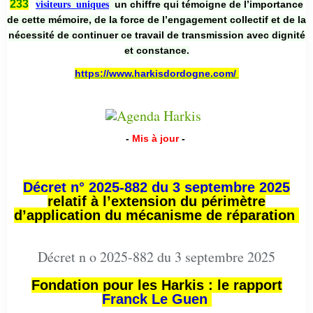
233
un chiffre qui témoigne de l’importance
visiteurs uniques
de cette mémoire, de la force de l’engagement collectif et de la
nécessité de continuer ce travail de transmission avec dignité
et constance.
https://www.harkisdordogne.com/
-
Mis à jour
-
Décret n° 2025-882 du 3 septembre 2025
relatif à l’extension du périmètre
d’application du mécanisme de réparation
Décret n o 2025-882 du 3 septembre 2025
Fondation pour les Harkis : le rapport
Franck Le Guen