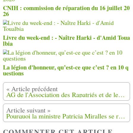
CNIH : commission de réparation du 16 juillet 20
26
Livre du week-end : - Naître Harki - d'Amid Toua
lbia
La légion d'honneur, qu’est-ce que c’est ? en 10 q
uestions
AG de l'Association des Rapatriés et de leurs Amis du Pays d’Arles (ARAPA) (13)
Pourquoi la ministre Patricia Miralles se rend-elle dans les Pyrénées-Orientales en cette fin de semaine ?
COMMENTER CET ARTICLE