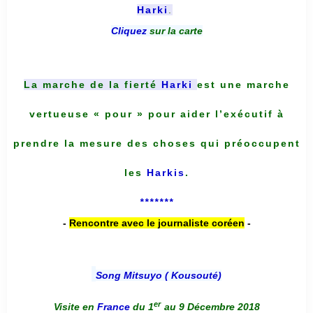
Harki
.
Cliquez
sur la carte
La marche de la fierté
Harki
est une marche
vertueuse « pour » pour aider l’exécutif à
prendre la mesure des choses qui préoccupent
les
Harkis
.
*******
-
Rencontre avec le journaliste coréen
-
Song Mitsuyo ( Kousouté
)
er
Visite en
France
du 1
au 9 Décembre 2018