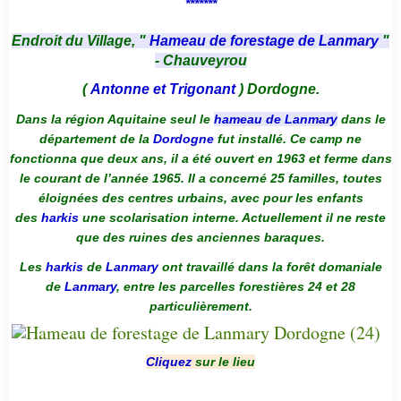
*******
Endroit du Village, "
Hameau de forestage de Lanmary
"
- Chauveyrou
(
Antonne et Trigonant
) Dordogne.
Dans la région Aquitaine seul le
hameau de Lanmary
dans le
département de la
Dordogne
fut installé. Ce camp ne
fonctionna que deux ans, il a été ouvert en 1963 et ferme dans
le courant de l’année 1965. Il a concerné 25 familles, toutes
éloignées des centres urbains, avec pour les enfants
des
harkis
une scolarisation interne. Actuellement il ne reste
que des ruines des anciennes baraques.
Les
harkis
de
Lanmary
ont travaillé dans la forêt domaniale
de
Lanmary
, entre les parcelles forestières 24 et 28
particulièrement.
Cliquez
sur le lieu