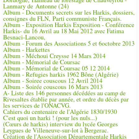
Lanmary de Antonne (24)
Album - Documents secrets sur les Harkis, dossiers,
consignes du FLN, Parti communiste Français.
Album - Exposition Harkis Exposition - Conférence
Harkis- du 16 Avril au 18 Mai 2012 avec Fatima
Besnaci-Lancou,
Album - Forum des Associations 5 et 6octobre 2013
Album - Harkettes
Album - Méchoui Creysse 14 Mars 2014
Album - Mémorial de Coursac
Album - Mémorial de Coursac 05 12 2014
Album - Refugies harkis 1962 Bône (Algérie)
Album - Soiree couscous 12 Avril 2014
Album - Soirée couscous 16 Mars 2013
A- Liste des 146 personnes décédées au camp de
Rivesaltes établie par année, et ordre du décès par
les services de l'ONACVG.
Cahiers du centenaire de l'Algérie 1830/1930
C'est quoi un harki ! (pour les nuls...)
(Cœurs de harkis) interview du lycée Georges
Leygues de Villeneuve-sur-lot à Bergerac.
Création de l'Association Départementale Harkis