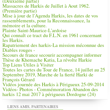
(Deuxième partie)
Massacres de Harkis de Juillet à Aout 1962.
(Première partie)
Mise à jour de l'Agenda Harkis, les dates de vos
rassemblements, pour la Reconnaissance, la
mémoire et la culture.
Plainte Saint-Maurice-L'ardoise
Qui connaît ce tract du F.L.N. en 1961 concernant
les Harkis.
Rapatriement des harkis-La mission méconnue des
Diables rouges -
Secours de france secourir accompagner informer
Thèse de Khemache Katia, La révolte Harkie
Top Liens Utiles à Visiter
Toutes les cartes du Tour de France, 14 juillet au 25
Septembre 2019, Marche de la fierté Harki de
François Gérard
Vidéos journée des Harkis à Périgueux 25-09-2014
Vidéos- Photos - Commémoration Abandon des
harkis 12 mai 2017 à périgueux Dordogne (24)
LIENS AMIS, PARTENAIRES