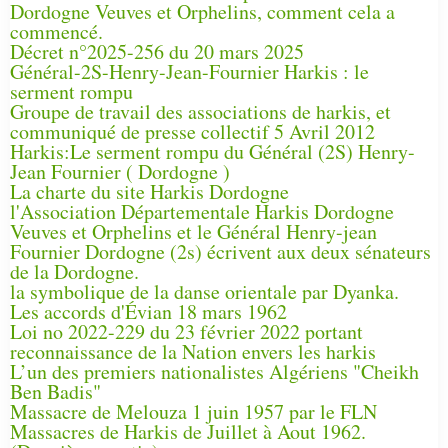
Dordogne Veuves et Orphelins, comment cela a
commencé.
Décret n°2025-256 du 20 mars 2025
Général-2S-Henry-Jean-Fournier Harkis : le
serment rompu
Groupe de travail des associations de harkis, et
communiqué de presse collectif 5 Avril 2012
Harkis:Le serment rompu du Général (2S) Henry-
Jean Fournier ( Dordogne )
La charte du site Harkis Dordogne
l'Association Départementale Harkis Dordogne
Veuves et Orphelins et le Général Henry-jean
Fournier Dordogne (2s) écrivent aux deux sénateurs
de la Dordogne.
la symbolique de la danse orientale par Dyanka.
Les accords d'Évian 18 mars 1962
Loi no 2022-229 du 23 février 2022 portant
reconnaissance de la Nation envers les harkis
L’un des premiers nationalistes Algériens "Cheikh
Ben Badis"
Massacre de Melouza 1 juin 1957 par le FLN
Massacres de Harkis de Juillet à Aout 1962.