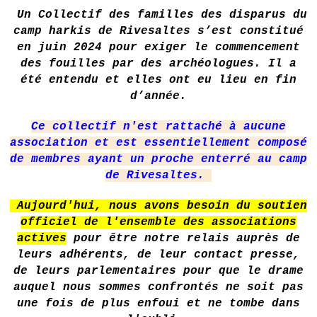
Un Collectif des familles des disparus du
camp harkis de Rivesaltes s’est constitué
en juin 2024 pour exiger le commencement
des fouilles par des archéologues. Il a
été entendu et elles ont eu lieu en fin
d’année.
Ce collectif n'est rattaché à aucune
association et est essentiellement composé
de membres ayant un proche enterré au camp
de Rivesaltes.
Aujourd'hui, nous avons besoin du soutien
officiel de l'ensemble des associations
actives
pour être notre relais auprès de
leurs adhérents, de leur contact presse,
de leurs parlementaires pour que le drame
auquel nous sommes confrontés ne soit pas
une fois de plus enfoui et ne tombe dans