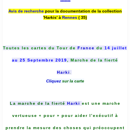
*******
Avis de recherche
pour la documentation de la collection
'Harkis' à
Rennes
( 35)
Toutes les cartes du
Tour de
France
du
14 juillet
au 25 Septembre 2019
, Marche de la fierté
Harki
.
Cliquez
sur la carte
La marche de la fierté
Harki
est une marche
vertueuse « pour » pour aider l’exécutif à
prendre la mesure des choses qui préoccupent