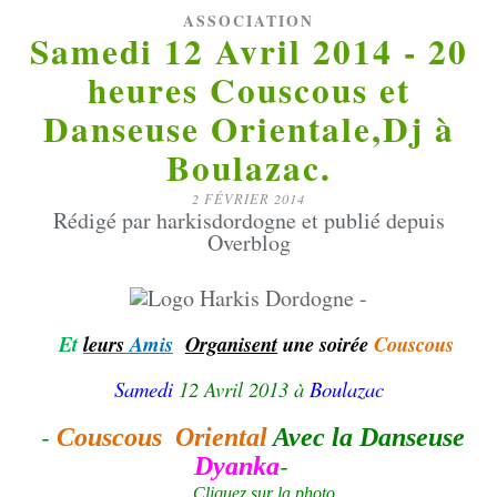
ASSOCIATION
Samedi 12 Avril 2014 - 20
heures Couscous et
Danseuse Orientale,Dj à
Boulazac.
2 FÉVRIER 2014
Rédigé par harkisdordogne et publié depuis
Overblog
Et
leurs
Amis
Organisent
une soirée
Couscous
Samedi
12 Avril 2013 à
Boulazac
-
Couscous
Oriental
Avec la
Danseuse
-
Dyanka
Cliquez sur la photo