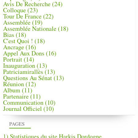
Avis De Recherche
(24)
Colloque
(23)
Tour De France
(22)
Assemblée
(19)
Assemblée Nationale
(18)
Bias
(18)
C'est Quoi !
(18)
Ancrage
(16)
Appel Aux Dons
(16)
Portrait
(14)
Inauguration
(13)
Patriciamirallès
(13)
Questions Au Sénat
(13)
Réunion
(12)
Album
(11)
Partenaire
(11)
Communication
(10)
Journal Officiel
(10)
PAGES
1) Statistiques du site Harkis Dordogne