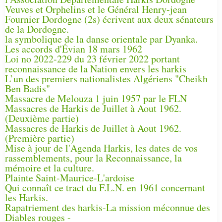
Veuves et Orphelins et le Général Henry-jean
Fournier Dordogne (2s) écrivent aux deux sénateurs
de la Dordogne.
la symbolique de la danse orientale par Dyanka.
Les accords d'Évian 18 mars 1962
Loi no 2022-229 du 23 février 2022 portant
reconnaissance de la Nation envers les harkis
L’un des premiers nationalistes Algériens "Cheikh
Ben Badis"
Massacre de Melouza 1 juin 1957 par le FLN
Massacres de Harkis de Juillet à Aout 1962.
(Deuxième partie)
Massacres de Harkis de Juillet à Aout 1962.
(Première partie)
Mise à jour de l'Agenda Harkis, les dates de vos
rassemblements, pour la Reconnaissance, la
mémoire et la culture.
Plainte Saint-Maurice-L'ardoise
Qui connaît ce tract du F.L.N. en 1961 concernant
les Harkis.
Rapatriement des harkis-La mission méconnue des
Diables rouges -