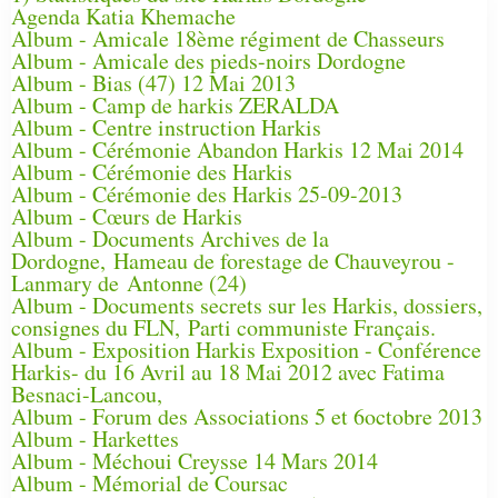
Agenda Katia Khemache
Album - Amicale 18ème régiment de Chasseurs
Album - Amicale des pieds-noirs Dordogne
Album - Bias (47) 12 Mai 2013
Album - Camp de harkis ZERALDA
Album - Centre instruction Harkis
Album - Cérémonie Abandon Harkis 12 Mai 2014
Album - Cérémonie des Harkis
Album - Cérémonie des Harkis 25-09-2013
Album - Cœurs de Harkis
Album - Documents Archives de la
Dordogne, Hameau de forestage de Chauveyrou -
Lanmary de Antonne (24)
Album - Documents secrets sur les Harkis, dossiers,
consignes du FLN, Parti communiste Français.
Album - Exposition Harkis Exposition - Conférence
Harkis- du 16 Avril au 18 Mai 2012 avec Fatima
Besnaci-Lancou,
Album - Forum des Associations 5 et 6octobre 2013
Album - Harkettes
Album - Méchoui Creysse 14 Mars 2014
Album - Mémorial de Coursac