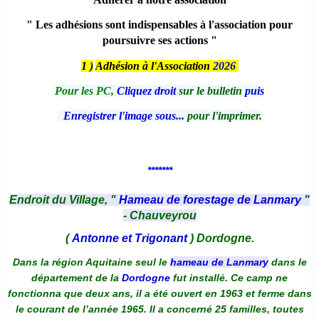
" Les adhésions sont indispensables à l'association pour
poursuivre ses actions "
1 )
Adhésion à l'Association
2026
Pour les PC,
Cliquez droit
sur le bulletin
puis
Enregistrer l'image sous...
pour l'imprimer.
*******
Endroit du Village, "
Hameau de forestage de Lanmary
"
- Chauveyrou
(
Antonne et Trigonant
) Dordogne.
Dans la région Aquitaine seul le
hameau de Lanmary
dans le
département de la
Dordogne
fut installé. Ce camp ne
fonctionna que deux ans, il a été ouvert en 1963 et ferme dans
le courant de l’année 1965. Il a concerné 25 familles, toutes