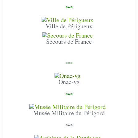
***
Ville de Périgueux
Secours de France
***
Onac-vg
***
Musée Militaire du Périgord
***