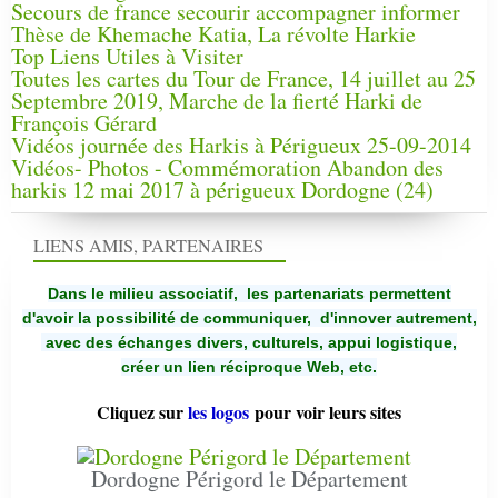
Secours de france secourir accompagner informer
Thèse de Khemache Katia, La révolte Harkie
Top Liens Utiles à Visiter
Toutes les cartes du Tour de France, 14 juillet au 25
Septembre 2019, Marche de la fierté Harki de
François Gérard
Vidéos journée des Harkis à Périgueux 25-09-2014
Vidéos- Photos - Commémoration Abandon des
harkis 12 mai 2017 à périgueux Dordogne (24)
LIENS AMIS, PARTENAIRES
Dans le milieu associatif, les partenariats permettent
d'avoir la possibilité de communiquer,
d'innover autrement,
avec des échanges divers, culturels, appui logistique,
créer un lien réciproque Web, etc.
Cliquez sur
les logos
pour voir leurs sites
Dordogne Périgord le Département