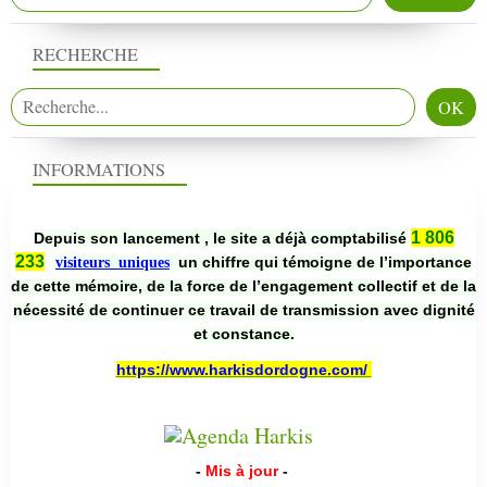
RECHERCHE
INFORMATIONS
1 806
Depuis son lancement , le site a déjà comptabilisé
233
un chiffre qui témoigne de l’importance
visiteurs uniques
de cette mémoire, de la force de l’engagement collectif et de la
nécessité de continuer ce travail de transmission avec dignité
et constance.
https://www.harkisdordogne.com/
-
Mis à jour
-