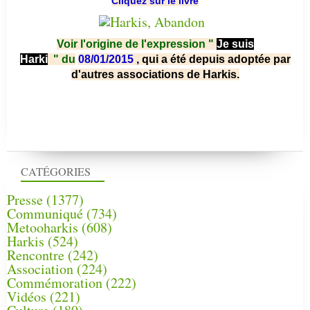
Cliquez sur le livre
Voir l'origine de l'expression "
Je suis
Harki
"
du
08/01/2015
, qui a été depuis adoptée par
d'autres associations de Harkis.
CATÉGORIES
Presse
(1377)
Communiqué
(734)
Metooharkis
(608)
Harkis
(524)
Rencontre
(242)
Association
(224)
Commémoration
(222)
Vidéos
(221)