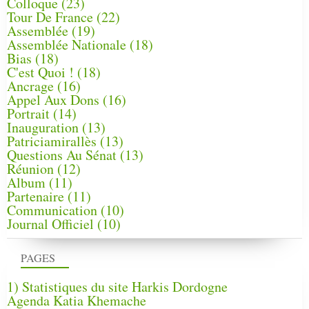
Colloque
(23)
Tour De France
(22)
Assemblée
(19)
Assemblée Nationale
(18)
Bias
(18)
C'est Quoi !
(18)
Ancrage
(16)
Appel Aux Dons
(16)
Portrait
(14)
Inauguration
(13)
Patriciamirallès
(13)
Questions Au Sénat
(13)
Réunion
(12)
Album
(11)
Partenaire
(11)
Communication
(10)
Journal Officiel
(10)
PAGES
1) Statistiques du site Harkis Dordogne
Agenda Katia Khemache