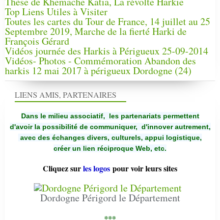
Thèse de Khemache Katia, La révolte Harkie
Top Liens Utiles à Visiter
Toutes les cartes du Tour de France, 14 juillet au 25
Septembre 2019, Marche de la fierté Harki de
François Gérard
Vidéos journée des Harkis à Périgueux 25-09-2014
Vidéos- Photos - Commémoration Abandon des
harkis 12 mai 2017 à périgueux Dordogne (24)
LIENS AMIS, PARTENAIRES
Dans le milieu associatif, les partenariats permettent
d'avoir la possibilité de communiquer,
d'innover autrement,
avec des échanges divers, culturels, appui logistique,
créer un lien réciproque Web, etc.
Cliquez sur
les logos
pour voir leurs sites
Dordogne Périgord le Département
***