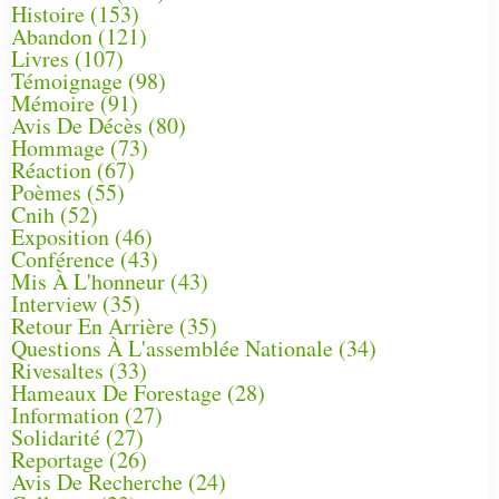
Histoire
(153)
Abandon
(121)
Livres
(107)
Témoignage
(98)
Mémoire
(91)
Avis De Décès
(80)
Hommage
(73)
Réaction
(67)
Poèmes
(55)
Cnih
(52)
Exposition
(46)
Conférence
(43)
Mis À L'honneur
(43)
Interview
(35)
Retour En Arrière
(35)
Questions À L'assemblée Nationale
(34)
Rivesaltes
(33)
Hameaux De Forestage
(28)
Information
(27)
Solidarité
(27)
Reportage
(26)
Avis De Recherche
(24)