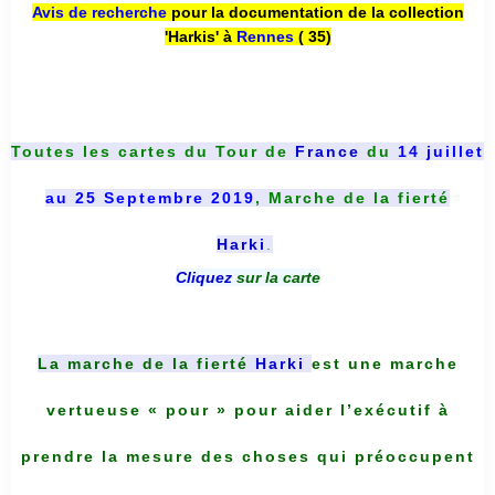
Avis de recherche
pour la documentation de la collection
'Harkis' à
Rennes
( 35)
Toutes les cartes du
Tour de
France
du
14 juillet
au 25 Septembre 2019
, Marche de la fierté
Harki
.
Cliquez
sur la carte
La marche de la fierté
Harki
est une marche
vertueuse « pour » pour aider l’exécutif à
prendre la mesure des choses qui préoccupent