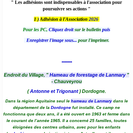
" Les adhésions sont indispensables à l'association pour
poursuivre ses actions "
1 )
Adhésion à l'Association
2026
Pour les PC,
Cliquez droit
sur le bulletin
puis
Enregistrer l'image sous...
pour l'imprimer.
*******
Endroit du Village, "
Hameau de forestage de Lanmary
"
- Chauveyrou
(
Antonne et Trigonant
) Dordogne.
Dans la région Aquitaine seul le
hameau de Lanmary
dans le
département de la
Dordogne
fut installé. Ce camp ne
fonctionna que deux ans, il a été ouvert en 1963 et ferme dans
le courant de l’année 1965. Il a concerné 25 familles, toutes
éloignées des centres urbains, avec pour les enfants