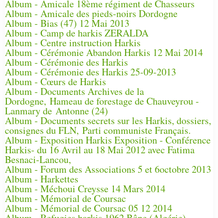
Album - Amicale 18ème régiment de Chasseurs
Album - Amicale des pieds-noirs Dordogne
Album - Bias (47) 12 Mai 2013
Album - Camp de harkis ZERALDA
Album - Centre instruction Harkis
Album - Cérémonie Abandon Harkis 12 Mai 2014
Album - Cérémonie des Harkis
Album - Cérémonie des Harkis 25-09-2013
Album - Cœurs de Harkis
Album - Documents Archives de la
Dordogne, Hameau de forestage de Chauveyrou -
Lanmary de Antonne (24)
Album - Documents secrets sur les Harkis, dossiers,
consignes du FLN, Parti communiste Français.
Album - Exposition Harkis Exposition - Conférence
Harkis- du 16 Avril au 18 Mai 2012 avec Fatima
Besnaci-Lancou,
Album - Forum des Associations 5 et 6octobre 2013
Album - Harkettes
Album - Méchoui Creysse 14 Mars 2014
Album - Mémorial de Coursac
Album - Mémorial de Coursac 05 12 2014
Album - Refugies harkis 1962 Bône (Algérie)