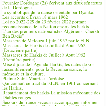
Fournier Dordogne (2s) écrivent aux deux sénateurs
de la Dordogne.
la symbolique de la danse orientale par Dyanka.
Les accords d'Évian 18 mars 1962
Loi no 2022-229 du 23 février 2022 portant
reconnaissance de la Nation envers les harkis
L’un des premiers nationalistes Algériens "Cheikh
Ben Badis"
Massacre de Melouza 1 juin 1957 par le FLN
Massacres de Harkis de Juillet à Aout 1962.
(Deuxième partie)
Massacres de Harkis de Juillet à Aout 1962.
(Première partie)
Mise à jour de l'Agenda Harkis, les dates de vos
rassemblements, pour la Reconnaissance, la
mémoire et la culture.
Plainte Saint-Maurice-L'ardoise
Qui connaît ce tract du F.L.N. en 1961 concernant
les Harkis.
Rapatriement des harkis-La mission méconnue des
Diables rouges -
Secours de france secourir accompagner informer