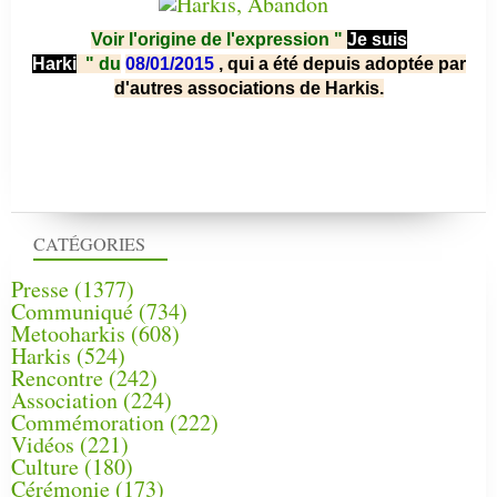
Voir l'origine de l'expression "
Je suis
Harki
"
du
08/01/2015
, qui a été depuis adoptée par
d'autres associations de Harkis.
CATÉGORIES
Presse
(1377)
Communiqué
(734)
Metooharkis
(608)
Harkis
(524)
Rencontre
(242)
Association
(224)
Commémoration
(222)
Vidéos
(221)
Culture
(180)
Cérémonie
(173)