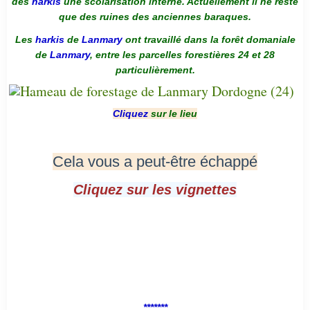
des
harkis
une scolarisation interne. Actuellement il ne reste
que des ruines des anciennes baraques.
Les
harkis
de
Lanmary
ont travaillé dans la forêt domaniale
de
Lanmary
, entre les parcelles forestières 24 et 28
particulièrement.
Cliquez
sur le lieu
Cela vous a peut-être échappé
Cliquez sur les vignettes
*******