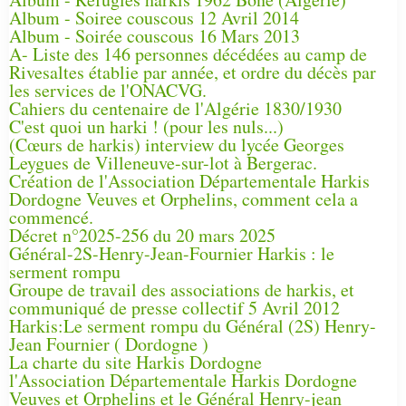
Album - Soiree couscous 12 Avril 2014
Album - Soirée couscous 16 Mars 2013
A- Liste des 146 personnes décédées au camp de
Rivesaltes établie par année, et ordre du décès par
les services de l'ONACVG.
Cahiers du centenaire de l'Algérie 1830/1930
C'est quoi un harki ! (pour les nuls...)
(Cœurs de harkis) interview du lycée Georges
Leygues de Villeneuve-sur-lot à Bergerac.
Création de l'Association Départementale Harkis
Dordogne Veuves et Orphelins, comment cela a
commencé.
Décret n°2025-256 du 20 mars 2025
Général-2S-Henry-Jean-Fournier Harkis : le
serment rompu
Groupe de travail des associations de harkis, et
communiqué de presse collectif 5 Avril 2012
Harkis:Le serment rompu du Général (2S) Henry-
Jean Fournier ( Dordogne )
La charte du site Harkis Dordogne
l'Association Départementale Harkis Dordogne
Veuves et Orphelins et le Général Henry-jean