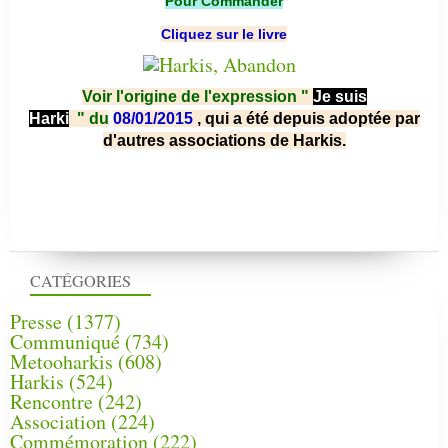
Pour Commander
Cliquez sur le livre
Voir l'origine de l'expression "
Je suis
Harki
"
du
08/01/2015
, qui a été depuis adoptée par
d'autres associations de Harkis.
CATÉGORIES
Presse
(1377)
Communiqué
(734)
Metooharkis
(608)
Harkis
(524)
Rencontre
(242)
Association
(224)
Commémoration
(222)