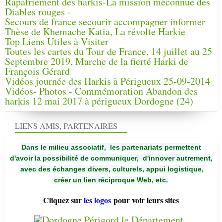
Rapatriement des harkis-La mission méconnue des
Diables rouges -
Secours de france secourir accompagner informer
Thèse de Khemache Katia, La révolte Harkie
Top Liens Utiles à Visiter
Toutes les cartes du Tour de France, 14 juillet au 25
Septembre 2019, Marche de la fierté Harki de
François Gérard
Vidéos journée des Harkis à Périgueux 25-09-2014
Vidéos- Photos - Commémoration Abandon des
harkis 12 mai 2017 à périgueux Dordogne (24)
LIENS AMIS, PARTENAIRES
Dans le milieu associatif, les partenariats permettent
d'avoir la possibilité de communiquer,
d'innover autrement,
avec des échanges divers, culturels, appui logistique,
créer un lien réciproque Web, etc.
Cliquez sur
les logos
pour voir leurs sites