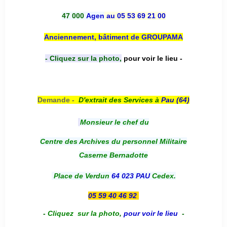
47 000
Agen
au 05 53 69 21 00
Anciennement, bâtiment de GROUPAMA
- Cliquez sur la photo,
pour voir le lieu -
Demande -
D'e
xtrait des Services à
Pau (64)
Monsieur le chef du
Centre des Archives du personnel Militaire
Caserne Bernadotte
Place de Verdun
64 023 PAU
Cedex.
05 59 40 46 92
-
Cliquez sur la photo
,
pour voir le lieu
-