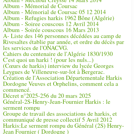
Album - Mémorial de Coursac
Album - Mémorial de Coursac 05 12 2014
Album - Refugies harkis 1962 Bône (Algérie)
Album - Soiree couscous 12 Avril 2014
Album - Soirée couscous 16 Mars 2013
A- Liste des 146 personnes décédées au camp de
Rivesaltes établie par année, et ordre du décès par
les services de l'ONACVG.
Cahiers du centenaire de l'Algérie 1830/1930
C'est quoi un harki ! (pour les nuls...)
(Cœurs de harkis) interview du lycée Georges
Leygues de Villeneuve-sur-lot à Bergerac.
Création de l'Association Départementale Harkis
Dordogne Veuves et Orphelins, comment cela a
commencé.
Décret n°2025-256 du 20 mars 2025
Général-2S-Henry-Jean-Fournier Harkis : le
serment rompu
Groupe de travail des associations de harkis, et
communiqué de presse collectif 5 Avril 2012
Harkis:Le serment rompu du Général (2S) Henry-
Jean Fournier ( Dordogne )