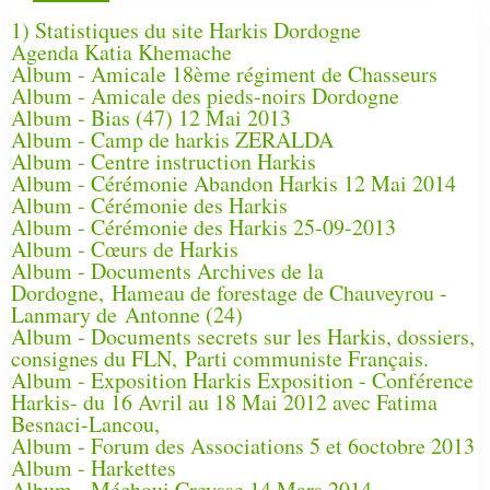
1) Statistiques du site Harkis Dordogne
Agenda Katia Khemache
Album - Amicale 18ème régiment de Chasseurs
Album - Amicale des pieds-noirs Dordogne
Album - Bias (47) 12 Mai 2013
Album - Camp de harkis ZERALDA
Album - Centre instruction Harkis
Album - Cérémonie Abandon Harkis 12 Mai 2014
Album - Cérémonie des Harkis
Album - Cérémonie des Harkis 25-09-2013
Album - Cœurs de Harkis
Album - Documents Archives de la
Dordogne, Hameau de forestage de Chauveyrou -
Lanmary de Antonne (24)
Album - Documents secrets sur les Harkis, dossiers,
consignes du FLN, Parti communiste Français.
Album - Exposition Harkis Exposition - Conférence
Harkis- du 16 Avril au 18 Mai 2012 avec Fatima
Besnaci-Lancou,
Album - Forum des Associations 5 et 6octobre 2013
Album - Harkettes
Album - Méchoui Creysse 14 Mars 2014