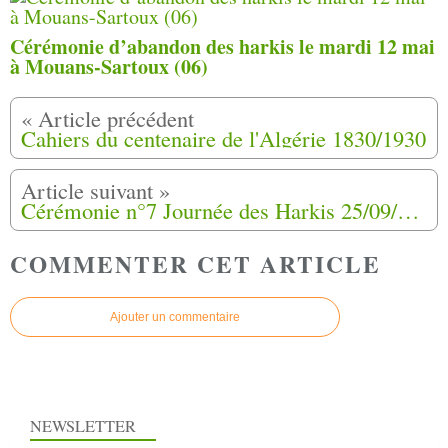
Cérémonie d’abandon des harkis le mardi 12 mai
à Mouans-Sartoux (06)
Cahiers du centenaire de l'Algérie 1830/1930
Cérémonie n°7 Journée des Harkis 25/09/2011 Dordogne ( Périgueux )
COMMENTER CET ARTICLE
Ajouter un commentaire
NEWSLETTER