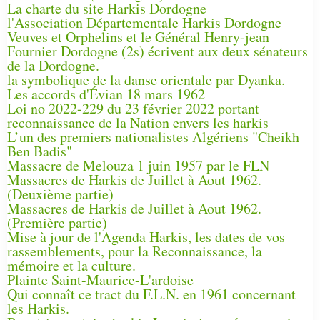
La charte du site Harkis Dordogne
l'Association Départementale Harkis Dordogne
Veuves et Orphelins et le Général Henry-jean
Fournier Dordogne (2s) écrivent aux deux sénateurs
de la Dordogne.
la symbolique de la danse orientale par Dyanka.
Les accords d'Évian 18 mars 1962
Loi no 2022-229 du 23 février 2022 portant
reconnaissance de la Nation envers les harkis
L’un des premiers nationalistes Algériens "Cheikh
Ben Badis"
Massacre de Melouza 1 juin 1957 par le FLN
Massacres de Harkis de Juillet à Aout 1962.
(Deuxième partie)
Massacres de Harkis de Juillet à Aout 1962.
(Première partie)
Mise à jour de l'Agenda Harkis, les dates de vos
rassemblements, pour la Reconnaissance, la
mémoire et la culture.
Plainte Saint-Maurice-L'ardoise
Qui connaît ce tract du F.L.N. en 1961 concernant
les Harkis.