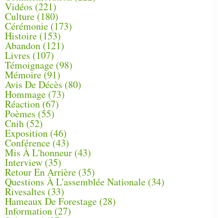
Vidéos
(221)
Culture
(180)
Cérémonie
(173)
Histoire
(153)
Abandon
(121)
Livres
(107)
Témoignage
(98)
Mémoire
(91)
Avis De Décès
(80)
Hommage
(73)
Réaction
(67)
Poèmes
(55)
Cnih
(52)
Exposition
(46)
Conférence
(43)
Mis À L'honneur
(43)
Interview
(35)
Retour En Arrière
(35)
Questions À L'assemblée Nationale
(34)
Rivesaltes
(33)
Hameaux De Forestage
(28)
Information
(27)