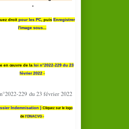
-
quez droit
pour les PC
,
puis
Enregistrer
l'image sous...
se en œuvre de la
loi n
°2022-229
du 23
février 2022 -
 n°2022-229 du 23 février 2022
ssier Indemnisation )
Cliquez sur le logo
de
l'ONACVG -