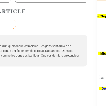
ARTICLE
- Cli
ime d'un quelconque ostracisme. Les gens sont arrivés de
ar contre ont été enfermés et c'était l'appartheid. Dans les
- Mi
as comme les gens des banlieus. Que ces derniers arretent leur
loi
- Do