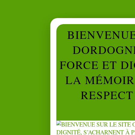
BIENVENUE 
DORDOGNE
FORCE ET D
LA MÉMOIRE
RESPECT 