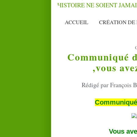
ACCUEIL
CRÉATION DE 
Communiqué d
,vous ave
Rédigé par François B
Communiqu
Vous ave