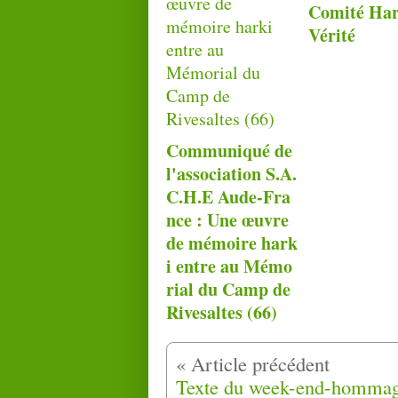
Comité Har
Vérité
Communiqué de
l'association S.A.
C.H.E Aude-Fra
nce : Une œuvre
de mémoire hark
i entre au Mémo
rial du Camp de
Rivesaltes (66)