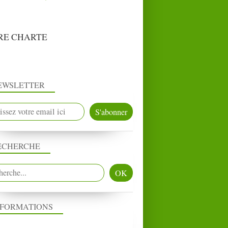
RE CHARTE
EWSLETTER
ECHERCHE
NFORMATIONS