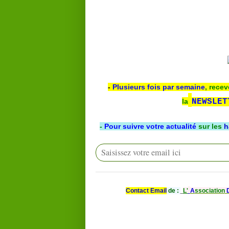
-
Plusieurs fois par semaine
, recev
la
NEWSLET
-
Pour suivre votre actualité
sur les
h
Contact Email
de :
L'
A
ssociation