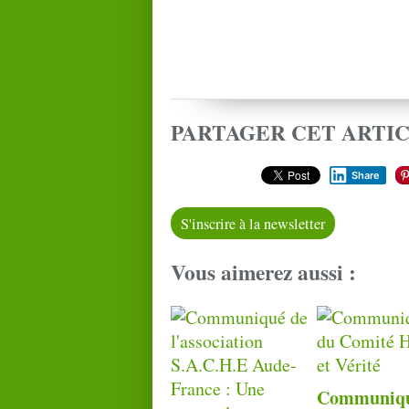
PARTAGER CET ARTI
Share
S'inscrire à la newsletter
Vous aimerez aussi :
Communiqu