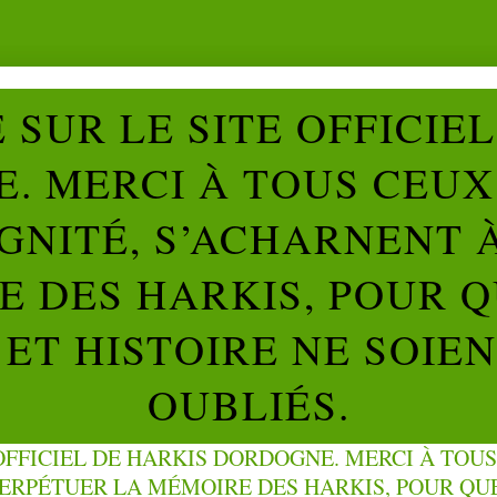
SUR LE SITE OFFICIE
. MERCI À TOUS CEUX 
IGNITÉ, S’ACHARNENT 
 DES HARKIS, POUR Q
ET HISTOIRE NE SOIE
OUBLIÉS.