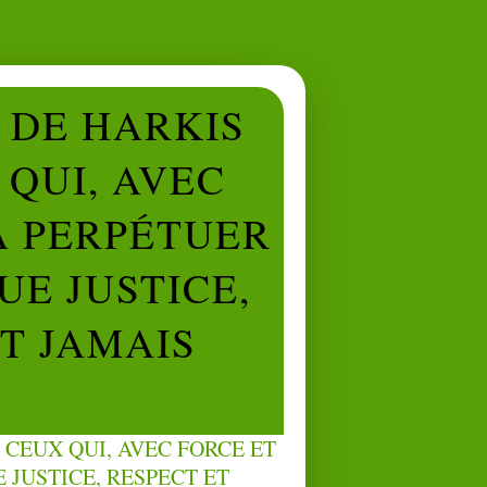
L DE HARKIS
QUI, AVEC
À PERPÉTUER
UE JUSTICE,
NT JAMAIS