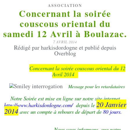
ASSOCIATION
Concernant la soirée
couscous oriental du
samedi 12 Avril à Boulazac.
7 AVRIL 2014
Rédigé par harkisdordogne et publié depuis
Overblog
Concernant la soirée couscous oriental du 12
Avril 2014
Message pour les retardataires
Notre Soirée est mise en ligne sur notre site internet
20 Janvier
http://www.harkisdordogne.com/
depuis le
2014
avec un compte à rebours de départ de
80 jours.
Nous vous informons, que notre