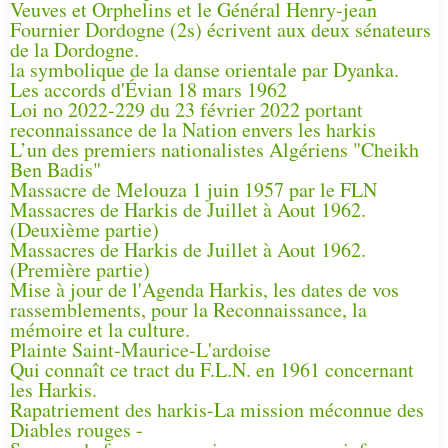
Veuves et Orphelins et le Général Henry-jean
Fournier Dordogne (2s) écrivent aux deux sénateurs
de la Dordogne.
la symbolique de la danse orientale par Dyanka.
Les accords d'Évian 18 mars 1962
Loi no 2022-229 du 23 février 2022 portant
reconnaissance de la Nation envers les harkis
L’un des premiers nationalistes Algériens "Cheikh
Ben Badis"
Massacre de Melouza 1 juin 1957 par le FLN
Massacres de Harkis de Juillet à Aout 1962.
(Deuxième partie)
Massacres de Harkis de Juillet à Aout 1962.
(Première partie)
Mise à jour de l'Agenda Harkis, les dates de vos
rassemblements, pour la Reconnaissance, la
mémoire et la culture.
Plainte Saint-Maurice-L'ardoise
Qui connaît ce tract du F.L.N. en 1961 concernant
les Harkis.
Rapatriement des harkis-La mission méconnue des
Diables rouges -