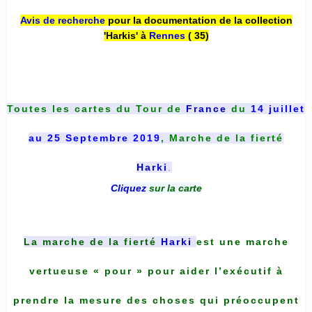
Avis de recherche
pour la documentation de la collection
'Harkis' à
Rennes
( 35)
Toutes les cartes du
Tour de
France
du
14 juillet
au 25 Septembre 2019
, Marche de la fierté
Harki
.
Cliquez
sur la carte
La marche de la fierté
Harki
est une marche
vertueuse « pour » pour aider l’exécutif à
prendre la mesure des choses qui préoccupent