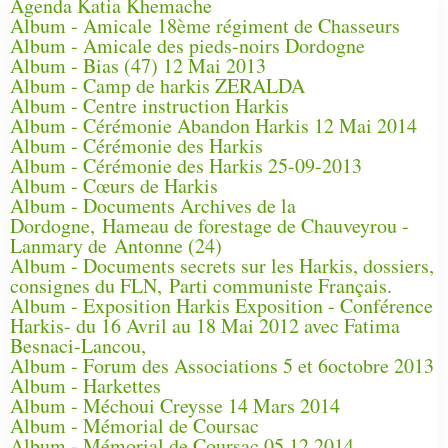
Agenda Katia Khemache
Album - Amicale 18ème régiment de Chasseurs
Album - Amicale des pieds-noirs Dordogne
Album - Bias (47) 12 Mai 2013
Album - Camp de harkis ZERALDA
Album - Centre instruction Harkis
Album - Cérémonie Abandon Harkis 12 Mai 2014
Album - Cérémonie des Harkis
Album - Cérémonie des Harkis 25-09-2013
Album - Cœurs de Harkis
Album - Documents Archives de la
Dordogne, Hameau de forestage de Chauveyrou -
Lanmary de Antonne (24)
Album - Documents secrets sur les Harkis, dossiers,
consignes du FLN, Parti communiste Français.
Album - Exposition Harkis Exposition - Conférence
Harkis- du 16 Avril au 18 Mai 2012 avec Fatima
Besnaci-Lancou,
Album - Forum des Associations 5 et 6octobre 2013
Album - Harkettes
Album - Méchoui Creysse 14 Mars 2014
Album - Mémorial de Coursac
Album - Mémorial de Coursac 05 12 2014