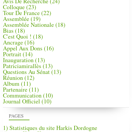
Avis De Recherche
(24)
Colloque
(23)
Tour De France
(22)
Assemblée
(19)
Assemblée Nationale
(18)
Bias
(18)
C'est Quoi !
(18)
Ancrage
(16)
Appel Aux Dons
(16)
Portrait
(14)
Inauguration
(13)
Patriciamirallès
(13)
Questions Au Sénat
(13)
Réunion
(12)
Album
(11)
Partenaire
(11)
Communication
(10)
Journal Officiel
(10)
PAGES
1) Statistiques du site Harkis Dordogne