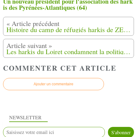
Un nouveau président pour l'association des hark
is des Pyrénées-Atlantiques (64)
Histoire du camp de réfugiés harkis de ZERALDA (1962-1964) 14/16
Les harkis du Loiret condamnent la politique de Kader ARIF
COMMENTER CET ARTICLE
Ajouter un commentaire
NEWSLETTER