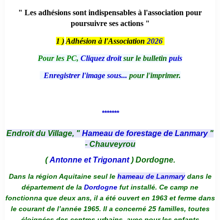
" Les adhésions sont indispensables à l'association pour
poursuivre ses actions "
1 )
Adhésion à l'Association
2026
Pour les PC,
Cliquez droit
sur le bulletin
puis
Enregistrer l'image sous...
pour l'imprimer.
*******
Endroit du Village, "
Hameau de forestage de Lanmary
"
- Chauveyrou
(
Antonne et Trigonant
) Dordogne.
Dans la région Aquitaine seul le
hameau de Lanmary
dans le
département de la
Dordogne
fut installé. Ce camp ne
fonctionna que deux ans, il a été ouvert en 1963 et ferme dans
le courant de l’année 1965. Il a concerné 25 familles, toutes
éloignées des centres urbains, avec pour les enfants