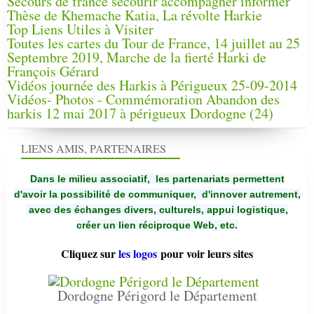
Secours de france secourir accompagner informer
Thèse de Khemache Katia, La révolte Harkie
Top Liens Utiles à Visiter
Toutes les cartes du Tour de France, 14 juillet au 25
Septembre 2019, Marche de la fierté Harki de
François Gérard
Vidéos journée des Harkis à Périgueux 25-09-2014
Vidéos- Photos - Commémoration Abandon des
harkis 12 mai 2017 à périgueux Dordogne (24)
LIENS AMIS, PARTENAIRES
Dans le milieu associatif, les partenariats permettent
d'avoir la possibilité de communiquer,
d'innover autrement,
avec des échanges divers, culturels, appui logistique,
créer un lien réciproque Web, etc.
Cliquez sur
les logos
pour voir leurs sites
Dordogne Périgord le Département