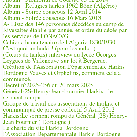
Album - Refugies harkis 1962 Bône (Algérie)
Album - Soiree couscous 12 Avril 2014
Album - Soirée couscous 16 Mars 2013
A- Liste des 146 personnes décédées au camp de
Rivesaltes établie par année, et ordre du décès par
les services de l'ONACVG.
Cahiers du centenaire de l'Algérie 1830/1930
C'est quoi un harki ! (pour les nuls...)
(Cœurs de harkis) interview du lycée Georges
Leygues de Villeneuve-sur-lot à Bergerac.
Création de l'Association Départementale Harkis
Dordogne Veuves et Orphelins, comment cela a
commencé.
Décret n°2025-256 du 20 mars 2025
Général-2S-Henry-Jean-Fournier Harkis : le
serment rompu
Groupe de travail des associations de harkis, et
communiqué de presse collectif 5 Avril 2012
Harkis:Le serment rompu du Général (2S) Henry-
Jean Fournier ( Dordogne )
La charte du site Harkis Dordogne
l'Association Départementale Harkis Dordogne