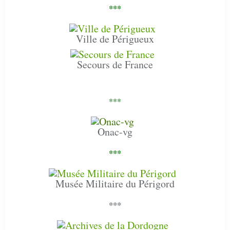
***
Ville de Périgueux
Secours de France
***
Onac-vg
***
Musée Militaire du Périgord
***