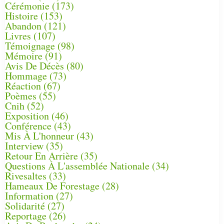
Cérémonie
(173)
Histoire
(153)
Abandon
(121)
Livres
(107)
Témoignage
(98)
Mémoire
(91)
Avis De Décès
(80)
Hommage
(73)
Réaction
(67)
Poèmes
(55)
Cnih
(52)
Exposition
(46)
Conférence
(43)
Mis À L'honneur
(43)
Interview
(35)
Retour En Arrière
(35)
Questions À L'assemblée Nationale
(34)
Rivesaltes
(33)
Hameaux De Forestage
(28)
Information
(27)
Solidarité
(27)
Reportage
(26)