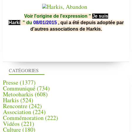
Voir l'origine de l'expression "
Je suis
Harki
"
du
08/01/2015
, qui a été depuis adoptée par
d'autres associations de Harkis.
CATÉGORIES
Presse
(1377)
Communiqué
(734)
Metooharkis
(608)
Harkis
(524)
Rencontre
(242)
Association
(224)
Commémoration
(222)
Vidéos
(221)
Culture
(180)