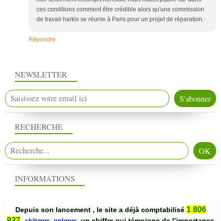
ces conditions comment être crédible alors qu'une commission
de travail harkis se réunie à Paris pour un projet de réparation.
Répondre
NEWSLETTER
RECHERCHE
INFORMATIONS
1 806
Depuis son lancement , le site a déjà comptabilisé
937
un chiffre qui témoigne de l’importance
visiteurs uniques