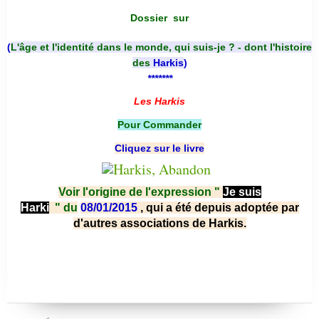
Dossier
sur
(
L'âge et l'identité dans le monde, qui suis-je ? - dont l'histoire
des
Harkis
)
*******
Les Harkis
Pour Commander
Cliquez sur le livre
Voir l'origine de l'expression "
Je suis
Harki
"
du
08/01/2015
, qui a été depuis adoptée par
d'autres associations de Harkis.