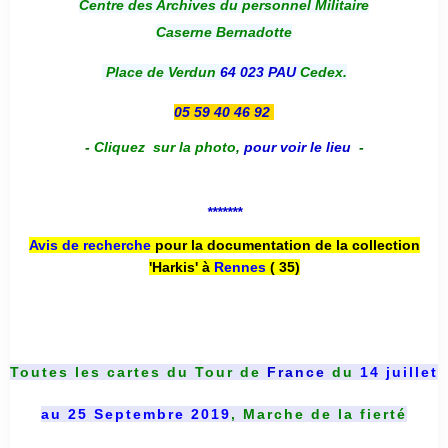
Centre des Archives du personnel Militaire
Caserne Bernadotte
Place de Verdun
64 023 PAU
Cedex.
05 59 40 46 92
-
Cliquez sur la photo
,
pour voir le lieu
-
*******
Avis de recherche
pour la documentation de la collection
'Harkis' à
Rennes
( 35)
Toutes les cartes du
Tour de
France
du
14 juillet
au 25 Septembre 2019
, Marche de la fierté