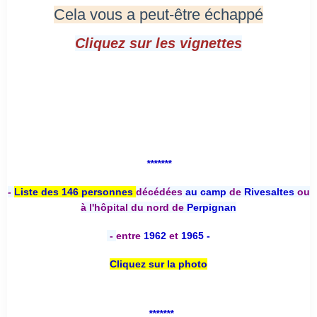
Cela vous a peut-être échappé
Cliquez sur les vignettes
*******
-
Liste des 146 personnes
décédées
au camp
de
Rivesaltes
ou
à l'hôpital du nord de
Perpignan
-
entre
1962
et
1965 -
Cliquez sur la photo
*******