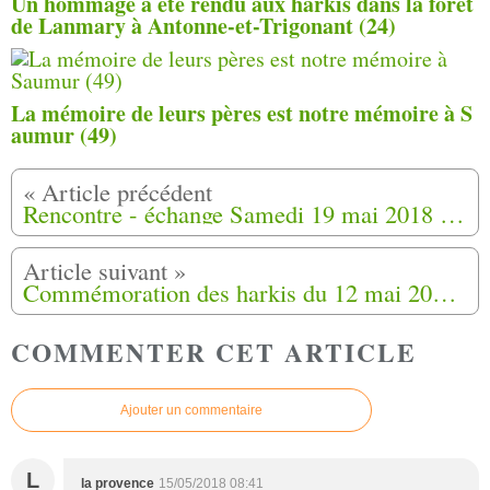
Un hommage a été rendu aux harkis dans la forêt
de Lanmary à Antonne-et-Trigonant (24)
La mémoire de leurs pères est notre mémoire à S
aumur (49)
Rencontre - échange Samedi ​19 mai 2018 à l' ​Amphithéâtre de la Verrière - Cité du Livre à Aix-en-Provence (13)
Commémoration des harkis du 12 mai 2018, à Angers (49) Photos
COMMENTER CET ARTICLE
Ajouter un commentaire
L
la provence
15/05/2018 08:41