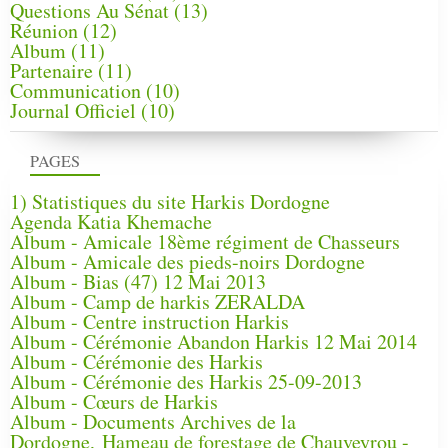
Questions Au Sénat
(13)
Réunion
(12)
Album
(11)
Partenaire
(11)
Communication
(10)
Journal Officiel
(10)
PAGES
1) Statistiques du site Harkis Dordogne
Agenda Katia Khemache
Album - Amicale 18ème régiment de Chasseurs
Album - Amicale des pieds-noirs Dordogne
Album - Bias (47) 12 Mai 2013
Album - Camp de harkis ZERALDA
Album - Centre instruction Harkis
Album - Cérémonie Abandon Harkis 12 Mai 2014
Album - Cérémonie des Harkis
Album - Cérémonie des Harkis 25-09-2013
Album - Cœurs de Harkis
Album - Documents Archives de la
Dordogne, Hameau de forestage de Chauveyrou -