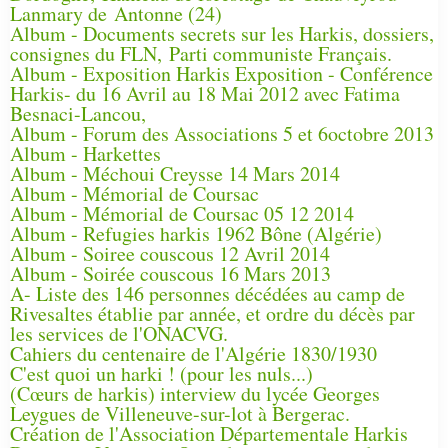
Lanmary de Antonne (24)
Album - Documents secrets sur les Harkis, dossiers,
consignes du FLN, Parti communiste Français.
Album - Exposition Harkis Exposition - Conférence
Harkis- du 16 Avril au 18 Mai 2012 avec Fatima
Besnaci-Lancou,
Album - Forum des Associations 5 et 6octobre 2013
Album - Harkettes
Album - Méchoui Creysse 14 Mars 2014
Album - Mémorial de Coursac
Album - Mémorial de Coursac 05 12 2014
Album - Refugies harkis 1962 Bône (Algérie)
Album - Soiree couscous 12 Avril 2014
Album - Soirée couscous 16 Mars 2013
A- Liste des 146 personnes décédées au camp de
Rivesaltes établie par année, et ordre du décès par
les services de l'ONACVG.
Cahiers du centenaire de l'Algérie 1830/1930
C'est quoi un harki ! (pour les nuls...)
(Cœurs de harkis) interview du lycée Georges
Leygues de Villeneuve-sur-lot à Bergerac.
Création de l'Association Départementale Harkis