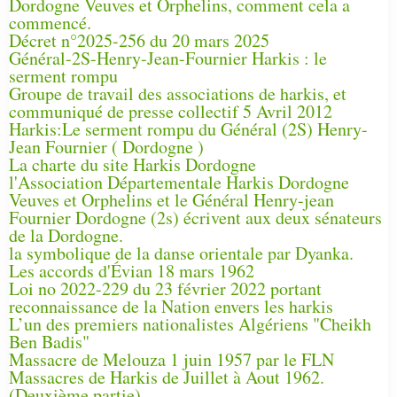
Dordogne Veuves et Orphelins, comment cela a
commencé.
Décret n°2025-256 du 20 mars 2025
Général-2S-Henry-Jean-Fournier Harkis : le
serment rompu
Groupe de travail des associations de harkis, et
communiqué de presse collectif 5 Avril 2012
Harkis:Le serment rompu du Général (2S) Henry-
Jean Fournier ( Dordogne )
La charte du site Harkis Dordogne
l'Association Départementale Harkis Dordogne
Veuves et Orphelins et le Général Henry-jean
Fournier Dordogne (2s) écrivent aux deux sénateurs
de la Dordogne.
la symbolique de la danse orientale par Dyanka.
Les accords d'Évian 18 mars 1962
Loi no 2022-229 du 23 février 2022 portant
reconnaissance de la Nation envers les harkis
L’un des premiers nationalistes Algériens "Cheikh
Ben Badis"
Massacre de Melouza 1 juin 1957 par le FLN
Massacres de Harkis de Juillet à Aout 1962.
(Deuxième partie)