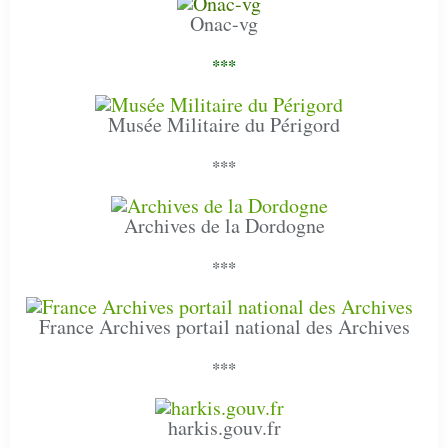
Onac-vg
***
Musée Militaire du Périgord
***
Archives de la Dordogne
***
France Archives portail national des Archives
***
harkis.gouv.fr