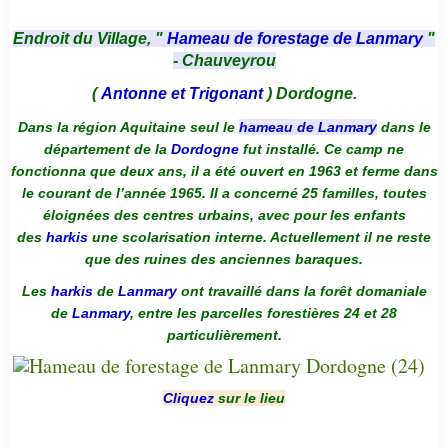
Endroit du Village, "
Hameau de forestage de Lanmary
"
- Chauveyrou
(
Antonne et Trigonant
) Dordogne.
Dans la région Aquitaine seul le
hameau de Lanmary
dans le
département de la
Dordogne
fut installé. Ce camp ne
fonctionna que deux ans, il a été ouvert en 1963 et ferme dans
le courant de l’année 1965. Il a concerné 25 familles, toutes
éloignées des centres urbains, avec pour les enfants
des
harkis
une scolarisation interne. Actuellement il ne reste
que des ruines des anciennes baraques.
Les
harkis
de
Lanmary
ont travaillé dans la forêt domaniale
de
Lanmary
, entre les parcelles forestières 24 et 28
particulièrement.
Cliquez
sur le lieu