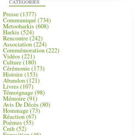
CATÉGORIES
Presse
(1377)
Communiqué
(734)
Metooharkis
(608)
Harkis
(524)
Rencontre
(242)
Association
(224)
Commémoration
(222)
Vidéos
(221)
Culture
(180)
Cérémonie
(173)
Histoire
(153)
Abandon
(121)
Livres
(107)
Témoignage
(98)
Mémoire
(91)
Avis De Décès
(80)
Hommage
(73)
Réaction
(67)
Poèmes
(55)
Cnih
(52)
Exposition
(46)