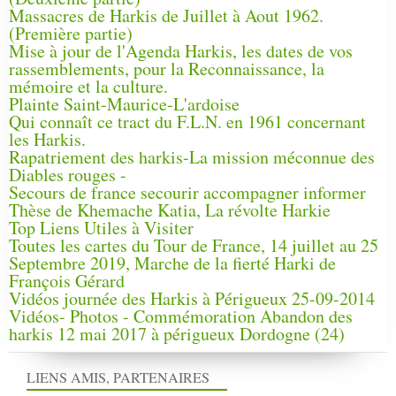
Massacres de Harkis de Juillet à Aout 1962.
(Première partie)
Mise à jour de l'Agenda Harkis, les dates de vos
rassemblements, pour la Reconnaissance, la
mémoire et la culture.
Plainte Saint-Maurice-L'ardoise
Qui connaît ce tract du F.L.N. en 1961 concernant
les Harkis.
Rapatriement des harkis-La mission méconnue des
Diables rouges -
Secours de france secourir accompagner informer
Thèse de Khemache Katia, La révolte Harkie
Top Liens Utiles à Visiter
Toutes les cartes du Tour de France, 14 juillet au 25
Septembre 2019, Marche de la fierté Harki de
François Gérard
Vidéos journée des Harkis à Périgueux 25-09-2014
Vidéos- Photos - Commémoration Abandon des
harkis 12 mai 2017 à périgueux Dordogne (24)
LIENS AMIS, PARTENAIRES