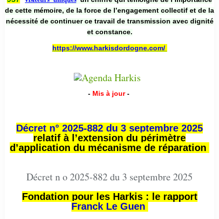
de cette mémoire, de la force de l’engagement collectif et de la
nécessité de continuer ce travail de transmission avec dignité
et constance.
https://www.harkisdordogne.com/
-
Mis à jour
-
Décret n° 2025-882 du 3 septembre 2025
relatif à l’extension du périmètre
d’application du mécanisme de réparation
Décret n o 2025-882 du 3 septembre 2025
Fondation pour les Harkis : le rapport
Franck Le Guen