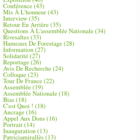
Conférence
(43)
Mis À L'honneur
(43)
Interview
(35)
Retour En Arrière
(35)
Questions À L'assemblée Nationale
(34)
Rivesaltes
(33)
Hameaux De Forestage
(28)
Information
(27)
Solidarité
(27)
Reportage
(26)
Avis De Recherche
(24)
Colloque
(23)
Tour De France
(22)
Assemblée
(19)
Assemblée Nationale
(18)
Bias
(18)
C'est Quoi !
(18)
Ancrage
(16)
Appel Aux Dons
(16)
Portrait
(14)
Inauguration
(13)
Patriciamirallès
(13)