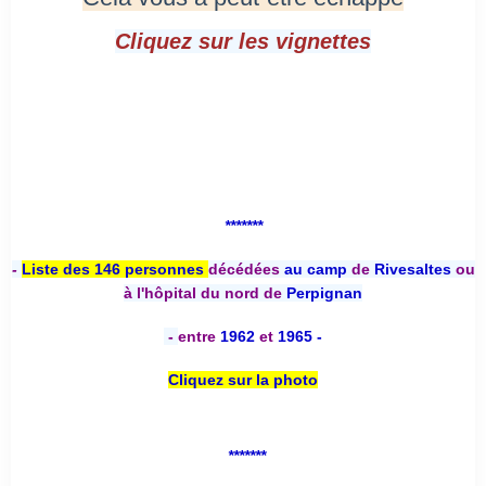
Cliquez sur les vignettes
*******
-
Liste des 146 personnes
décédées
au camp
de
Rivesaltes
ou
à l'hôpital du nord de
Perpignan
-
entre
1962
et
1965 -
Cliquez sur la photo
*******