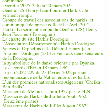
commencé.
Décret n°2025-256 du 20 mars 2025
Général-2S-Henry-Jean-Fournier Harkis : le
serment rompu
Groupe de travail des associations de harkis, et
communiqué de presse collectif 5 Avril 2012
Harkis:Le serment rompu du Général (2S) Henry-
Jean Fournier ( Dordogne )
La charte du site Harkis Dordogne
l'Association Départementale Harkis Dordogne
Veuves et Orphelins et le Général Henry-jean
Fournier Dordogne (2s) écrivent aux deux sénateurs
de la Dordogne.
la symbolique de la danse orientale par Dyanka.
Les accords d'Évian 18 mars 1962
Loi no 2022-229 du 23 février 2022 portant
reconnaissance de la Nation envers les harkis
L’un des premiers nationalistes Algériens "Cheikh
Ben Badis"
Massacre de Melouza 1 juin 1957 par le FLN
Massacres de Harkis de Juillet à Aout 1962.
(Deuxième partie)
Massacres de Harkis de Juillet à Aout 1962.