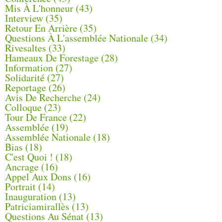
Mis À L'honneur
(43)
Interview
(35)
Retour En Arrière
(35)
Questions À L'assemblée Nationale
(34)
Rivesaltes
(33)
Hameaux De Forestage
(28)
Information
(27)
Solidarité
(27)
Reportage
(26)
Avis De Recherche
(24)
Colloque
(23)
Tour De France
(22)
Assemblée
(19)
Assemblée Nationale
(18)
Bias
(18)
C'est Quoi !
(18)
Ancrage
(16)
Appel Aux Dons
(16)
Portrait
(14)
Inauguration
(13)
Patriciamirallès
(13)
Questions Au Sénat
(13)