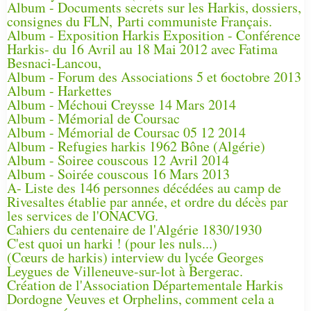
Album - Documents secrets sur les Harkis, dossiers,
consignes du FLN, Parti communiste Français.
Album - Exposition Harkis Exposition - Conférence
Harkis- du 16 Avril au 18 Mai 2012 avec Fatima
Besnaci-Lancou,
Album - Forum des Associations 5 et 6octobre 2013
Album - Harkettes
Album - Méchoui Creysse 14 Mars 2014
Album - Mémorial de Coursac
Album - Mémorial de Coursac 05 12 2014
Album - Refugies harkis 1962 Bône (Algérie)
Album - Soiree couscous 12 Avril 2014
Album - Soirée couscous 16 Mars 2013
A- Liste des 146 personnes décédées au camp de
Rivesaltes établie par année, et ordre du décès par
les services de l'ONACVG.
Cahiers du centenaire de l'Algérie 1830/1930
C'est quoi un harki ! (pour les nuls...)
(Cœurs de harkis) interview du lycée Georges
Leygues de Villeneuve-sur-lot à Bergerac.
Création de l'Association Départementale Harkis
Dordogne Veuves et Orphelins, comment cela a