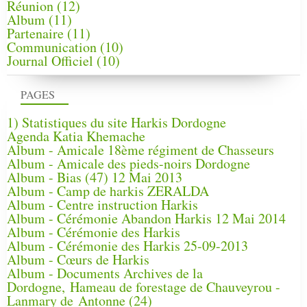
Réunion
(12)
Album
(11)
Partenaire
(11)
Communication
(10)
Journal Officiel
(10)
PAGES
1) Statistiques du site Harkis Dordogne
Agenda Katia Khemache
Album - Amicale 18ème régiment de Chasseurs
Album - Amicale des pieds-noirs Dordogne
Album - Bias (47) 12 Mai 2013
Album - Camp de harkis ZERALDA
Album - Centre instruction Harkis
Album - Cérémonie Abandon Harkis 12 Mai 2014
Album - Cérémonie des Harkis
Album - Cérémonie des Harkis 25-09-2013
Album - Cœurs de Harkis
Album - Documents Archives de la
Dordogne, Hameau de forestage de Chauveyrou -
Lanmary de Antonne (24)