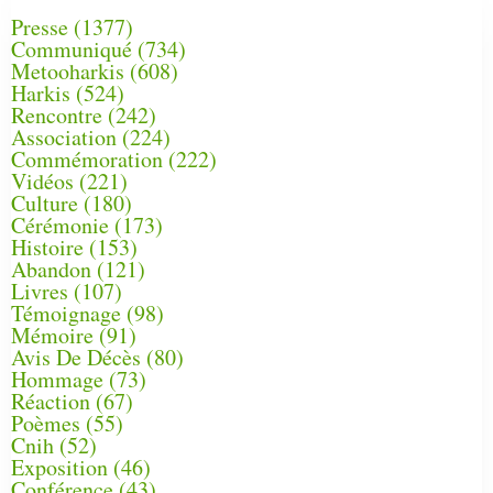
Presse
(1377)
Communiqué
(734)
Metooharkis
(608)
Harkis
(524)
Rencontre
(242)
Association
(224)
Commémoration
(222)
Vidéos
(221)
Culture
(180)
Cérémonie
(173)
Histoire
(153)
Abandon
(121)
Livres
(107)
Témoignage
(98)
Mémoire
(91)
Avis De Décès
(80)
Hommage
(73)
Réaction
(67)
Poèmes
(55)
Cnih
(52)
Exposition
(46)
Conférence
(43)