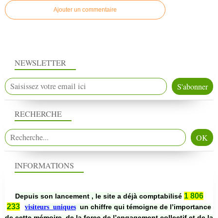
Ajouter un commentaire
NEWSLETTER
RECHERCHE
INFORMATIONS
1 806
Depuis son lancement , le site a déjà comptabilisé
233
un chiffre qui témoigne de l’importance
visiteurs uniques
de cette mémoire, de la force de l’engagement collectif et de la