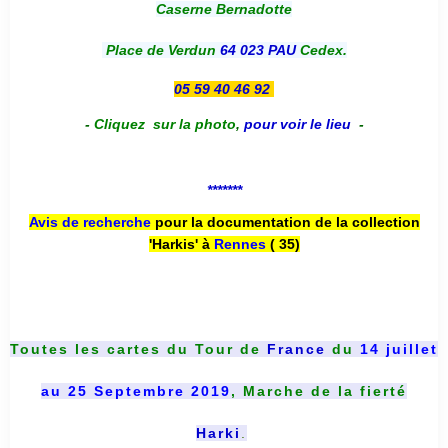
Caserne Bernadotte
Place de Verdun
64 023 PAU
Cedex.
05 59 40 46 92
-
Cliquez sur la photo
,
pour voir le lieu
-
*******
Avis de recherche
pour la documentation de la collection
'Harkis' à
Rennes
( 35)
Toutes les cartes du
Tour de
France
du
14 juillet
au 25 Septembre 2019
, Marche de la fierté
Harki
.