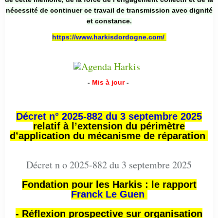
nécessité de continuer ce travail de transmission avec dignité
et constance.
https://www.harkisdordogne.com/
-
Mis à jour
-
Décret n° 2025-882 du 3 septembre 2025
relatif à l’extension du périmètre
d’application du mécanisme de réparation
Décret n o 2025-882 du 3 septembre 2025
Fondation pour les Harkis : le rapport
Franck Le Guen
- Réflexion prospective sur organisation