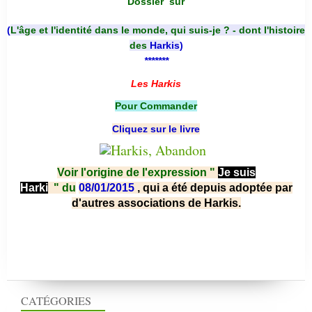
Dossier
sur
(
L'âge et l'identité dans le monde, qui suis-je ? - dont l'histoire
des
Harkis
)
*******
Les Harkis
Pour Commander
Cliquez sur le livre
Voir l'origine de l'expression "
Je suis
Harki
"
du
08/01/2015
, qui a été depuis adoptée par
d'autres associations de Harkis.
CATÉGORIES