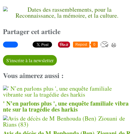
Partager cet article
Repost
0
S'inscrire à la newsletter
Vous aimerez aussi :
' N’en parlons plus ', une enquête familiale vibra
nte sur la tragédie des harkis
Avis de décès de M Benhouda (Ben) Ziouani de R