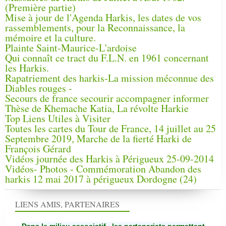
(Première partie)
Mise à jour de l'Agenda Harkis, les dates de vos
rassemblements, pour la Reconnaissance, la
mémoire et la culture.
Plainte Saint-Maurice-L'ardoise
Qui connaît ce tract du F.L.N. en 1961 concernant
les Harkis.
Rapatriement des harkis-La mission méconnue des
Diables rouges -
Secours de france secourir accompagner informer
Thèse de Khemache Katia, La révolte Harkie
Top Liens Utiles à Visiter
Toutes les cartes du Tour de France, 14 juillet au 25
Septembre 2019, Marche de la fierté Harki de
François Gérard
Vidéos journée des Harkis à Périgueux 25-09-2014
Vidéos- Photos - Commémoration Abandon des
harkis 12 mai 2017 à périgueux Dordogne (24)
LIENS AMIS, PARTENAIRES
Dans le milieu associatif, les partenariats permettent