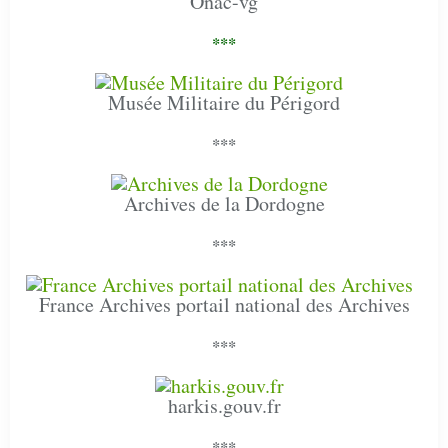
Onac-vg
***
Musée Militaire du Périgord
***
Archives de la Dordogne
***
France Archives portail national des Archives
***
harkis.gouv.fr
***