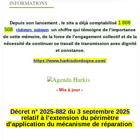
INFORMATIONS
1 806
Depuis son lancement , le site a déjà comptabilisé
508
un chiffre qui témoigne de l’importance
visiteurs uniques
de cette mémoire, de la force de l’engagement collectif et de la
nécessité de continuer ce travail de transmission avec dignité
et constance.
https://www.harkisdordogne.com/
-
Mis à jour
-
Décret n° 2025-882 du 3 septembre 2025
relatif à l’extension du périmètre
d’application du mécanisme de réparation