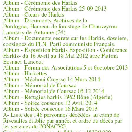
Album - Cérémonie des Harkis
Album - Cérémonie des Harkis 25-09-2013
Album - Cœurs de Harkis
Album - Documents Archives de la
Dordogne, Hameau de forestage de Chauveyrou -
Lanmary de Antonne (24)
Album - Documents secrets sur les Harkis, dossiers,
consignes du FLN, Parti communiste Français.
Album - Exposition Harkis Exposition - Conférence
Harkis- du 16 Avril au 18 Mai 2012 avec Fatima
Besnaci-Lancou,
Album - Forum des Associations 5 et 6octobre 2013
Album - Harkettes
Album - Méchoui Creysse 14 Mars 2014
Album - Mémorial de Coursac
Album - Mémorial de Coursac 05 12 2014
Album - Refugies harkis 1962 Bône (Algérie)
Album - Soiree couscous 12 Avril 2014
Album - Soirée couscous 16 Mars 2013
A- Liste des 146 personnes décédées au camp de
Rivesaltes établie par année, et ordre du décès par
les services de l'ONACVG.