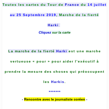
Toutes les cartes du
Tour de
France
du
14 juillet
au 25 Septembre 2019
, Marche de la fierté
Harki
.
Cliquez
sur la carte
La marche de la fierté
Harki
est une marche
vertueuse « pour » pour aider l’exécutif à
prendre la mesure des choses qui préoccupent
les
Harkis
.
*******
-
Rencontre avec le journaliste coréen
-