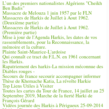
L’un des premiers nationalistes Algériens "Cheikh
Ben Badis"
Massacre de Melouza 1 juin 1957 par le FLN
Massacres de Harkis de Juillet à Aout 1962.
(Deuxième partie)
Massacres de Harkis de Juillet à Aout 1962.
(Première partie)
Mise à jour de l'Agenda Harkis, les dates de vos
rassemblements, pour la Reconnaissance, la
mémoire et la culture.
Plainte Saint-Maurice-L'ardoise
Qui connaît ce tract du F.L.N. en 1961 concernant
les Harkis.
Rapatriement des harkis-La mission méconnue des
Diables rouges -
Secours de france secourir accompagner informer
Thèse de Khemache Katia, La révolte Harkie
Top Liens Utiles à Visiter
Toutes les cartes du Tour de France, 14 juillet au 25
Septembre 2019, Marche de la fierté Harki de
François Gérard
Vidéos journée des Harkis à Périgueux 25-09-2014