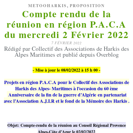
,
METOOHARKIS
PROPOSITION
Compte rendu de la
réunion en région P.A.C.A
du mercredi 2 Février 2022
7 FÉVRIER 2022
Rédigé par Collectif des Associations de Harkis des
Alpes Maritimes et publié depuis Overblog
- Mise à jour le 08/02/2022 à 15 h 00 -
Projets en région P.A.C.A pour le Collectif des Associations de
Harkis des Alpes- Maritimes à l’occasion du 60 ème
Anniversaire de la fin de la guerre d’Algérie
en partenariat
avec l’Association A.J.I.R et le fond de la Mémoire des Harkis .
Objet: Compte-rendu de la réunion au Conseil Régional Provence
Alpes-Côte d’Azur le 02/02/2022