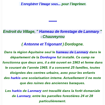
Enregistrer l'image sous...
pour l'imprimer.
*******
Endroit du Village, "
Hameau de forestage de Lanmary
"
- Chauveyrou
(
Antonne et Trigonant
) Dordogne.
Dans la région Aquitaine seul le
hameau de Lanmary
dans le
département de la
Dordogne
fut installé. Ce camp ne
fonctionna que deux ans, il a été ouvert en 1963 et ferme dans
le courant de l’année 1965. Il a concerné 25 familles, toutes
éloignées des centres urbains, avec pour les enfants
des
harkis
une scolarisation interne. Actuellement il ne reste
que des ruines des anciennes baraques.
Les
harkis
de
Lanmary
ont travaillé dans la forêt domaniale
de
Lanmary
, entre les parcelles forestières 24 et 28
particulièrement.