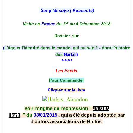
Song Mitsuyo ( Kousouté
)
er
Visite en
France
du 1
au 9 Décembre 2018
Dossier
sur
(
L'âge et l'identité dans le monde, qui suis-je ? - dont l'histoire
des
Harkis
)
*******
Les Harkis
Pour Commander
Cliquez sur le livre
Voir l'origine de l'expression "
Je suis
Harki
"
du
08/01/2015
, qui a été depuis adoptée par
d'autres associations de Harkis.