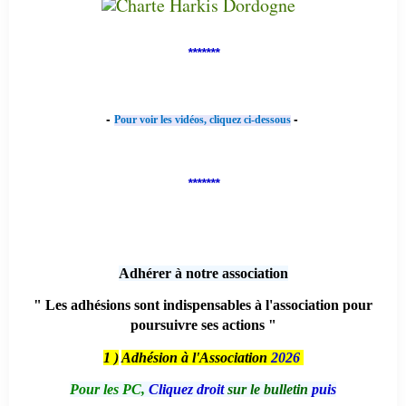
*******
-
-
Pour voir les vidéos, cliquez ci-dessous
*******
Adhérer à notre association
" Les adhésions sont indispensables à l'association pour
poursuivre ses actions "
1 )
Adhésion à l'Association
2026
Pour les PC,
Cliquez droit
sur le bulletin
puis