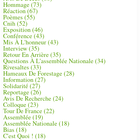
Hommage
(73)
Réaction
(67)
Poèmes
(55)
Cnih
(52)
Exposition
(46)
Conférence
(43)
Mis À L'honneur
(43)
Interview
(35)
Retour En Arrière
(35)
Questions À L'assemblée Nationale
(34)
Rivesaltes
(33)
Hameaux De Forestage
(28)
Information
(27)
Solidarité
(27)
Reportage
(26)
Avis De Recherche
(24)
Colloque
(23)
Tour De France
(22)
Assemblée
(19)
Assemblée Nationale
(18)
Bias
(18)
C'est Quoi !
(18)