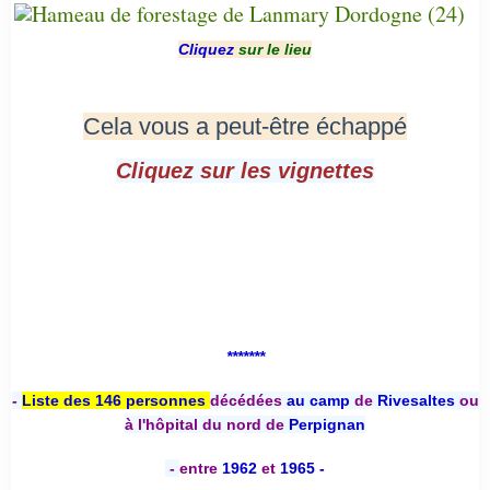
Cliquez
sur le lieu
Cela vous a peut-être échappé
Cliquez sur les vignettes
*******
-
Liste des 146 personnes
décédées
au camp
de
Rivesaltes
ou
à l'hôpital du nord de
Perpignan
-
entre
1962
et
1965 -