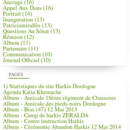
Ancrage
(16)
Appel Aux Dons
(16)
Portrait
(14)
Inauguration
(13)
Patriciamirallès
(13)
Questions Au Sénat
(13)
Réunion
(12)
Album
(11)
Partenaire
(11)
Communication
(10)
Journal Officiel
(10)
PAGES
1) Statistiques du site Harkis Dordogne
Agenda Katia Khemache
Album - Amicale 18ème régiment de Chasseurs
Album - Amicale des pieds-noirs Dordogne
Album - Bias (47) 12 Mai 2013
Album - Camp de harkis ZERALDA
Album - Centre instruction Harkis
Album - Cérémonie Abandon Harkis 12 Mai 2014