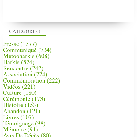
CATÉGORIES
Presse
(1377)
Communiqué
(734)
Metooharkis
(608)
Harkis
(524)
Rencontre
(242)
Association
(224)
Commémoration
(222)
Vidéos
(221)
Culture
(180)
Cérémonie
(173)
Histoire
(153)
Abandon
(121)
Livres
(107)
Témoignage
(98)
Mémoire
(91)
Avis De Décès
(80)