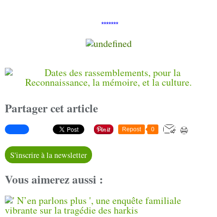
*******
Partager cet article
Repost
0
S'inscrire à la newsletter
Vous aimerez aussi :