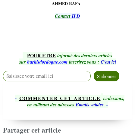
AHMED RAFA
Contact
H D
POUR ETRE
-
informé des derniers articles
sur
harkisdordogne.com
inscrivez vous
:
C'est ici
-
COMMENTER CET ARTICLE
ci-dessous,
en utilisant des adresses
Emails valides.
-
Partager cet article