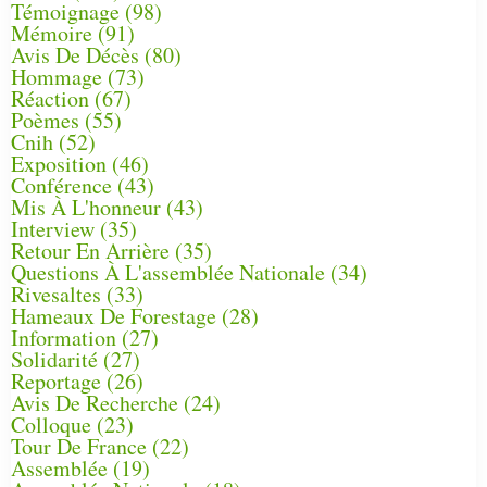
Témoignage
(98)
Mémoire
(91)
Avis De Décès
(80)
Hommage
(73)
Réaction
(67)
Poèmes
(55)
Cnih
(52)
Exposition
(46)
Conférence
(43)
Mis À L'honneur
(43)
Interview
(35)
Retour En Arrière
(35)
Questions À L'assemblée Nationale
(34)
Rivesaltes
(33)
Hameaux De Forestage
(28)
Information
(27)
Solidarité
(27)
Reportage
(26)
Avis De Recherche
(24)
Colloque
(23)
Tour De France
(22)
Assemblée
(19)