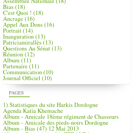
Assemblée Nationale
(18)
Bias
(18)
C'est Quoi !
(18)
Ancrage
(16)
Appel Aux Dons
(16)
Portrait
(14)
Inauguration
(13)
Patriciamirallès
(13)
Questions Au Sénat
(13)
Réunion
(12)
Album
(11)
Partenaire
(11)
Communication
(10)
Journal Officiel
(10)
PAGES
1) Statistiques du site Harkis Dordogne
Agenda Katia Khemache
Album - Amicale 18ème régiment de Chasseurs
Album - Amicale des pieds-noirs Dordogne
Album - Bias (47) 12 Mai 2013