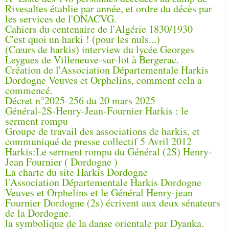
Rivesaltes établie par année, et ordre du décès par
les services de l'ONACVG.
Cahiers du centenaire de l'Algérie 1830/1930
C'est quoi un harki ! (pour les nuls...)
(Cœurs de harkis) interview du lycée Georges
Leygues de Villeneuve-sur-lot à Bergerac.
Création de l'Association Départementale Harkis
Dordogne Veuves et Orphelins, comment cela a
commencé.
Décret n°2025-256 du 20 mars 2025
Général-2S-Henry-Jean-Fournier Harkis : le
serment rompu
Groupe de travail des associations de harkis, et
communiqué de presse collectif 5 Avril 2012
Harkis:Le serment rompu du Général (2S) Henry-
Jean Fournier ( Dordogne )
La charte du site Harkis Dordogne
l'Association Départementale Harkis Dordogne
Veuves et Orphelins et le Général Henry-jean
Fournier Dordogne (2s) écrivent aux deux sénateurs
de la Dordogne.
la symbolique de la danse orientale par Dyanka.