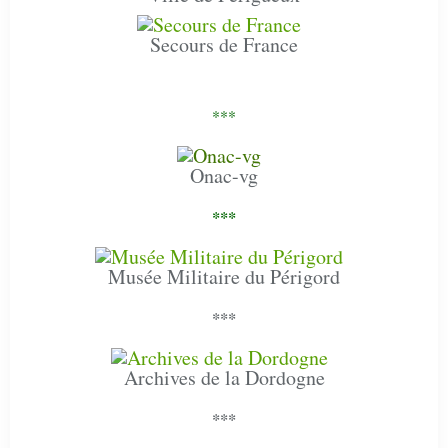
Secours de France
***
Onac-vg
***
Musée Militaire du Périgord
***
Archives de la Dordogne
***