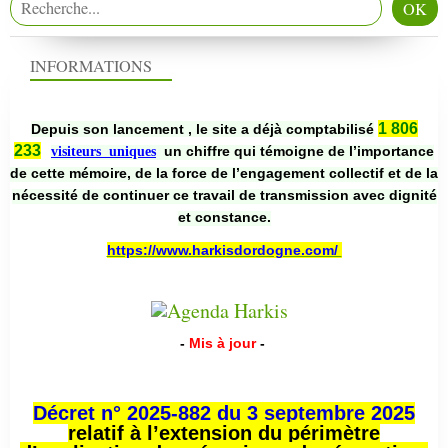
INFORMATIONS
1 806
Depuis son lancement , le site a déjà comptabilisé
233
un chiffre qui témoigne de l’importance
visiteurs uniques
de cette mémoire, de la force de l’engagement collectif et de la
nécessité de continuer ce travail de transmission avec dignité
et constance.
https://www.harkisdordogne.com/
-
Mis à jour
-
Décret n° 2025-882 du 3 septembre 2025
relatif à l’extension du périmètre