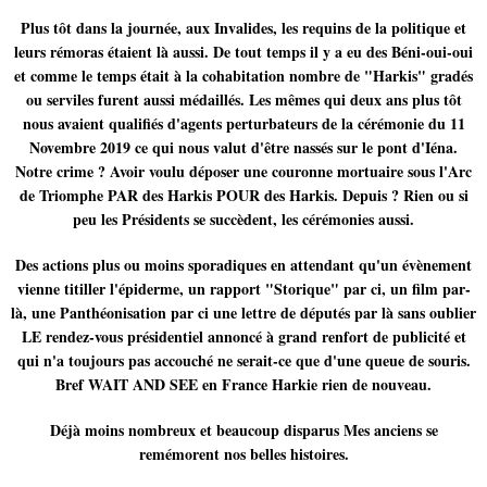
Plus tôt dans la journée, aux Invalides, les requins de la politique et
leurs rémoras étaient là aussi. De tout temps il y a eu des Béni-oui-oui
et comme le temps était à la cohabitation nombre de "Harkis" gradés
ou serviles furent aussi médaillés. Les mêmes qui deux ans plus tôt
nous avaient qualifiés d'agents perturbateurs de la cérémonie du 11
Novembre 2019 ce qui nous valut d'être nassés sur le pont d'Iéna.
Notre crime ? Avoir voulu déposer une couronne mortuaire sous l'Arc
de Triomphe PAR des Harkis POUR des Harkis. Depuis ? Rien ou si
peu les Présidents se succèdent, les cérémonies aussi.
Des actions plus ou moins sporadiques en attendant qu'un évènement
vienne titiller l'épiderme, un rapport "Storique" par ci, un film par-
là, une Panthéonisation par ci une lettre de députés par là sans oublier
LE rendez-vous présidentiel annoncé à grand renfort de publicité et
qui n'a toujours pas accouché ne serait-ce que d'une queue de souris.
Bref WAIT AND SEE en France Harkie rien de nouveau.
Déjà moins nombreux et beaucoup disparus Mes anciens se
remémorent nos belles histoires.