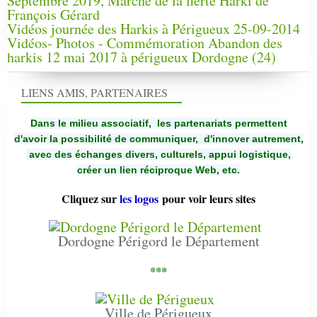
Septembre 2019, Marche de la fierté Harki de
François Gérard
Vidéos journée des Harkis à Périgueux 25-09-2014
Vidéos- Photos - Commémoration Abandon des
harkis 12 mai 2017 à périgueux Dordogne (24)
LIENS AMIS, PARTENAIRES
Dans le milieu associatif, les partenariats permettent
d'avoir la possibilité de communiquer,
d'innover autrement,
avec des échanges divers, culturels, appui logistique,
créer un lien réciproque Web, etc.
Cliquez sur
les logos
pour voir leurs sites
Dordogne Périgord le Département
***
Ville de Périgueux