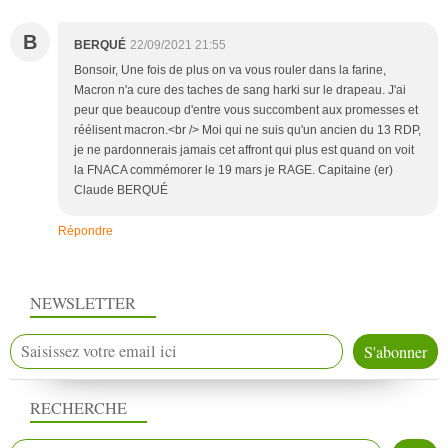
B
BERQUÉ
22/09/2021 21:55
Bonsoir, Une fois de plus on va vous rouler dans la farine,
Macron n'a cure des taches de sang harki sur le drapeau. J'ai
peur que beaucoup d'entre vous succombent aux promesses et
réélisent macron.<br /> Moi qui ne suis qu'un ancien du 13 RDP,
je ne pardonnerais jamais cet affront qui plus est quand on voit
la FNACA commémorer le 19 mars je RAGE. Capitaine (er)
Claude BERQUÉ
Répondre
NEWSLETTER
RECHERCHE