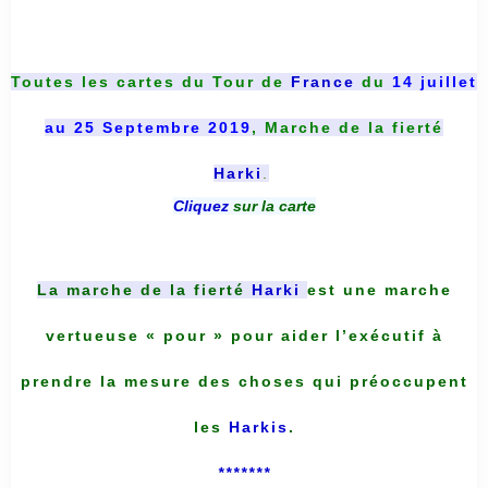
Toutes les cartes du
Tour de
France
du
14 juillet
au 25 Septembre 2019
, Marche de la fierté
Harki
.
Cliquez
sur la carte
La marche de la fierté
Harki
est une marche
vertueuse « pour » pour aider l’exécutif à
prendre la mesure des choses qui préoccupent
les
Harkis
.
*******