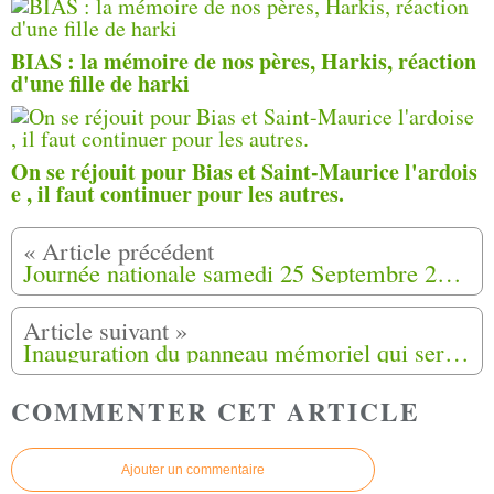
BIAS : la mémoire de nos pères, Harkis, réaction
d'une fille de harki
On se réjouit pour Bias et Saint-Maurice l'ardois
e , il faut continuer pour les autres.
Journée nationale samedi 25 Septembre 2021 ( Hommage aux harkis et autres membres des formations supplétives )
Inauguration du panneau mémoriel qui sera installé aux côtés de la stèle du Souvenir à Beaurières (26)
COMMENTER CET ARTICLE
Ajouter un commentaire