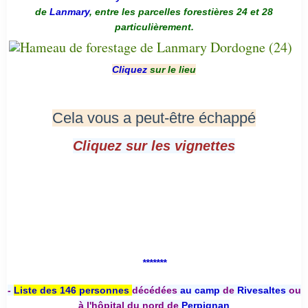
de
Lanmary
, entre les parcelles forestières 24 et 28
particulièrement.
Cliquez
sur le lieu
Cela vous a peut-être échappé
Cliquez sur les vignettes
*******
-
Liste des 146 personnes
décédées
au camp
de
Rivesaltes
ou
à l'hôpital du nord de
Perpignan