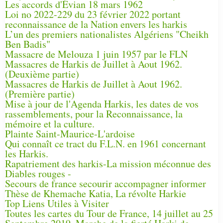
Les accords d'Évian 18 mars 1962
Loi no 2022-229 du 23 février 2022 portant
reconnaissance de la Nation envers les harkis
L’un des premiers nationalistes Algériens "Cheikh
Ben Badis"
Massacre de Melouza 1 juin 1957 par le FLN
Massacres de Harkis de Juillet à Aout 1962.
(Deuxième partie)
Massacres de Harkis de Juillet à Aout 1962.
(Première partie)
Mise à jour de l'Agenda Harkis, les dates de vos
rassemblements, pour la Reconnaissance, la
mémoire et la culture.
Plainte Saint-Maurice-L'ardoise
Qui connaît ce tract du F.L.N. en 1961 concernant
les Harkis.
Rapatriement des harkis-La mission méconnue des
Diables rouges -
Secours de france secourir accompagner informer
Thèse de Khemache Katia, La révolte Harkie
Top Liens Utiles à Visiter
Toutes les cartes du Tour de France, 14 juillet au 25