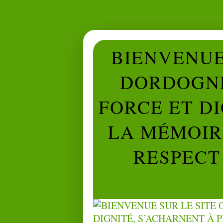
BIENVENUE 
DORDOGNE
FORCE ET D
LA MÉMOIRE
RESPECT 