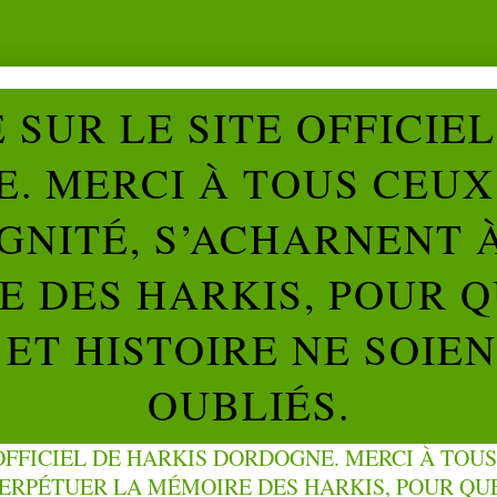
SUR LE SITE OFFICIE
. MERCI À TOUS CEUX 
IGNITÉ, S’ACHARNENT 
 DES HARKIS, POUR Q
ET HISTOIRE NE SOIE
OUBLIÉS.