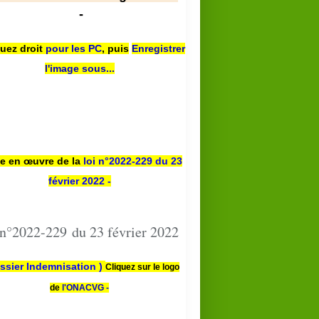
-
quez droit
pour les PC
,
puis
Enregistrer
l'image sous...
se en œuvre de la
loi n
°2022-229
du 23
février 2022 -
 n°2022-229 du 23 février 2022
ssier Indemnisation )
Cliquez sur le logo
de
l'ONACVG -