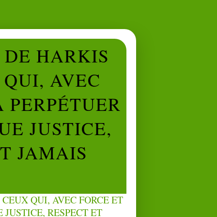
L DE HARKIS
QUI, AVEC
À PERPÉTUER
UE JUSTICE,
NT JAMAIS