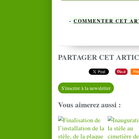
-
COMMENTER CET AR
PARTAGER CET ARTI
Re
S'inscrire à la newsletter
Vous aimerez aussi :