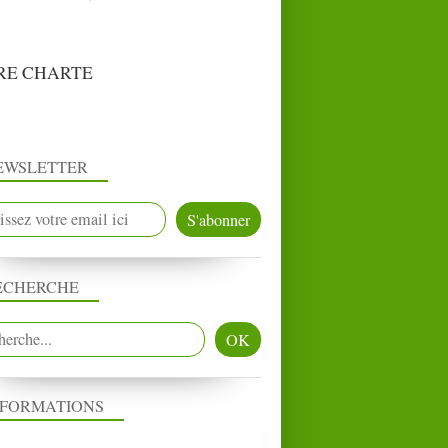
RE CHARTE
EWSLETTER
ECHERCHE
NFORMATIONS