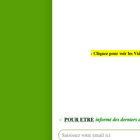
- Cliquez pour voir les V
POUR ETRE
-
informé des derniers a