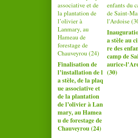
Inauguratio
a stèle au c
re des enfa
camp de Sa
Finalisation de
aurice-l'Ar
l’installation de l
(30)
a stèle, de la plaq
ue associative et
de la plantation
de l’olivier à Lan
mary, au Hamea
u de forestage de
Chauveyrou (24)