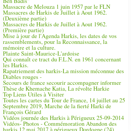
Ben Badis"
Massacre de Melouza 1 juin 1957 par le FLN
Massacres de Harkis de Juillet à Aout 1962.
(Deuxième partie)
Massacres de Harkis de Juillet à Aout 1962.
(Première partie)
Mise à jour de l'Agenda Harkis, les dates de vos
rassemblements, pour la Reconnaissance, la
mémoire et la culture.
Plainte Saint-Maurice-L'ardoise
Qui connaît ce tract du F.L.N. en 1961 concernant
les Harkis.
Rapatriement des harkis-La mission méconnue des
Diables rouges -
Secours de france secourir accompagner informer
Thèse de Khemache Katia, La révolte Harkie
Top Liens Utiles à Visiter
Toutes les cartes du Tour de France, 14 juillet au 25
Septembre 2019, Marche de la fierté Harki de
François Gérard
Vidéos journée des Harkis à Périgueux 25-09-2014
Vidéos- Photos - Commémoration Abandon des
harkis 12 mai 2017 à périgueux Dordogne (24)