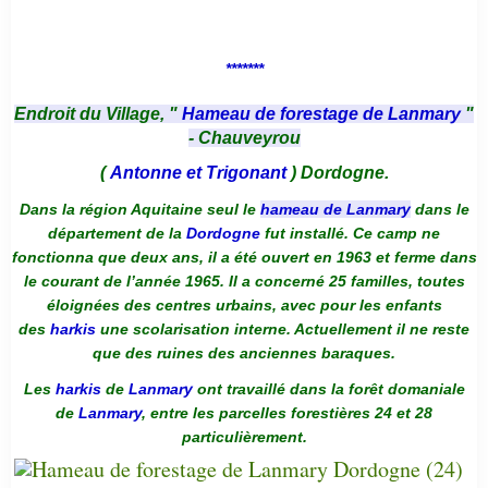
*******
Endroit du Village, "
Hameau de forestage de Lanmary
"
- Chauveyrou
(
Antonne et Trigonant
) Dordogne.
Dans la région Aquitaine seul le
hameau de Lanmary
dans le
département de la
Dordogne
fut installé. Ce camp ne
fonctionna que deux ans, il a été ouvert en 1963 et ferme dans
le courant de l’année 1965. Il a concerné 25 familles, toutes
éloignées des centres urbains, avec pour les enfants
des
harkis
une scolarisation interne. Actuellement il ne reste
que des ruines des anciennes baraques.
Les
harkis
de
Lanmary
ont travaillé dans la forêt domaniale
de
Lanmary
, entre les parcelles forestières 24 et 28
particulièrement.