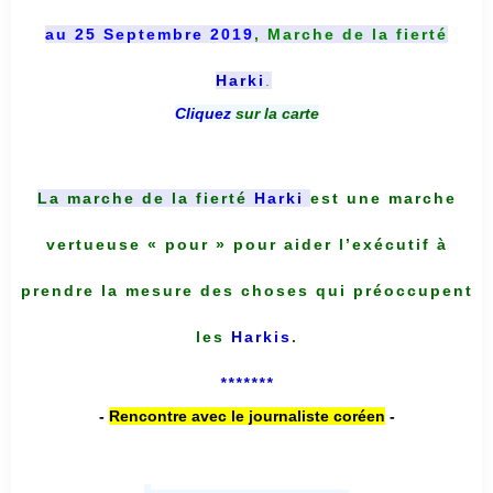
au 25 Septembre 2019
, Marche de la fierté
Harki
.
Cliquez
sur la carte
La marche de la fierté
Harki
est une marche
vertueuse « pour » pour aider l’exécutif à
prendre la mesure des choses qui préoccupent
les
Harkis
.
*******
-
Rencontre avec le journaliste coréen
-