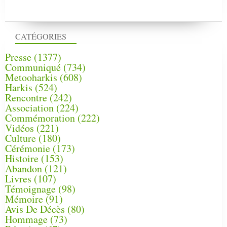
CATÉGORIES
Presse
(1377)
Communiqué
(734)
Metooharkis
(608)
Harkis
(524)
Rencontre
(242)
Association
(224)
Commémoration
(222)
Vidéos
(221)
Culture
(180)
Cérémonie
(173)
Histoire
(153)
Abandon
(121)
Livres
(107)
Témoignage
(98)
Mémoire
(91)
Avis De Décès
(80)
Hommage
(73)