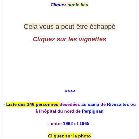
Cliquez
sur le lieu
Cela vous a peut-être échappé
Cliquez sur les vignettes
*******
-
Liste des 146 personnes
décédées
au camp
de
Rivesaltes
ou
à l'hôpital du nord de
Perpignan
-
entre
1962
et
1965 -
Cliquez sur la photo