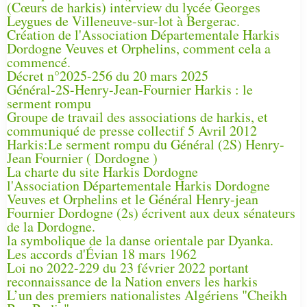
(Cœurs de harkis) interview du lycée Georges
Leygues de Villeneuve-sur-lot à Bergerac.
Création de l'Association Départementale Harkis
Dordogne Veuves et Orphelins, comment cela a
commencé.
Décret n°2025-256 du 20 mars 2025
Général-2S-Henry-Jean-Fournier Harkis : le
serment rompu
Groupe de travail des associations de harkis, et
communiqué de presse collectif 5 Avril 2012
Harkis:Le serment rompu du Général (2S) Henry-
Jean Fournier ( Dordogne )
La charte du site Harkis Dordogne
l'Association Départementale Harkis Dordogne
Veuves et Orphelins et le Général Henry-jean
Fournier Dordogne (2s) écrivent aux deux sénateurs
de la Dordogne.
la symbolique de la danse orientale par Dyanka.
Les accords d'Évian 18 mars 1962
Loi no 2022-229 du 23 février 2022 portant
reconnaissance de la Nation envers les harkis
L’un des premiers nationalistes Algériens "Cheikh