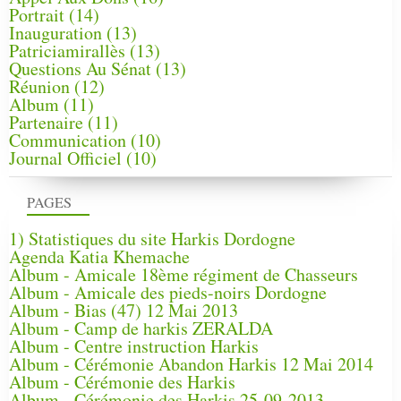
Portrait
(14)
Inauguration
(13)
Patriciamirallès
(13)
Questions Au Sénat
(13)
Réunion
(12)
Album
(11)
Partenaire
(11)
Communication
(10)
Journal Officiel
(10)
PAGES
1) Statistiques du site Harkis Dordogne
Agenda Katia Khemache
Album - Amicale 18ème régiment de Chasseurs
Album - Amicale des pieds-noirs Dordogne
Album - Bias (47) 12 Mai 2013
Album - Camp de harkis ZERALDA
Album - Centre instruction Harkis
Album - Cérémonie Abandon Harkis 12 Mai 2014
Album - Cérémonie des Harkis
Album - Cérémonie des Harkis 25-09-2013