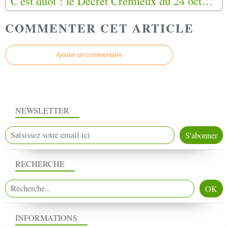
C'est quoi ! le Décret Crémieux du 24 octobre 1870
COMMENTER CET ARTICLE
Ajouter un commentaire
NEWSLETTER
RECHERCHE
INFORMATIONS