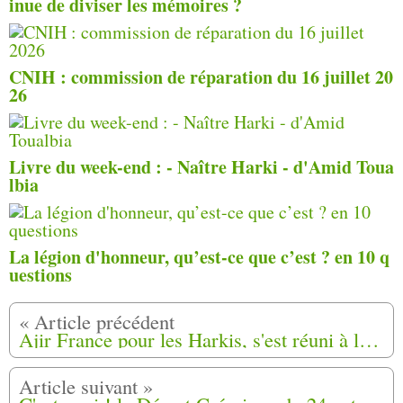
inue de diviser les mémoires ?
CNIH : commission de réparation du 16 juillet 20
26
Livre du week-end : - Naître Harki - d'Amid Toua
lbia
La légion d'honneur, qu’est-ce que c’est ? en 10 q
uestions
Ajir France pour les Harkis, s'est réuni à la maison du Maréchal Juin le 12 octobre 2024 en assemblée générale à Aix-en-Provence (13)