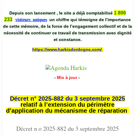
1 806
Depuis son lancement , le site a déjà comptabilisé
233
un chiffre qui témoigne de l’importance
visiteurs uniques
de cette mémoire, de la force de l’engagement collectif et de la
nécessité de continuer ce travail de transmission avec dignité
et constance.
https://www.harkisdordogne.com/
-
Mis à jour
-
Décret n° 2025-882 du 3 septembre 2025
relatif à l’extension du périmètre
d’application du mécanisme de réparation
Décret n o 2025-882 du 3 septembre 2025