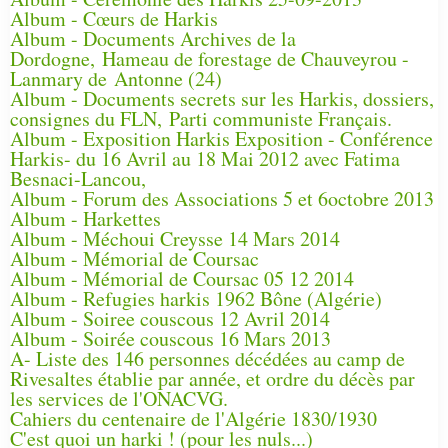
Album - Cœurs de Harkis
Album - Documents Archives de la
Dordogne, Hameau de forestage de Chauveyrou -
Lanmary de Antonne (24)
Album - Documents secrets sur les Harkis, dossiers,
consignes du FLN, Parti communiste Français.
Album - Exposition Harkis Exposition - Conférence
Harkis- du 16 Avril au 18 Mai 2012 avec Fatima
Besnaci-Lancou,
Album - Forum des Associations 5 et 6octobre 2013
Album - Harkettes
Album - Méchoui Creysse 14 Mars 2014
Album - Mémorial de Coursac
Album - Mémorial de Coursac 05 12 2014
Album - Refugies harkis 1962 Bône (Algérie)
Album - Soiree couscous 12 Avril 2014
Album - Soirée couscous 16 Mars 2013
A- Liste des 146 personnes décédées au camp de
Rivesaltes établie par année, et ordre du décès par
les services de l'ONACVG.
Cahiers du centenaire de l'Algérie 1830/1930
C'est quoi un harki ! (pour les nuls...)