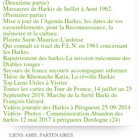
(Deuxième partie)
Massacres de Harkis de Juillet à Aout 1962.
(Première partie)
Mise à jour de l'Agenda Harkis, les dates de vos
rassemblements, pour la Reconnaissance, la
mémoire et la culture.
Plainte Saint-Maurice-L'ardoise
Qui connaît ce tract du F.L.N. en 1961 concernant
les Harkis.
Rapatriement des harkis-La mission méconnue des
Diables rouges -
Secours de france secourir accompagner informer
Thèse de Khemache Katia, La révolte Harkie
Top Liens Utiles à Visiter
Toutes les cartes du Tour de France, 14 juillet au 25
Septembre 2019, Marche de la fierté Harki de
François Gérard
Vidéos journée des Harkis à Périgueux 25-09-2014
Vidéos- Photos - Commémoration Abandon des
harkis 12 mai 2017 à périgueux Dordogne (24)
LIENS AMIS, PARTENAIRES