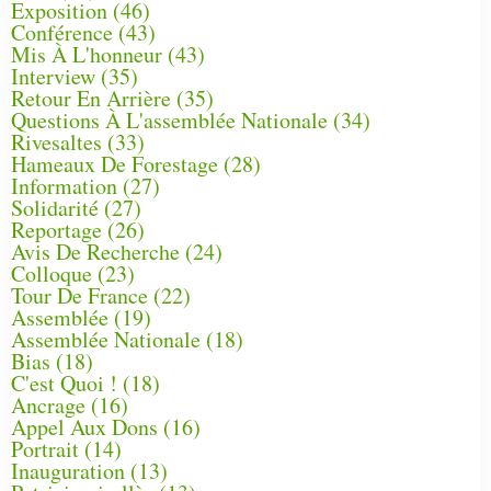
Exposition
(46)
Conférence
(43)
Mis À L'honneur
(43)
Interview
(35)
Retour En Arrière
(35)
Questions À L'assemblée Nationale
(34)
Rivesaltes
(33)
Hameaux De Forestage
(28)
Information
(27)
Solidarité
(27)
Reportage
(26)
Avis De Recherche
(24)
Colloque
(23)
Tour De France
(22)
Assemblée
(19)
Assemblée Nationale
(18)
Bias
(18)
C'est Quoi !
(18)
Ancrage
(16)
Appel Aux Dons
(16)
Portrait
(14)
Inauguration
(13)