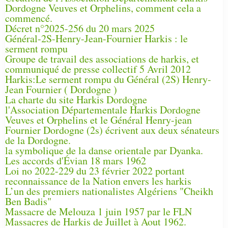
Dordogne Veuves et Orphelins, comment cela a
commencé.
Décret n°2025-256 du 20 mars 2025
Général-2S-Henry-Jean-Fournier Harkis : le
serment rompu
Groupe de travail des associations de harkis, et
communiqué de presse collectif 5 Avril 2012
Harkis:Le serment rompu du Général (2S) Henry-
Jean Fournier ( Dordogne )
La charte du site Harkis Dordogne
l'Association Départementale Harkis Dordogne
Veuves et Orphelins et le Général Henry-jean
Fournier Dordogne (2s) écrivent aux deux sénateurs
de la Dordogne.
la symbolique de la danse orientale par Dyanka.
Les accords d'Évian 18 mars 1962
Loi no 2022-229 du 23 février 2022 portant
reconnaissance de la Nation envers les harkis
L’un des premiers nationalistes Algériens "Cheikh
Ben Badis"
Massacre de Melouza 1 juin 1957 par le FLN
Massacres de Harkis de Juillet à Aout 1962.