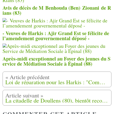
Avis de décès de M Benhouda (Ben) Ziouani de R
ians (83)
- Veuves de Harkis : Ajir Grand Est se félicite de
l’amendement gouvernemental déposé -
Après-midi exceptionnel au Foyer des jeunes du S
ervice de Médiation Sociale à Epinal (88)
Loi de réparation pour les Harkis : "Comment peut-on chiffrer une douleur de 60 ans ?"
La citadelle de Doullens (80), bientôt reconnue comme camp d'enfermement de Harkis ?
COMMENTER CET ARTICLE