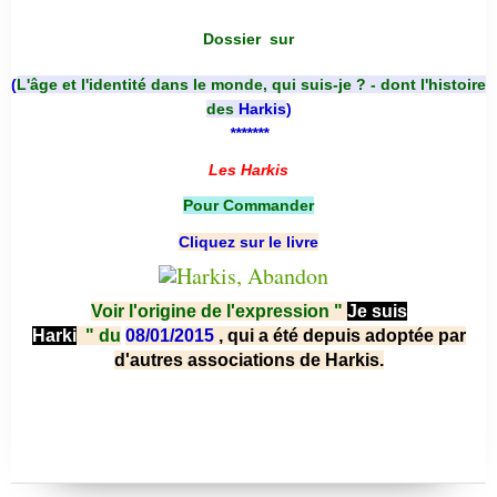
Dossier
sur
(
L'âge et l'identité dans le monde, qui suis-je ? - dont l'histoire
des
Harkis
)
*******
Les Harkis
Pour Commander
Cliquez sur le livre
Voir l'origine de l'expression "
Je suis
Harki
"
du
08/01/2015
, qui a été depuis adoptée par
d'autres associations de Harkis.