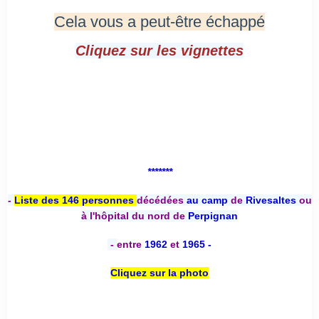
Cela vous a peut-être échappé
Cliquez sur les vignettes
*******
-
Liste des 146 personnes
décédées
au camp
de
Rivesaltes
ou
à l'hôpital du nord de
Perpignan
-
entre
1962
et
1965 -
Cliquez sur la photo