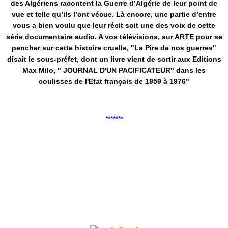
des Algériens racontent la Guerre d’Algérie de leur point de
vue et telle qu’ils l’ont vécue. Là encore, une partie d’entre
vous a bien voulu que leur récit soit une des voix de cette
série documentaire audio. A vos télévisions, sur ARTE pour se
pencher sur cette histoire cruelle, "La Pire de nos guerres"
disait le sous-préfet, dont un livre vient de sortir aux Editions
Max Milo, " JOURNAL D'UN PACIFICATEUR" dans les
coulisses de l'Etat français de 1959 à 1976"
*******