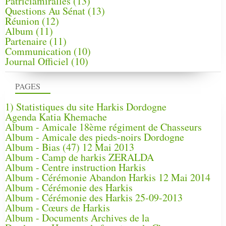
Patriciamirallès
(13)
Questions Au Sénat
(13)
Réunion
(12)
Album
(11)
Partenaire
(11)
Communication
(10)
Journal Officiel
(10)
PAGES
1) Statistiques du site Harkis Dordogne
Agenda Katia Khemache
Album - Amicale 18ème régiment de Chasseurs
Album - Amicale des pieds-noirs Dordogne
Album - Bias (47) 12 Mai 2013
Album - Camp de harkis ZERALDA
Album - Centre instruction Harkis
Album - Cérémonie Abandon Harkis 12 Mai 2014
Album - Cérémonie des Harkis
Album - Cérémonie des Harkis 25-09-2013
Album - Cœurs de Harkis
Album - Documents Archives de la