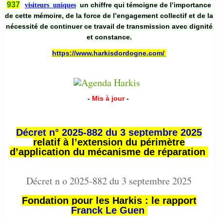
937
un chiffre qui témoigne de l’importance
visiteurs uniques
de cette mémoire, de la force de l’engagement collectif et de la
nécessité de continuer ce travail de transmission avec dignité
et constance.
https://www.harkisdordogne.com/
-
Mis à jour
-
Décret n° 2025-882 du 3 septembre 2025
relatif à l’extension du périmètre
d’application du mécanisme de réparation
Décret n o 2025-882 du 3 septembre 2025
Fondation pour les Harkis : le rapport
Franck Le Guen