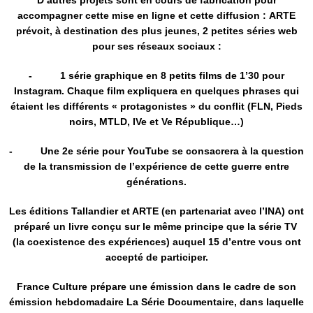
D’autres projets sont en cours de fabrication pour
accompagner cette mise en ligne et cette diffusion :
ARTE
prévoit, à destination des plus jeunes, 2 petites séries web
pour ses réseaux sociaux :
- 1 série graphique en 8 petits films de 1’30 pour
Instagram. Chaque film expliquera en quelques phrases qui
étaient les différents « protagonistes » du conflit (FLN, Pieds
noirs, MTLD, IVe et Ve République…)
- Une 2e série pour YouTube se consacrera à la question
de la transmission de l’expérience de cette guerre entre
générations.
Les éditions Tallandier et ARTE (en partenariat avec l’INA) ont
préparé un livre conçu sur le même principe que la série TV
(la coexistence des expériences) auquel 15 d’entre vous ont
accepté de participer.
France Culture prépare une émission dans le cadre de son
émission hebdomadaire La Série Documentaire, dans laquelle