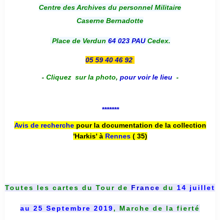
Centre des Archives du personnel Militaire
Caserne Bernadotte
Place de Verdun
64 023 PAU
Cedex.
05 59 40 46 92
-
Cliquez sur la photo
,
pour voir le lieu
-
*******
Avis de recherche
pour la documentation de la collection
'Harkis' à
Rennes
( 35)
Toutes les cartes du
Tour de
France
du
14 juillet
au 25 Septembre 2019
, Marche de la fierté