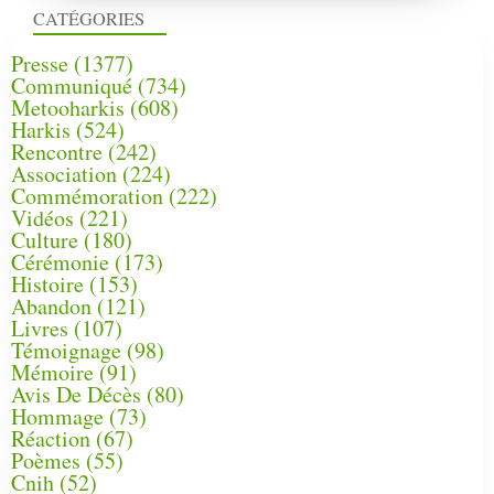
CATÉGORIES
Presse
(1377)
Communiqué
(734)
Metooharkis
(608)
Harkis
(524)
Rencontre
(242)
Association
(224)
Commémoration
(222)
Vidéos
(221)
Culture
(180)
Cérémonie
(173)
Histoire
(153)
Abandon
(121)
Livres
(107)
Témoignage
(98)
Mémoire
(91)
Avis De Décès
(80)
Hommage
(73)
Réaction
(67)
Poèmes
(55)
Cnih
(52)