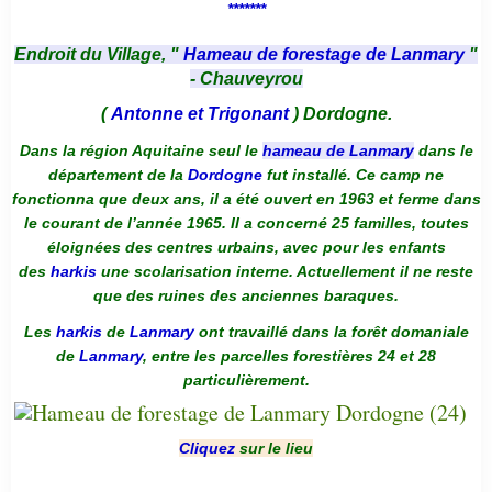
*******
Endroit du Village, "
Hameau de forestage de Lanmary
"
- Chauveyrou
(
Antonne et Trigonant
) Dordogne.
Dans la région Aquitaine seul le
hameau de Lanmary
dans le
département de la
Dordogne
fut installé. Ce camp ne
fonctionna que deux ans, il a été ouvert en 1963 et ferme dans
le courant de l’année 1965. Il a concerné 25 familles, toutes
éloignées des centres urbains, avec pour les enfants
des
harkis
une scolarisation interne. Actuellement il ne reste
que des ruines des anciennes baraques.
Les
harkis
de
Lanmary
ont travaillé dans la forêt domaniale
de
Lanmary
, entre les parcelles forestières 24 et 28
particulièrement.
Cliquez
sur le lieu