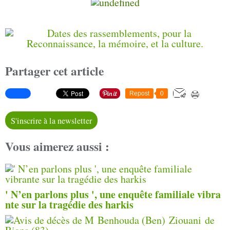
Partager cet article
Repost
0
S'inscrire à la newsletter
Vous aimerez aussi :
' N’en parlons plus ', une enquête familiale vibra
nte sur la tragédie des harkis