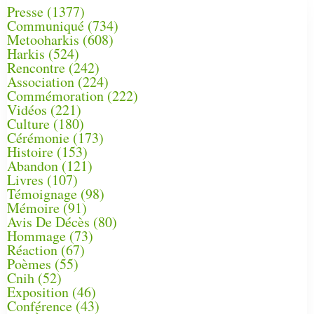
Presse
(1377)
Communiqué
(734)
Metooharkis
(608)
Harkis
(524)
Rencontre
(242)
Association
(224)
Commémoration
(222)
Vidéos
(221)
Culture
(180)
Cérémonie
(173)
Histoire
(153)
Abandon
(121)
Livres
(107)
Témoignage
(98)
Mémoire
(91)
Avis De Décès
(80)
Hommage
(73)
Réaction
(67)
Poèmes
(55)
Cnih
(52)
Exposition
(46)
Conférence
(43)