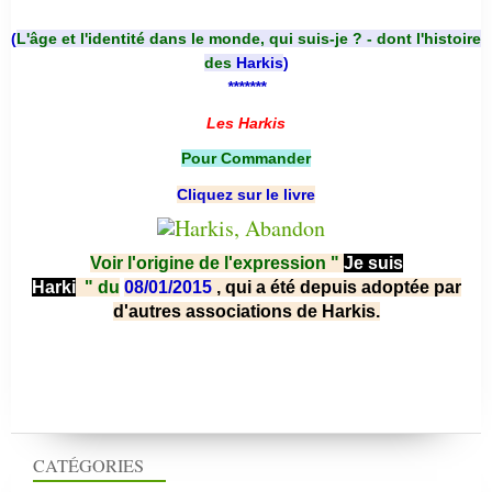
(
L'âge et l'identité dans le monde, qui suis-je ? - dont l'histoire
des
Harkis
)
*******
Les Harkis
Pour Commander
Cliquez sur le livre
Voir l'origine de l'expression "
Je suis
Harki
"
du
08/01/2015
, qui a été depuis adoptée par
d'autres associations de Harkis.
CATÉGORIES