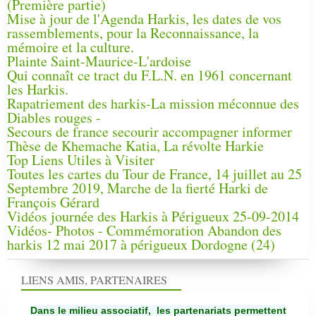
(Première partie)
Mise à jour de l'Agenda Harkis, les dates de vos
rassemblements, pour la Reconnaissance, la
mémoire et la culture.
Plainte Saint-Maurice-L'ardoise
Qui connaît ce tract du F.L.N. en 1961 concernant
les Harkis.
Rapatriement des harkis-La mission méconnue des
Diables rouges -
Secours de france secourir accompagner informer
Thèse de Khemache Katia, La révolte Harkie
Top Liens Utiles à Visiter
Toutes les cartes du Tour de France, 14 juillet au 25
Septembre 2019, Marche de la fierté Harki de
François Gérard
Vidéos journée des Harkis à Périgueux 25-09-2014
Vidéos- Photos - Commémoration Abandon des
harkis 12 mai 2017 à périgueux Dordogne (24)
LIENS AMIS, PARTENAIRES
Dans le milieu associatif, les partenariats permettent