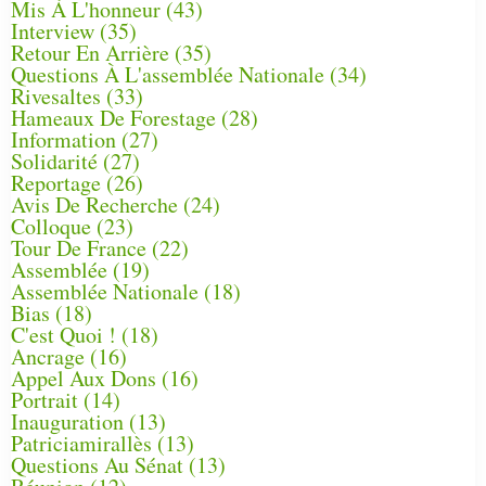
Mis À L'honneur
(43)
Interview
(35)
Retour En Arrière
(35)
Questions À L'assemblée Nationale
(34)
Rivesaltes
(33)
Hameaux De Forestage
(28)
Information
(27)
Solidarité
(27)
Reportage
(26)
Avis De Recherche
(24)
Colloque
(23)
Tour De France
(22)
Assemblée
(19)
Assemblée Nationale
(18)
Bias
(18)
C'est Quoi !
(18)
Ancrage
(16)
Appel Aux Dons
(16)
Portrait
(14)
Inauguration
(13)
Patriciamirallès
(13)
Questions Au Sénat
(13)