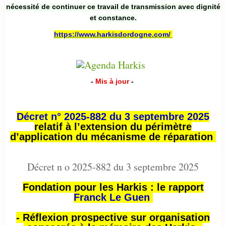
nécessité de continuer ce travail de transmission avec dignité
et constance.
https://www.harkisdordogne.com/
-
Mis à jour
-
Décret n° 2025-882 du 3 septembre 2025
relatif à l’extension du périmètre
d’application du mécanisme de réparation
Décret n o 2025-882 du 3 septembre 2025
Fondation pour les Harkis : le rapport
Franck Le Guen
- Réflexion prospective sur organisation