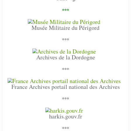
***
Musée Militaire du Périgord
***
Archives de la Dordogne
***
France Archives portail national des Archives
***
harkis.gouv.fr
***