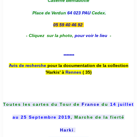
Caserne Bernadotte
Place de Verdun
64 023 PAU
Cedex.
05 59 40 46 92
-
Cliquez sur la photo
,
pour voir le lieu
-
*******
Avis de recherche
pour la documentation de la collection
'Harkis' à
Rennes
( 35)
Toutes les cartes du
Tour de
France
du
14 juillet
au 25 Septembre 2019
, Marche de la fierté
Harki
.