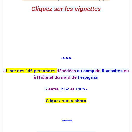
Cliquez sur les vignettes
*******
-
Liste des 146 personnes
décédées
au camp
de
Rivesaltes
ou
à l'hôpital du nord de
Perpignan
-
entre
1962
et
1965 -
Cliquez sur la photo
*******