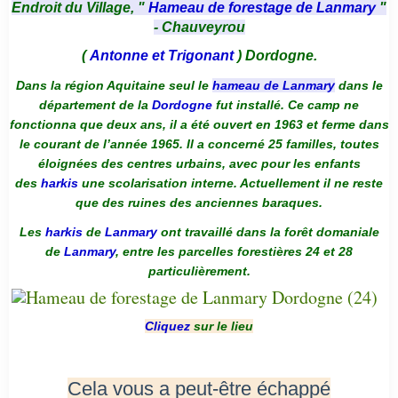
Endroit du Village, "
Hameau de forestage de Lanmary
"
- Chauveyrou
(
Antonne et Trigonant
) Dordogne.
Dans la région Aquitaine seul le
hameau de Lanmary
dans le
département de la
Dordogne
fut installé. Ce camp ne
fonctionna que deux ans, il a été ouvert en 1963 et ferme dans
le courant de l’année 1965. Il a concerné 25 familles, toutes
éloignées des centres urbains, avec pour les enfants
des
harkis
une scolarisation interne. Actuellement il ne reste
que des ruines des anciennes baraques.
Les
harkis
de
Lanmary
ont travaillé dans la forêt domaniale
de
Lanmary
, entre les parcelles forestières 24 et 28
particulièrement.
Cliquez
sur le lieu
Cela vous a peut-être échappé