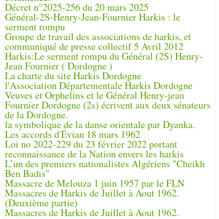
Décret n°2025-256 du 20 mars 2025
Général-2S-Henry-Jean-Fournier Harkis : le
serment rompu
Groupe de travail des associations de harkis, et
communiqué de presse collectif 5 Avril 2012
Harkis:Le serment rompu du Général (2S) Henry-
Jean Fournier ( Dordogne )
La charte du site Harkis Dordogne
l'Association Départementale Harkis Dordogne
Veuves et Orphelins et le Général Henry-jean
Fournier Dordogne (2s) écrivent aux deux sénateurs
de la Dordogne.
la symbolique de la danse orientale par Dyanka.
Les accords d'Évian 18 mars 1962
Loi no 2022-229 du 23 février 2022 portant
reconnaissance de la Nation envers les harkis
L’un des premiers nationalistes Algériens "Cheikh
Ben Badis"
Massacre de Melouza 1 juin 1957 par le FLN
Massacres de Harkis de Juillet à Aout 1962.
(Deuxième partie)
Massacres de Harkis de Juillet à Aout 1962.