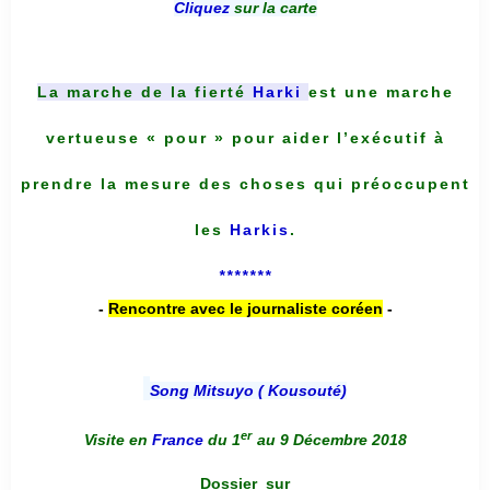
Cliquez
sur la carte
La marche de la fierté
Harki
est une marche
vertueuse « pour » pour aider l’exécutif à
prendre la mesure des choses qui préoccupent
les
Harkis
.
*******
-
Rencontre avec le journaliste coréen
-
Song Mitsuyo ( Kousouté
)
er
Visite en
France
du 1
au 9 Décembre 2018
Dossier
sur