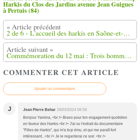
Harkis du Clos des Jardins avenue Jean Guigues
à Pertuis (84)
2 de 6 - L'accueil des harkis en Saône-et-Loire (71)
Commémoration du 12 mai : Trois hommes, trois parcours, un appel commun à toutes les associations !
COMMENTER CET ARTICLE
Ajouter un commentaire
J
Jean Pierre Behar
28/03/2024 06:59
Bonjour Yamina, <br /> Bravo pour ton engagement quotidien
en faveur des Harkis.<br /> J'ai vu l'extrait du documentaire
"Filles de Harkis", qui m'a bcp ému, et qui me paraît fort
intéressant...<br /> Je le regarderai ce soir. <br />