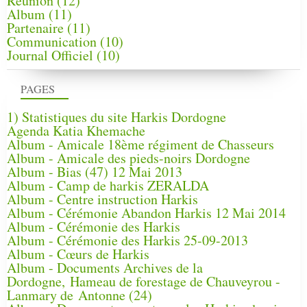
Réunion
(12)
Album
(11)
Partenaire
(11)
Communication
(10)
Journal Officiel
(10)
PAGES
1) Statistiques du site Harkis Dordogne
Agenda Katia Khemache
Album - Amicale 18ème régiment de Chasseurs
Album - Amicale des pieds-noirs Dordogne
Album - Bias (47) 12 Mai 2013
Album - Camp de harkis ZERALDA
Album - Centre instruction Harkis
Album - Cérémonie Abandon Harkis 12 Mai 2014
Album - Cérémonie des Harkis
Album - Cérémonie des Harkis 25-09-2013
Album - Cœurs de Harkis
Album - Documents Archives de la
Dordogne, Hameau de forestage de Chauveyrou -
Lanmary de Antonne (24)