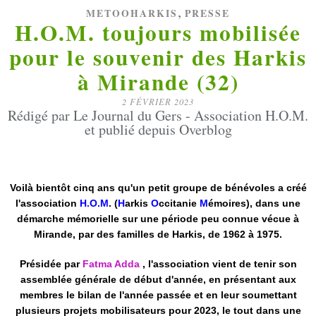
,
METOOHARKIS
PRESSE
H.O.M. toujours mobilisée
pour le souvenir des Harkis
à Mirande (32)
2 FÉVRIER 2023
Rédigé par Le Journal du Gers - Association H.O.M.
et publié depuis Overblog
Voilà bientôt cinq ans qu'un petit groupe de bénévoles a créé
l'association
H.O.M
. (
H
arkis
O
ccitanie
M
émoires), dans une
démarche mémorielle sur une période peu connue vécue à
Mirande, par des familles de Harkis, de 1962 à 1975.
Présidée par
Fatma Adda
, l'association vient de tenir son
assemblée générale de début d'année, en présentant aux
membres le bilan de l'année passée et en leur soumettant
plusieurs projets mobilisateurs pour 2023, le tout dans une