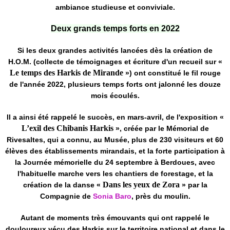
ambiance studieuse et conviviale.
Deux grands temps forts en 2022
Si les deux grandes activités lancées dès la création de
H.O.M. (collecte de témoignages et écriture d'un recueil sur «
Le temps des Harkis de Mirande
») ont constitué le fil rouge
de l'année 2022, plusieurs temps forts ont jalonné les douze
mois écoulés.
Il a ainsi été rappelé le succès, en mars-avril, de l'exposition «
L’exil des Chibanis Harkis
», créée par le Mémorial de
Rivesaltes, qui a connu, au Musée, plus de 230 visiteurs et 60
élèves des établissements mirandais, et la forte participation à
la Journée mémorielle du 24 septembre à Berdoues, avec
l'habituelle marche vers les chantiers de forestage, et la
Dans les yeux de Zora
création de la danse «
» par la
Compagnie de
Sonia Baro
, près du moulin.
Autant de moments très émouvants qui ont rappelé le
douloureux vécu des Harkis sur le territoire national et dans le