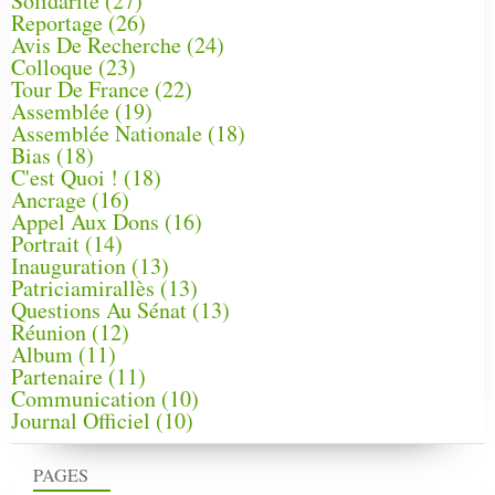
Solidarité
(27)
Reportage
(26)
Avis De Recherche
(24)
Colloque
(23)
Tour De France
(22)
Assemblée
(19)
Assemblée Nationale
(18)
Bias
(18)
C'est Quoi !
(18)
Ancrage
(16)
Appel Aux Dons
(16)
Portrait
(14)
Inauguration
(13)
Patriciamirallès
(13)
Questions Au Sénat
(13)
Réunion
(12)
Album
(11)
Partenaire
(11)
Communication
(10)
Journal Officiel
(10)
PAGES