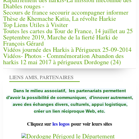
Diables rouges -
Secours de france secourir accompagner informer
Thèse de Khemache Katia, La révolte Harkie
Top Liens Utiles à Visiter
Toutes les cartes du Tour de France, 14 juillet au 25
Septembre 2019, Marche de la fierté Harki de
François Gérard
Vidéos journée des Harkis à Périgueux 25-09-2014
Vidéos- Photos - Commémoration Abandon des
harkis 12 mai 2017 à périgueux Dordogne (24)
LIENS AMIS, PARTENAIRES
Dans le milieu associatif, les partenariats permettent
d'avoir la possibilité de communiquer,
d'innover autrement,
avec des échanges divers, culturels, appui logistique,
créer un lien réciproque Web, etc.
Cliquez sur
les logos
pour voir leurs sites