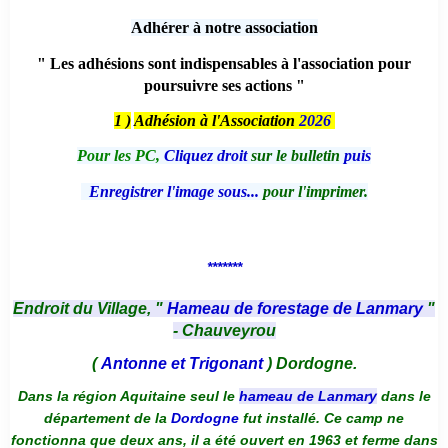
Adhérer à notre association
" Les adhésions sont indispensables à l'association pour
poursuivre ses actions "
1 )
Adhésion à l'Association
2026
Pour les PC,
Cliquez droit
sur le bulletin
puis
Enregistrer l'image sous...
pour l'imprimer.
*******
Endroit du Village, "
Hameau de forestage de Lanmary
"
- Chauveyrou
(
Antonne et Trigonant
) Dordogne.
Dans la région Aquitaine seul le
hameau de Lanmary
dans le
département de la
Dordogne
fut installé. Ce camp ne
fonctionna que deux ans, il a été ouvert en 1963 et ferme dans