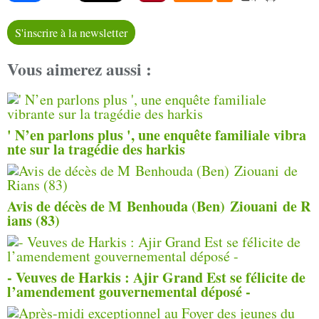
S'inscrire à la newsletter
Vous aimerez aussi :
' N’en parlons plus ', une enquête familiale vibra
nte sur la tragédie des harkis
Avis de décès de M Benhouda (Ben) Ziouani de R
ians (83)
- Veuves de Harkis : Ajir Grand Est se félicite de
l’amendement gouvernemental déposé -