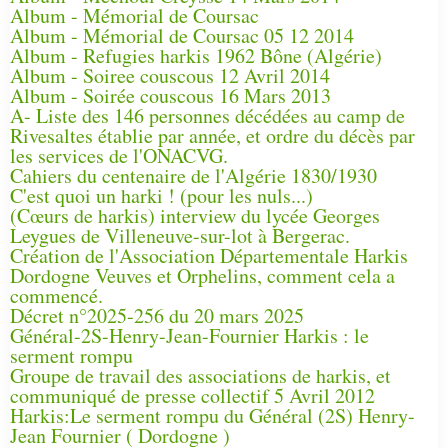
Album - Mémorial de Coursac
Album - Mémorial de Coursac 05 12 2014
Album - Refugies harkis 1962 Bône (Algérie)
Album - Soiree couscous 12 Avril 2014
Album - Soirée couscous 16 Mars 2013
A- Liste des 146 personnes décédées au camp de
Rivesaltes établie par année, et ordre du décès par
les services de l'ONACVG.
Cahiers du centenaire de l'Algérie 1830/1930
C'est quoi un harki ! (pour les nuls...)
(Cœurs de harkis) interview du lycée Georges
Leygues de Villeneuve-sur-lot à Bergerac.
Création de l'Association Départementale Harkis
Dordogne Veuves et Orphelins, comment cela a
commencé.
Décret n°2025-256 du 20 mars 2025
Général-2S-Henry-Jean-Fournier Harkis : le
serment rompu
Groupe de travail des associations de harkis, et
communiqué de presse collectif 5 Avril 2012
Harkis:Le serment rompu du Général (2S) Henry-
Jean Fournier ( Dordogne )