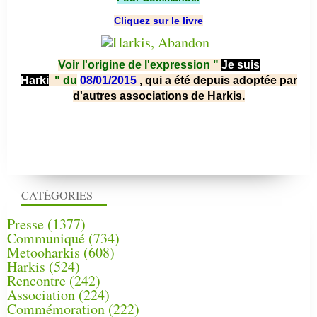
Cliquez sur le livre
Voir l'origine de l'expression "
Je suis
Harki
"
du
08/01/2015
, qui a été depuis adoptée par
d'autres associations de Harkis.
CATÉGORIES
Presse
(1377)
Communiqué
(734)
Metooharkis
(608)
Harkis
(524)
Rencontre
(242)
Association
(224)
Commémoration
(222)