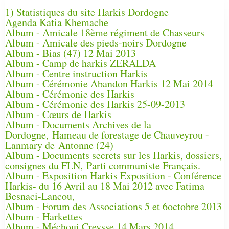
1) Statistiques du site Harkis Dordogne
Agenda Katia Khemache
Album - Amicale 18ème régiment de Chasseurs
Album - Amicale des pieds-noirs Dordogne
Album - Bias (47) 12 Mai 2013
Album - Camp de harkis ZERALDA
Album - Centre instruction Harkis
Album - Cérémonie Abandon Harkis 12 Mai 2014
Album - Cérémonie des Harkis
Album - Cérémonie des Harkis 25-09-2013
Album - Cœurs de Harkis
Album - Documents Archives de la
Dordogne, Hameau de forestage de Chauveyrou -
Lanmary de Antonne (24)
Album - Documents secrets sur les Harkis, dossiers,
consignes du FLN, Parti communiste Français.
Album - Exposition Harkis Exposition - Conférence
Harkis- du 16 Avril au 18 Mai 2012 avec Fatima
Besnaci-Lancou,
Album - Forum des Associations 5 et 6octobre 2013
Album - Harkettes
Album - Méchoui Creysse 14 Mars 2014