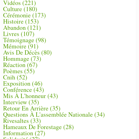
Vidéos
(221)
Culture
(180)
Cérémonie
(173)
Histoire
(153)
Abandon
(121)
Livres
(107)
Témoignage
(98)
Mémoire
(91)
Avis De Décès
(80)
Hommage
(73)
Réaction
(67)
Poèmes
(55)
Cnih
(52)
Exposition
(46)
Conférence
(43)
Mis À L'honneur
(43)
Interview
(35)
Retour En Arrière
(35)
Questions À L'assemblée Nationale
(34)
Rivesaltes
(33)
Hameaux De Forestage
(28)
Information
(27)