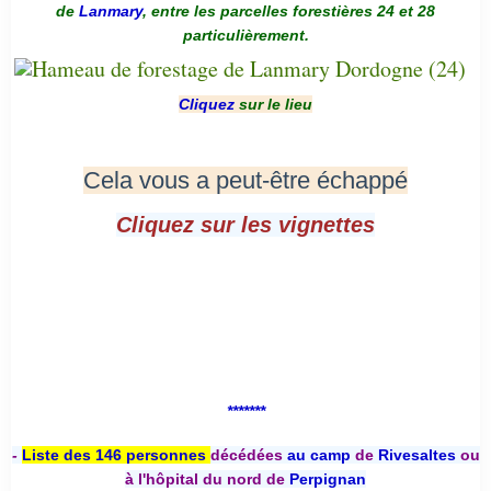
de
Lanmary
, entre les parcelles forestières 24 et 28
particulièrement.
Cliquez
sur le lieu
Cela vous a peut-être échappé
Cliquez sur les vignettes
*******
-
Liste des 146 personnes
décédées
au camp
de
Rivesaltes
ou
à l'hôpital du nord de
Perpignan