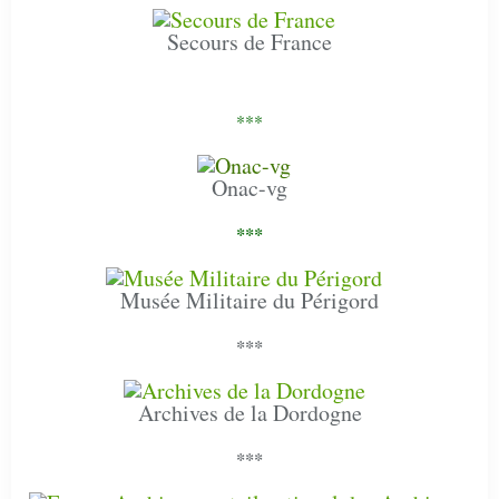
Secours de France
***
Onac-vg
***
Musée Militaire du Périgord
***
Archives de la Dordogne
***