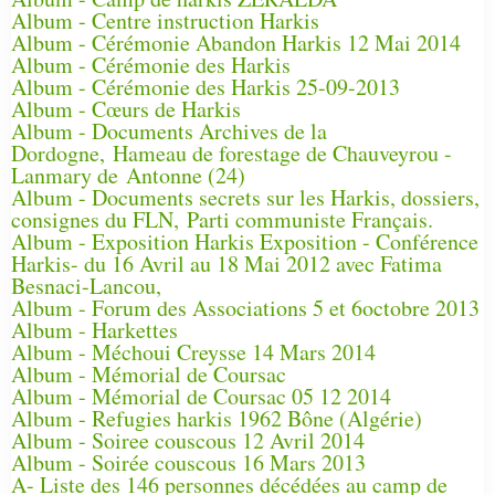
Album - Centre instruction Harkis
Album - Cérémonie Abandon Harkis 12 Mai 2014
Album - Cérémonie des Harkis
Album - Cérémonie des Harkis 25-09-2013
Album - Cœurs de Harkis
Album - Documents Archives de la
Dordogne, Hameau de forestage de Chauveyrou -
Lanmary de Antonne (24)
Album - Documents secrets sur les Harkis, dossiers,
consignes du FLN, Parti communiste Français.
Album - Exposition Harkis Exposition - Conférence
Harkis- du 16 Avril au 18 Mai 2012 avec Fatima
Besnaci-Lancou,
Album - Forum des Associations 5 et 6octobre 2013
Album - Harkettes
Album - Méchoui Creysse 14 Mars 2014
Album - Mémorial de Coursac
Album - Mémorial de Coursac 05 12 2014
Album - Refugies harkis 1962 Bône (Algérie)
Album - Soiree couscous 12 Avril 2014
Album - Soirée couscous 16 Mars 2013
A- Liste des 146 personnes décédées au camp de