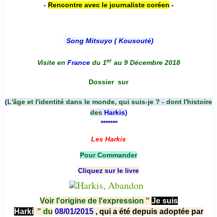
-
Rencontre avec le journaliste coréen
-
Song Mitsuyo ( Kousouté
)
er
Visite en
France
du 1
au 9 Décembre 2018
Dossier
sur
(
L'âge et l'identité dans le monde, qui suis-je ? - dont l'histoire
des
Harkis
)
*******
Les Harkis
Pour Commander
Cliquez sur le livre
Voir l'origine de l'expression "
Je suis
Harki
"
du
08/01/2015
, qui a été depuis adoptée par