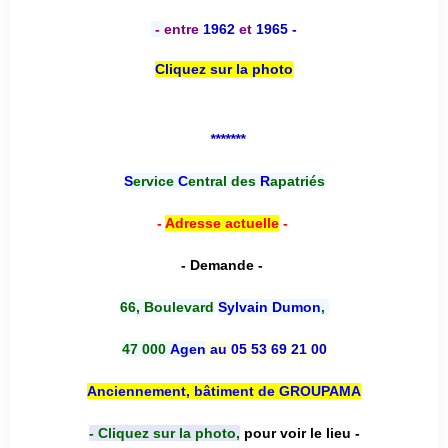
-
entre
1962
et
1965 -
Cliquez sur la photo
*******
S
ervice
C
entral des
R
apatriés
-
Adresse actuelle
-
- Demande -
66, Boulevard
Sylvain Dumon
,
47 000
Agen
au 05 53 69 21 00
Anciennement, bâtiment de GROUPAMA
- Cliquez sur la photo,
pour voir le lieu -