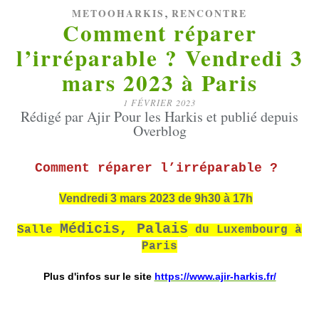
,
METOOHARKIS
RENCONTRE
Comment réparer
l’irréparable ? Vendredi 3
mars 2023 à Paris
1 FÉVRIER 2023
Rédigé par Ajir Pour les Harkis et publié depuis
Overblog
Comment réparer l’irréparable
?
Vendredi 3 mars 2023 de 9h30 à 17h
Médicis, Palais
Salle
du Luxembourg à
Paris
Plus d'infos sur le site
https://www.ajir-harkis.fr/