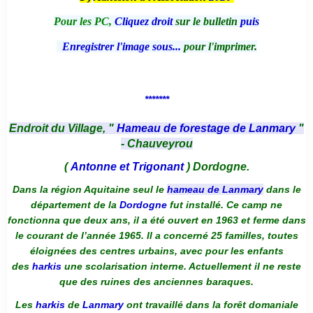
Pour les PC,
Cliquez droit
sur le bulletin
puis
Enregistrer l'image sous...
pour l'imprimer.
*******
Endroit du Village, "
Hameau de forestage de Lanmary
"
- Chauveyrou
(
Antonne et Trigonant
) Dordogne.
Dans la région Aquitaine seul le
hameau de Lanmary
dans le
département de la
Dordogne
fut installé. Ce camp ne
fonctionna que deux ans, il a été ouvert en 1963 et ferme dans
le courant de l’année 1965. Il a concerné 25 familles, toutes
éloignées des centres urbains, avec pour les enfants
des
harkis
une scolarisation interne. Actuellement il ne reste
que des ruines des anciennes baraques.
Les
harkis
de
Lanmary
ont travaillé dans la forêt domaniale