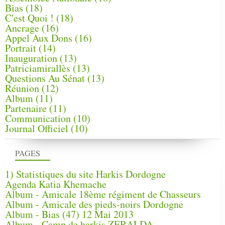
Bias
(18)
C'est Quoi !
(18)
Ancrage
(16)
Appel Aux Dons
(16)
Portrait
(14)
Inauguration
(13)
Patriciamirallès
(13)
Questions Au Sénat
(13)
Réunion
(12)
Album
(11)
Partenaire
(11)
Communication
(10)
Journal Officiel
(10)
PAGES
1) Statistiques du site Harkis Dordogne
Agenda Katia Khemache
Album - Amicale 18ème régiment de Chasseurs
Album - Amicale des pieds-noirs Dordogne
Album - Bias (47) 12 Mai 2013
Album - Camp de harkis ZERALDA