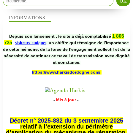
INFORMATIONS
1 806
Depuis son lancement , le site a déjà comptabilisé
735
un chiffre qui témoigne de l’importance
visiteurs uniques
de cette mémoire, de la force de l’engagement collectif et de la
nécessité de continuer ce travail de transmission avec dignité
et constance.
https://www.harkisdordogne.com/
-
Mis à jour
-
Décret n° 2025-882 du 3 septembre 2025
relatif à l’extension du périmètre
d’application du mécanisme de réparation