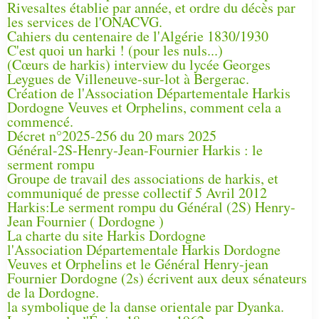
Rivesaltes établie par année, et ordre du décès par
les services de l'ONACVG.
Cahiers du centenaire de l'Algérie 1830/1930
C'est quoi un harki ! (pour les nuls...)
(Cœurs de harkis) interview du lycée Georges
Leygues de Villeneuve-sur-lot à Bergerac.
Création de l'Association Départementale Harkis
Dordogne Veuves et Orphelins, comment cela a
commencé.
Décret n°2025-256 du 20 mars 2025
Général-2S-Henry-Jean-Fournier Harkis : le
serment rompu
Groupe de travail des associations de harkis, et
communiqué de presse collectif 5 Avril 2012
Harkis:Le serment rompu du Général (2S) Henry-
Jean Fournier ( Dordogne )
La charte du site Harkis Dordogne
l'Association Départementale Harkis Dordogne
Veuves et Orphelins et le Général Henry-jean
Fournier Dordogne (2s) écrivent aux deux sénateurs
de la Dordogne.
la symbolique de la danse orientale par Dyanka.