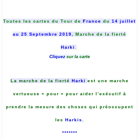
Toutes les cartes du
Tour de
France
du
14 juillet
au 25 Septembre 2019
, Marche de la fierté
Harki
.
Cliquez
sur la carte
La marche de la fierté
Harki
est une marche
vertueuse « pour » pour aider l’exécutif à
prendre la mesure des choses qui préoccupent
les
Harkis
.
*******