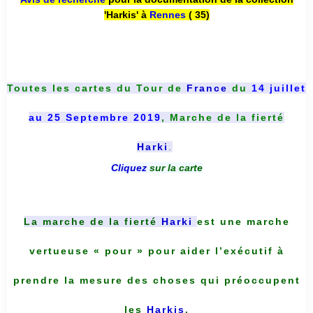
'Harkis' à
Rennes
( 35)
Toutes les cartes du
Tour de
France
du
14 juillet
au 25 Septembre 2019
, Marche de la fierté
Harki
.
Cliquez
sur la carte
La marche de la fierté
Harki
est une marche
vertueuse « pour » pour aider l’exécutif à
prendre la mesure des choses qui préoccupent
les
Harkis
.