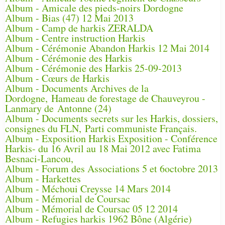
Album - Amicale des pieds-noirs Dordogne
Album - Bias (47) 12 Mai 2013
Album - Camp de harkis ZERALDA
Album - Centre instruction Harkis
Album - Cérémonie Abandon Harkis 12 Mai 2014
Album - Cérémonie des Harkis
Album - Cérémonie des Harkis 25-09-2013
Album - Cœurs de Harkis
Album - Documents Archives de la
Dordogne, Hameau de forestage de Chauveyrou -
Lanmary de Antonne (24)
Album - Documents secrets sur les Harkis, dossiers,
consignes du FLN, Parti communiste Français.
Album - Exposition Harkis Exposition - Conférence
Harkis- du 16 Avril au 18 Mai 2012 avec Fatima
Besnaci-Lancou,
Album - Forum des Associations 5 et 6octobre 2013
Album - Harkettes
Album - Méchoui Creysse 14 Mars 2014
Album - Mémorial de Coursac
Album - Mémorial de Coursac 05 12 2014
Album - Refugies harkis 1962 Bône (Algérie)