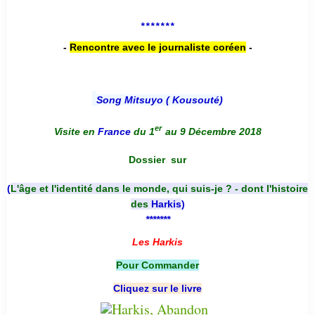
*******
-
Rencontre avec le journaliste coréen
-
Song Mitsuyo ( Kousouté
)
er
Visite en
France
du 1
au 9 Décembre 2018
Dossier
sur
(
L'âge et l'identité dans le monde, qui suis-je ? - dont l'histoire
des
Harkis
)
*******
Les Harkis
Pour Commander
Cliquez sur le livre