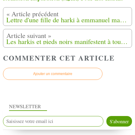
Lettre d'une fille de harki à emmanuel macron par jeannette bougrab
Les harkis et pieds noirs manifestent à toulon pour les propos inadmissibles du candidat macron
COMMENTER CET ARTICLE
Ajouter un commentaire
NEWSLETTER