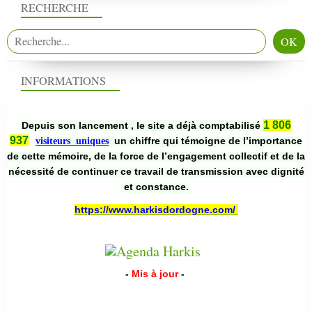
RECHERCHE
INFORMATIONS
1 806
Depuis son lancement , le site a déjà comptabilisé
937
un chiffre qui témoigne de l’importance
visiteurs uniques
de cette mémoire, de la force de l’engagement collectif et de la
nécessité de continuer ce travail de transmission avec dignité
et constance.
https://www.harkisdordogne.com/
-
Mis à jour
-