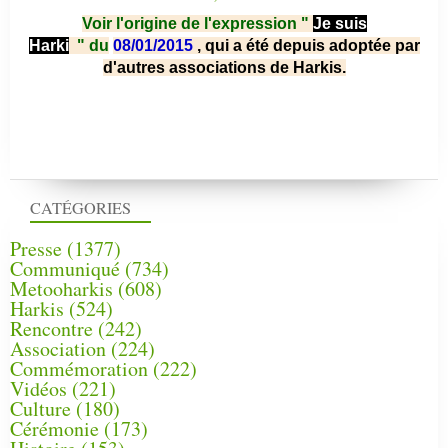
Voir l'origine de l'expression "
Je suis
Harki
"
du
08/01/2015
, qui a été depuis adoptée par
d'autres associations de Harkis.
CATÉGORIES
Presse
(1377)
Communiqué
(734)
Metooharkis
(608)
Harkis
(524)
Rencontre
(242)
Association
(224)
Commémoration
(222)
Vidéos
(221)
Culture
(180)
Cérémonie
(173)