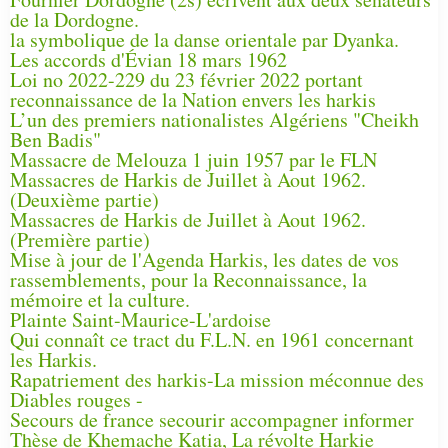
de la Dordogne.
la symbolique de la danse orientale par Dyanka.
Les accords d'Évian 18 mars 1962
Loi no 2022-229 du 23 février 2022 portant
reconnaissance de la Nation envers les harkis
L’un des premiers nationalistes Algériens "Cheikh
Ben Badis"
Massacre de Melouza 1 juin 1957 par le FLN
Massacres de Harkis de Juillet à Aout 1962.
(Deuxième partie)
Massacres de Harkis de Juillet à Aout 1962.
(Première partie)
Mise à jour de l'Agenda Harkis, les dates de vos
rassemblements, pour la Reconnaissance, la
mémoire et la culture.
Plainte Saint-Maurice-L'ardoise
Qui connaît ce tract du F.L.N. en 1961 concernant
les Harkis.
Rapatriement des harkis-La mission méconnue des
Diables rouges -
Secours de france secourir accompagner informer
Thèse de Khemache Katia, La révolte Harkie