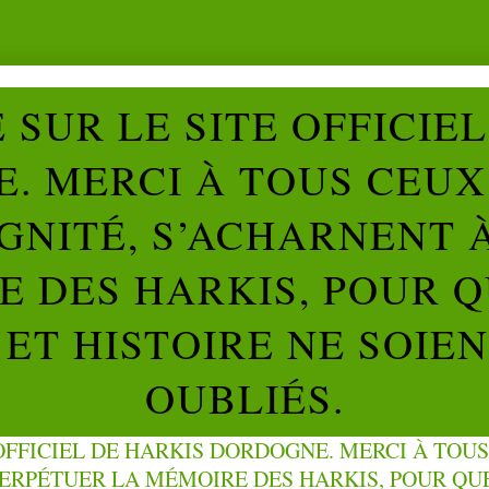
SUR LE SITE OFFICIE
. MERCI À TOUS CEUX 
IGNITÉ, S’ACHARNENT 
 DES HARKIS, POUR Q
ET HISTOIRE NE SOIE
OUBLIÉS.