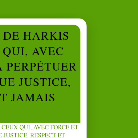
L DE HARKIS
QUI, AVEC
À PERPÉTUER
UE JUSTICE,
NT JAMAIS