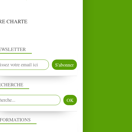
RE CHARTE
EWSLETTER
ECHERCHE
NFORMATIONS