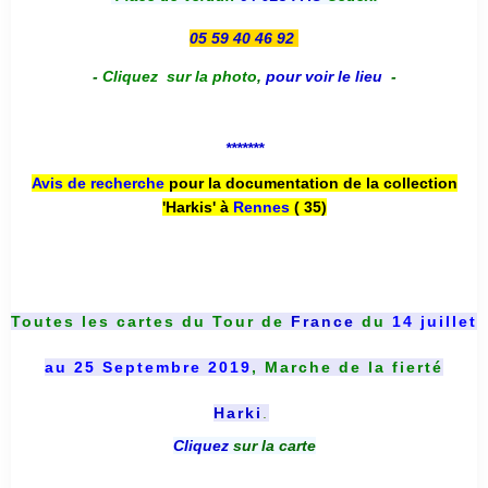
05 59 40 46 92
-
Cliquez sur la photo
,
pour voir le lieu
-
*******
Avis de recherche
pour la documentation de la collection
'Harkis' à
Rennes
( 35)
Toutes les cartes du
Tour de
France
du
14 juillet
au 25 Septembre 2019
, Marche de la fierté
Harki
.
Cliquez
sur la carte