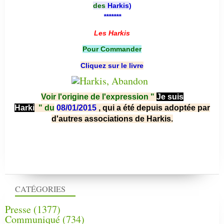
des
Harkis
)
*******
Les Harkis
Pour Commander
Cliquez sur le livre
Voir l'origine de l'expression "
Je suis
Harki
"
du
08/01/2015
, qui a été depuis adoptée par
d'autres associations de Harkis.
CATÉGORIES
Presse
(1377)
Communiqué
(734)