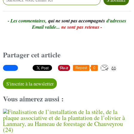
- Le
s commentaires,
qui ne sont pas accompagnés
d'adresses
Email valide...
ne sont pas retenus -
Partager cet article
Repost
0
S'inscrire à la newsletter
Vous aimerez aussi :