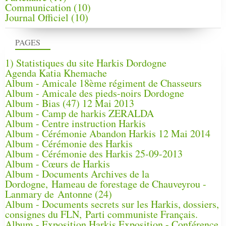
Communication
(10)
Journal Officiel
(10)
PAGES
1) Statistiques du site Harkis Dordogne
Agenda Katia Khemache
Album - Amicale 18ème régiment de Chasseurs
Album - Amicale des pieds-noirs Dordogne
Album - Bias (47) 12 Mai 2013
Album - Camp de harkis ZERALDA
Album - Centre instruction Harkis
Album - Cérémonie Abandon Harkis 12 Mai 2014
Album - Cérémonie des Harkis
Album - Cérémonie des Harkis 25-09-2013
Album - Cœurs de Harkis
Album - Documents Archives de la
Dordogne, Hameau de forestage de Chauveyrou -
Lanmary de Antonne (24)
Album - Documents secrets sur les Harkis, dossiers,
consignes du FLN, Parti communiste Français.
Album - Exposition Harkis Exposition - Conférence