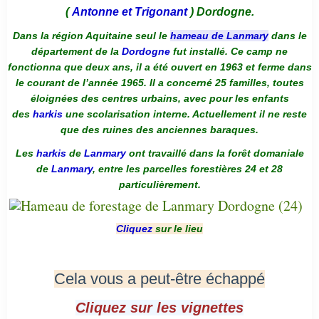
(
Antonne et Trigonant
) Dordogne.
Dans la région Aquitaine seul le
hameau de Lanmary
dans le
département de la
Dordogne
fut installé. Ce camp ne
fonctionna que deux ans, il a été ouvert en 1963 et ferme dans
le courant de l’année 1965. Il a concerné 25 familles, toutes
éloignées des centres urbains, avec pour les enfants
des
harkis
une scolarisation interne. Actuellement il ne reste
que des ruines des anciennes baraques.
Les
harkis
de
Lanmary
ont travaillé dans la forêt domaniale
de
Lanmary
, entre les parcelles forestières 24 et 28
particulièrement.
Cliquez
sur le lieu
Cela vous a peut-être échappé
Cliquez sur les vignettes