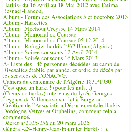
Harkis- du 16 Avril au 18 Mai 2012 avec Fatima
Besnaci-Lancou,
Album - Forum des Associations 5 et 6octobre 2013
Album - Harkettes
Album - Méchoui Creysse 14 Mars 2014
Album - Mémorial de Coursac
Album - Mémorial de Coursac 05 12 2014
Album - Refugies harkis 1962 Bône (Algérie)
Album - Soiree couscous 12 Avril 2014
Album - Soirée couscous 16 Mars 2013
A- Liste des 146 personnes décédées au camp de
Rivesaltes établie par année, et ordre du décès par
les services de l'ONACVG.
Cahiers du centenaire de l'Algérie 1830/1930
C'est quoi un harki ! (pour les nuls...)
(Cœurs de harkis) interview du lycée Georges
Leygues de Villeneuve-sur-lot à Bergerac.
Création de l'Association Départementale Harkis
Dordogne Veuves et Orphelins, comment cela a
commencé.
Décret n°2025-256 du 20 mars 2025
Général-2S-Henry-Jean-Fournier Harkis : le