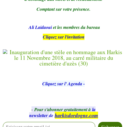
Comptant sur votre présence.
Ali Laidaoui
et les membres du bureau
Cliquez sur l'invitation
Cliquez sur l' Agenda -
-
Pour s'abonner gratuitement à
la
harkisdordogne.com
newsletter
de