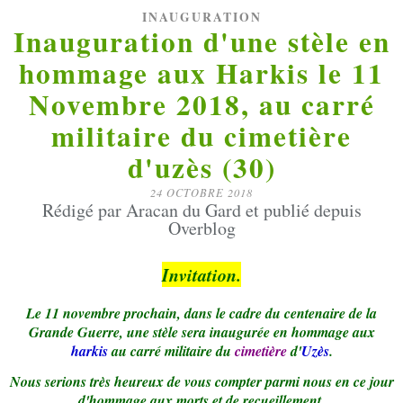
INAUGURATION
Inauguration d'une stèle en
hommage aux Harkis le 11
Novembre 2018, au carré
militaire du cimetière
d'uzès (30)
24 OCTOBRE 2018
Rédigé par Aracan du Gard et publié depuis
Overblog
Invitation.
Le 11 novembre prochain, dans le cadre du centenaire de la
Grande Guerre, une stèle sera inaugurée en hommage aux
harkis
au carré militaire du
cimetière
d'
Uzès
.
Nous serions très heureux de vous compter parmi nous en ce jour
d'hommage aux morts et de recueillement.