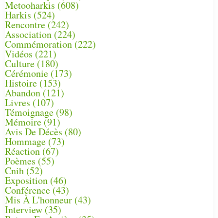
Metooharkis
(608)
Harkis
(524)
Rencontre
(242)
Association
(224)
Commémoration
(222)
Vidéos
(221)
Culture
(180)
Cérémonie
(173)
Histoire
(153)
Abandon
(121)
Livres
(107)
Témoignage
(98)
Mémoire
(91)
Avis De Décès
(80)
Hommage
(73)
Réaction
(67)
Poèmes
(55)
Cnih
(52)
Exposition
(46)
Conférence
(43)
Mis À L'honneur
(43)
Interview
(35)