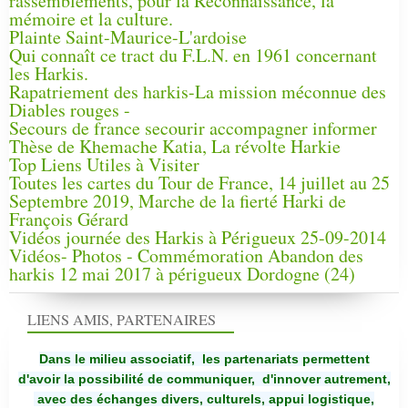
rassemblements, pour la Reconnaissance, la
mémoire et la culture.
Plainte Saint-Maurice-L'ardoise
Qui connaît ce tract du F.L.N. en 1961 concernant
les Harkis.
Rapatriement des harkis-La mission méconnue des
Diables rouges -
Secours de france secourir accompagner informer
Thèse de Khemache Katia, La révolte Harkie
Top Liens Utiles à Visiter
Toutes les cartes du Tour de France, 14 juillet au 25
Septembre 2019, Marche de la fierté Harki de
François Gérard
Vidéos journée des Harkis à Périgueux 25-09-2014
Vidéos- Photos - Commémoration Abandon des
harkis 12 mai 2017 à périgueux Dordogne (24)
LIENS AMIS, PARTENAIRES
Dans le milieu associatif, les partenariats permettent
d'avoir la possibilité de communiquer,
d'innover autrement,
avec des échanges divers, culturels, appui logistique,