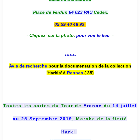
Place de Verdun
64 023 PAU
Cedex.
05 59 40 46 92
-
Cliquez sur la photo
,
pour voir le lieu
-
*******
Avis de recherche
pour la documentation de la collection
'Harkis' à
Rennes
( 35)
Toutes les cartes du
Tour de
France
du
14 juillet
au 25 Septembre 2019
, Marche de la fierté
Harki
.