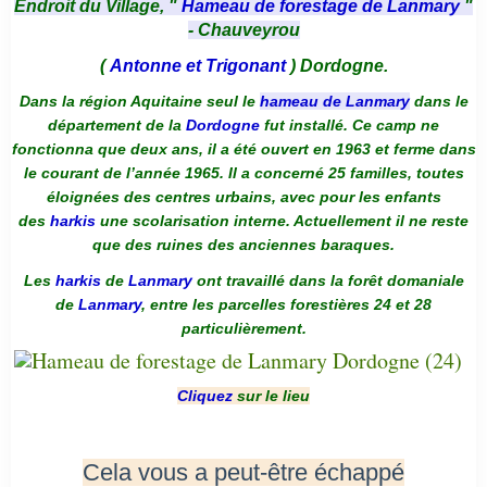
Endroit du Village, "
Hameau de forestage de Lanmary
"
- Chauveyrou
(
Antonne et Trigonant
) Dordogne.
Dans la région Aquitaine seul le
hameau de Lanmary
dans le
département de la
Dordogne
fut installé. Ce camp ne
fonctionna que deux ans, il a été ouvert en 1963 et ferme dans
le courant de l’année 1965. Il a concerné 25 familles, toutes
éloignées des centres urbains, avec pour les enfants
des
harkis
une scolarisation interne. Actuellement il ne reste
que des ruines des anciennes baraques.
Les
harkis
de
Lanmary
ont travaillé dans la forêt domaniale
de
Lanmary
, entre les parcelles forestières 24 et 28
particulièrement.
Cliquez
sur le lieu
Cela vous a peut-être échappé