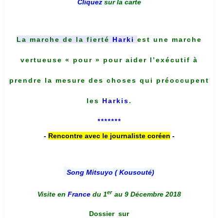
Cliquez
sur la carte
La marche de la fierté
Harki
est une marche
vertueuse « pour » pour aider l’exécutif à
prendre la mesure des choses qui préoccupent
les
Harkis
.
*******
-
Rencontre avec le journaliste coréen
-
Song Mitsuyo ( Kousouté
)
er
Visite en
France
du 1
au 9 Décembre 2018
Dossier
sur