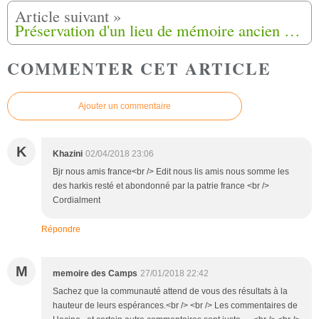
Préservation d'un lieu de mémoire ancien hameau de forestage de Valbonne/Sophia Antipolis (06)
COMMENTER CET ARTICLE
Ajouter un commentaire
K
Khazini
02/04/2018 23:06
Bjr nous amis france<br /> Edit nous lis amis nous somme les
des harkis resté et abondonné par la patrie france <br />
Cordialment
Répondre
M
memoire des Camps
27/01/2018 22:42
Sachez que la communauté attend de vous des résultats à la
hauteur de leurs espérances.<br /> <br /> Les commentaires de