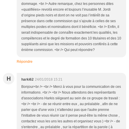
dommage. <br /> Autre remarque, chez les personnes dites
«qualifiées» revoilà encore et toujours l’inusable M. Jordi
d’origine pieds noirs et dont on ne voit pas l’intérêt de sa
présence dans cette commission qui s’ajoute à celles de ses
multiples postes et nominations dont il bénéficie. <br /> Enfin, il
serait indispensable de connaître exactement les qualités, les
compétences et le degré de formation des 10 titulaires et des 10
suppléants ainsi que les missions et pouvoirs conférés à cette
énième commission. <br /> Qui peut répondre?
Répondre
H
harki62
24/01/2018 15:21
Bonjour<br /> <br /> Merci à vous pour la communication de ces
informations .<br /> <br /> Nous attendons des représentants
d'associations Harkis siégeant au sein de ce groupe de travail :
<br /> <br /> - de se réunir entre eux , au préalable , afin de ne
parler que d'une voix ( n'attendez pas que l'autre prenne
l'initiative de vous réunir car il pense peut-être la même chose ,
contactez vous les uns les autres et organisez vous ) <br /> - de
s'entendre , au préalable , sur la répartition de la parole ( à