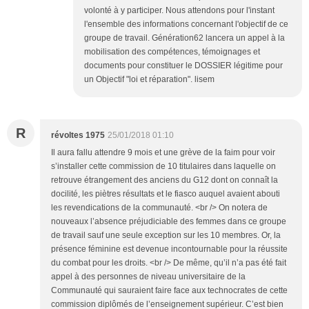
volonté à y participer. Nous attendons pour l'instant
l'ensemble des informations concernant l'objectif de ce
groupe de travail. Génération62 lancera un appel à la
mobilisation des compétences, témoignages et
documents pour constituer le DOSSIER légitime pour
un Objectif "loi et réparation". lisem
R
révoltes 1975
25/01/2018 01:10
Il aura fallu attendre 9 mois et une grève de la faim pour voir
s’installer cette commission de 10 titulaires dans laquelle on
retrouve étrangement des anciens du G12 dont on connaît la
docilité, les piètres résultats et le fiasco auquel avaient abouti
les revendications de la communauté. <br /> On notera de
nouveaux l’absence préjudiciable des femmes dans ce groupe
de travail sauf une seule exception sur les 10 membres. Or, la
présence féminine est devenue incontournable pour la réussite
du combat pour les droits. <br /> De même, qu’il n’a pas été fait
appel à des personnes de niveau universitaire de la
Communauté qui sauraient faire face aux technocrates de cette
commission diplômés de l’enseignement supérieur. C’est bien