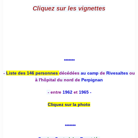
Cliquez sur les vignettes
*******
-
Liste des 146 personnes
décédées
au camp
de
Rivesaltes
ou
à l'hôpital du nord de
Perpignan
-
entre
1962
et
1965 -
Cliquez sur la photo
*******