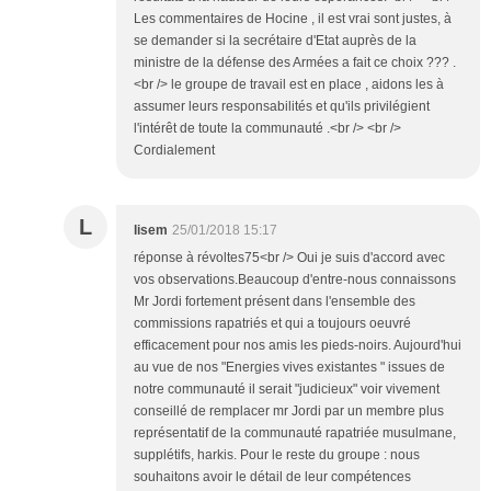
Les commentaires de Hocine , il est vrai sont justes, à
se demander si la secrétaire d'Etat auprès de la
ministre de la défense des Armées a fait ce choix ??? .
<br /> le groupe de travail est en place , aidons les à
assumer leurs responsabilités et qu'ils privilégient
l'intérêt de toute la communauté .<br /> <br />
Cordialement
L
lisem
25/01/2018 15:17
réponse à révoltes75<br /> Oui je suis d'accord avec
vos observations.Beaucoup d'entre-nous connaissons
Mr Jordi fortement présent dans l'ensemble des
commissions rapatriés et qui a toujours oeuvré
efficacement pour nos amis les pieds-noirs. Aujourd'hui
au vue de nos "Energies vives existantes " issues de
notre communauté il serait "judicieux" voir vivement
conseillé de remplacer mr Jordi par un membre plus
représentatif de la communauté rapatriée musulmane,
supplétifs, harkis. Pour le reste du groupe : nous
souhaitons avoir le détail de leur compétences