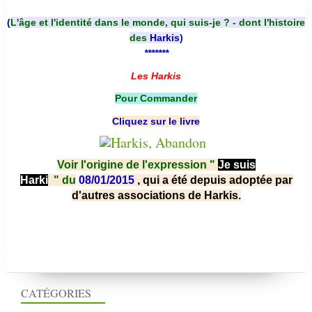
(
L'âge et l'identité dans le monde, qui suis-je ? - dont l'histoire
des
Harkis
)
*******
Les Harkis
Pour Commander
Cliquez sur le livre
Voir l'origine de l'expression "
Je suis
Harki
"
du
08/01/2015
, qui a été depuis adoptée par
d'autres associations de Harkis.
CATÉGORIES