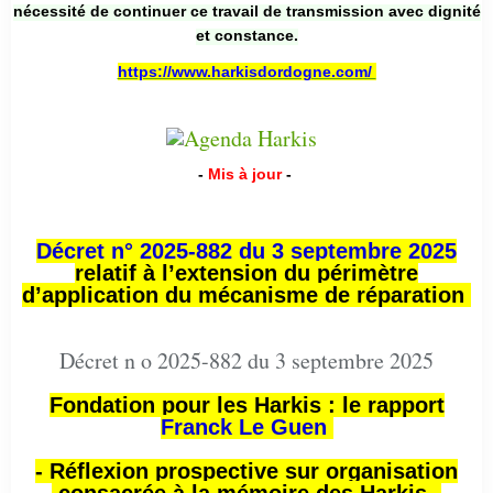
nécessité de continuer ce travail de transmission avec dignité
et constance.
https://www.harkisdordogne.com/
-
Mis à jour
-
Décret n° 2025-882 du 3 septembre 2025
relatif à l’extension du périmètre
d’application du mécanisme de réparation
Décret n o 2025-882 du 3 septembre 2025
Fondation pour les Harkis : le rapport
Franck Le Guen
- Réflexion prospective sur organisation