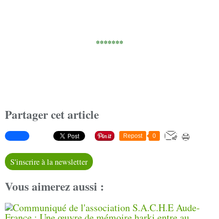
*******
Partager cet article
Repost
0
S'inscrire à la newsletter
Vous aimerez aussi :