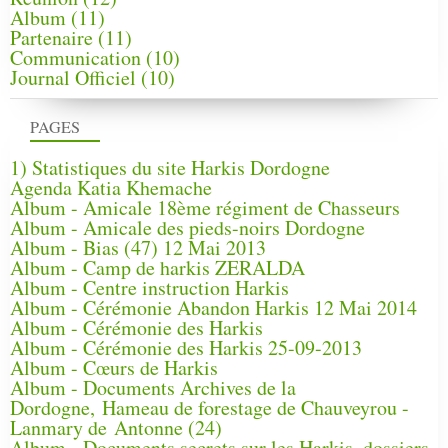
Album
(11)
Partenaire
(11)
Communication
(10)
Journal Officiel
(10)
PAGES
1) Statistiques du site Harkis Dordogne
Agenda Katia Khemache
Album - Amicale 18ème régiment de Chasseurs
Album - Amicale des pieds-noirs Dordogne
Album - Bias (47) 12 Mai 2013
Album - Camp de harkis ZERALDA
Album - Centre instruction Harkis
Album - Cérémonie Abandon Harkis 12 Mai 2014
Album - Cérémonie des Harkis
Album - Cérémonie des Harkis 25-09-2013
Album - Cœurs de Harkis
Album - Documents Archives de la
Dordogne, Hameau de forestage de Chauveyrou -
Lanmary de Antonne (24)
Album - Documents secrets sur les Harkis, dossiers,