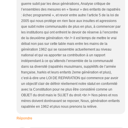
guerre subit par les deux générations, Analyse critique de
l’ensembles des mesures en « faveur » des enfants de rapatriés
: échec programmé », et revoir entre autre l’article 5 de la loi de
2005 qui nous protège en rien face aux insultes et agressions
que subit notre communautés de plus en plus, à commencer par
les institutions qui ont enfreint le devoir de réserve à l’encontre
de la deuxième génération.<br /> il est temps de mettre le vrai
débat non pas sur cette table mais entre les mains de la
génération 1962 qui se rassemble actuellement au niveau
national et qui va apporter sa contribution à un rapport
indépendant à ce qu’attends l’ensemble de la communauté
dans sa diversité (rapatriés musulmans, supplétifs de l’armée
française, harkis et leurs enfants 2eme génération et plus),
c’est-à-dire une LOI DE REPARATION qui commence par avoir
un objectif clair de définir réellement notre statut en conformité
avec la Constitution pour ne plus être considéré comme un
OBJET du droit mais le SUJET du droit.<br /> Nos pères et nos
mères doivent dorénavant se reposer, Nous, génération enfants
rapatriée en 1962 et plus nous prenons la relève.
Répondre