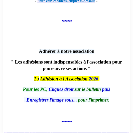
-
-
Pour voir les vidéos, cliquez ci-dessous
*******
Adhérer à notre association
" Les adhésions sont indispensables à l'association pour
poursuivre ses actions "
1 )
Adhésion à l'Association
2026
Pour les PC,
Cliquez droit
sur le bulletin
puis
Enregistrer l'image sous...
pour l'imprimer.
*******