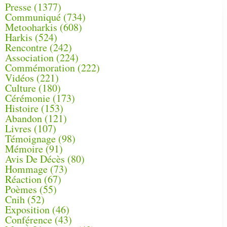
Presse
(1377)
Communiqué
(734)
Metooharkis
(608)
Harkis
(524)
Rencontre
(242)
Association
(224)
Commémoration
(222)
Vidéos
(221)
Culture
(180)
Cérémonie
(173)
Histoire
(153)
Abandon
(121)
Livres
(107)
Témoignage
(98)
Mémoire
(91)
Avis De Décès
(80)
Hommage
(73)
Réaction
(67)
Poèmes
(55)
Cnih
(52)
Exposition
(46)
Conférence
(43)