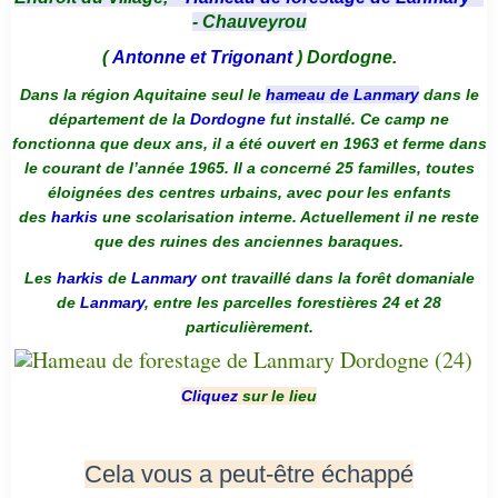
- Chauveyrou
(
Antonne et Trigonant
) Dordogne.
Dans la région Aquitaine seul le
hameau de Lanmary
dans le
département de la
Dordogne
fut installé. Ce camp ne
fonctionna que deux ans, il a été ouvert en 1963 et ferme dans
le courant de l’année 1965. Il a concerné 25 familles, toutes
éloignées des centres urbains, avec pour les enfants
des
harkis
une scolarisation interne. Actuellement il ne reste
que des ruines des anciennes baraques.
Les
harkis
de
Lanmary
ont travaillé dans la forêt domaniale
de
Lanmary
, entre les parcelles forestières 24 et 28
particulièrement.
Cliquez
sur le lieu
Cela vous a peut-être échappé