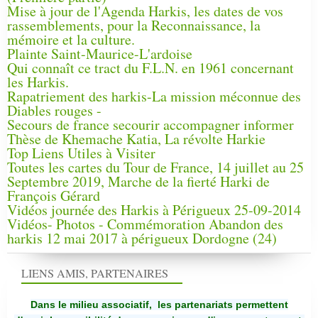
Mise à jour de l'Agenda Harkis, les dates de vos
rassemblements, pour la Reconnaissance, la
mémoire et la culture.
Plainte Saint-Maurice-L'ardoise
Qui connaît ce tract du F.L.N. en 1961 concernant
les Harkis.
Rapatriement des harkis-La mission méconnue des
Diables rouges -
Secours de france secourir accompagner informer
Thèse de Khemache Katia, La révolte Harkie
Top Liens Utiles à Visiter
Toutes les cartes du Tour de France, 14 juillet au 25
Septembre 2019, Marche de la fierté Harki de
François Gérard
Vidéos journée des Harkis à Périgueux 25-09-2014
Vidéos- Photos - Commémoration Abandon des
harkis 12 mai 2017 à périgueux Dordogne (24)
LIENS AMIS, PARTENAIRES
Dans le milieu associatif, les partenariats permettent