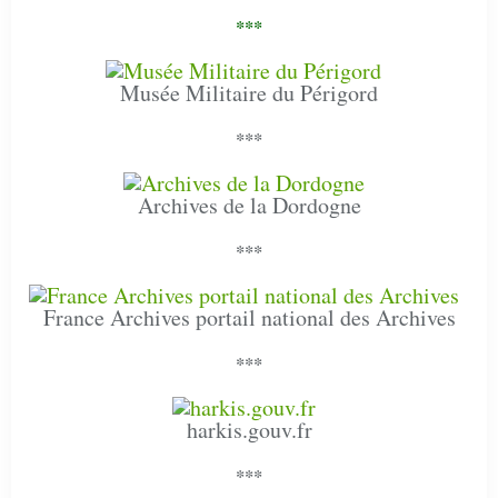
***
Musée Militaire du Périgord
***
Archives de la Dordogne
***
France Archives portail national des Archives
***
harkis.gouv.fr
***