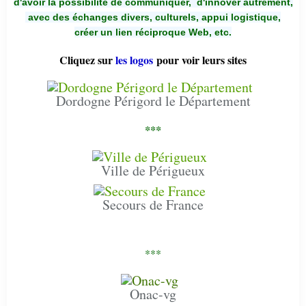
d'avoir la possibilité de communiquer,
d'innover autrement,
avec des échanges divers, culturels, appui logistique,
créer un lien réciproque Web, etc.
Cliquez sur
les logos
pour voir leurs sites
Dordogne Périgord le Département
***
Ville de Périgueux
Secours de France
***
Onac-vg