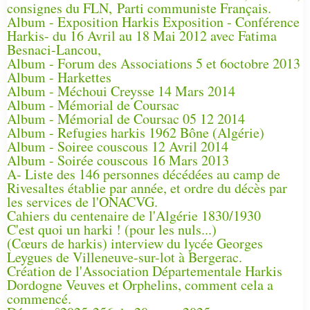
consignes du FLN, Parti communiste Français.
Album - Exposition Harkis Exposition - Conférence
Harkis- du 16 Avril au 18 Mai 2012 avec Fatima
Besnaci-Lancou,
Album - Forum des Associations 5 et 6octobre 2013
Album - Harkettes
Album - Méchoui Creysse 14 Mars 2014
Album - Mémorial de Coursac
Album - Mémorial de Coursac 05 12 2014
Album - Refugies harkis 1962 Bône (Algérie)
Album - Soiree couscous 12 Avril 2014
Album - Soirée couscous 16 Mars 2013
A- Liste des 146 personnes décédées au camp de
Rivesaltes établie par année, et ordre du décès par
les services de l'ONACVG.
Cahiers du centenaire de l'Algérie 1830/1930
C'est quoi un harki ! (pour les nuls...)
(Cœurs de harkis) interview du lycée Georges
Leygues de Villeneuve-sur-lot à Bergerac.
Création de l'Association Départementale Harkis
Dordogne Veuves et Orphelins, comment cela a
commencé.