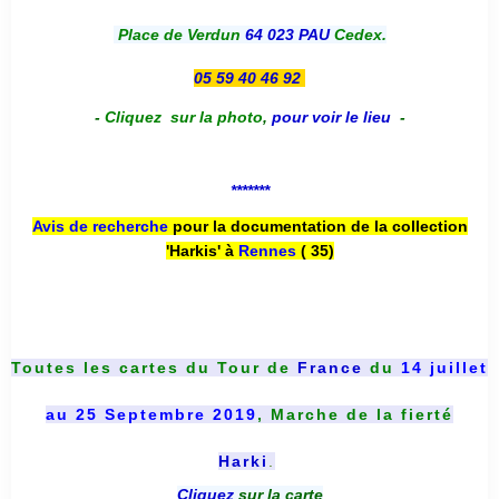
Place de Verdun
64 023 PAU
Cedex.
05 59 40 46 92
-
Cliquez sur la photo
,
pour voir le lieu
-
*******
Avis de recherche
pour la documentation de la collection
'Harkis' à
Rennes
( 35)
Toutes les cartes du
Tour de
France
du
14 juillet
au 25 Septembre 2019
, Marche de la fierté
Harki
.
Cliquez
sur la carte