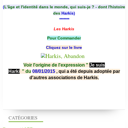
(
L'âge et l'identité dans le monde, qui suis-je ? - dont l'histoire
des
Harkis
)
*******
Les Harkis
Pour Commander
Cliquez sur le livre
Voir l'origine de l'expression "
Je suis
Harki
"
du
08/01/2015
, qui a été depuis adoptée par
d'autres associations de Harkis.
CATÉGORIES