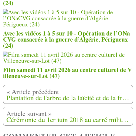
(24)
Avec les vidéos 1 à 5 sur 10 - Opération de l’ONa
CVG consacrée à la guerre d’Algérie, Périgueux
(24)
Film samedi 11 avril 2026 au centre culturel de V
illeneuve-sur-Lot (47)
Plantation de l'arbre de la laïcité et de la fraternité du samedi 2 Juin 2018 à Hyères (83)
Cérémonie du 1er juin 2018 au carré militaire du cimetière saint Georges à Périgueux (24)
COMMENTER CET ARTICLE