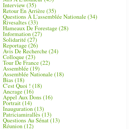
Interview
(35)
Retour En Arrière
(35)
Questions À L'assemblée Nationale
(34)
Rivesaltes
(33)
Hameaux De Forestage
(28)
Information
(27)
Solidarité
(27)
Reportage
(26)
Avis De Recherche
(24)
Colloque
(23)
Tour De France
(22)
Assemblée
(19)
Assemblée Nationale
(18)
Bias
(18)
C'est Quoi !
(18)
Ancrage
(16)
Appel Aux Dons
(16)
Portrait
(14)
Inauguration
(13)
Patriciamirallès
(13)
Questions Au Sénat
(13)
Réunion
(12)