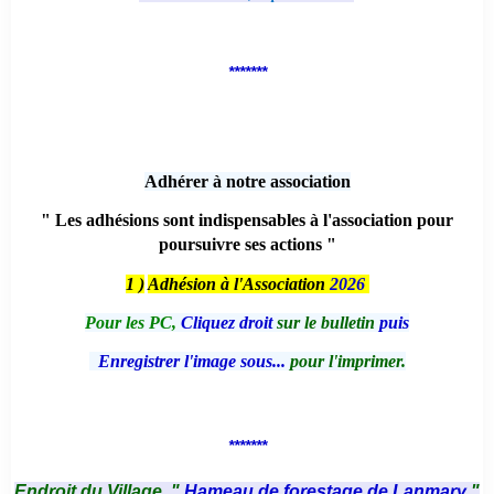
*******
Adhérer à notre association
" Les adhésions sont indispensables à l'association pour
poursuivre ses actions "
1 )
Adhésion à l'Association
2026
Pour les PC,
Cliquez droit
sur le bulletin
puis
Enregistrer l'image sous...
pour l'imprimer.
*******
Endroit du Village, "
Hameau de forestage de Lanmary
"