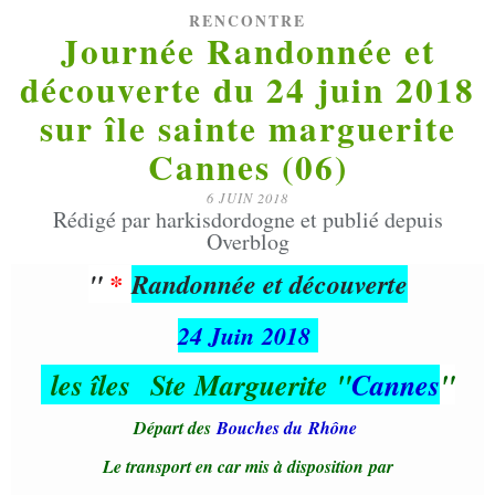
RENCONTRE
Journée Randonnée et
découverte du 24 juin 2018
sur île sainte marguerite
Cannes (06)
6 JUIN 2018
Rédigé par harkisdordogne et publié depuis
Overblog
"
*
Randonnée et découverte
24 Juin 2018
les îles Ste Marguerite "
Cannes
"
Départ des
Bouches du Rhône
Le transport en car mis à disposition
par