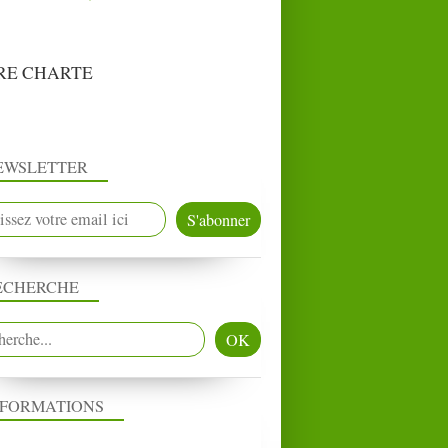
RE CHARTE
EWSLETTER
ECHERCHE
NFORMATIONS