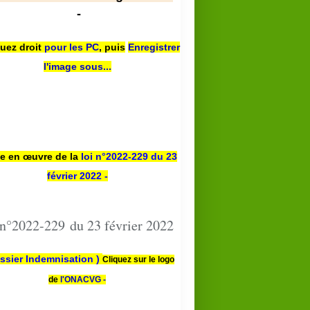
-
quez droit
pour les PC
,
puis
Enregistrer
l'image sous...
se en œuvre de la
loi n
°2022-229
du 23
février 2022 -
 n°2022-229 du 23 février 2022
ssier Indemnisation )
Cliquez sur le logo
de
l'ONACVG -