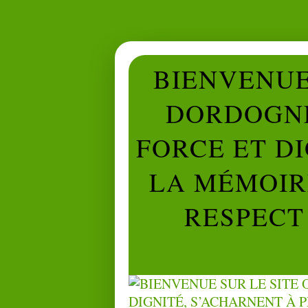
BIENVENUE 
DORDOGNE
FORCE ET D
LA MÉMOIRE
RESPECT 