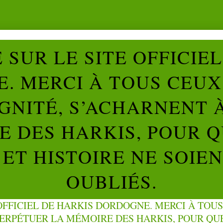
SUR LE SITE OFFICIE
. MERCI À TOUS CEUX 
IGNITÉ, S’ACHARNENT 
 DES HARKIS, POUR Q
ET HISTOIRE NE SOIE
OUBLIÉS.