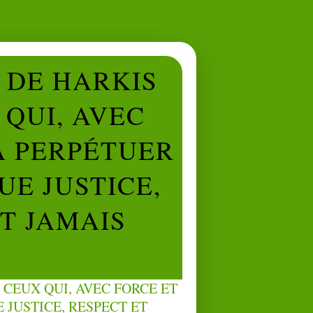
L DE HARKIS
QUI, AVEC
À PERPÉTUER
UE JUSTICE,
NT JAMAIS