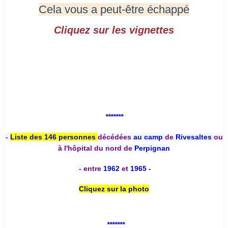
Cela vous a peut-être échappé
Cliquez sur les vignettes
*******
-
Liste des 146 personnes
décédées
au camp
de
Rivesaltes
ou
à l'hôpital du nord de
Perpignan
-
entre
1962
et
1965 -
Cliquez sur la photo
*******