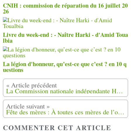
CNIH : commission de réparation du 16 juillet 20
26
Livre du week-end : - Naître Harki - d'Amid Toua
lbia
La légion d'honneur, qu’est-ce que c’est ? en 10 q
uestions
La Commission nationale indépendante Harkis (CNIH) s'est réunie en séance plénière de réparations le 15 mai 2025
Fête des mères : À toutes ces mères de l’ombre, reines sans couronne, ce poème vous est dédié.
COMMENTER CET ARTICLE