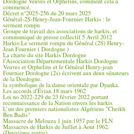
Dordogne Veuves et Orphelins, comment cela a
commencé.
Décret n°2025-256 du 20 mars 2025
Général-2S-Henry-Jean-Fournier Harkis : le
serment rompu
Groupe de travail des associations de harkis, et
communiqué de presse collectif 5 Avril 2012
Harkis:Le serment rompu du Général (2S) Henry-
Jean Fournier ( Dordogne )
La charte du site Harkis Dordogne
l'Association Départementale Harkis Dordogne
Veuves et Orphelins et le Général Henry-jean
Fournier Dordogne (2s) écrivent aux deux sénateurs
de la Dordogne.
la symbolique de la danse orientale par Dyanka.
Les accords d'Évian 18 mars 1962
Loi no 2022-229 du 23 février 2022 portant
reconnaissance de la Nation envers les harkis
L’un des premiers nationalistes Algériens "Cheikh
Ben Badis"
Massacre de Melouza 1 juin 1957 par le FLN
Massacres de Harkis de Juillet à Aout 1962.
(Deuxième partie)