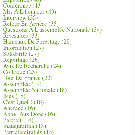
Conférence
(43)
Mis À L'honneur
(43)
Interview
(35)
Retour En Arrière
(35)
Questions À L'assemblée Nationale
(34)
Rivesaltes
(33)
Hameaux De Forestage
(28)
Information
(27)
Solidarité
(27)
Reportage
(26)
Avis De Recherche
(24)
Colloque
(23)
Tour De France
(22)
Assemblée
(19)
Assemblée Nationale
(18)
Bias
(18)
C'est Quoi !
(18)
Ancrage
(16)
Appel Aux Dons
(16)
Portrait
(14)
Inauguration
(13)
Patriciamirallès
(13)