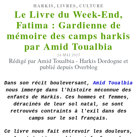
,
,
HARKIS
LIVRES
CULTURE
Le Livre du Week-End,
Fatima : Gardienne de
mémoire des camps harkis
par Amid Toualbia
24 MAI 2025
Rédigé par Amid Toualbia - Harkis Dordogne et
publié depuis Overblog
Dans son récit bouleversant,
Amid Toualbia
nous immerge dans l'histoire méconnue des
enfants de Harkis. Ces hommes et femmes,
déracinés de leur sol natal, se sont
retrouvés contraints à l'exil dans des
camps sur le sol français.
Ce livre nous fait entrevoir les douleurs,