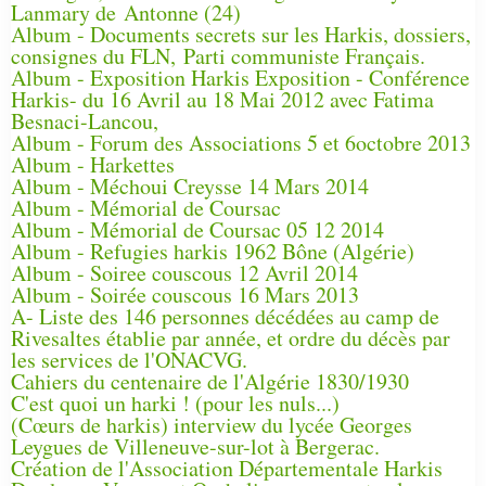
Lanmary de Antonne (24)
Album - Documents secrets sur les Harkis, dossiers,
consignes du FLN, Parti communiste Français.
Album - Exposition Harkis Exposition - Conférence
Harkis- du 16 Avril au 18 Mai 2012 avec Fatima
Besnaci-Lancou,
Album - Forum des Associations 5 et 6octobre 2013
Album - Harkettes
Album - Méchoui Creysse 14 Mars 2014
Album - Mémorial de Coursac
Album - Mémorial de Coursac 05 12 2014
Album - Refugies harkis 1962 Bône (Algérie)
Album - Soiree couscous 12 Avril 2014
Album - Soirée couscous 16 Mars 2013
A- Liste des 146 personnes décédées au camp de
Rivesaltes établie par année, et ordre du décès par
les services de l'ONACVG.
Cahiers du centenaire de l'Algérie 1830/1930
C'est quoi un harki ! (pour les nuls...)
(Cœurs de harkis) interview du lycée Georges
Leygues de Villeneuve-sur-lot à Bergerac.
Création de l'Association Départementale Harkis