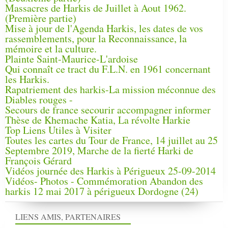
Massacres de Harkis de Juillet à Aout 1962.
(Première partie)
Mise à jour de l'Agenda Harkis, les dates de vos
rassemblements, pour la Reconnaissance, la
mémoire et la culture.
Plainte Saint-Maurice-L'ardoise
Qui connaît ce tract du F.L.N. en 1961 concernant
les Harkis.
Rapatriement des harkis-La mission méconnue des
Diables rouges -
Secours de france secourir accompagner informer
Thèse de Khemache Katia, La révolte Harkie
Top Liens Utiles à Visiter
Toutes les cartes du Tour de France, 14 juillet au 25
Septembre 2019, Marche de la fierté Harki de
François Gérard
Vidéos journée des Harkis à Périgueux 25-09-2014
Vidéos- Photos - Commémoration Abandon des
harkis 12 mai 2017 à périgueux Dordogne (24)
LIENS AMIS, PARTENAIRES