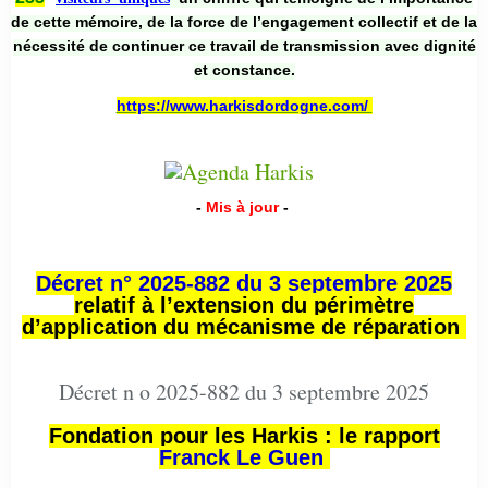
de cette mémoire, de la force de l’engagement collectif et de la
nécessité de continuer ce travail de transmission avec dignité
et constance.
https://www.harkisdordogne.com/
-
Mis à jour
-
Décret n° 2025-882 du 3 septembre 2025
relatif à l’extension du périmètre
d’application du mécanisme de réparation
Décret n o 2025-882 du 3 septembre 2025
Fondation pour les Harkis : le rapport
Franck Le Guen