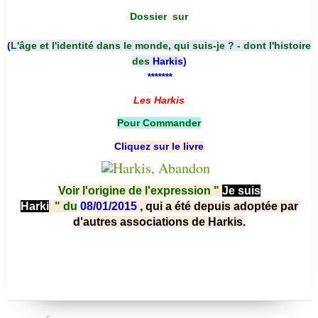
Dossier
sur
(
L'âge et l'identité dans le monde, qui suis-je ? - dont l'histoire
des
Harkis
)
*******
Les Harkis
Pour Commander
Cliquez sur le livre
Voir l'origine de l'expression "
Je suis
Harki
"
du
08/01/2015
, qui a été depuis adoptée par
d'autres associations de Harkis.