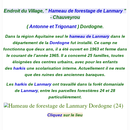
Endroit du Village, "
Hameau de forestage de Lanmary
"
- Chauveyrou
(
Antonne et Trigonant
) Dordogne.
Dans la région Aquitaine seul le
hameau de Lanmary
dans le
département de la
Dordogne
fut installé. Ce camp ne
fonctionna que deux ans, il a été ouvert en 1963 et ferme dans
le courant de l’année 1965. Il a concerné 25 familles, toutes
éloignées des centres urbains, avec pour les enfants
des
harkis
une scolarisation interne. Actuellement il ne reste
que des ruines des anciennes baraques.
Les
harkis
de
Lanmary
ont travaillé dans la forêt domaniale
de
Lanmary
, entre les parcelles forestières 24 et 28
particulièrement.
Cliquez
sur le lieu