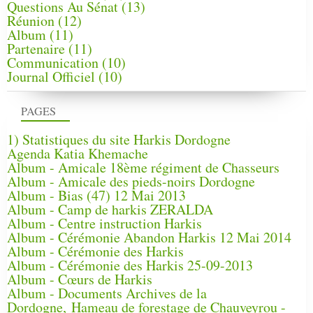
Questions Au Sénat
(13)
Réunion
(12)
Album
(11)
Partenaire
(11)
Communication
(10)
Journal Officiel
(10)
PAGES
1) Statistiques du site Harkis Dordogne
Agenda Katia Khemache
Album - Amicale 18ème régiment de Chasseurs
Album - Amicale des pieds-noirs Dordogne
Album - Bias (47) 12 Mai 2013
Album - Camp de harkis ZERALDA
Album - Centre instruction Harkis
Album - Cérémonie Abandon Harkis 12 Mai 2014
Album - Cérémonie des Harkis
Album - Cérémonie des Harkis 25-09-2013
Album - Cœurs de Harkis
Album - Documents Archives de la
Dordogne, Hameau de forestage de Chauveyrou -