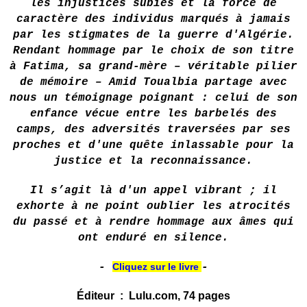
les injustices subies et la force de
caractère des individus marqués à jamais
par les stigmates de la guerre d'Algérie.
Rendant hommage par le choix de son titre
à Fatima, sa grand-mère – véritable pilier
de mémoire – Amid Toualbia partage avec
nous un témoignage poignant : celui de son
enfance vécue entre les barbelés des
camps, des adversités traversées par ses
proches et d'une quête inlassable pour la
justice et la reconnaissance.
Il s’agit là d'un appel vibrant ; il
exhorte à ne point oublier les atrocités
du passé et à rendre hommage aux âmes qui
ont enduré en silence.
-
Cliquez sur le livre
-
Éditeur ‏ : ‎ Lulu.com, 74 pages