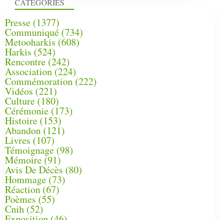
CATÉGORIES
Presse
(1377)
Communiqué
(734)
Metooharkis
(608)
Harkis
(524)
Rencontre
(242)
Association
(224)
Commémoration
(222)
Vidéos
(221)
Culture
(180)
Cérémonie
(173)
Histoire
(153)
Abandon
(121)
Livres
(107)
Témoignage
(98)
Mémoire
(91)
Avis De Décès
(80)
Hommage
(73)
Réaction
(67)
Poèmes
(55)
Cnih
(52)
Exposition
(46)