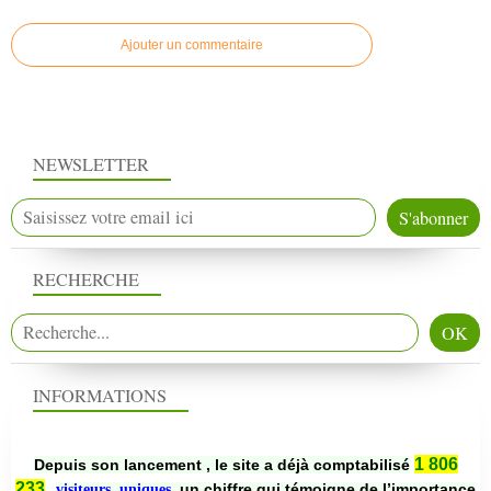
Ajouter un commentaire
NEWSLETTER
RECHERCHE
INFORMATIONS
1 806
Depuis son lancement , le site a déjà comptabilisé
233
un chiffre qui témoigne de l’importance
visiteurs uniques