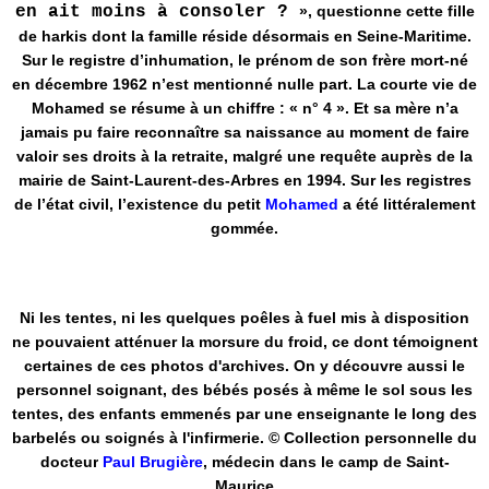
en ait moins à consoler ?
», questionne cette fille
de harkis dont la famille réside désormais en Seine-Maritime.
Sur le registre d’inhumation, le prénom de son frère mort-né
en décembre 1962 n’est mentionné nulle part. La courte vie de
Mohamed se résume à un chiffre : « n° 4 ». Et sa mère n’a
jamais pu faire reconnaître sa naissance au moment de faire
valoir ses droits à la retraite, malgré une requête auprès de la
mairie de Saint-Laurent-des-Arbres en 1994. Sur les registres
de l’état civil, l’existence du petit
Mohamed
a été littéralement
gommée.
Ni les tentes, ni les quelques poêles à fuel mis à disposition
ne pouvaient atténuer la morsure du froid, ce dont témoignent
certaines de ces photos d'archives. On y découvre aussi le
personnel soignant, des bébés posés à même le sol sous les
tentes, des enfants emmenés par une enseignante le long des
barbelés ou soignés à l'infirmerie. © Collection personnelle du
docteur
Paul Brugière
, médecin dans le camp de Saint-
Maurice