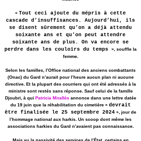
«
Tout ceci ajoute du mépris à cette
cascade d’insuffisances. Aujourd’hui, ils
se disent sûrement qu’on a déjà attendu
soixante ans et qu’on peut attendre
soixante ans de plus. On va encore se
perdre dans les couloirs du temps
», souffle la
femme.
Selon les familles, l’Office national des anciens combattants
(Onac) du Gard n’aurait pour l’heure aucun plan ni aucune
directive. Et la plupart des courriers qui ont été adressés à la
ministre sont restés sans réponse. Sauf celui de la famille
Djoubri, à qui
Patricia Mirallès
annonce dans une lettre datée
du 19 juin que la réhabilitation du cimetière «
devrait
être finalisée le 25 septembre 2024
», jour de
l’hommage national aux harkis. Un scoop dont même les
associations harkies du Gard n’avaient pas connaissance.
Mais vu la passivité des services de l’État, certains en