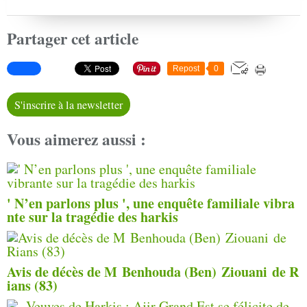
Partager cet article
Repost
0
S'inscrire à la newsletter
Vous aimerez aussi :
' N’en parlons plus ', une enquête familiale vibra
nte sur la tragédie des harkis
Avis de décès de M Benhouda (Ben) Ziouani de R
ians (83)