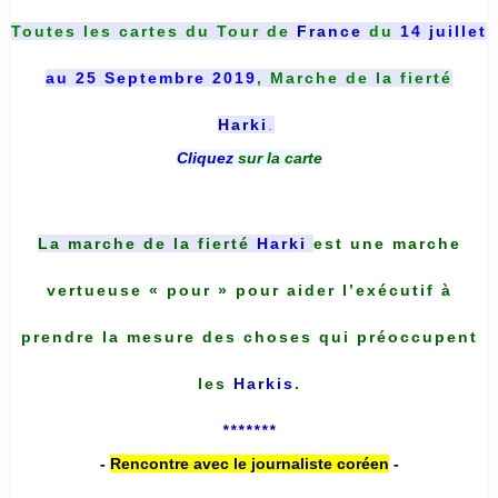
Toutes les cartes du
Tour de
France
du
14 juillet
au 25 Septembre 2019
, Marche de la fierté
Harki
.
Cliquez
sur la carte
La marche de la fierté
Harki
est une marche
vertueuse « pour » pour aider l’exécutif à
prendre la mesure des choses qui préoccupent
les
Harkis
.
*******
-
Rencontre avec le journaliste coréen
-