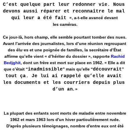
C’est quelque part leur redonner vie. Nous 
devons aussi réparer et reconnaître le mal 
qui leur a été fait 
», a-t-elle avancé devant 
les caméras.
Ce jour-là, hors champ, elle semble pourtant tomber des nues. 
Avant l’arrivée des journalistes, lors d’une réunion regroupant 
des élu·es et une poignée de familles, la secrétaire d’État 
affirme qu’elle vient « d’hériter du dossier », rapporte 
Rachid 
Bedjghit
, dont un frère est mort sur place en 1962. « Elle a dit 
que c’était “
inadmissible
” mais qu’elle “
découvrait
”
tout ça. Je lui ai rappelé qu’elle avait 
les documents et les courriers depuis plus 
.
d’un an
 »
La plupart des enfants sont morts de maladie entre novembre
1962 et mars 1963 lors d'un hiver particulièrement rude.
D'après plusieurs témoignages, nombre d'entre eux ont été