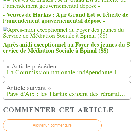
- Veuves de Harkis : Ajir Grand Est se félicite de
l’amendement gouvernemental déposé -
Après-midi exceptionnel au Foyer des jeunes du S
ervice de Médiation Sociale à Epinal (88)
La Commission nationale indépendante Harkis (CNIH) valide les indemnisations (15 juin 2023)
Pays d'Aix : les Harkis exigent des réparations de l'État français
COMMENTER CET ARTICLE
Ajouter un commentaire