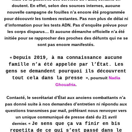
doutent. En effet, selon des sources internes, aucune
nouvelle campagne de fouilles n’a encore été programmée
pour découvrir les tombes restantes. Pas non plus de délai ni
d’information pour les tests ADN. Pas d’enquête prévue pour
les corps disparus… Et aucune démarche officielle n’a été
initiée pour se rapprocher des proches des défunts qui ne se
sont pas encore manifestés.
«
Depuis 2019, à ma connaissance aucune
famille n’a été appelée par l’État. Les
gens se demandent pourquoi ils découvrent
tout cela dans la presse
», poursuit
Nadia
Ghouafria
.
Contacté, le secrétariat d’État aux anciens combattants n’a
pas donné suite à nos demandes d’entretien ni répondu aux
questions transmises par mail, préférant nous renvoyer vers
un unique communiqué de presse daté du 21 avril
dernier. «
Je sens que ça va finir en bis
repetita de ce qui s’est passé dans le