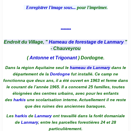
Enregistrer l'image sous...
pour l'imprimer.
*******
Endroit du Village, "
Hameau de forestage de Lanmary
"
- Chauveyrou
(
Antonne et Trigonant
) Dordogne.
Dans la région Aquitaine seul le
hameau de Lanmary
dans le
département de la
Dordogne
fut installé. Ce camp ne
fonctionna que deux ans, il a été ouvert en 1963 et ferme dans
le courant de l’année 1965. Il a concerné 25 familles, toutes
éloignées des centres urbains, avec pour les enfants
des
harkis
une scolarisation interne. Actuellement il ne reste
que des ruines des anciennes baraques.
Les
harkis
de
Lanmary
ont travaillé dans la forêt domaniale
de
Lanmary
, entre les parcelles forestières 24 et 28
particulièrement.