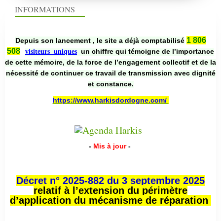
INFORMATIONS
1 806
Depuis son lancement , le site a déjà comptabilisé
508
un chiffre qui témoigne de l’importance
visiteurs uniques
de cette mémoire, de la force de l’engagement collectif et de la
nécessité de continuer ce travail de transmission avec dignité
et constance.
https://www.harkisdordogne.com/
-
Mis à jour
-
Décret n° 2025-882 du 3 septembre 2025
relatif à l’extension du périmètre
d’application du mécanisme de réparation