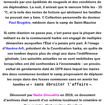
terrassés par une épidémie de rougeole et des conditions de
vie déplorables. La nuit, il arrivait que le mercure frôle les - 15
°C, et la toile des tentes de fortune qui abritaient les familles
ne pouvait rien y faire. © Collection personnelle du docteur
Paul Brugière
, médecin dans le camp de Saint-Maurice
Si cette réaction ne passe pas, c’est parce que la plupart des
militant·es de la communauté harkie ont engagé de multiples
démarches auxquelles l’État n’a jamais pris part. À l’image
d’
Hacène Arfi
, président de la Coordination harka, en quête de
ces tombes depuis plus de vingt ans dans l’indifférence
générale. Les autorités actuelles ne se sont mobilisées que
lorsqu’elles ont été confrontées à l’innommable : un procès-
verbal de gendarmerie daté de 1979 dans lequel les maires
des deux communes bordant le camp proposaient de déplacer
les corps dans des fosses communes sans en avertir les
familles et «
sans ébruiter l’affaire
».
Découvert par
Nadia Ghouafria
en 2019, ce document
d’archives était assorti d’un schéma localisant le cimetière et