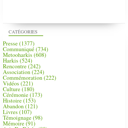
CATÉGORIES
Presse
(1377)
Communiqué
(734)
Metooharkis
(608)
Harkis
(524)
Rencontre
(242)
Association
(224)
Commémoration
(222)
Vidéos
(221)
Culture
(180)
Cérémonie
(173)
Histoire
(153)
Abandon
(121)
Livres
(107)
Témoignage
(98)
Mémoire
(91)