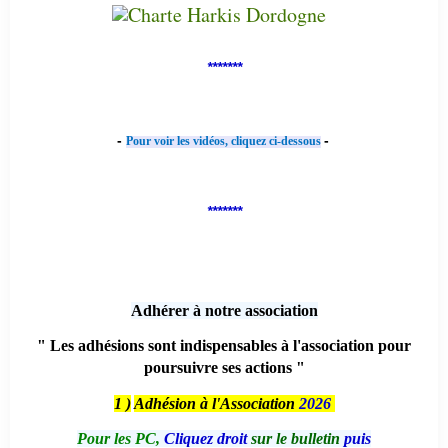
*******
-
-
Pour voir les vidéos, cliquez ci-dessous
*******
Adhérer à notre association
" Les adhésions sont indispensables à l'association pour
poursuivre ses actions "
1 )
Adhésion à l'Association
2026
Pour les PC,
Cliquez droit
sur le bulletin
puis