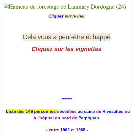
Cliquez
sur le lieu
Cela vous a peut-être échappé
Cliquez sur les vignettes
*******
-
Liste des 146 personnes
décédées
au camp
de
Rivesaltes
ou
à l'hôpital du nord de
Perpignan
-
entre
1962
et
1965 -