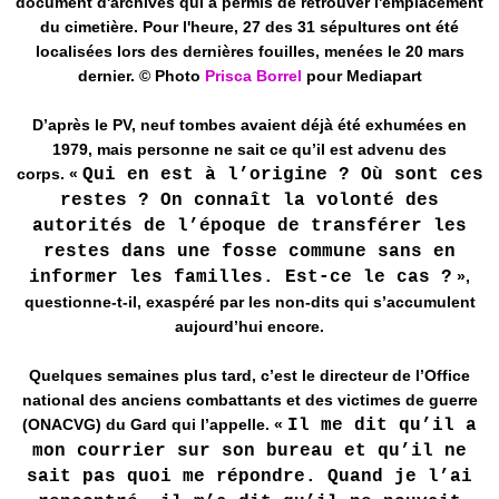
document d'archives qui a permis de retrouver l'emplacement
du cimetière. Pour l'heure, 27 des 31 sépultures ont été
localisées lors des dernières fouilles, menées le 20 mars
dernier. © Photo
Prisca Borrel
pour Mediapart
D’après le PV, neuf tombes avaient déjà été exhumées en
1979, mais personne ne sait ce qu’il est advenu des
corps. «
Qui en est à l’origine ? Où sont ces
restes ? On connaît la volonté des
autorités de l’époque de transférer les
restes dans une fosse commune sans en
informer les familles. Est-ce le cas ?
»,
questionne-t-il, exaspéré par les non-dits qui s’accumulent
aujourd’hui encore.
Quelques semaines plus tard, c’est le directeur de l’Office
national des anciens combattants et des victimes de guerre
(ONACVG) du Gard qui l’appelle. «
Il me dit qu’il a
mon courrier sur son bureau et qu’il ne
sait pas quoi me répondre. Quand je l’ai