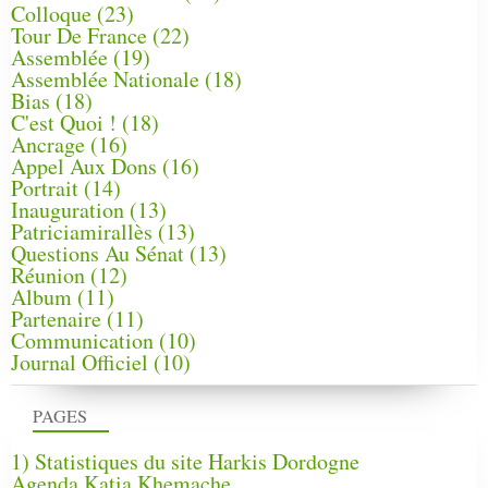
Colloque
(23)
Tour De France
(22)
Assemblée
(19)
Assemblée Nationale
(18)
Bias
(18)
C'est Quoi !
(18)
Ancrage
(16)
Appel Aux Dons
(16)
Portrait
(14)
Inauguration
(13)
Patriciamirallès
(13)
Questions Au Sénat
(13)
Réunion
(12)
Album
(11)
Partenaire
(11)
Communication
(10)
Journal Officiel
(10)
PAGES
1) Statistiques du site Harkis Dordogne
Agenda Katia Khemache