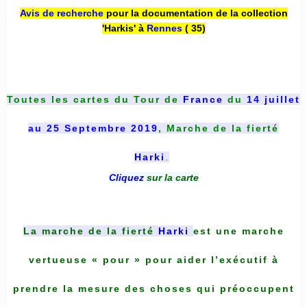
Avis de recherche
pour la documentation de la collection
'Harkis' à
Rennes
( 35)
Toutes les cartes du
Tour de
France
du
14 juillet
au 25 Septembre 2019
, Marche de la fierté
Harki
.
Cliquez
sur la carte
La marche de la fierté
Harki
est une marche
vertueuse « pour » pour aider l’exécutif à
prendre la mesure des choses qui préoccupent