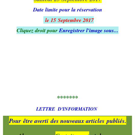
Date limite pour la réservation
le 15 Septembre 2017
Cliquez droit pour
Enregistrer l'image sous...
*******
LETTRE
D'INFORMATION
Pour
être averti
des nouveaux articles
publiés.