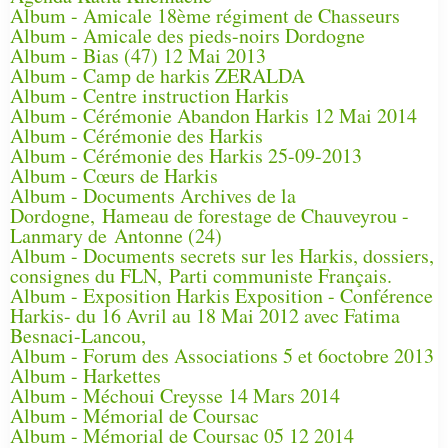
Album - Amicale 18ème régiment de Chasseurs
Album - Amicale des pieds-noirs Dordogne
Album - Bias (47) 12 Mai 2013
Album - Camp de harkis ZERALDA
Album - Centre instruction Harkis
Album - Cérémonie Abandon Harkis 12 Mai 2014
Album - Cérémonie des Harkis
Album - Cérémonie des Harkis 25-09-2013
Album - Cœurs de Harkis
Album - Documents Archives de la
Dordogne, Hameau de forestage de Chauveyrou -
Lanmary de Antonne (24)
Album - Documents secrets sur les Harkis, dossiers,
consignes du FLN, Parti communiste Français.
Album - Exposition Harkis Exposition - Conférence
Harkis- du 16 Avril au 18 Mai 2012 avec Fatima
Besnaci-Lancou,
Album - Forum des Associations 5 et 6octobre 2013
Album - Harkettes
Album - Méchoui Creysse 14 Mars 2014
Album - Mémorial de Coursac
Album - Mémorial de Coursac 05 12 2014