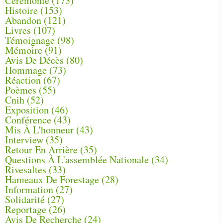
Cérémonie
(173)
Histoire
(153)
Abandon
(121)
Livres
(107)
Témoignage
(98)
Mémoire
(91)
Avis De Décès
(80)
Hommage
(73)
Réaction
(67)
Poèmes
(55)
Cnih
(52)
Exposition
(46)
Conférence
(43)
Mis À L'honneur
(43)
Interview
(35)
Retour En Arrière
(35)
Questions À L'assemblée Nationale
(34)
Rivesaltes
(33)
Hameaux De Forestage
(28)
Information
(27)
Solidarité
(27)
Reportage
(26)
Avis De Recherche
(24)