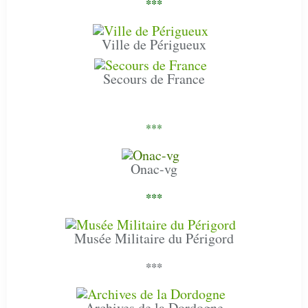
***
Ville de Périgueux
Secours de France
***
Onac-vg
***
Musée Militaire du Périgord
***
Archives de la Dordogne