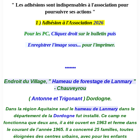
" Les adhésions sont indispensables à l'association pour
poursuivre ses actions "
1 )
Adhésion à l'Association
2026
Pour les PC,
Cliquez droit
sur le bulletin
puis
Enregistrer l'image sous...
pour l'imprimer.
*******
Endroit du Village, "
Hameau de forestage de Lanmary
"
- Chauveyrou
(
Antonne et Trigonant
) Dordogne.
Dans la région Aquitaine seul le
hameau de Lanmary
dans le
département de la
Dordogne
fut installé. Ce camp ne
fonctionna que deux ans, il a été ouvert en 1963 et ferme dans
le courant de l’année 1965. Il a concerné 25 familles, toutes
éloignées des centres urbains, avec pour les enfants