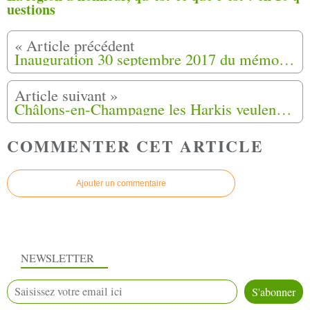
uestions
Inauguration 30 septembre 2017 du mémorial des Harkis au camp militaire du Larzac - commune de la Cavalerie (12)
Châlons-en-Champagne les Harkis veulent mettre le premier ministre sur le gril
COMMENTER CET ARTICLE
Ajouter un commentaire
NEWSLETTER