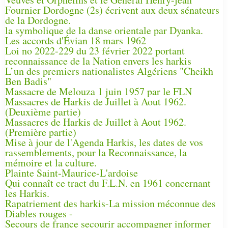
Fournier Dordogne (2s) écrivent aux deux sénateurs
de la Dordogne.
la symbolique de la danse orientale par Dyanka.
Les accords d'Évian 18 mars 1962
Loi no 2022-229 du 23 février 2022 portant
reconnaissance de la Nation envers les harkis
L’un des premiers nationalistes Algériens "Cheikh
Ben Badis"
Massacre de Melouza 1 juin 1957 par le FLN
Massacres de Harkis de Juillet à Aout 1962.
(Deuxième partie)
Massacres de Harkis de Juillet à Aout 1962.
(Première partie)
Mise à jour de l'Agenda Harkis, les dates de vos
rassemblements, pour la Reconnaissance, la
mémoire et la culture.
Plainte Saint-Maurice-L'ardoise
Qui connaît ce tract du F.L.N. en 1961 concernant
les Harkis.
Rapatriement des harkis-La mission méconnue des
Diables rouges -
Secours de france secourir accompagner informer