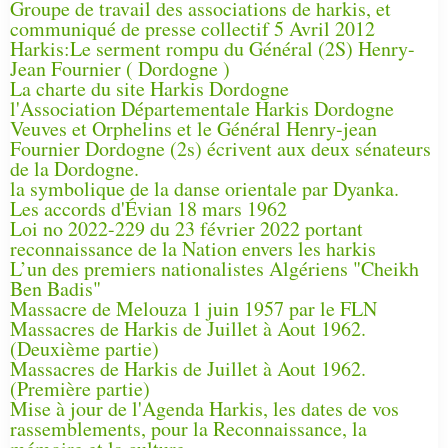
Groupe de travail des associations de harkis, et
communiqué de presse collectif 5 Avril 2012
Harkis:Le serment rompu du Général (2S) Henry-
Jean Fournier ( Dordogne )
La charte du site Harkis Dordogne
l'Association Départementale Harkis Dordogne
Veuves et Orphelins et le Général Henry-jean
Fournier Dordogne (2s) écrivent aux deux sénateurs
de la Dordogne.
la symbolique de la danse orientale par Dyanka.
Les accords d'Évian 18 mars 1962
Loi no 2022-229 du 23 février 2022 portant
reconnaissance de la Nation envers les harkis
L’un des premiers nationalistes Algériens "Cheikh
Ben Badis"
Massacre de Melouza 1 juin 1957 par le FLN
Massacres de Harkis de Juillet à Aout 1962.
(Deuxième partie)
Massacres de Harkis de Juillet à Aout 1962.
(Première partie)
Mise à jour de l'Agenda Harkis, les dates de vos
rassemblements, pour la Reconnaissance, la