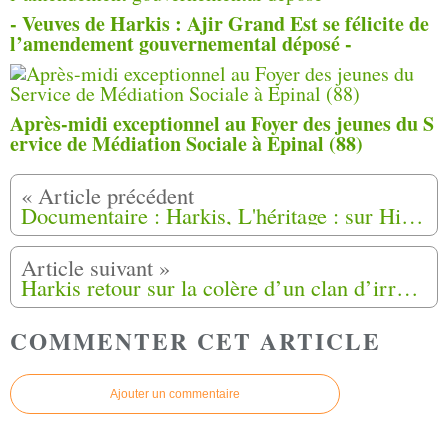
- Veuves de Harkis : Ajir Grand Est se félicite de
l’amendement gouvernemental déposé -
Après-midi exceptionnel au Foyer des jeunes du S
ervice de Médiation Sociale à Epinal (88)
Documentaire : Harkis, L'héritage : sur Histoire TV, le 19 Août et 1, 5, 14 Septembre 2023
Harkis retour sur la colère d’un clan d’irréductibles Bias (47)
COMMENTER CET ARTICLE
Ajouter un commentaire