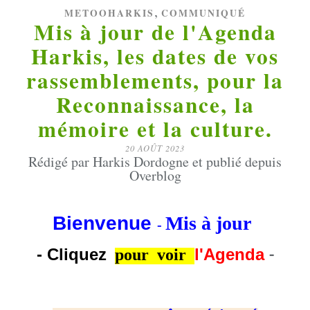
,
METOOHARKIS
COMMUNIQUÉ
Mis à jour de l'Agenda
Harkis, les dates de vos
rassemblements, pour la
Reconnaissance, la
mémoire et la culture.
20 AOÛT 2023
Rédigé par Harkis Dordogne et publié depuis
Overblog
Bienvenue
Mis à jour
-
-
C
liquez
l'Agenda
pour voir
-