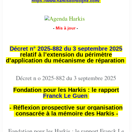
https://www.harkisdordogne.com/
-
Mis à jour
-
Décret n° 2025-882 du 3 septembre 2025
relatif à l’extension du périmètre
d’application du mécanisme de réparation
Décret n o 2025-882 du 3 septembre 2025
Fondation pour les Harkis : le rapport
Franck Le Guen
- Réflexion prospective sur organisation
consacrée à la mémoire des Harkis -
Fondation pour les Harkis : le rapport Franck Le