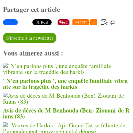
Partager cet article
Repost
0
S'inscrire à la newsletter
Vous aimerez aussi :
' N’en parlons plus ', une enquête familiale vibra
nte sur la tragédie des harkis
Avis de décès de M Benhouda (Ben) Ziouani de R
ians (83)