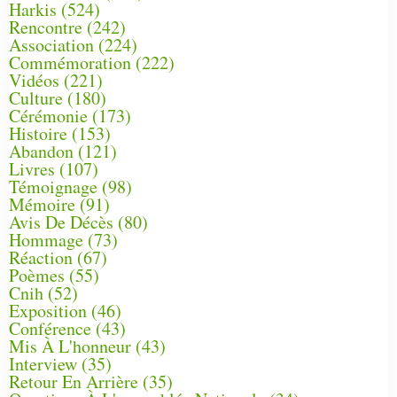
Harkis
(524)
Rencontre
(242)
Association
(224)
Commémoration
(222)
Vidéos
(221)
Culture
(180)
Cérémonie
(173)
Histoire
(153)
Abandon
(121)
Livres
(107)
Témoignage
(98)
Mémoire
(91)
Avis De Décès
(80)
Hommage
(73)
Réaction
(67)
Poèmes
(55)
Cnih
(52)
Exposition
(46)
Conférence
(43)
Mis À L'honneur
(43)
Interview
(35)
Retour En Arrière
(35)