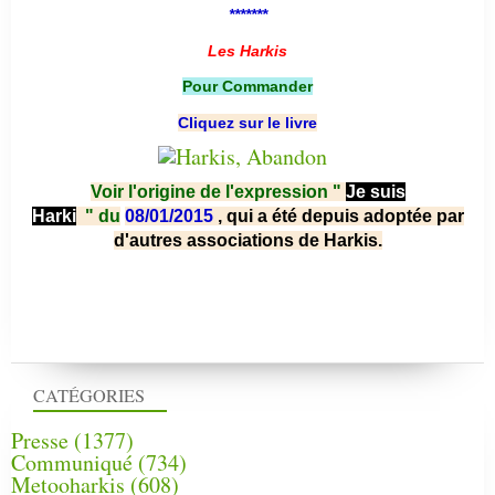
*******
Les Harkis
Pour Commander
Cliquez sur le livre
Voir l'origine de l'expression "
Je suis
Harki
"
du
08/01/2015
, qui a été depuis adoptée par
d'autres associations de Harkis.
CATÉGORIES
Presse
(1377)
Communiqué
(734)
Metooharkis
(608)