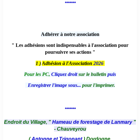
*******
Adhérer à notre association
" Les adhésions sont indispensables à l'association pour
poursuivre ses actions "
1 )
Adhésion à l'Association
2026
Pour les PC,
Cliquez droit
sur le bulletin
puis
Enregistrer l'image sous...
pour l'imprimer.
*******
Endroit du Village, "
Hameau de forestage de Lanmary
"
- Chauveyrou
(
Antonne et Trigonant
) Dordogne.