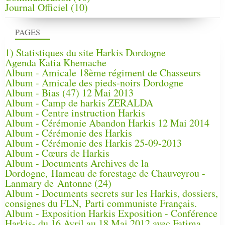
Journal Officiel
(10)
PAGES
1) Statistiques du site Harkis Dordogne
Agenda Katia Khemache
Album - Amicale 18ème régiment de Chasseurs
Album - Amicale des pieds-noirs Dordogne
Album - Bias (47) 12 Mai 2013
Album - Camp de harkis ZERALDA
Album - Centre instruction Harkis
Album - Cérémonie Abandon Harkis 12 Mai 2014
Album - Cérémonie des Harkis
Album - Cérémonie des Harkis 25-09-2013
Album - Cœurs de Harkis
Album - Documents Archives de la
Dordogne, Hameau de forestage de Chauveyrou -
Lanmary de Antonne (24)
Album - Documents secrets sur les Harkis, dossiers,
consignes du FLN, Parti communiste Français.
Album - Exposition Harkis Exposition - Conférence
Harkis- du 16 Avril au 18 Mai 2012 avec Fatima