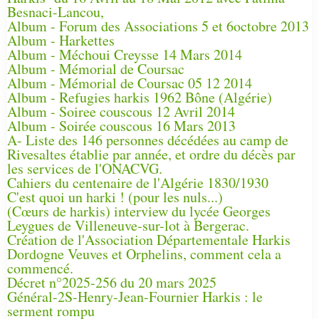
Besnaci-Lancou,
Album - Forum des Associations 5 et 6octobre 2013
Album - Harkettes
Album - Méchoui Creysse 14 Mars 2014
Album - Mémorial de Coursac
Album - Mémorial de Coursac 05 12 2014
Album - Refugies harkis 1962 Bône (Algérie)
Album - Soiree couscous 12 Avril 2014
Album - Soirée couscous 16 Mars 2013
A- Liste des 146 personnes décédées au camp de
Rivesaltes établie par année, et ordre du décès par
les services de l'ONACVG.
Cahiers du centenaire de l'Algérie 1830/1930
C'est quoi un harki ! (pour les nuls...)
(Cœurs de harkis) interview du lycée Georges
Leygues de Villeneuve-sur-lot à Bergerac.
Création de l'Association Départementale Harkis
Dordogne Veuves et Orphelins, comment cela a
commencé.
Décret n°2025-256 du 20 mars 2025
Général-2S-Henry-Jean-Fournier Harkis : le
serment rompu