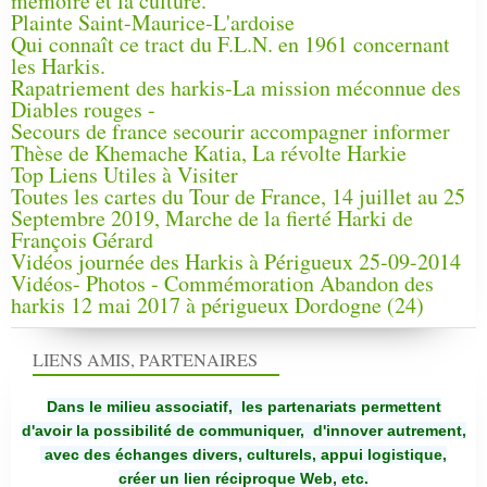
mémoire et la culture.
Plainte Saint-Maurice-L'ardoise
Qui connaît ce tract du F.L.N. en 1961 concernant
les Harkis.
Rapatriement des harkis-La mission méconnue des
Diables rouges -
Secours de france secourir accompagner informer
Thèse de Khemache Katia, La révolte Harkie
Top Liens Utiles à Visiter
Toutes les cartes du Tour de France, 14 juillet au 25
Septembre 2019, Marche de la fierté Harki de
François Gérard
Vidéos journée des Harkis à Périgueux 25-09-2014
Vidéos- Photos - Commémoration Abandon des
harkis 12 mai 2017 à périgueux Dordogne (24)
LIENS AMIS, PARTENAIRES
Dans le milieu associatif, les partenariats permettent
d'avoir la possibilité de communiquer,
d'innover autrement,
avec des échanges divers, culturels, appui logistique,
créer un lien réciproque Web, etc.