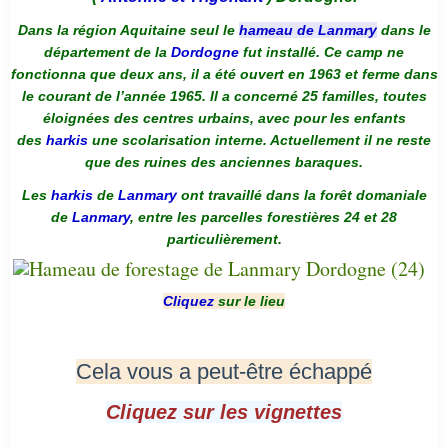
Dans la région Aquitaine seul le
hameau de Lanmary
dans le
département de la
Dordogne
fut installé. Ce camp ne
fonctionna que deux ans, il a été ouvert en 1963 et ferme dans
le courant de l’année 1965. Il a concerné 25 familles, toutes
éloignées des centres urbains, avec pour les enfants
des
harkis
une scolarisation interne. Actuellement il ne reste
que des ruines des anciennes baraques.
Les
harkis
de
Lanmary
ont travaillé dans la forêt domaniale
de
Lanmary
, entre les parcelles forestières 24 et 28
particulièrement.
Cliquez
sur le lieu
Cela vous a peut-être échappé
Cliquez sur les vignettes