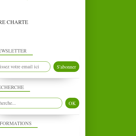
RE CHARTE
EWSLETTER
ECHERCHE
NFORMATIONS