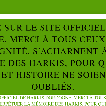
SUR LE SITE OFFICIE
. MERCI À TOUS CEUX 
IGNITÉ, S’ACHARNENT 
 DES HARKIS, POUR Q
ET HISTOIRE NE SOIE
OUBLIÉS.