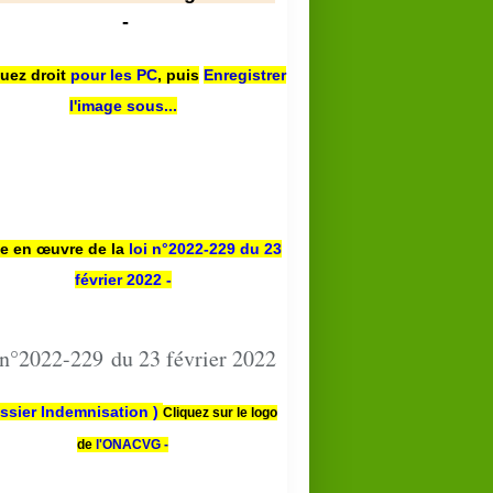
-
quez droit
pour les PC
,
puis
Enregistrer
l'image sous...
se en œuvre de la
loi n
°2022-229
du 23
février 2022 -
 n°2022-229 du 23 février 2022
ssier Indemnisation )
Cliquez sur le logo
de
l'ONACVG -