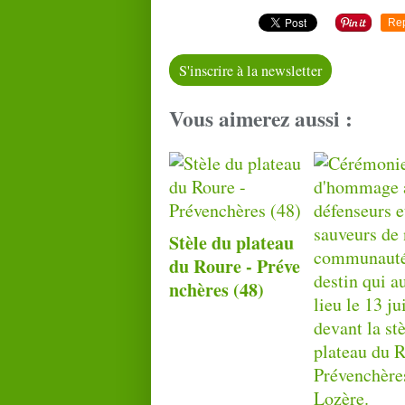
Re
S'inscrire à la newsletter
Vous aimerez aussi :
Stèle du plateau
du Roure - Préve
nchères (48)