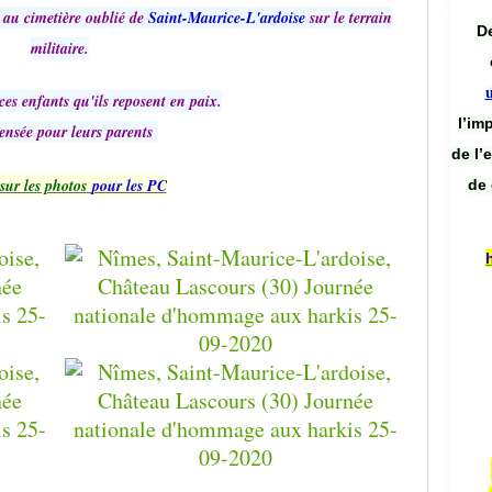
 au cimetière oublié de
Sai
nt-Maurice-L'ardoise
sur le terrain
De
militaire.
es enfants qu'ils reposent en paix.
l’im
ensée pour leurs parents
de l’
sur les photos
pour les PC
de 