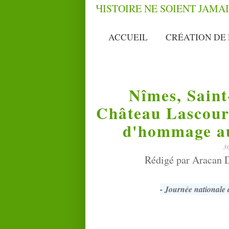
ACCUEIL
CRÉATION DE 
Nîmes, Saint
Château Lascours
d'hommage au
3
Rédigé par Aracan D
- Journée national