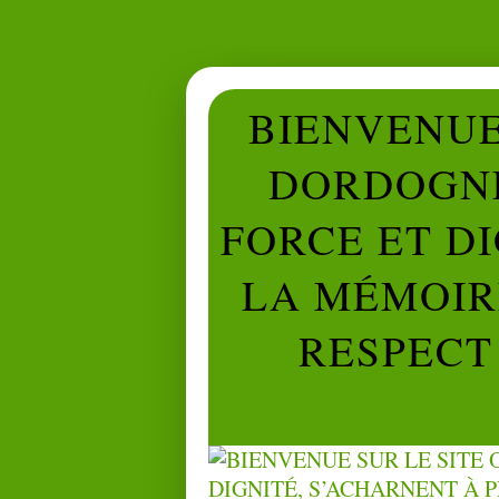
BIENVENUE 
DORDOGNE
FORCE ET D
LA MÉMOIRE
RESPECT 