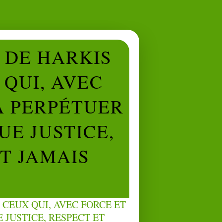
L DE HARKIS
QUI, AVEC
À PERPÉTUER
UE JUSTICE,
NT JAMAIS