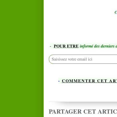
C
POUR ETRE
-
informé des derniers a
-
COMMENTER CET AR
PARTAGER CET ARTI