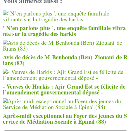
Vous aimerez aussi :
' N’en parlons plus ', une enquête familiale vibra
nte sur la tragédie des harkis
Avis de décès de M Benhouda (Ben) Ziouani de R
ians (83)
- Veuves de Harkis : Ajir Grand Est se félicite de
l’amendement gouvernemental déposé -
Après-midi exceptionnel au Foyer des jeunes du S
ervice de Médiation Sociale à Epinal (88)