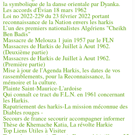
la symbolique de la danse orientale par Dyanka.
Les accords d'Évian 18 mars 1962
Loi no 2022-229 du 23 février 2022 portant
reconnaissance de la Nation envers les harkis
L’un des premiers nationalistes Algériens "Cheikh
Ben Badis"
Massacre de Melouza 1 juin 1957 par le FLN
Massacres de Harkis de Juillet à Aout 1962.
(Deuxième partie)
Massacres de Harkis de Juillet à Aout 1962.
(Première partie)
Mise à jour de l'Agenda Harkis, les dates de vos
rassemblements, pour la Reconnaissance, la
mémoire et la culture.
Plainte Saint-Maurice-L'ardoise
Qui connaît ce tract du F.L.N. en 1961 concernant
les Harkis.
Rapatriement des harkis-La mission méconnue des
Diables rouges -
Secours de france secourir accompagner informer
Thèse de Khemache Katia, La révolte Harkie
Top Liens Utiles à Visiter