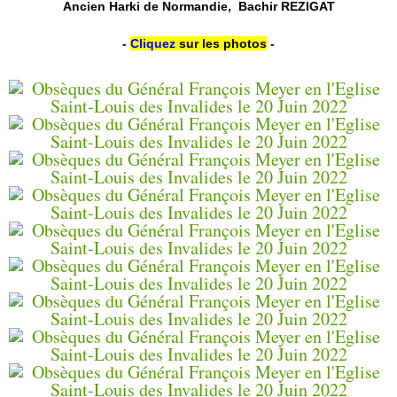
Ancien Harki de Normandie, Bachir REZIGAT
-
Cliquez
sur les photos
-