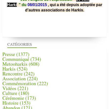
Harki
"
du
08/01/2015
, qui a été depuis adoptée par
d'autres associations de Harkis.
CATÉGORIES
Presse
(1377)
Communiqué
(734)
Metooharkis
(608)
Harkis
(524)
Rencontre
(242)
Association
(224)
Commémoration
(222)
Vidéos
(221)
Culture
(180)
Cérémonie
(173)
Histoire
(153)
Abandon
(121)