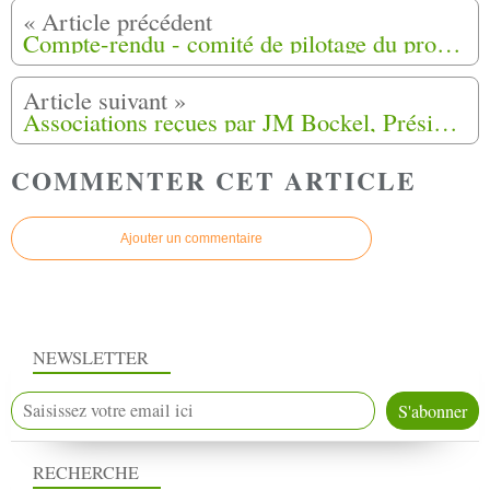
Compte-rendu - comité de pilotage du projet de mémorial harkis à Saint-Maurice-l'Ardoise
Associations reçues par JM Bockel, Président de la commission nationale indépendante de reconnaissance et de réparations des préjudices subis par les Harkis
COMMENTER CET ARTICLE
Ajouter un commentaire
NEWSLETTER
RECHERCHE