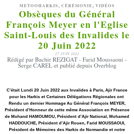
,
,
METOOHARKIS
CÉRÉMONIE
VIDÉOS
Obsèques du Général
François Meyer en l'Eglise
Saint-Louis des Invalides le
20 Juin 2022
27 JUIN 2022
Rédigé par Bachir REZIGAT - Farid Moussaoui -
Serge CAREL et publié depuis Overblog
C’était Lundi 20 Juin 2022 aux Invalides à Paris, Ajir France
pour les Harkis et Certaines Délégations Régionales ont
Rendu un dernier Hommage Au Général François MEYER,
Président d’Honneur de cette même Association en Présence
de Mohand HAMOUMOU, Président d’Ajir National, Mohamed
HADDOUCHE, Président d’Ajir Rouen, Farid MOUSSAOUI,
Président de Mémoires des Harkis de Normandie et notre