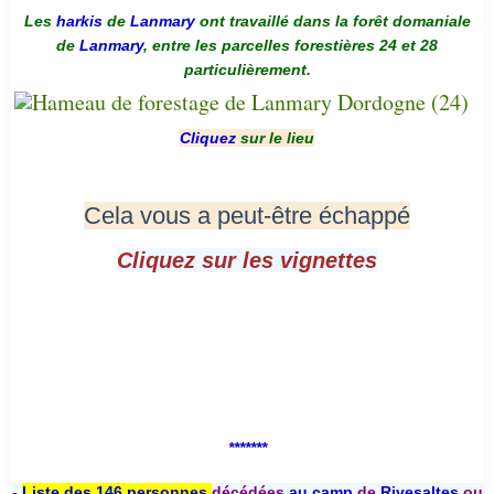
Les
harkis
de
Lanmary
ont travaillé dans la forêt domaniale
de
Lanmary
, entre les parcelles forestières 24 et 28
particulièrement.
Cliquez
sur le lieu
Cela vous a peut-être échappé
Cliquez sur les vignettes
*******
-
Liste des 146 personnes
décédées
au camp
de
Rivesaltes
ou