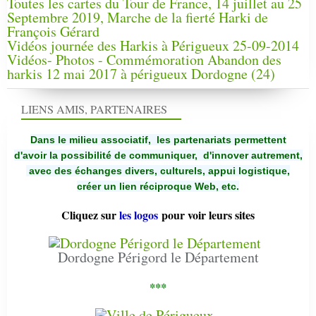
Toutes les cartes du Tour de France, 14 juillet au 25
Septembre 2019, Marche de la fierté Harki de
François Gérard
Vidéos journée des Harkis à Périgueux 25-09-2014
Vidéos- Photos - Commémoration Abandon des
harkis 12 mai 2017 à périgueux Dordogne (24)
LIENS AMIS, PARTENAIRES
Dans le milieu associatif, les partenariats permettent
d'avoir la possibilité de communiquer,
d'innover autrement,
avec des échanges divers, culturels, appui logistique,
créer un lien réciproque Web, etc.
Cliquez sur
les logos
pour voir leurs sites
Dordogne Périgord le Département
***