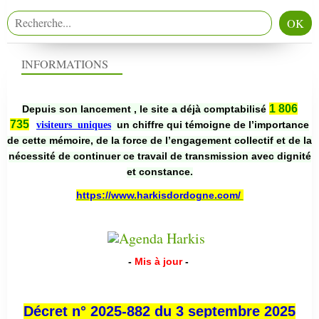
INFORMATIONS
1 806
Depuis son lancement , le site a déjà comptabilisé
735
un chiffre qui témoigne de l’importance
visiteurs uniques
de cette mémoire, de la force de l’engagement collectif et de la
nécessité de continuer ce travail de transmission avec dignité
et constance.
https://www.harkisdordogne.com/
-
Mis à jour
-
Décret n° 2025-882 du 3 septembre 2025