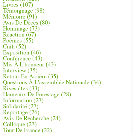
Livres
(107)
Témoignage
(98)
Mémoire
(91)
Avis De Décès
(80)
Hommage
(73)
Réaction
(67)
Poèmes
(55)
Cnih
(52)
Exposition
(46)
Conférence
(43)
Mis À L'honneur
(43)
Interview
(35)
Retour En Arrière
(35)
Questions À L'assemblée Nationale
(34)
Rivesaltes
(33)
Hameaux De Forestage
(28)
Information
(27)
Solidarité
(27)
Reportage
(26)
Avis De Recherche
(24)
Colloque
(23)
Tour De France
(22)