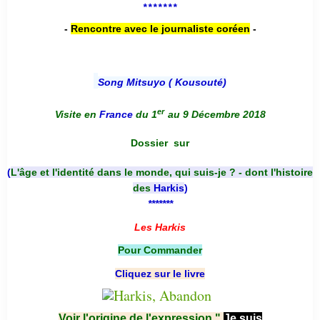
*******
-
Rencontre avec le journaliste coréen
-
Song Mitsuyo ( Kousouté
)
er
Visite en
France
du 1
au 9 Décembre 2018
Dossier
sur
(
L'âge et l'identité dans le monde, qui suis-je ? - dont l'histoire
des
Harkis
)
*******
Les Harkis
Pour Commander
Cliquez sur le livre
Voir l'origine de l'expression "
Je suis