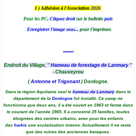
1 )
Adhésion à l'Association
2026
Pour les PC,
Cliquez droit
sur le bulletin
puis
Enregistrer l'image sous...
pour l'imprimer.
*******
Endroit du Village, "
Hameau de forestage de Lanmary
"
- Chauveyrou
(
Antonne et Trigonant
) Dordogne.
Dans la région Aquitaine seul le
hameau de Lanmary
dans le
département de la
Dordogne
fut installé. Ce camp ne
fonctionna que deux ans, il a été ouvert en 1963 et ferme dans
le courant de l’année 1965. Il a concerné 25 familles, toutes
éloignées des centres urbains, avec pour les enfants
des
harkis
une scolarisation interne. Actuellement il ne reste
que des ruines des anciennes baraques.