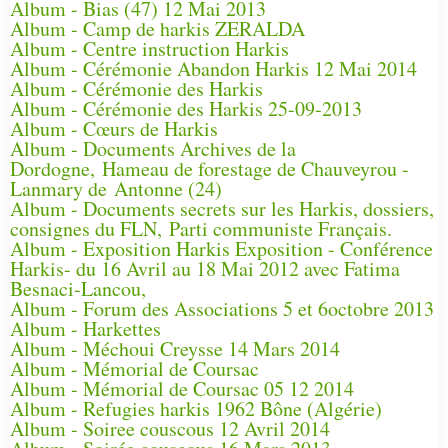
Album - Bias (47) 12 Mai 2013
Album - Camp de harkis ZERALDA
Album - Centre instruction Harkis
Album - Cérémonie Abandon Harkis 12 Mai 2014
Album - Cérémonie des Harkis
Album - Cérémonie des Harkis 25-09-2013
Album - Cœurs de Harkis
Album - Documents Archives de la
Dordogne, Hameau de forestage de Chauveyrou -
Lanmary de Antonne (24)
Album - Documents secrets sur les Harkis, dossiers,
consignes du FLN, Parti communiste Français.
Album - Exposition Harkis Exposition - Conférence
Harkis- du 16 Avril au 18 Mai 2012 avec Fatima
Besnaci-Lancou,
Album - Forum des Associations 5 et 6octobre 2013
Album - Harkettes
Album - Méchoui Creysse 14 Mars 2014
Album - Mémorial de Coursac
Album - Mémorial de Coursac 05 12 2014
Album - Refugies harkis 1962 Bône (Algérie)
Album - Soiree couscous 12 Avril 2014