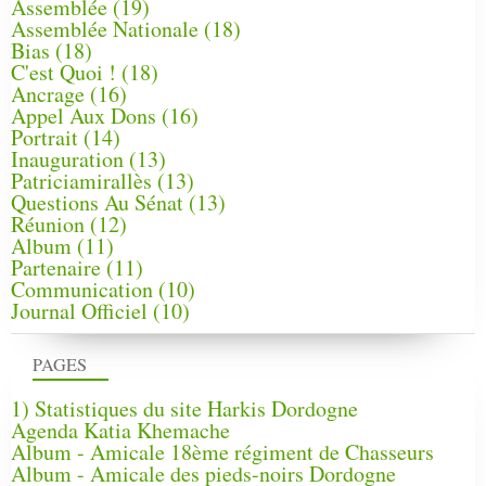
Assemblée
(19)
Assemblée Nationale
(18)
Bias
(18)
C'est Quoi !
(18)
Ancrage
(16)
Appel Aux Dons
(16)
Portrait
(14)
Inauguration
(13)
Patriciamirallès
(13)
Questions Au Sénat
(13)
Réunion
(12)
Album
(11)
Partenaire
(11)
Communication
(10)
Journal Officiel
(10)
PAGES
1) Statistiques du site Harkis Dordogne
Agenda Katia Khemache
Album - Amicale 18ème régiment de Chasseurs
Album - Amicale des pieds-noirs Dordogne