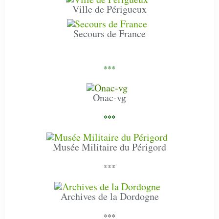
Ville de Périgueux
Secours de France
***
Onac-vg
***
Musée Militaire du Périgord
***
Archives de la Dordogne
***