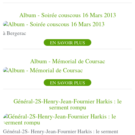
Album - Soirée couscous 16 Mars 2013
à Bergerac
EN SAVOIR PLUS
Album - Mémorial de Coursac
EN SAVOIR PLUS
Général-2S-Henry-Jean-Fournier Harkis : le
serment rompu
Général-2S- Henry-Jean-Fournier Harkis : le serment