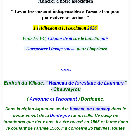
Adhérer à notre association
" Les adhésions sont indispensables à l'association pour
poursuivre ses actions "
1 )
Adhésion à l'Association
2026
Pour les PC,
Cliquez droit
sur le bulletin
puis
Enregistrer l'image sous...
pour l'imprimer.
*******
Endroit du Village, "
Hameau de forestage de Lanmary
"
- Chauveyrou
(
Antonne et Trigonant
) Dordogne.
Dans la région Aquitaine seul le
hameau de Lanmary
dans le
département de la
Dordogne
fut installé. Ce camp ne
fonctionna que deux ans, il a été ouvert en 1963 et ferme dans
le courant de l’année 1965. Il a concerné 25 familles, toutes