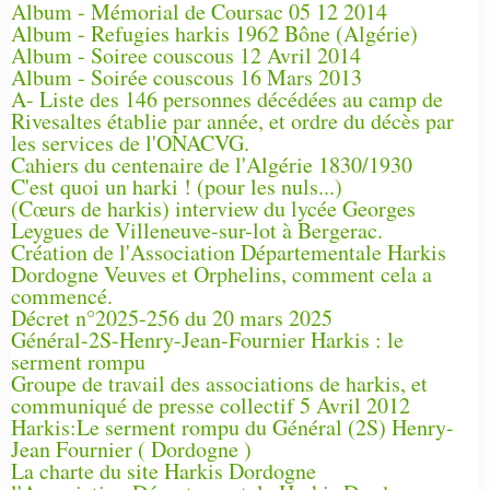
Album - Mémorial de Coursac 05 12 2014
Album - Refugies harkis 1962 Bône (Algérie)
Album - Soiree couscous 12 Avril 2014
Album - Soirée couscous 16 Mars 2013
A- Liste des 146 personnes décédées au camp de
Rivesaltes établie par année, et ordre du décès par
les services de l'ONACVG.
Cahiers du centenaire de l'Algérie 1830/1930
C'est quoi un harki ! (pour les nuls...)
(Cœurs de harkis) interview du lycée Georges
Leygues de Villeneuve-sur-lot à Bergerac.
Création de l'Association Départementale Harkis
Dordogne Veuves et Orphelins, comment cela a
commencé.
Décret n°2025-256 du 20 mars 2025
Général-2S-Henry-Jean-Fournier Harkis : le
serment rompu
Groupe de travail des associations de harkis, et
communiqué de presse collectif 5 Avril 2012
Harkis:Le serment rompu du Général (2S) Henry-
Jean Fournier ( Dordogne )
La charte du site Harkis Dordogne