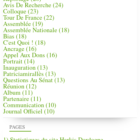
Avis De Recherche
(24)
Colloque
(23)
Tour De France
(22)
Assemblée
(19)
Assemblée Nationale
(18)
Bias
(18)
C'est Quoi !
(18)
Ancrage
(16)
Appel Aux Dons
(16)
Portrait
(14)
Inauguration
(13)
Patriciamirallès
(13)
Questions Au Sénat
(13)
Réunion
(12)
Album
(11)
Partenaire
(11)
Communication
(10)
Journal Officiel
(10)
PAGES
1) Statistiques du site Harkis Dordogne