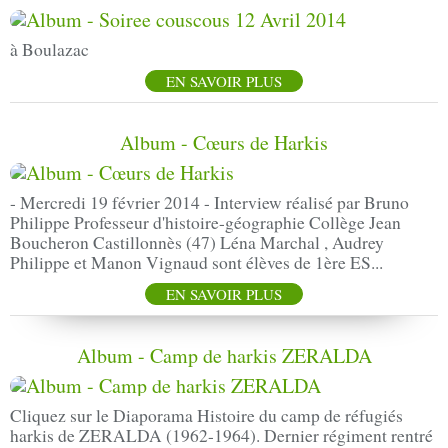
à Boulazac
EN SAVOIR PLUS
Album - Cœurs de Harkis
- Mercredi 19 février 2014 - Interview réalisé par Bruno
Philippe Professeur d'histoire-géographie Collège Jean
Boucheron Castillonnès (47) Léna Marchal , Audrey
Philippe et Manon Vignaud sont élèves de 1ère ES...
EN SAVOIR PLUS
Album - Camp de harkis ZERALDA
Cliquez sur le Diaporama Histoire du camp de réfugiés
harkis de ZERALDA (1962-1964). Dernier régiment rentré