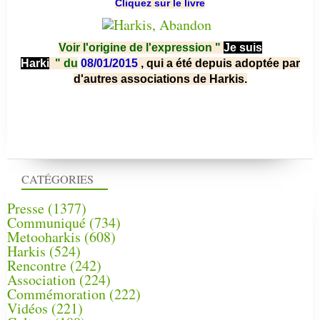
Cliquez sur le livre
Voir l'origine de l'expression "
Je suis
Harki
"
du
08/01/2015
, qui a été depuis adoptée par
d'autres associations de Harkis.
CATÉGORIES
Presse
(1377)
Communiqué
(734)
Metooharkis
(608)
Harkis
(524)
Rencontre
(242)
Association
(224)
Commémoration
(222)
Vidéos
(221)