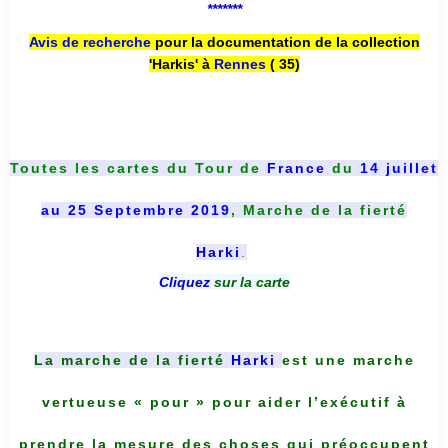
*******
Avis de recherche
pour la documentation de la collection
'Harkis' à
Rennes
( 35)
Toutes les cartes du
Tour de
France
du
14 juillet
au 25 Septembre 2019
, Marche de la fierté
Harki
.
Cliquez
sur la carte
La marche de la fierté
Harki
est une marche
vertueuse « pour » pour aider l’exécutif à
prendre la mesure des choses qui préoccupent