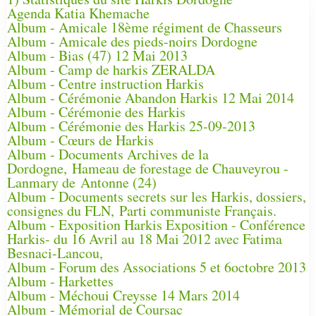
Agenda Katia Khemache
Album - Amicale 18ème régiment de Chasseurs
Album - Amicale des pieds-noirs Dordogne
Album - Bias (47) 12 Mai 2013
Album - Camp de harkis ZERALDA
Album - Centre instruction Harkis
Album - Cérémonie Abandon Harkis 12 Mai 2014
Album - Cérémonie des Harkis
Album - Cérémonie des Harkis 25-09-2013
Album - Cœurs de Harkis
Album - Documents Archives de la
Dordogne, Hameau de forestage de Chauveyrou -
Lanmary de Antonne (24)
Album - Documents secrets sur les Harkis, dossiers,
consignes du FLN, Parti communiste Français.
Album - Exposition Harkis Exposition - Conférence
Harkis- du 16 Avril au 18 Mai 2012 avec Fatima
Besnaci-Lancou,
Album - Forum des Associations 5 et 6octobre 2013
Album - Harkettes
Album - Méchoui Creysse 14 Mars 2014
Album - Mémorial de Coursac