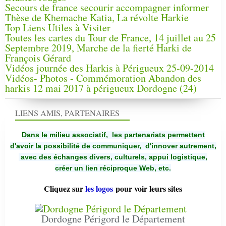
Secours de france secourir accompagner informer
Thèse de Khemache Katia, La révolte Harkie
Top Liens Utiles à Visiter
Toutes les cartes du Tour de France, 14 juillet au 25
Septembre 2019, Marche de la fierté Harki de
François Gérard
Vidéos journée des Harkis à Périgueux 25-09-2014
Vidéos- Photos - Commémoration Abandon des
harkis 12 mai 2017 à périgueux Dordogne (24)
LIENS AMIS, PARTENAIRES
Dans le milieu associatif, les partenariats permettent
d'avoir la possibilité de communiquer,
d'innover autrement,
avec des échanges divers, culturels, appui logistique,
créer un lien réciproque Web, etc.
Cliquez sur
les logos
pour voir leurs sites
Dordogne Périgord le Département