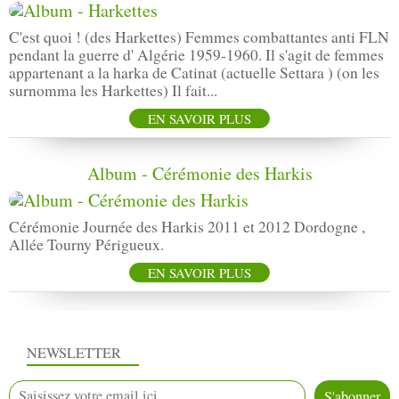
C'est quoi ! (des Harkettes) Femmes combattantes anti FLN
pendant la guerre d' Algérie 1959-1960. Il s'agit de femmes
appartenant a la harka de Catinat (actuelle Settara ) (on les
surnomma les Harkettes) Il fait...
EN SAVOIR PLUS
Album - Cérémonie des Harkis
Cérémonie Journée des Harkis 2011 et 2012 Dordogne ,
Allée Tourny Périgueux.
EN SAVOIR PLUS
NEWSLETTER