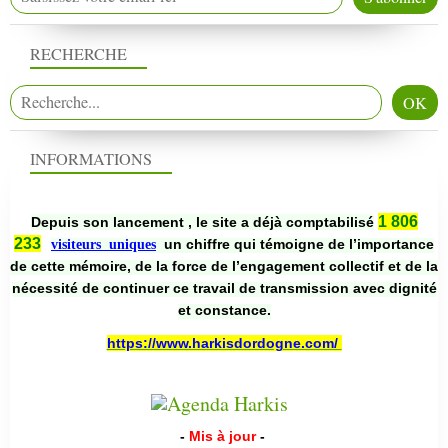
RECHERCHE
INFORMATIONS
1 806
Depuis son lancement , le site a déjà comptabilisé
233
un chiffre qui témoigne de l’importance
visiteurs uniques
de cette mémoire, de la force de l’engagement collectif et de la
nécessité de continuer ce travail de transmission avec dignité
et constance.
https://www.harkisdordogne.com/
-
Mis à jour
-