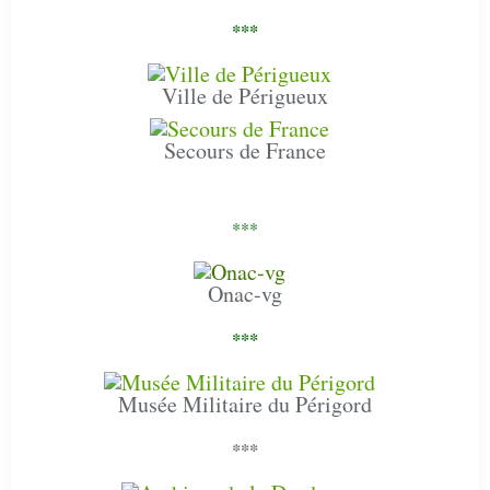
***
Ville de Périgueux
Secours de France
***
Onac-vg
***
Musée Militaire du Périgord
***