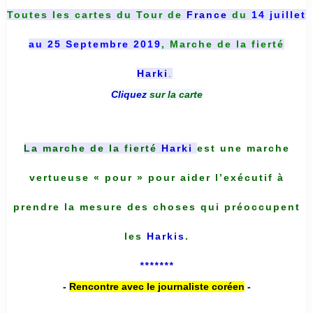
Toutes les cartes du
Tour de
France
du
14 juillet
au 25 Septembre 2019
, Marche de la fierté
Harki
.
Cliquez
sur la carte
La marche de la fierté
Harki
est une marche
vertueuse « pour » pour aider l’exécutif à
prendre la mesure des choses qui préoccupent
les
Harkis
.
*******
-
Rencontre avec le journaliste coréen
-