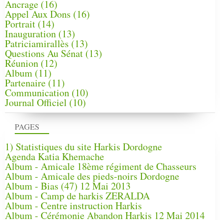
Ancrage
(16)
Appel Aux Dons
(16)
Portrait
(14)
Inauguration
(13)
Patriciamirallès
(13)
Questions Au Sénat
(13)
Réunion
(12)
Album
(11)
Partenaire
(11)
Communication
(10)
Journal Officiel
(10)
PAGES
1) Statistiques du site Harkis Dordogne
Agenda Katia Khemache
Album - Amicale 18ème régiment de Chasseurs
Album - Amicale des pieds-noirs Dordogne
Album - Bias (47) 12 Mai 2013
Album - Camp de harkis ZERALDA
Album - Centre instruction Harkis
Album - Cérémonie Abandon Harkis 12 Mai 2014