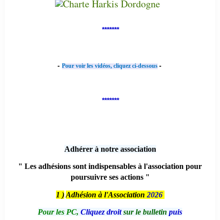
*******
-
-
Pour voir les vidéos, cliquez ci-dessous
*******
Adhérer à notre association
" Les adhésions sont indispensables à l'association pour
poursuivre ses actions "
1 )
Adhésion à l'Association
2026
Pour les PC,
Cliquez droit
sur le bulletin
puis