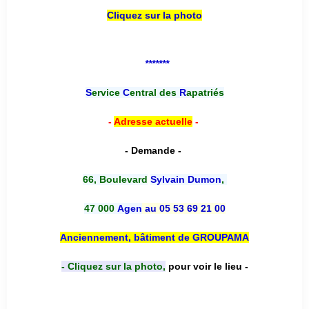
Cliquez sur la photo
*******
S
ervice
C
entral des
R
apatriés
-
Adresse actuelle
-
- Demande -
66, Boulevard
Sylvain Dumon
,
47 000
Agen
au 05 53 69 21 00
Anciennement, bâtiment de GROUPAMA
- Cliquez sur la photo,
pour voir le lieu -