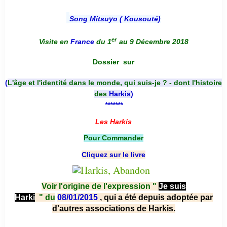
Song Mitsuyo ( Kousouté
)
er
Visite en
France
du 1
au 9 Décembre 2018
Dossier
sur
(
L'âge et l'identité dans le monde, qui suis-je ? - dont l'histoire
des
Harkis
)
*******
Les Harkis
Pour Commander
Cliquez sur le livre
Voir l'origine de l'expression "
Je suis
Harki
"
du
08/01/2015
, qui a été depuis adoptée par
d'autres associations de Harkis.