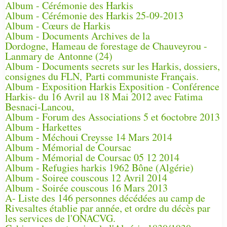
Album - Cérémonie des Harkis
Album - Cérémonie des Harkis 25-09-2013
Album - Cœurs de Harkis
Album - Documents Archives de la
Dordogne, Hameau de forestage de Chauveyrou -
Lanmary de Antonne (24)
Album - Documents secrets sur les Harkis, dossiers,
consignes du FLN, Parti communiste Français.
Album - Exposition Harkis Exposition - Conférence
Harkis- du 16 Avril au 18 Mai 2012 avec Fatima
Besnaci-Lancou,
Album - Forum des Associations 5 et 6octobre 2013
Album - Harkettes
Album - Méchoui Creysse 14 Mars 2014
Album - Mémorial de Coursac
Album - Mémorial de Coursac 05 12 2014
Album - Refugies harkis 1962 Bône (Algérie)
Album - Soiree couscous 12 Avril 2014
Album - Soirée couscous 16 Mars 2013
A- Liste des 146 personnes décédées au camp de
Rivesaltes établie par année, et ordre du décès par
les services de l'ONACVG.