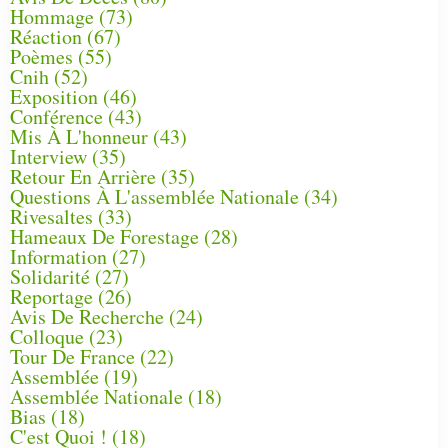
Hommage
(73)
Réaction
(67)
Poèmes
(55)
Cnih
(52)
Exposition
(46)
Conférence
(43)
Mis À L'honneur
(43)
Interview
(35)
Retour En Arrière
(35)
Questions À L'assemblée Nationale
(34)
Rivesaltes
(33)
Hameaux De Forestage
(28)
Information
(27)
Solidarité
(27)
Reportage
(26)
Avis De Recherche
(24)
Colloque
(23)
Tour De France
(22)
Assemblée
(19)
Assemblée Nationale
(18)
Bias
(18)
C'est Quoi !
(18)