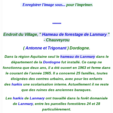
Enregistrer l'image sous...
pour l'imprimer.
*******
Endroit du Village, "
Hameau de forestage de Lanmary
"
- Chauveyrou
(
Antonne et Trigonant
) Dordogne.
Dans la région Aquitaine seul le
hameau de Lanmary
dans le
département de la
Dordogne
fut installé. Ce camp ne
fonctionna que deux ans, il a été ouvert en 1963 et ferme dans
le courant de l’année 1965. Il a concerné 25 familles, toutes
éloignées des centres urbains, avec pour les enfants
des
harkis
une scolarisation interne. Actuellement il ne reste
que des ruines des anciennes baraques.
Les
harkis
de
Lanmary
ont travaillé dans la forêt domaniale
de
Lanmary
, entre les parcelles forestières 24 et 28
particulièrement.