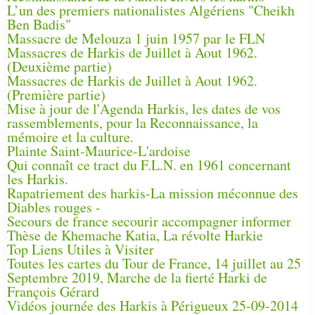
L’un des premiers nationalistes Algériens "Cheikh
Ben Badis"
Massacre de Melouza 1 juin 1957 par le FLN
Massacres de Harkis de Juillet à Aout 1962.
(Deuxième partie)
Massacres de Harkis de Juillet à Aout 1962.
(Première partie)
Mise à jour de l'Agenda Harkis, les dates de vos
rassemblements, pour la Reconnaissance, la
mémoire et la culture.
Plainte Saint-Maurice-L'ardoise
Qui connaît ce tract du F.L.N. en 1961 concernant
les Harkis.
Rapatriement des harkis-La mission méconnue des
Diables rouges -
Secours de france secourir accompagner informer
Thèse de Khemache Katia, La révolte Harkie
Top Liens Utiles à Visiter
Toutes les cartes du Tour de France, 14 juillet au 25
Septembre 2019, Marche de la fierté Harki de
François Gérard
Vidéos journée des Harkis à Périgueux 25-09-2014