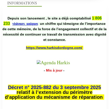
INFORMATIONS
1 806
Depuis son lancement , le site a déjà comptabilisé
233
un chiffre qui témoigne de l’importance
visiteurs uniques
de cette mémoire, de la force de l’engagement collectif et de la
nécessité de continuer ce travail de transmission avec dignité
et constance.
https://www.harkisdordogne.com/
-
Mis à jour
-
Décret n° 2025-882 du 3 septembre 2025
relatif à l’extension du périmètre
d’application du mécanisme de réparation