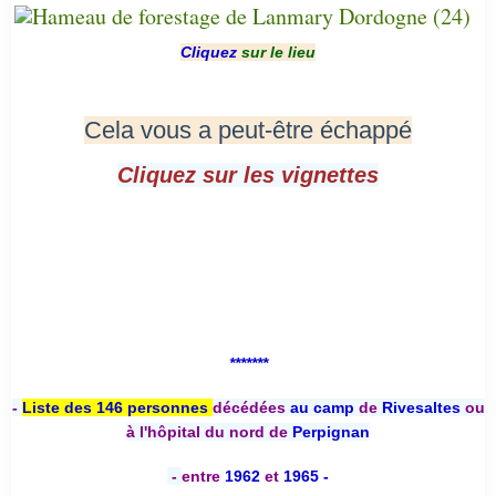
Cliquez
sur le lieu
Cela vous a peut-être échappé
Cliquez sur les vignettes
*******
-
Liste des 146 personnes
décédées
au camp
de
Rivesaltes
ou
à l'hôpital du nord de
Perpignan
-
entre
1962
et
1965 -