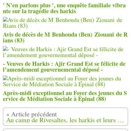
' N’en parlons plus ', une enquête familiale vibra
nte sur la tragédie des harkis
Avis de décès de M Benhouda (Ben) Ziouani de R
ians (83)
- Veuves de Harkis : Ajir Grand Est se félicite de
l’amendement gouvernemental déposé -
Après-midi exceptionnel au Foyer des jeunes du S
ervice de Médiation Sociale à Epinal (88)
Au camp de Rivesaltes, les harkis et leurs descendants réclament la reconnaissance de leur histoire