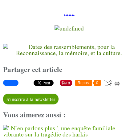
*******
Partager cet article
Repost
0
S'inscrire à la newsletter
Vous aimerez aussi :