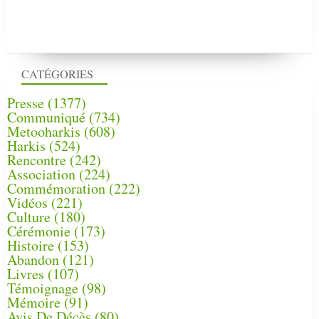
CATÉGORIES
Presse
(1377)
Communiqué
(734)
Metooharkis
(608)
Harkis
(524)
Rencontre
(242)
Association
(224)
Commémoration
(222)
Vidéos
(221)
Culture
(180)
Cérémonie
(173)
Histoire
(153)
Abandon
(121)
Livres
(107)
Témoignage
(98)
Mémoire
(91)
Avis De Décès
(80)