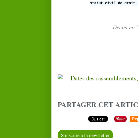
statut civil de droit 
Décret no 
PARTAGER CET ARTI
Re
S'inscrire à la newsletter