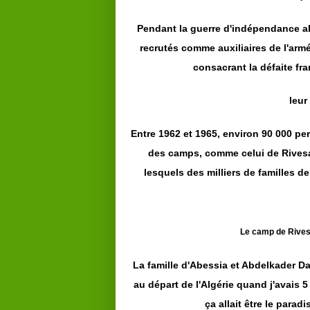
Pendant la guerre d'indépendance al
recrutés comme auxiliaires de l'arm
consacrant la défaite fra
leur
Entre 1962 et 1965, environ 90 000 per
des camps, comme celui de Rives
lesquels des milliers de familles de 
Le camp de Rivesa
La famille d'Abessia et Abdelkader Da
au départ de l'Algérie quand j'avais 
ça allait être le parad