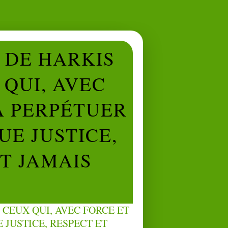
L DE HARKIS
QUI, AVEC
À PERPÉTUER
UE JUSTICE,
NT JAMAIS