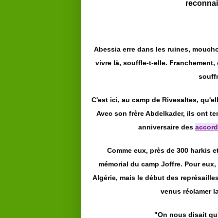
reconnai
Abessia erre dans les ruines, mouch
vivre là, souffle-t-elle. Franchement
souffr
C'est ici, au camp de Rivesaltes, qu'el
Avec son frère Abdelkader, ils ont t
anniversaire des
accord
Comme eux, près de 300 harkis e
mémorial du camp Joffre. Pour eux, 
Algérie, mais le début des représaille
venus réclamer la
"On nous disait qu'