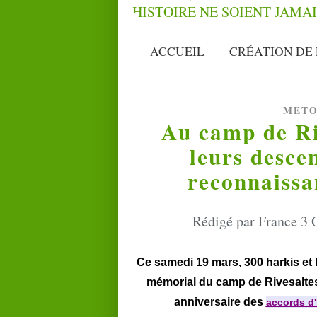
ACCUEIL
CRÉATION DE 
METO
Au camp de Riv
leurs desce
reconnaissa
Rédigé par France 3 O
Ce samedi 19 mars, 300 harkis et
mémorial du camp de Rivesaltes
anniversaire des
accords d