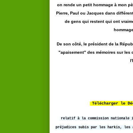
on rende un petit hommage à mon père
Pierre, Paul ou Jacques dans différen
de gens qui restent qui ont vraim
hommage, 
De son côté, le président de la Rép
"apaisement" des mémoires sur les d
l
Télécharger le Dé
relatif à la commission nationale 
préjudices subis par les harkis, les 