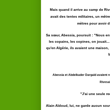
Mais quand il arrive au camp de Rives
avait des tentes militaires, un mètre
mètres pour avoir d
Sa
sœur
, Abessia, poursuit : "Nous en
les copains, les copines, on jouait...
qu'en Algérie, ils avaient une maison, 
b
Abessia et Abdelkader Dargaïd avaient r
Rivesal
"J'ai une seule r
Alain Aïdoud, lui, ne garde aucun souv