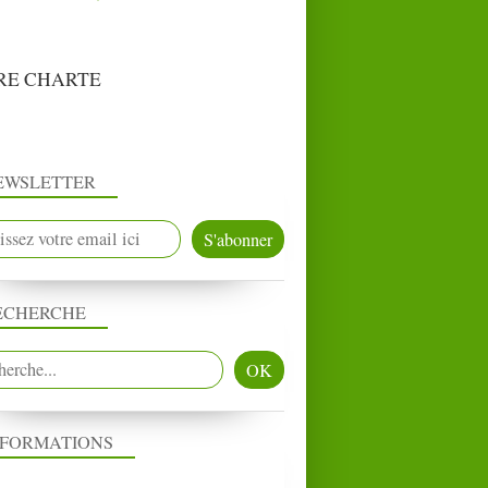
RE CHARTE
EWSLETTER
ECHERCHE
NFORMATIONS