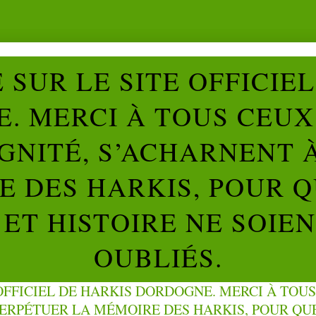
SUR LE SITE OFFICIE
. MERCI À TOUS CEUX 
IGNITÉ, S’ACHARNENT 
 DES HARKIS, POUR Q
ET HISTOIRE NE SOIE
OUBLIÉS.