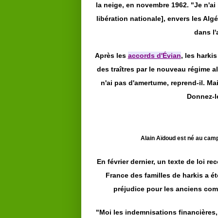
la neige, en novembre 1962. "Je n'a
libération nationale], envers les Al
dans l'
Après les
accords d'Évian
, les harki
des traîtres par le nouveau régime al
n'ai pas d'amertume, reprend-il. Ma
Donnez-l
Alain Aïdoud est né au camp
En février dernier, un texte de loi r
France des familles de harkis a ét
préjudice pour les anciens comb
"Moi les indemnisations financières, 