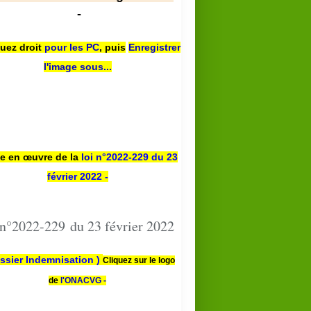
-
quez droit
pour les PC
,
puis
Enregistrer
l'image sous...
se en œuvre de la
loi n
°2022-229
du 23
février 2022 -
 n°2022-229 du 23 février 2022
ssier Indemnisation )
Cliquez sur le logo
de
l'ONACVG -