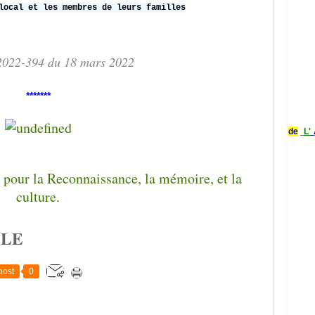
local et les membres de leurs familles
2022-394 du 18 mars 2022
*******
de
L'
CLE
post
0