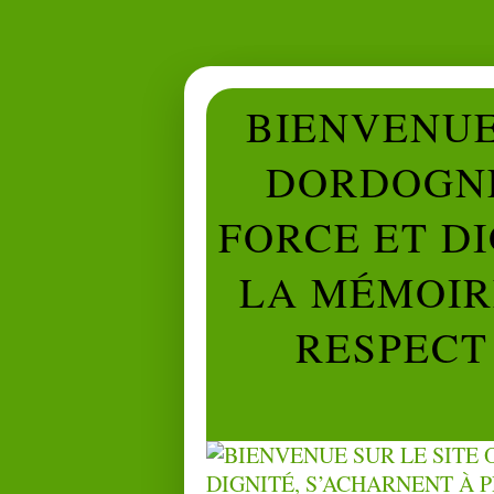
BIENVENUE 
DORDOGNE
FORCE ET D
LA MÉMOIRE
RESPECT 