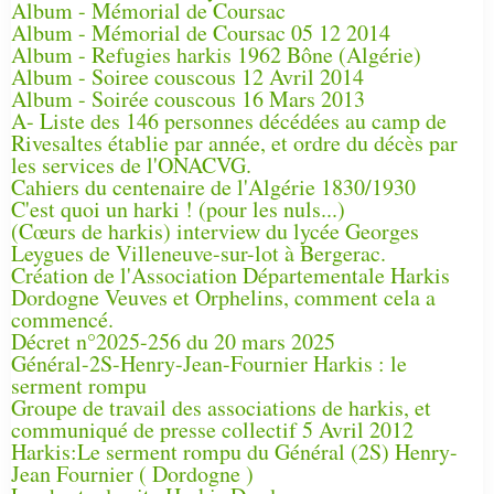
Album - Mémorial de Coursac
Album - Mémorial de Coursac 05 12 2014
Album - Refugies harkis 1962 Bône (Algérie)
Album - Soiree couscous 12 Avril 2014
Album - Soirée couscous 16 Mars 2013
A- Liste des 146 personnes décédées au camp de
Rivesaltes établie par année, et ordre du décès par
les services de l'ONACVG.
Cahiers du centenaire de l'Algérie 1830/1930
C'est quoi un harki ! (pour les nuls...)
(Cœurs de harkis) interview du lycée Georges
Leygues de Villeneuve-sur-lot à Bergerac.
Création de l'Association Départementale Harkis
Dordogne Veuves et Orphelins, comment cela a
commencé.
Décret n°2025-256 du 20 mars 2025
Général-2S-Henry-Jean-Fournier Harkis : le
serment rompu
Groupe de travail des associations de harkis, et
communiqué de presse collectif 5 Avril 2012
Harkis:Le serment rompu du Général (2S) Henry-
Jean Fournier ( Dordogne )