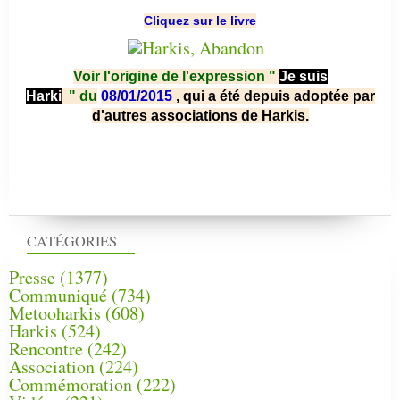
Cliquez sur le livre
Voir l'origine de l'expression "
Je suis
Harki
"
du
08/01/2015
, qui a été depuis adoptée par
d'autres associations de Harkis.
CATÉGORIES
Presse
(1377)
Communiqué
(734)
Metooharkis
(608)
Harkis
(524)
Rencontre
(242)
Association
(224)
Commémoration
(222)