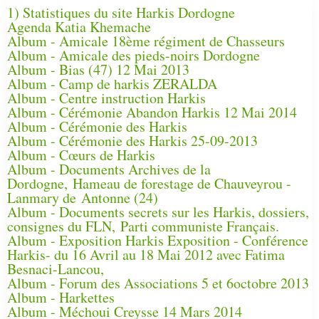
1) Statistiques du site Harkis Dordogne
Agenda Katia Khemache
Album - Amicale 18ème régiment de Chasseurs
Album - Amicale des pieds-noirs Dordogne
Album - Bias (47) 12 Mai 2013
Album - Camp de harkis ZERALDA
Album - Centre instruction Harkis
Album - Cérémonie Abandon Harkis 12 Mai 2014
Album - Cérémonie des Harkis
Album - Cérémonie des Harkis 25-09-2013
Album - Cœurs de Harkis
Album - Documents Archives de la
Dordogne, Hameau de forestage de Chauveyrou -
Lanmary de Antonne (24)
Album - Documents secrets sur les Harkis, dossiers,
consignes du FLN, Parti communiste Français.
Album - Exposition Harkis Exposition - Conférence
Harkis- du 16 Avril au 18 Mai 2012 avec Fatima
Besnaci-Lancou,
Album - Forum des Associations 5 et 6octobre 2013
Album - Harkettes
Album - Méchoui Creysse 14 Mars 2014