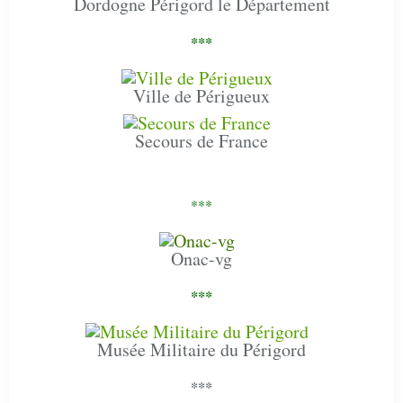
Dordogne Périgord le Département
***
Ville de Périgueux
Secours de France
***
Onac-vg
***
Musée Militaire du Périgord
***