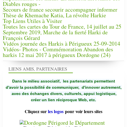
Diables rouges -
Secours de france secourir accompagner informer
Thèse de Khemache Katia, La révolte Harkie
Top Liens Utiles à Visiter
Toutes les cartes du Tour de France, 14 juillet au 25
Septembre 2019, Marche de la fierté Harki de
François Gérard
Vidéos journée des Harkis à Périgueux 25-09-2014
Vidéos- Photos - Commémoration Abandon des
harkis 12 mai 2017 à périgueux Dordogne (24)
LIENS AMIS, PARTENAIRES
Dans le milieu associatif, les partenariats permettent
d'avoir la possibilité de communiquer,
d'innover autrement,
avec des échanges divers, culturels, appui logistique,
créer un lien réciproque Web, etc.
Cliquez sur
les logos
pour voir leurs sites