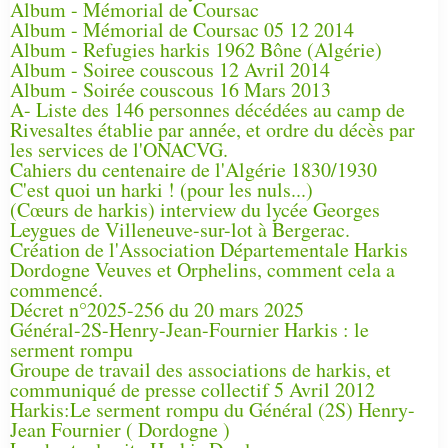
Album - Mémorial de Coursac
Album - Mémorial de Coursac 05 12 2014
Album - Refugies harkis 1962 Bône (Algérie)
Album - Soiree couscous 12 Avril 2014
Album - Soirée couscous 16 Mars 2013
A- Liste des 146 personnes décédées au camp de
Rivesaltes établie par année, et ordre du décès par
les services de l'ONACVG.
Cahiers du centenaire de l'Algérie 1830/1930
C'est quoi un harki ! (pour les nuls...)
(Cœurs de harkis) interview du lycée Georges
Leygues de Villeneuve-sur-lot à Bergerac.
Création de l'Association Départementale Harkis
Dordogne Veuves et Orphelins, comment cela a
commencé.
Décret n°2025-256 du 20 mars 2025
Général-2S-Henry-Jean-Fournier Harkis : le
serment rompu
Groupe de travail des associations de harkis, et
communiqué de presse collectif 5 Avril 2012
Harkis:Le serment rompu du Général (2S) Henry-
Jean Fournier ( Dordogne )