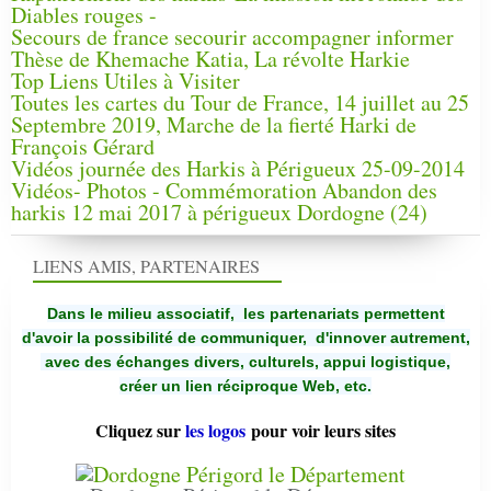
Diables rouges -
Secours de france secourir accompagner informer
Thèse de Khemache Katia, La révolte Harkie
Top Liens Utiles à Visiter
Toutes les cartes du Tour de France, 14 juillet au 25
Septembre 2019, Marche de la fierté Harki de
François Gérard
Vidéos journée des Harkis à Périgueux 25-09-2014
Vidéos- Photos - Commémoration Abandon des
harkis 12 mai 2017 à périgueux Dordogne (24)
LIENS AMIS, PARTENAIRES
Dans le milieu associatif, les partenariats permettent
d'avoir la possibilité de communiquer,
d'innover autrement,
avec des échanges divers, culturels, appui logistique,
créer un lien réciproque Web, etc.
Cliquez sur
les logos
pour voir leurs sites