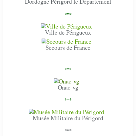
Dordogne Périgord le Département
***
Ville de Périgueux
Secours de France
***
Onac-vg
***
Musée Militaire du Périgord
***