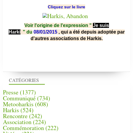
Cliquez sur le livre
Voir l'origine de l'expression "
Je suis
Harki
"
du
08/01/2015
, qui a été depuis adoptée par
d'autres associations de Harkis.
CATÉGORIES
Presse
(1377)
Communiqué
(734)
Metooharkis
(608)
Harkis
(524)
Rencontre
(242)
Association
(224)
Commémoration
(222)