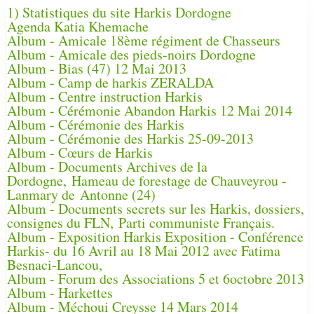
1) Statistiques du site Harkis Dordogne
Agenda Katia Khemache
Album - Amicale 18ème régiment de Chasseurs
Album - Amicale des pieds-noirs Dordogne
Album - Bias (47) 12 Mai 2013
Album - Camp de harkis ZERALDA
Album - Centre instruction Harkis
Album - Cérémonie Abandon Harkis 12 Mai 2014
Album - Cérémonie des Harkis
Album - Cérémonie des Harkis 25-09-2013
Album - Cœurs de Harkis
Album - Documents Archives de la
Dordogne, Hameau de forestage de Chauveyrou -
Lanmary de Antonne (24)
Album - Documents secrets sur les Harkis, dossiers,
consignes du FLN, Parti communiste Français.
Album - Exposition Harkis Exposition - Conférence
Harkis- du 16 Avril au 18 Mai 2012 avec Fatima
Besnaci-Lancou,
Album - Forum des Associations 5 et 6octobre 2013
Album - Harkettes
Album - Méchoui Creysse 14 Mars 2014