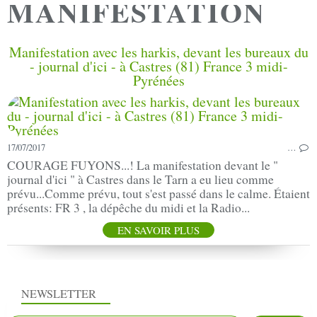
MANIFESTATION
Manifestation avec les harkis, devant les bureaux du
- journal d'ici - à Castres (81) France 3 midi-
Pyrénées
17/07/2017
…
COURAGE FUYONS...! La manifestation devant le "
journal d'ici " à Castres dans le Tarn a eu lieu comme
prévu...Comme prévu, tout s'est passé dans le calme. Étaient
présents: FR 3 , la dépêche du midi et la Radio...
EN SAVOIR PLUS
NEWSLETTER