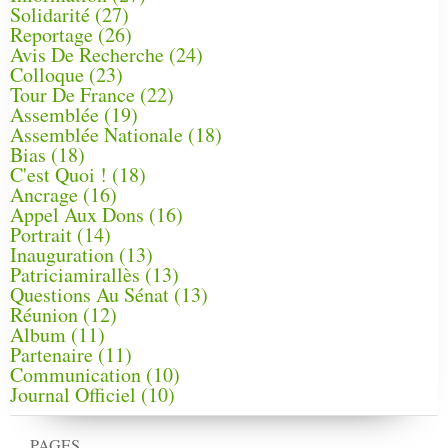
Solidarité
(27)
Reportage
(26)
Avis De Recherche
(24)
Colloque
(23)
Tour De France
(22)
Assemblée
(19)
Assemblée Nationale
(18)
Bias
(18)
C'est Quoi !
(18)
Ancrage
(16)
Appel Aux Dons
(16)
Portrait
(14)
Inauguration
(13)
Patriciamirallès
(13)
Questions Au Sénat
(13)
Réunion
(12)
Album
(11)
Partenaire
(11)
Communication
(10)
Journal Officiel
(10)
PAGES