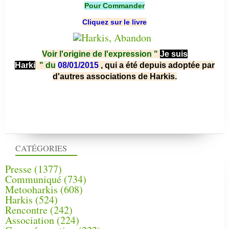
Pour Commander
Cliquez sur le livre
Voir l'origine de l'expression "
Je suis
Harki
"
du
08/01/2015
, qui a été depuis adoptée par
d'autres associations de Harkis.
CATÉGORIES
Presse
(1377)
Communiqué
(734)
Metooharkis
(608)
Harkis
(524)
Rencontre
(242)
Association
(224)