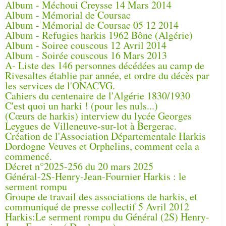
Album - Méchoui Creysse 14 Mars 2014
Album - Mémorial de Coursac
Album - Mémorial de Coursac 05 12 2014
Album - Refugies harkis 1962 Bône (Algérie)
Album - Soiree couscous 12 Avril 2014
Album - Soirée couscous 16 Mars 2013
A- Liste des 146 personnes décédées au camp de
Rivesaltes établie par année, et ordre du décès par
les services de l'ONACVG.
Cahiers du centenaire de l'Algérie 1830/1930
C'est quoi un harki ! (pour les nuls...)
(Cœurs de harkis) interview du lycée Georges
Leygues de Villeneuve-sur-lot à Bergerac.
Création de l'Association Départementale Harkis
Dordogne Veuves et Orphelins, comment cela a
commencé.
Décret n°2025-256 du 20 mars 2025
Général-2S-Henry-Jean-Fournier Harkis : le
serment rompu
Groupe de travail des associations de harkis, et
communiqué de presse collectif 5 Avril 2012
Harkis:Le serment rompu du Général (2S) Henry-