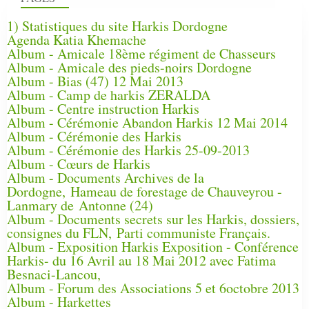
1) Statistiques du site Harkis Dordogne
Agenda Katia Khemache
Album - Amicale 18ème régiment de Chasseurs
Album - Amicale des pieds-noirs Dordogne
Album - Bias (47) 12 Mai 2013
Album - Camp de harkis ZERALDA
Album - Centre instruction Harkis
Album - Cérémonie Abandon Harkis 12 Mai 2014
Album - Cérémonie des Harkis
Album - Cérémonie des Harkis 25-09-2013
Album - Cœurs de Harkis
Album - Documents Archives de la
Dordogne, Hameau de forestage de Chauveyrou -
Lanmary de Antonne (24)
Album - Documents secrets sur les Harkis, dossiers,
consignes du FLN, Parti communiste Français.
Album - Exposition Harkis Exposition - Conférence
Harkis- du 16 Avril au 18 Mai 2012 avec Fatima
Besnaci-Lancou,
Album - Forum des Associations 5 et 6octobre 2013
Album - Harkettes