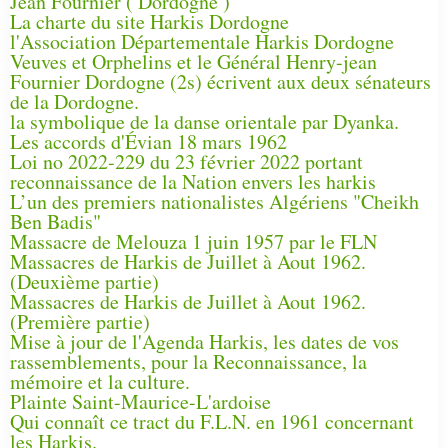
Jean Fournier ( Dordogne )
La charte du site Harkis Dordogne
l'Association Départementale Harkis Dordogne
Veuves et Orphelins et le Général Henry-jean
Fournier Dordogne (2s) écrivent aux deux sénateurs
de la Dordogne.
la symbolique de la danse orientale par Dyanka.
Les accords d'Évian 18 mars 1962
Loi no 2022-229 du 23 février 2022 portant
reconnaissance de la Nation envers les harkis
L’un des premiers nationalistes Algériens "Cheikh
Ben Badis"
Massacre de Melouza 1 juin 1957 par le FLN
Massacres de Harkis de Juillet à Aout 1962.
(Deuxième partie)
Massacres de Harkis de Juillet à Aout 1962.
(Première partie)
Mise à jour de l'Agenda Harkis, les dates de vos
rassemblements, pour la Reconnaissance, la
mémoire et la culture.
Plainte Saint-Maurice-L'ardoise
Qui connaît ce tract du F.L.N. en 1961 concernant
les Harkis.