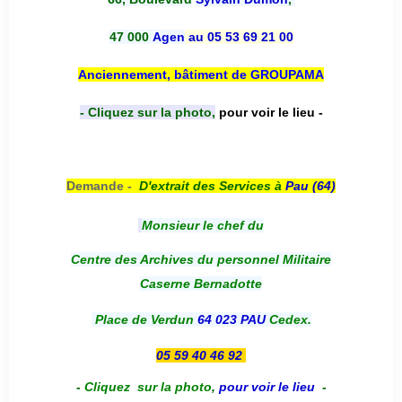
47 000
Agen
au 05 53 69 21 00
Anciennement, bâtiment de GROUPAMA
- Cliquez sur la photo,
pour voir le lieu -
Demande -
D'e
xtrait des Services à
Pau (64)
Monsieur le chef du
Centre des Archives du personnel Militaire
Caserne Bernadotte
Place de Verdun
64 023 PAU
Cedex.
05 59 40 46 92
-
Cliquez sur la photo
,
pour voir le lieu
-