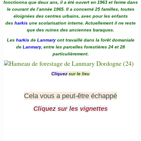
fonctionna que deux ans, il a été ouvert en 1963 et ferme dans
le courant de l’année 1965. Il a concerné 25 familles, toutes
éloignées des centres urbains, avec pour les enfants
des
harkis
une scolarisation interne. Actuellement il ne reste
que des ruines des anciennes baraques.
Les
harkis
de
Lanmary
ont travaillé dans la forêt domaniale
de
Lanmary
, entre les parcelles forestières 24 et 28
particulièrement.
Cliquez
sur le lieu
Cela vous a peut-être échappé
Cliquez sur les vignettes