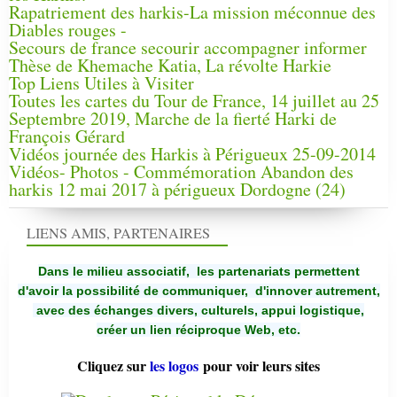
Rapatriement des harkis-La mission méconnue des
Diables rouges -
Secours de france secourir accompagner informer
Thèse de Khemache Katia, La révolte Harkie
Top Liens Utiles à Visiter
Toutes les cartes du Tour de France, 14 juillet au 25
Septembre 2019, Marche de la fierté Harki de
François Gérard
Vidéos journée des Harkis à Périgueux 25-09-2014
Vidéos- Photos - Commémoration Abandon des
harkis 12 mai 2017 à périgueux Dordogne (24)
LIENS AMIS, PARTENAIRES
Dans le milieu associatif, les partenariats permettent
d'avoir la possibilité de communiquer,
d'innover autrement,
avec des échanges divers, culturels, appui logistique,
créer un lien réciproque Web, etc.
Cliquez sur
les logos
pour voir leurs sites