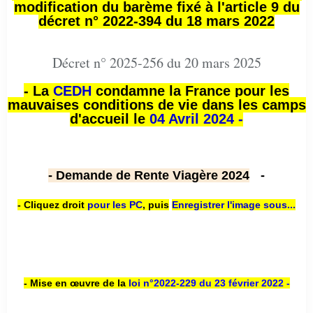
modification du barème fixé à l'article 9 du
décret n° 2022-394 du 18 mars 2022
Décret n° 2025-256 du 20 mars 2025
- La
CEDH
condamne la France pour les
mauvaises conditions de vie dans les camps
d'accueil le
04 Avril 2024 -
- Demande de Rente Viagère 2024
-
- Cliquez droit
pour les PC
,
puis
Enregistrer l'image sous...
- Mise en œuvre de la
loi n
°2022-229
du 23 février 2022 -