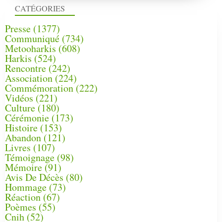
CATÉGORIES
Presse
(1377)
Communiqué
(734)
Metooharkis
(608)
Harkis
(524)
Rencontre
(242)
Association
(224)
Commémoration
(222)
Vidéos
(221)
Culture
(180)
Cérémonie
(173)
Histoire
(153)
Abandon
(121)
Livres
(107)
Témoignage
(98)
Mémoire
(91)
Avis De Décès
(80)
Hommage
(73)
Réaction
(67)
Poèmes
(55)
Cnih
(52)