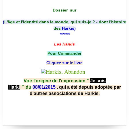
Dossier
sur
(
L'âge et l'identité dans le monde, qui suis-je ? - dont l'histoire
des
Harkis
)
*******
Les Harkis
Pour Commander
Cliquez sur le livre
Voir l'origine de l'expression "
Je suis
Harki
"
du
08/01/2015
, qui a été depuis adoptée par
d'autres associations de Harkis.