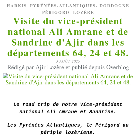
,
HARKIS
PYRÉNÉES-ATLANTIQUES- DORDOGNE
PÉRIGORD- LOZÈRE
Visite du vice-président
national Ali Amrane et de
Sandrine d'Ajir dans les
départements 64, 24 et 48.
3 AOÛT 2025
Rédigé par Ajir Lozère et publié depuis Overblog
Le road trip de notre Vice-président
national Ali Amrane et Sandrine.
Les Pyrénées Atlantiques, le Périgord au
périple lozèriens.