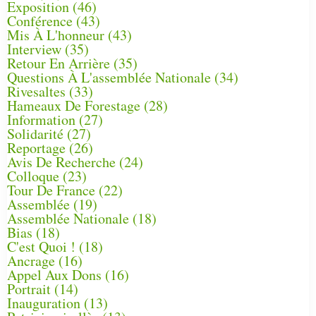
Exposition
(46)
Conférence
(43)
Mis À L'honneur
(43)
Interview
(35)
Retour En Arrière
(35)
Questions À L'assemblée Nationale
(34)
Rivesaltes
(33)
Hameaux De Forestage
(28)
Information
(27)
Solidarité
(27)
Reportage
(26)
Avis De Recherche
(24)
Colloque
(23)
Tour De France
(22)
Assemblée
(19)
Assemblée Nationale
(18)
Bias
(18)
C'est Quoi !
(18)
Ancrage
(16)
Appel Aux Dons
(16)
Portrait
(14)
Inauguration
(13)