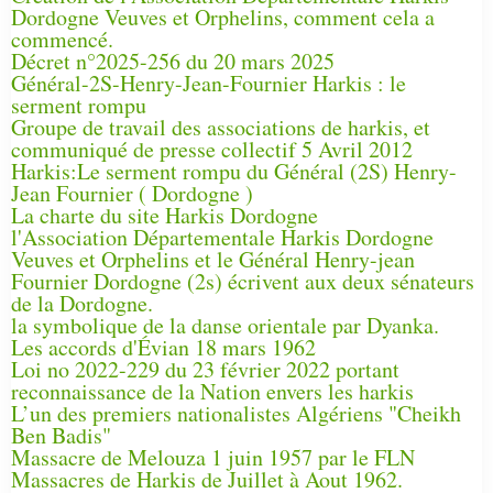
Dordogne Veuves et Orphelins, comment cela a
commencé.
Décret n°2025-256 du 20 mars 2025
Général-2S-Henry-Jean-Fournier Harkis : le
serment rompu
Groupe de travail des associations de harkis, et
communiqué de presse collectif 5 Avril 2012
Harkis:Le serment rompu du Général (2S) Henry-
Jean Fournier ( Dordogne )
La charte du site Harkis Dordogne
l'Association Départementale Harkis Dordogne
Veuves et Orphelins et le Général Henry-jean
Fournier Dordogne (2s) écrivent aux deux sénateurs
de la Dordogne.
la symbolique de la danse orientale par Dyanka.
Les accords d'Évian 18 mars 1962
Loi no 2022-229 du 23 février 2022 portant
reconnaissance de la Nation envers les harkis
L’un des premiers nationalistes Algériens "Cheikh
Ben Badis"
Massacre de Melouza 1 juin 1957 par le FLN
Massacres de Harkis de Juillet à Aout 1962.