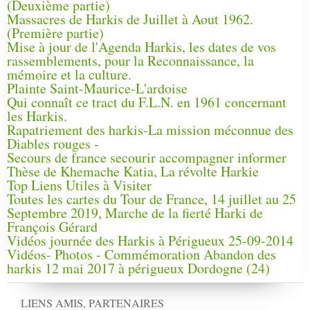
(Deuxième partie)
Massacres de Harkis de Juillet à Aout 1962.
(Première partie)
Mise à jour de l'Agenda Harkis, les dates de vos
rassemblements, pour la Reconnaissance, la
mémoire et la culture.
Plainte Saint-Maurice-L'ardoise
Qui connaît ce tract du F.L.N. en 1961 concernant
les Harkis.
Rapatriement des harkis-La mission méconnue des
Diables rouges -
Secours de france secourir accompagner informer
Thèse de Khemache Katia, La révolte Harkie
Top Liens Utiles à Visiter
Toutes les cartes du Tour de France, 14 juillet au 25
Septembre 2019, Marche de la fierté Harki de
François Gérard
Vidéos journée des Harkis à Périgueux 25-09-2014
Vidéos- Photos - Commémoration Abandon des
harkis 12 mai 2017 à périgueux Dordogne (24)
LIENS AMIS, PARTENAIRES