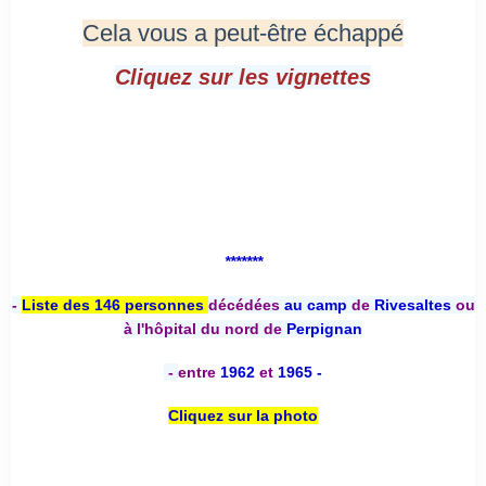
Cela vous a peut-être échappé
Cliquez sur les vignettes
*******
-
Liste des 146 personnes
décédées
au camp
de
Rivesaltes
ou
à l'hôpital du nord de
Perpignan
-
entre
1962
et
1965 -
Cliquez sur la photo