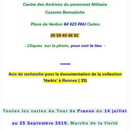
Centre des Archives du personnel Militaire
Caserne Bernadotte
Place de Verdun
64 023 PAU
Cedex.
05 59 40 46 92
-
Cliquez sur la photo
,
pour voir le lieu
-
*******
Avis de recherche
pour la documentation de la collection
'Harkis' à
Rennes
( 35)
Toutes les cartes du
Tour de
France
du
14 juillet
au 25 Septembre 2019
, Marche de la fierté