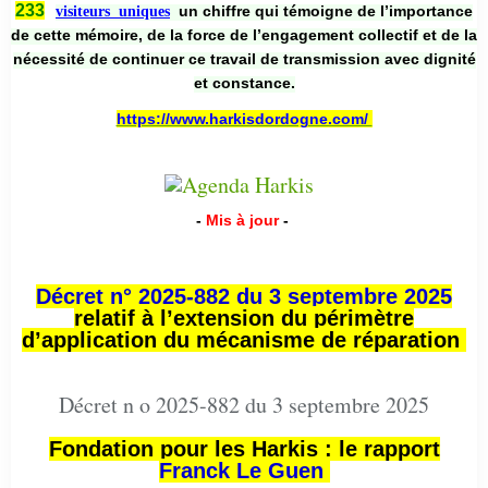
233
un chiffre qui témoigne de l’importance
visiteurs uniques
de cette mémoire, de la force de l’engagement collectif et de la
nécessité de continuer ce travail de transmission avec dignité
et constance.
https://www.harkisdordogne.com/
-
Mis à jour
-
Décret n° 2025-882 du 3 septembre 2025
relatif à l’extension du périmètre
d’application du mécanisme de réparation
Décret n o 2025-882 du 3 septembre 2025
Fondation pour les Harkis : le rapport
Franck Le Guen