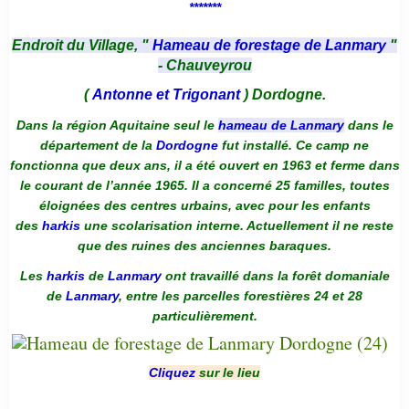
*******
Endroit du Village, "
Hameau de forestage de Lanmary
"
- Chauveyrou
(
Antonne et Trigonant
) Dordogne.
Dans la région Aquitaine seul le
hameau de Lanmary
dans le
département de la
Dordogne
fut installé. Ce camp ne
fonctionna que deux ans, il a été ouvert en 1963 et ferme dans
le courant de l’année 1965. Il a concerné 25 familles, toutes
éloignées des centres urbains, avec pour les enfants
des
harkis
une scolarisation interne. Actuellement il ne reste
que des ruines des anciennes baraques.
Les
harkis
de
Lanmary
ont travaillé dans la forêt domaniale
de
Lanmary
, entre les parcelles forestières 24 et 28
particulièrement.
Cliquez
sur le lieu