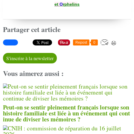
et
O
rphelin
s
Partager cet article
Repost
0
S'inscrire à la newsletter
Vous aimerez aussi :
Peut-on se sentir pleinement français lorsque son
histoire familiale est liée à un événement qui cont
inue de diviser les mémoires ?