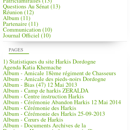
Patriciamirallès
(13)
Questions Au Sénat
(13)
Réunion
(12)
Album
(11)
Partenaire
(11)
Communication
(10)
Journal Officiel
(10)
PAGES
1) Statistiques du site Harkis Dordogne
Agenda Katia Khemache
Album - Amicale 18ème régiment de Chasseurs
Album - Amicale des pieds-noirs Dordogne
Album - Bias (47) 12 Mai 2013
Album - Camp de harkis ZERALDA
Album - Centre instruction Harkis
Album - Cérémonie Abandon Harkis 12 Mai 2014
Album - Cérémonie des Harkis
Album - Cérémonie des Harkis 25-09-2013
Album - Cœurs de Harkis
Album - Documents Archives de la