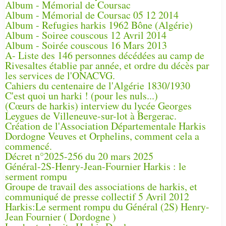
Album - Mémorial de Coursac
Album - Mémorial de Coursac 05 12 2014
Album - Refugies harkis 1962 Bône (Algérie)
Album - Soiree couscous 12 Avril 2014
Album - Soirée couscous 16 Mars 2013
A- Liste des 146 personnes décédées au camp de
Rivesaltes établie par année, et ordre du décès par
les services de l'ONACVG.
Cahiers du centenaire de l'Algérie 1830/1930
C'est quoi un harki ! (pour les nuls...)
(Cœurs de harkis) interview du lycée Georges
Leygues de Villeneuve-sur-lot à Bergerac.
Création de l'Association Départementale Harkis
Dordogne Veuves et Orphelins, comment cela a
commencé.
Décret n°2025-256 du 20 mars 2025
Général-2S-Henry-Jean-Fournier Harkis : le
serment rompu
Groupe de travail des associations de harkis, et
communiqué de presse collectif 5 Avril 2012
Harkis:Le serment rompu du Général (2S) Henry-
Jean Fournier ( Dordogne )