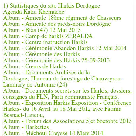
1) Statistiques du site Harkis Dordogne
Agenda Katia Khemache
Album - Amicale 18ème régiment de Chasseurs
Album - Amicale des pieds-noirs Dordogne
Album - Bias (47) 12 Mai 2013
Album - Camp de harkis ZERALDA
Album - Centre instruction Harkis
Album - Cérémonie Abandon Harkis 12 Mai 2014
Album - Cérémonie des Harkis
Album - Cérémonie des Harkis 25-09-2013
Album - Cœurs de Harkis
Album - Documents Archives de la
Dordogne, Hameau de forestage de Chauveyrou -
Lanmary de Antonne (24)
Album - Documents secrets sur les Harkis, dossiers,
consignes du FLN, Parti communiste Français.
Album - Exposition Harkis Exposition - Conférence
Harkis- du 16 Avril au 18 Mai 2012 avec Fatima
Besnaci-Lancou,
Album - Forum des Associations 5 et 6octobre 2013
Album - Harkettes
Album - Méchoui Creysse 14 Mars 2014