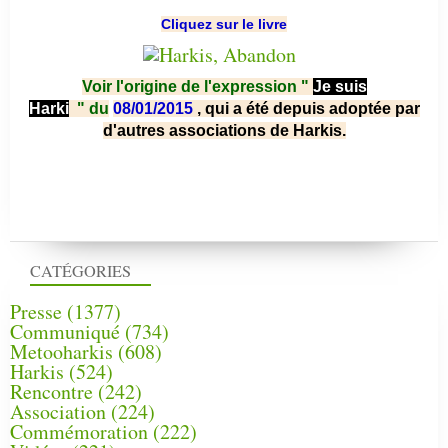
Cliquez sur le livre
Voir l'origine de l'expression "
Je suis
Harki
"
du
08/01/2015
, qui a été depuis adoptée par
d'autres associations de Harkis.
CATÉGORIES
Presse
(1377)
Communiqué
(734)
Metooharkis
(608)
Harkis
(524)
Rencontre
(242)
Association
(224)
Commémoration
(222)