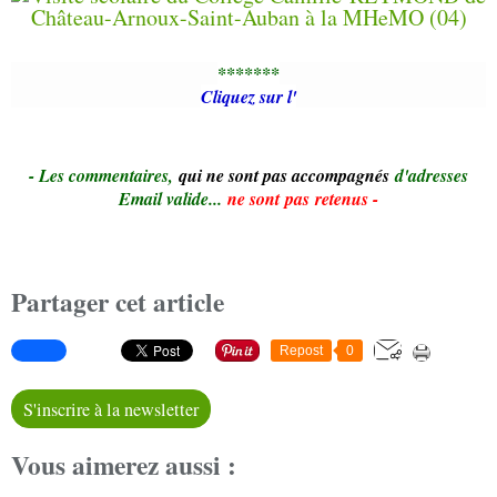
*******
Cliquez sur l'
- Le
s commentaires,
qui ne sont pas accompagnés
d'adresses
Email valide...
ne sont pas retenus -
Partager cet article
Repost
0
S'inscrire à la newsletter
Vous aimerez aussi :