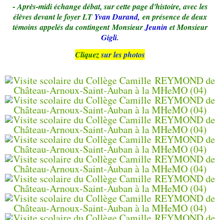
- Après-midi échange débat, sur cette page d'histoire, avec les
élèves devant le foyer LT
Yvan Durand,
en présence de deux
témoins appelés du contingent Monsieur
Jeunin
et Monsieur
Gigli
.
Cliquez
sur les photos