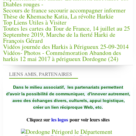
Diables rouges -
Secours de france secourir accompagner informer
Thèse de Khemache Katia, La révolte Harkie
Top Liens Utiles à Visiter
Toutes les cartes du Tour de France, 14 juillet au 25
Septembre 2019, Marche de la fierté Harki de
François Gérard
Vidéos journée des Harkis à Périgueux 25-09-2014
Vidéos- Photos - Commémoration Abandon des
harkis 12 mai 2017 à périgueux Dordogne (24)
LIENS AMIS, PARTENAIRES
Dans le milieu associatif, les partenariats permettent
d'avoir la possibilité de communiquer,
d'innover autrement,
avec des échanges divers, culturels, appui logistique,
créer un lien réciproque Web, etc.
Cliquez sur
les logos
pour voir leurs sites