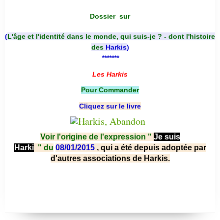
Dossier
sur
(
L'âge et l'identité dans le monde, qui suis-je ? - dont l'histoire
des
Harkis
)
*******
Les Harkis
Pour Commander
Cliquez sur le livre
Voir l'origine de l'expression "
Je suis
Harki
"
du
08/01/2015
, qui a été depuis adoptée par
d'autres associations de Harkis.