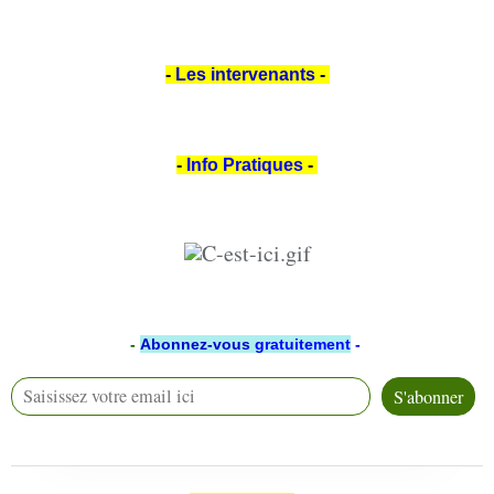
-
Les intervenants
-
-
Info Pratiques
-
-
Abonnez-vous
gratuitement
-