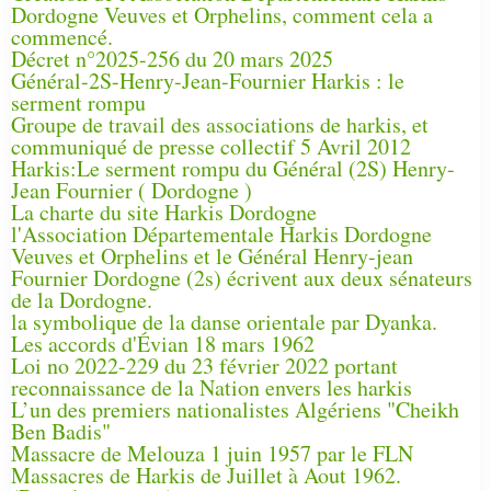
Dordogne Veuves et Orphelins, comment cela a
commencé.
Décret n°2025-256 du 20 mars 2025
Général-2S-Henry-Jean-Fournier Harkis : le
serment rompu
Groupe de travail des associations de harkis, et
communiqué de presse collectif 5 Avril 2012
Harkis:Le serment rompu du Général (2S) Henry-
Jean Fournier ( Dordogne )
La charte du site Harkis Dordogne
l'Association Départementale Harkis Dordogne
Veuves et Orphelins et le Général Henry-jean
Fournier Dordogne (2s) écrivent aux deux sénateurs
de la Dordogne.
la symbolique de la danse orientale par Dyanka.
Les accords d'Évian 18 mars 1962
Loi no 2022-229 du 23 février 2022 portant
reconnaissance de la Nation envers les harkis
L’un des premiers nationalistes Algériens "Cheikh
Ben Badis"
Massacre de Melouza 1 juin 1957 par le FLN
Massacres de Harkis de Juillet à Aout 1962.