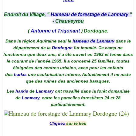
*******
Endroit du Village, "
Hameau de forestage de Lanmary
"
- Chauveyrou
(
Antonne et Trigonant
) Dordogne.
Dans la région Aquitaine seul le
hameau de Lanmary
dans le
département de la
Dordogne
fut installé. Ce camp ne
fonctionna que deux ans, il a été ouvert en 1963 et ferme dans
le courant de l’année 1965. Il a concerné 25 familles, toutes
éloignées des centres urbains, avec pour les enfants
des
harkis
une scolarisation interne. Actuellement il ne reste
que des ruines des anciennes baraques.
Les
harkis
de
Lanmary
ont travaillé dans la forêt domaniale
de
Lanmary
, entre les parcelles forestières 24 et 28
particulièrement.
Cliquez
sur le lieu