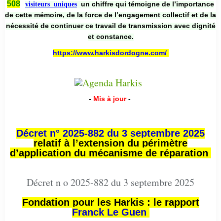
508
un chiffre qui témoigne de l’importance
visiteurs uniques
de cette mémoire, de la force de l’engagement collectif et de la
nécessité de continuer ce travail de transmission avec dignité
et constance.
https://www.harkisdordogne.com/
-
Mis à jour
-
Décret n° 2025-882 du 3 septembre 2025
relatif à l’extension du périmètre
d’application du mécanisme de réparation
Décret n o 2025-882 du 3 septembre 2025
Fondation pour les Harkis : le rapport
Franck Le Guen