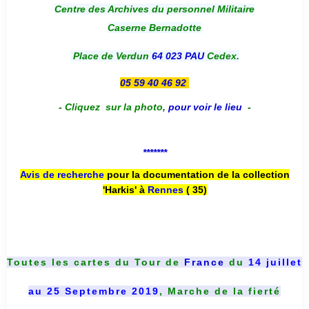
Centre des Archives du personnel Militaire
Caserne Bernadotte
Place de Verdun
64 023 PAU
Cedex.
05 59 40 46 92
-
Cliquez sur la photo
,
pour voir le lieu
-
*******
Avis de recherche
pour la documentation de la collection
'Harkis' à
Rennes
( 35)
Toutes les cartes du
Tour de
France
du
14 juillet
au 25 Septembre 2019
, Marche de la fierté