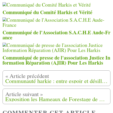
Communiqué du Comité Harkis et Vérité
Communiqué de l'Association S.A.C.H.E Aude-Fr
ance
Communiqué de presse de l'association Justice In
formation Réparation (AJIR) Pour Les Harkis
Communauté harkie : entre espoir et désillusion face aux obstacles administratifs à Amiens (80)
Exposition les Hameaux de Forestage de Harkis en Provence-Alpes-Côte d'Azur à Draguignan (83)
COMMENTER CET ARTICLE