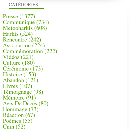
CATÉGORIES
Presse
(1377)
Communiqué
(734)
Metooharkis
(608)
Harkis
(524)
Rencontre
(242)
Association
(224)
Commémoration
(222)
Vidéos
(221)
Culture
(180)
Cérémonie
(173)
Histoire
(153)
Abandon
(121)
Livres
(107)
Témoignage
(98)
Mémoire
(91)
Avis De Décès
(80)
Hommage
(73)
Réaction
(67)
Poèmes
(55)
Cnih
(52)