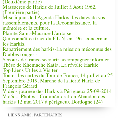
(Deuxième partie)
Massacres de Harkis de Juillet à Aout 1962.
(Première partie)
Mise à jour de l'Agenda Harkis, les dates de vos
rassemblements, pour la Reconnaissance, la
mémoire et la culture.
Plainte Saint-Maurice-L'ardoise
Qui connaît ce tract du F.L.N. en 1961 concernant
les Harkis.
Rapatriement des harkis-La mission méconnue des
Diables rouges -
Secours de france secourir accompagner informer
Thèse de Khemache Katia, La révolte Harkie
Top Liens Utiles à Visiter
Toutes les cartes du Tour de France, 14 juillet au 25
Septembre 2019, Marche de la fierté Harki de
François Gérard
Vidéos journée des Harkis à Périgueux 25-09-2014
Vidéos- Photos - Commémoration Abandon des
harkis 12 mai 2017 à périgueux Dordogne (24)
LIENS AMIS, PARTENAIRES