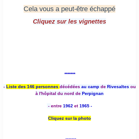
Cela vous a peut-être échappé
Cliquez sur les vignettes
*******
-
Liste des 146 personnes
décédées
au camp
de
Rivesaltes
ou
à l'hôpital du nord de
Perpignan
-
entre
1962
et
1965 -
Cliquez sur la photo