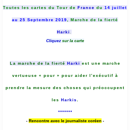
Toutes les cartes du
Tour de
France
du
14 juillet
au 25 Septembre 2019
, Marche de la fierté
Harki
.
Cliquez
sur la carte
La marche de la fierté
Harki
est une marche
vertueuse « pour » pour aider l’exécutif à
prendre la mesure des choses qui préoccupent
les
Harkis
.
*******
-
Rencontre avec le journaliste coréen
-