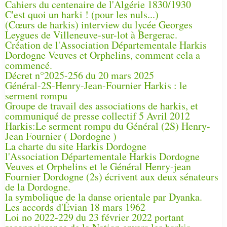
Cahiers du centenaire de l'Algérie 1830/1930
C'est quoi un harki ! (pour les nuls...)
(Cœurs de harkis) interview du lycée Georges
Leygues de Villeneuve-sur-lot à Bergerac.
Création de l'Association Départementale Harkis
Dordogne Veuves et Orphelins, comment cela a
commencé.
Décret n°2025-256 du 20 mars 2025
Général-2S-Henry-Jean-Fournier Harkis : le
serment rompu
Groupe de travail des associations de harkis, et
communiqué de presse collectif 5 Avril 2012
Harkis:Le serment rompu du Général (2S) Henry-
Jean Fournier ( Dordogne )
La charte du site Harkis Dordogne
l'Association Départementale Harkis Dordogne
Veuves et Orphelins et le Général Henry-jean
Fournier Dordogne (2s) écrivent aux deux sénateurs
de la Dordogne.
la symbolique de la danse orientale par Dyanka.
Les accords d'Évian 18 mars 1962
Loi no 2022-229 du 23 février 2022 portant