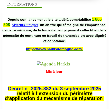
INFORMATIONS
1 806
Depuis son lancement , le site a déjà comptabilisé
508
un chiffre qui témoigne de l’importance
visiteurs uniques
de cette mémoire, de la force de l’engagement collectif et de la
nécessité de continuer ce travail de transmission avec dignité
et constance.
https://www.harkisdordogne.com/
-
Mis à jour
-
Décret n° 2025-882 du 3 septembre 2025
relatif à l’extension du périmètre
d’application du mécanisme de réparation