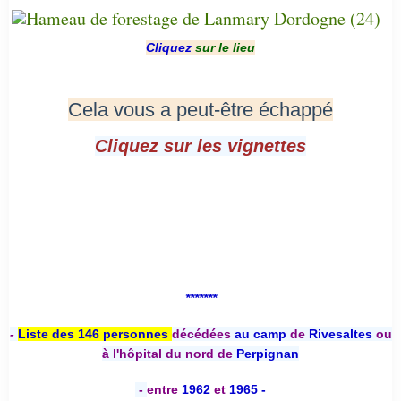
Cliquez
sur le lieu
Cela vous a peut-être échappé
Cliquez sur les vignettes
*******
-
Liste des 146 personnes
décédées
au camp
de
Rivesaltes
ou
à l'hôpital du nord de
Perpignan
-
entre
1962
et
1965 -