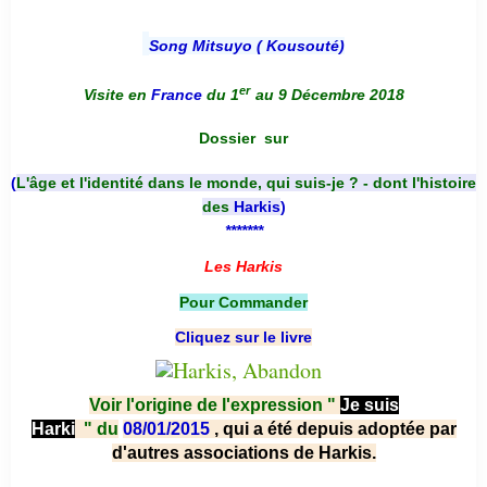
Song Mitsuyo ( Kousouté
)
er
Visite en
France
du 1
au 9 Décembre 2018
Dossier
sur
(
L'âge et l'identité dans le monde, qui suis-je ? - dont l'histoire
des
Harkis
)
*******
Les Harkis
Pour Commander
Cliquez sur le livre
Voir l'origine de l'expression "
Je suis
Harki
"
du
08/01/2015
, qui a été depuis adoptée par
d'autres associations de Harkis.