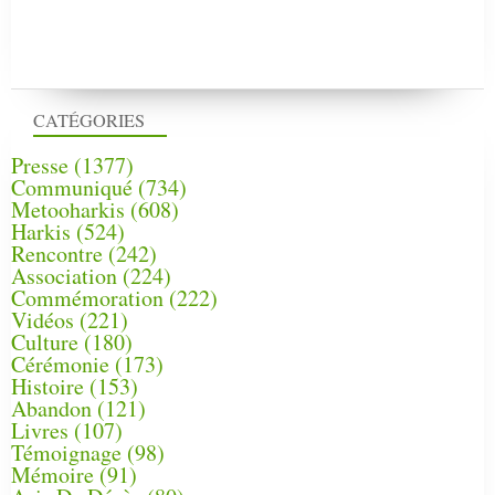
CATÉGORIES
Presse
(1377)
Communiqué
(734)
Metooharkis
(608)
Harkis
(524)
Rencontre
(242)
Association
(224)
Commémoration
(222)
Vidéos
(221)
Culture
(180)
Cérémonie
(173)
Histoire
(153)
Abandon
(121)
Livres
(107)
Témoignage
(98)
Mémoire
(91)