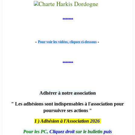
*******
-
-
Pour voir les vidéos, cliquez ci-dessous
*******
Adhérer à notre association
" Les adhésions sont indispensables à l'association pour
poursuivre ses actions "
1 )
Adhésion à l'Association
2026
Pour les PC,
Cliquez droit
sur le bulletin
puis