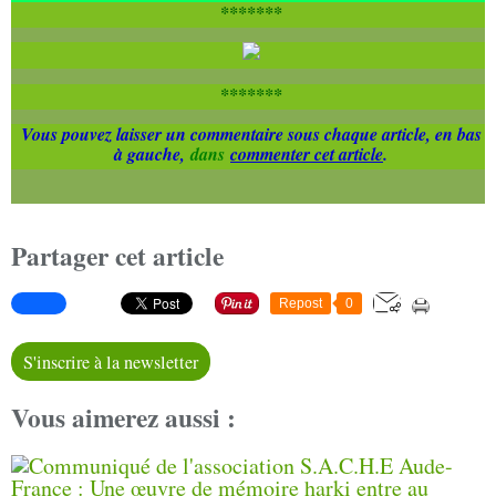
*******
*******
Vous pouvez laisser un commentaire sous chaque article, en bas
à gauche,
dans
commenter cet article
.
Partager cet article
Repost
0
S'inscrire à la newsletter
Vous aimerez aussi :