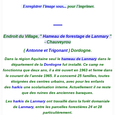
Enregistrer l'image sous...
pour l'imprimer.
*******
Endroit du Village, "
Hameau de forestage de Lanmary
"
- Chauveyrou
(
Antonne et Trigonant
) Dordogne.
Dans la région Aquitaine seul le
hameau de Lanmary
dans le
département de la
Dordogne
fut installé. Ce camp ne
fonctionna que deux ans, il a été ouvert en 1963 et ferme dans
le courant de l’année 1965. Il a concerné 25 familles, toutes
éloignées des centres urbains, avec pour les enfants
des
harkis
une scolarisation interne. Actuellement il ne reste
que des ruines des anciennes baraques.
Les
harkis
de
Lanmary
ont travaillé dans la forêt domaniale
de
Lanmary
, entre les parcelles forestières 24 et 28
particulièrement.