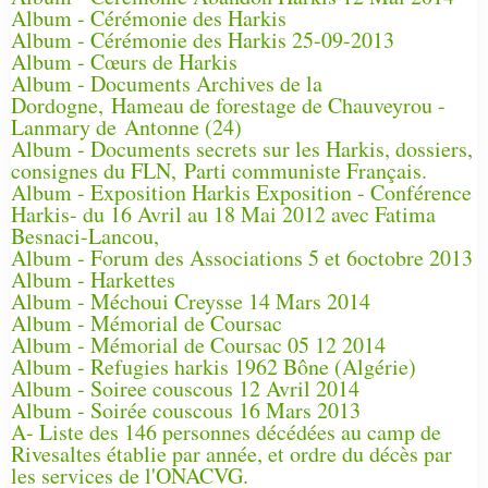
Album - Cérémonie des Harkis
Album - Cérémonie des Harkis 25-09-2013
Album - Cœurs de Harkis
Album - Documents Archives de la
Dordogne, Hameau de forestage de Chauveyrou -
Lanmary de Antonne (24)
Album - Documents secrets sur les Harkis, dossiers,
consignes du FLN, Parti communiste Français.
Album - Exposition Harkis Exposition - Conférence
Harkis- du 16 Avril au 18 Mai 2012 avec Fatima
Besnaci-Lancou,
Album - Forum des Associations 5 et 6octobre 2013
Album - Harkettes
Album - Méchoui Creysse 14 Mars 2014
Album - Mémorial de Coursac
Album - Mémorial de Coursac 05 12 2014
Album - Refugies harkis 1962 Bône (Algérie)
Album - Soiree couscous 12 Avril 2014
Album - Soirée couscous 16 Mars 2013
A- Liste des 146 personnes décédées au camp de
Rivesaltes établie par année, et ordre du décès par
les services de l'ONACVG.