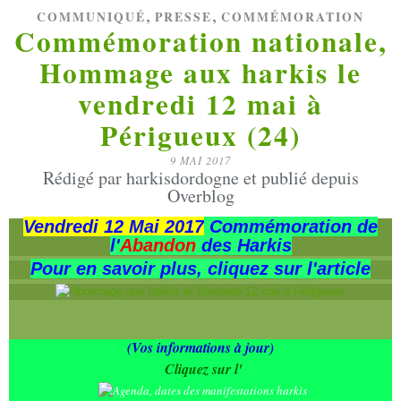
,
,
COMMUNIQUÉ
PRESSE
COMMÉMORATION
Commémoration nationale,
Hommage aux harkis le
vendredi 12 mai à
Périgueux (24)
9 MAI 2017
Rédigé par harkisdordogne et publié depuis
Overblog
Vendredi 12 Mai 2017
Commémoration de
l'
Abandon
des Harkis
Pour en savoir plus, cliquez sur l'article
(Vos informations à jour)
Cliquez sur l'​