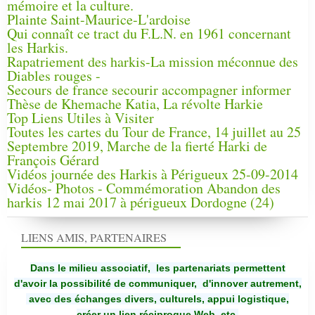
mémoire et la culture.
Plainte Saint-Maurice-L'ardoise
Qui connaît ce tract du F.L.N. en 1961 concernant
les Harkis.
Rapatriement des harkis-La mission méconnue des
Diables rouges -
Secours de france secourir accompagner informer
Thèse de Khemache Katia, La révolte Harkie
Top Liens Utiles à Visiter
Toutes les cartes du Tour de France, 14 juillet au 25
Septembre 2019, Marche de la fierté Harki de
François Gérard
Vidéos journée des Harkis à Périgueux 25-09-2014
Vidéos- Photos - Commémoration Abandon des
harkis 12 mai 2017 à périgueux Dordogne (24)
LIENS AMIS, PARTENAIRES
Dans le milieu associatif, les partenariats permettent
d'avoir la possibilité de communiquer,
d'innover autrement,
avec des échanges divers, culturels, appui logistique,
créer un lien réciproque Web, etc.