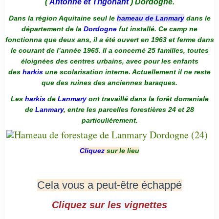
(
Antonne et Trigonant
) Dordogne.
Dans la région Aquitaine seul le
hameau de Lanmary
dans le
département de la
Dordogne
fut installé. Ce camp ne
fonctionna que deux ans, il a été ouvert en 1963 et ferme dans
le courant de l’année 1965. Il a concerné 25 familles, toutes
éloignées des centres urbains, avec pour les enfants
des
harkis
une scolarisation interne. Actuellement il ne reste
que des ruines des anciennes baraques.
Les
harkis
de
Lanmary
ont travaillé dans la forêt domaniale
de
Lanmary
, entre les parcelles forestières 24 et 28
particulièrement.
Cliquez
sur le lieu
Cela vous a peut-être échappé
Cliquez sur les vignettes