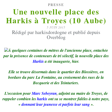
PRESSE
Une nouvelle place des
Harkis à Troyes (10 Aube)
5 JUIN 2015
Rédigé par harkisdordogne et publié depuis
Overblog
À quelques centaines de mètres de l’ancienne place, entachée
par la présence de conteneurs de tri sélectif, la nouvelle place des
Harkis
a été inaugurée, hier.
Elle se trouve désormais dans le quartier des Blossières, en
bordure du parc La Fontaine, au croisement des rues de la
Becquerie et des Teinturiers.
L’occasion pour
Marc Sebeyran
, adjoint au maire de Troyes, de
rappeler combien les
harkis
ont su se montrer fidèles à notre pays,
«
donnant leur jeunesse et parfois leur sang
».