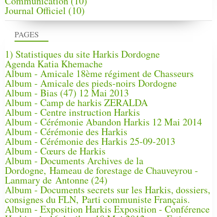
Communication
(10)
Journal Officiel
(10)
PAGES
1) Statistiques du site Harkis Dordogne
Agenda Katia Khemache
Album - Amicale 18ème régiment de Chasseurs
Album - Amicale des pieds-noirs Dordogne
Album - Bias (47) 12 Mai 2013
Album - Camp de harkis ZERALDA
Album - Centre instruction Harkis
Album - Cérémonie Abandon Harkis 12 Mai 2014
Album - Cérémonie des Harkis
Album - Cérémonie des Harkis 25-09-2013
Album - Cœurs de Harkis
Album - Documents Archives de la
Dordogne, Hameau de forestage de Chauveyrou -
Lanmary de Antonne (24)
Album - Documents secrets sur les Harkis, dossiers,
consignes du FLN, Parti communiste Français.
Album - Exposition Harkis Exposition - Conférence