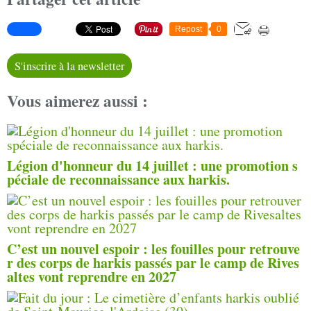
Repost
0
S'inscrire à la newsletter
Vous aimerez aussi :
Légion d'honneur du 14 juillet : une promotion s
péciale de reconnaissance aux harkis.
C’est un nouvel espoir : les fouilles pour retrouve
r des corps de harkis passés par le camp de Rives
altes vont reprendre en 2027