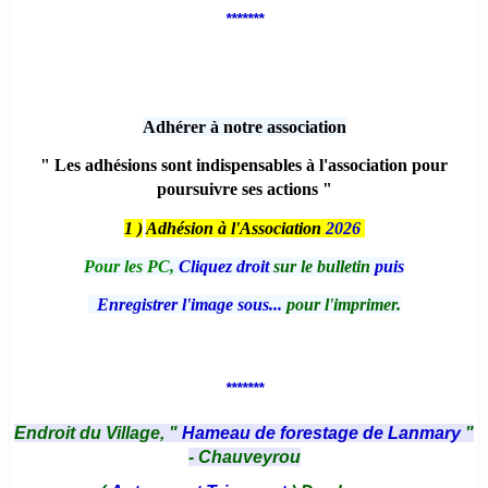
*******
Adhérer à notre association
" Les adhésions sont indispensables à l'association pour
poursuivre ses actions "
1 )
Adhésion à l'Association
2026
Pour les PC,
Cliquez droit
sur le bulletin
puis
Enregistrer l'image sous...
pour l'imprimer.
*******
Endroit du Village, "
Hameau de forestage de Lanmary
"
- Chauveyrou