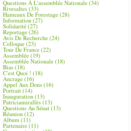
Questions À L'assemblée Nationale
(34)
Rivesaltes
(33)
Hameaux De Forestage
(28)
Information
(27)
Solidarité
(27)
Reportage
(26)
Avis De Recherche
(24)
Colloque
(23)
Tour De France
(22)
Assemblée
(19)
Assemblée Nationale
(18)
Bias
(18)
C'est Quoi !
(18)
Ancrage
(16)
Appel Aux Dons
(16)
Portrait
(14)
Inauguration
(13)
Patriciamirallès
(13)
Questions Au Sénat
(13)
Réunion
(12)
Album
(11)
Partenaire
(11)