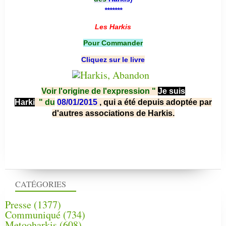
*******
Les Harkis
Pour Commander
Cliquez sur le livre
Voir l'origine de l'expression "
Je suis
Harki
"
du
08/01/2015
, qui a été depuis adoptée par
d'autres associations de Harkis.
CATÉGORIES
Presse
(1377)
Communiqué
(734)
Metooharkis
(608)