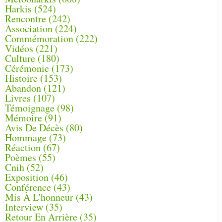
Harkis
(524)
Rencontre
(242)
Association
(224)
Commémoration
(222)
Vidéos
(221)
Culture
(180)
Cérémonie
(173)
Histoire
(153)
Abandon
(121)
Livres
(107)
Témoignage
(98)
Mémoire
(91)
Avis De Décès
(80)
Hommage
(73)
Réaction
(67)
Poèmes
(55)
Cnih
(52)
Exposition
(46)
Conférence
(43)
Mis À L'honneur
(43)
Interview
(35)
Retour En Arrière
(35)