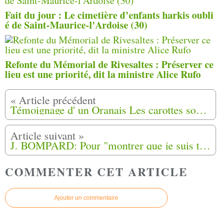
Fait du jour : Le cimetière d’enfants harkis oubli
é de Saint-Maurice-l'Ardoise (30)
Refonte du Mémorial de Rivesaltes : Préserver ce
lieu est une priorité, dit la ministre Alice Rufo
Témoignage d' un Oranais Les carottes sont cuites prémonitoire
J. BOMPARD: Pour "montrer que je suis toujours vivant"" et NOUS…
COMMENTER CET ARTICLE
Ajouter un commentaire