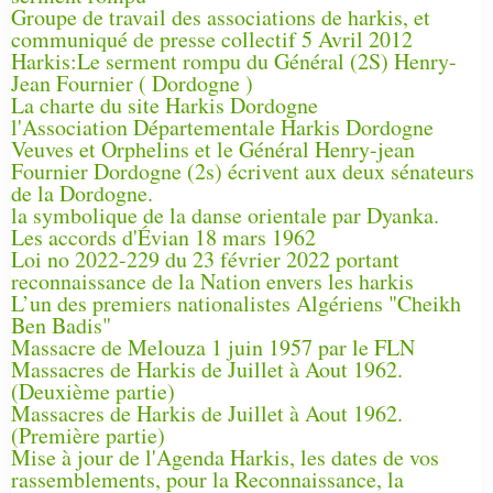
Groupe de travail des associations de harkis, et
communiqué de presse collectif 5 Avril 2012
Harkis:Le serment rompu du Général (2S) Henry-
Jean Fournier ( Dordogne )
La charte du site Harkis Dordogne
l'Association Départementale Harkis Dordogne
Veuves et Orphelins et le Général Henry-jean
Fournier Dordogne (2s) écrivent aux deux sénateurs
de la Dordogne.
la symbolique de la danse orientale par Dyanka.
Les accords d'Évian 18 mars 1962
Loi no 2022-229 du 23 février 2022 portant
reconnaissance de la Nation envers les harkis
L’un des premiers nationalistes Algériens "Cheikh
Ben Badis"
Massacre de Melouza 1 juin 1957 par le FLN
Massacres de Harkis de Juillet à Aout 1962.
(Deuxième partie)
Massacres de Harkis de Juillet à Aout 1962.
(Première partie)
Mise à jour de l'Agenda Harkis, les dates de vos
rassemblements, pour la Reconnaissance, la